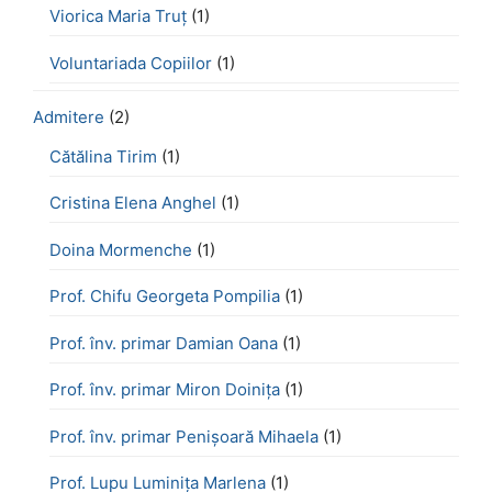
Viorica Maria Truț
(1)
Voluntariada Copiilor
(1)
Admitere
(2)
Cătălina Tirim
(1)
Cristina Elena Anghel
(1)
Doina Mormenche
(1)
Prof. Chifu Georgeta Pompilia
(1)
Prof. înv. primar Damian Oana
(1)
Prof. înv. primar Miron Doinița
(1)
Prof. înv. primar Penișoară Mihaela
(1)
Prof. Lupu Luminița Marlena
(1)