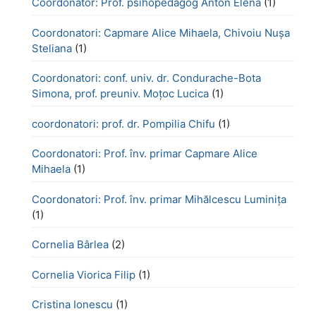
Coordonator: Prof. psihopedagog Anton Elena
(1)
Coordonatori: Capmare Alice Mihaela, Chivoiu Nușa
Steliana
(1)
Coordonatori: conf. univ. dr. Condurache-Bota
Simona, prof. preuniv. Moțoc Lucica
(1)
coordonatori: prof. dr. Pompilia Chifu
(1)
Coordonatori: Prof. înv. primar Capmare Alice
Mihaela
(1)
Coordonatori: Prof. înv. primar Mihălcescu Luminița
(1)
Cornelia Bârlea
(2)
Cornelia Viorica Filip
(1)
Cristina Ionescu
(1)