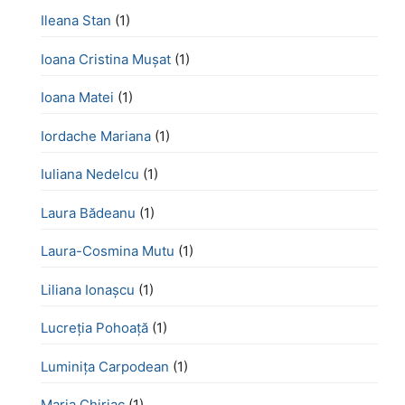
Ileana Stan
(1)
Ioana Cristina Mușat
(1)
Ioana Matei
(1)
Iordache Mariana
(1)
Iuliana Nedelcu
(1)
Laura Bădeanu
(1)
Laura-Cosmina Mutu
(1)
Liliana Ionașcu
(1)
Lucreţia Pohoaţă
(1)
Luminița Carpodean
(1)
Maria Chiriac
(1)