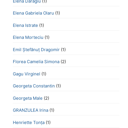
Elena Daragiu
(1)
Elena Gabriela Olaru
(1)
Elena Istrate
(1)
Elena Morteciu
(1)
Emil Ștefănuț Dragomir
(1)
Florea Camelia Simona
(2)
Gagu Virginel
(1)
Georgeta Constantin
(1)
Georgeta Male
(2)
GRANZULEA Irina
(1)
Henriette Tonţa
(1)