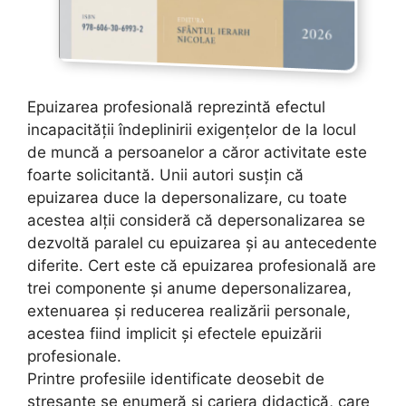
Epuizarea profesională reprezintă efectul
incapacității îndeplinirii exigențelor de la locul
de muncă a persoanelor a căror activitate este
foarte solicitantă. Unii autori susțin că
epuizarea duce la depersonalizare, cu toate
acestea alții consideră că depersonalizarea se
dezvoltă paralel cu epuizarea și au antecedente
diferite. Cert este că epuizarea profesională are
trei componente și anume depersonalizarea,
extenuarea și reducerea realizării personale,
acestea fiind implicit și efectele epuizării
profesionale.
Printre profesiile identificate deosebit de
stresante se enumeră și cariera didactică, care