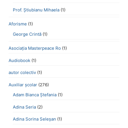
Prof. Știubianu Mihaela
(1)
Aforisme
(1)
George Crintă
(1)
Asociația Masterpeace Ro
(1)
Audiobook
(1)
autor colectiv
(1)
Auxiliar școlar
(276)
Adam Bianca Ștefania
(1)
Adina Seria
(2)
Adina Sorina Seleșan
(1)