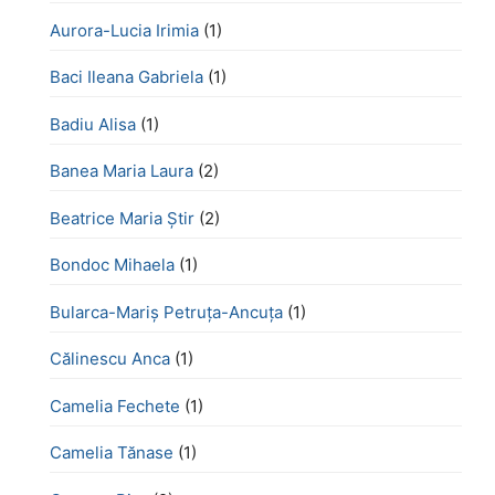
Aurora-Lucia Irimia
(1)
Baci Ileana Gabriela
(1)
Badiu Alisa
(1)
Banea Maria Laura
(2)
Beatrice Maria Știr
(2)
Bondoc Mihaela
(1)
Bularca-Mariș Petruța-Ancuța
(1)
Călinescu Anca
(1)
Camelia Fechete
(1)
Camelia Tănase
(1)