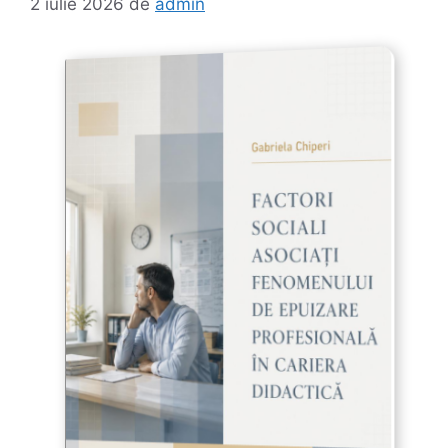
2 iulie 2026
de
admin