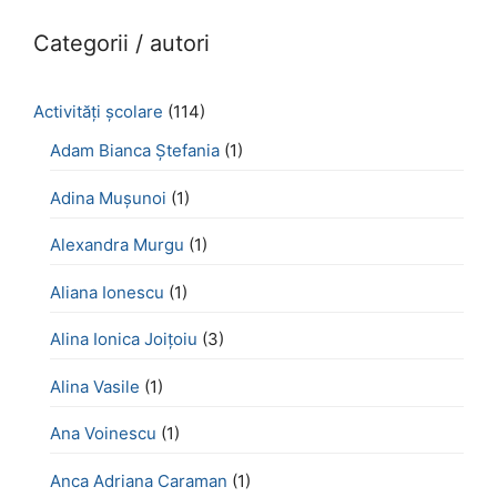
Categorii / autori
Activităţi şcolare
(114)
Adam Bianca Ștefania
(1)
Adina Mușunoi
(1)
Alexandra Murgu
(1)
Aliana Ionescu
(1)
Alina Ionica Joițoiu
(3)
Alina Vasile
(1)
Ana Voinescu
(1)
Anca Adriana Caraman
(1)