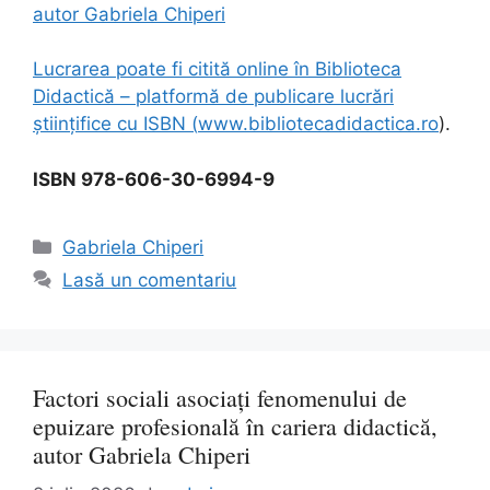
autor Gabriela Chiperi
Lucrarea poate fi citită online în Biblioteca
Didactică – platformă de publicare lucrări
științifice cu ISBN (
www.bibliotecadidactica.ro
).
ISBN 978-606-30-6994-9
Categorii
Gabriela Chiperi
Lasă un comentariu
Factori sociali asociați fenomenului de
epuizare profesională în cariera didactică,
autor Gabriela Chiperi