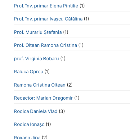
Prof. înv. primar Elena Pintilie
(1)
Prof. înv. primar Ivașcu Cătălina
(1)
Prof. Murariu Ștefania
(1)
Prof. Oltean Ramona Cristina
(1)
prof. Virginia Bobaru
(1)
Raluca Oprea
(1)
Ramona Cristina Oltean
(2)
Redactor: Marian Dragomir
(1)
Rodica Daniela Vlad
(3)
Rodica Ionașc
(1)
Roxana Jipa
(2)