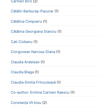
Carmen Biro
(2)
Cătălin Barburaș-Pacurar
(1)
Cătălina Cimpoeru
(1)
Cătălina Georgiana Stanciu
(1)
Cati Ciobanu
(1)
Ciorgovean Narcisa-Diana
(1)
Claudia Ardelean
(1)
Claudia Blaga
(1)
Claudia-Emilia Frînculeasă
(1)
Co-author: Ermina Carmen Raescu
(1)
Constanța Vîrtosu
(2)