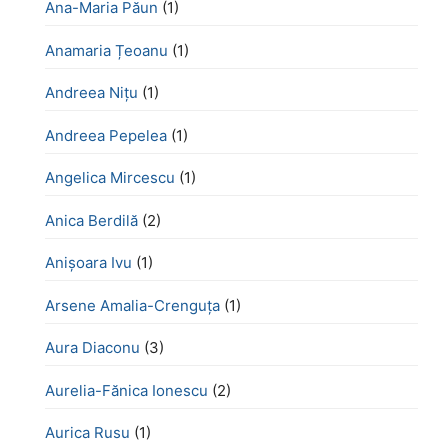
Ana-Maria Păun
(1)
Anamaria Țeoanu
(1)
Andreea Nițu
(1)
Andreea Pepelea
(1)
Angelica Mircescu
(1)
Anica Berdilă
(2)
Anișoara Ivu
(1)
Arsene Amalia-Crenguța
(1)
Aura Diaconu
(3)
Aurelia-Fănica Ionescu
(2)
Aurica Rusu
(1)