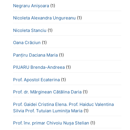
Negraru Anișoara
(1)
Nicoleta Alexandra Ungureanu
(1)
Nicoleta Stanciu
(1)
Oana Crăciun
(1)
Panțiru Daciana Maria
(1)
PIUARU Brenda-Andreea
(1)
Prof. Apostol Ecaterina
(1)
Prof. dr. Mărginean Cătălina Daria
(1)
Prof. Gaidei Cristina Elena. Prof. Haiduc Valentina
Silvia Prof. Tutuian Luminița Maria
(1)
Prof. înv. primar Chivoiu Nușa Stelian
(1)