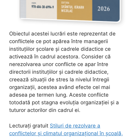
Obiectul acestei lucrări este reprezentat de
conflictele ce pot apărea între managerii
instituțiilor școlare și cadrele didactice ce
activează în cadrul acestora. Consider că
nerezolvarea unor conflicte ce apar între
directorii instituțiilor și cadrele didactice,
creează situații de stres la nivelul întregii
organizații, acestea având efecte cel mai
adesea pe termen lung. Aceste conflicte
totodată pot stagna evoluția organizației și a
tuturor actorilor din cadrul ei.
Lecturați gratuit
Stiluri de rezolvare a
conflictelor și climatul organizațional în școală,