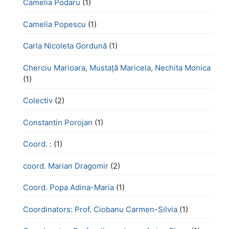
Camelia Podaru
(1)
Camelia Popescu
(1)
Carla Nicoleta Gordună
(1)
Cherciu Marioara, Mustață Maricela, Nechita Monica
(1)
Colectiv
(2)
Constantin Porojan
(1)
Coord. :
(1)
coord. Marian Dragomir
(2)
Coord. Popa Adina-Maria
(1)
Coordinators: Prof. Ciobanu Carmen-Silvia
(1)