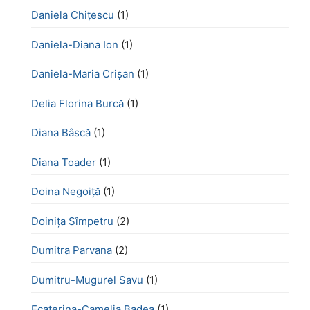
Daniela Chiţescu
(1)
Daniela-Diana Ion
(1)
Daniela-Maria Crișan
(1)
Delia Florina Burcă
(1)
Diana Bâscă
(1)
Diana Toader
(1)
Doina Negoiță
(1)
Doinița Sîmpetru
(2)
Dumitra Parvana
(2)
Dumitru-Mugurel Savu
(1)
Ecaterina-Camelia Badea
(1)