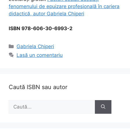
fenomenului de epuizare profesională în cariera
didactică, autor Gabriela Chiperi
ISBN 978-606-30-6993-2
Categorii
Gabriela Chiperi
Lasă un comentariu
Caută ISBN sau autor
Caută
după: