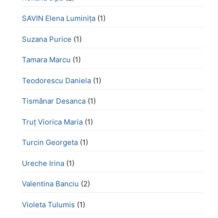
SAVIN Elena Luminița
(1)
Suzana Purice
(1)
Tamara Marcu
(1)
Teodorescu Daniela
(1)
Tismănar Desanca
(1)
Truț Viorica Maria
(1)
Turcin Georgeta
(1)
Ureche Irina
(1)
Valentina Banciu
(2)
Violeta Tulumis
(1)