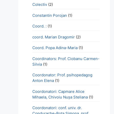
Colectiv
(2)
Constantin Porojan
(1)
Coord. :
(1)
coord. Marian Dragomir
(2)
Coord. Popa Adina-Maria
(1)
Coordinators: Prof. Ciobanu Carmen-
Silvia
(1)
Coordonator: Prof. psihopedagog
Anton Elena
(1)
Coordonatori: Capmare Alice
Mihaela, Chivoiu Nușa Steliana
(1)
Coordonatori: conf. univ. dr.
Condurache-Bota Simona, prof.