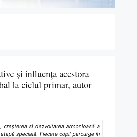
tive și influența acestora
al la ciclul primar, autor
e, creşterea şi dezvoltarea armonioasă a
etapă specială. Fiecare copil parcurge în