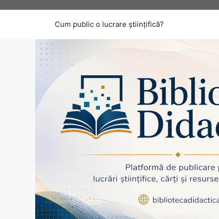
Sari
la
Cum public o lucrare științifică?
conținut