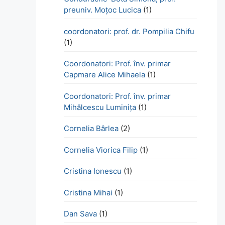
preuniv. Moțoc Lucica
(1)
coordonatori: prof. dr. Pompilia Chifu
(1)
Coordonatori: Prof. înv. primar
Capmare Alice Mihaela
(1)
Coordonatori: Prof. înv. primar
Mihălcescu Luminița
(1)
Cornelia Bârlea
(2)
Cornelia Viorica Filip
(1)
Cristina Ionescu
(1)
Cristina Mihai
(1)
Dan Sava
(1)