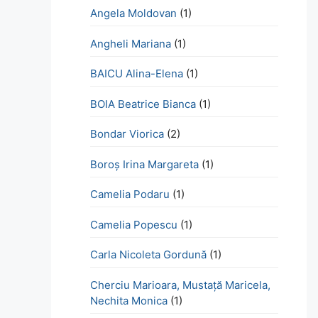
Angela Moldovan
(1)
Angheli Mariana
(1)
BAICU Alina-Elena
(1)
BOIA Beatrice Bianca
(1)
Bondar Viorica
(2)
Boroş Irina Margareta
(1)
Camelia Podaru
(1)
Camelia Popescu
(1)
Carla Nicoleta Gordună
(1)
Cherciu Marioara, Mustață Maricela,
Nechita Monica
(1)