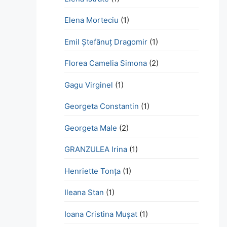
Elena Morteciu
(1)
Emil Ștefănuț Dragomir
(1)
Florea Camelia Simona
(2)
Gagu Virginel
(1)
Georgeta Constantin
(1)
Georgeta Male
(2)
GRANZULEA Irina
(1)
Henriette Tonţa
(1)
Ileana Stan
(1)
Ioana Cristina Mușat
(1)