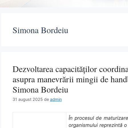
Simona Bordeiu
Dezvoltarea capacităților coordina
asupra manevrării mingii de handb
Simona Bordeiu
31 august 2025
de
admin
În procesul de maturizar
organismului reprezintă o 