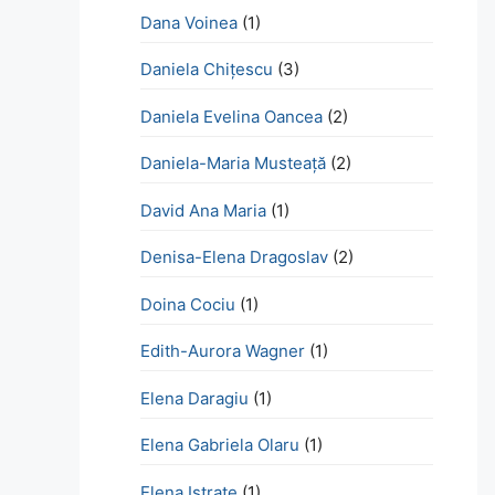
Dana Voinea
(1)
Daniela Chițescu
(3)
Daniela Evelina Oancea
(2)
Daniela-Maria Musteață
(2)
David Ana Maria
(1)
Denisa-Elena Dragoslav
(2)
Doina Cociu
(1)
Edith-Aurora Wagner
(1)
Elena Daragiu
(1)
Elena Gabriela Olaru
(1)
Elena Istrate
(1)