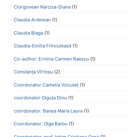
Ciorgovean Narcisa-Diana
(1)
Claudia Ardelean
(1)
Claudia Blaga
(1)
Claudia-Emilia Frînculeasă
(1)
Co-author: Ermina Carmen Raescu
(1)
Constanța Vîrtosu
(2)
Coordonator Camelia Voiculeț
(1)
coordonator Olguța Dinu
(1)
coordonator: Banea Maria Laura
(1)
Coordonator: Olga Barbu
(1)
Coordonator: prof. Ichim Cristiana Oana
(1)