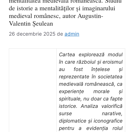
mentalitatea medievală românească. Studiu
de istorie a mentalităților și imaginarului
medieval românesc, autor Augustin-
Valentin Șeulean
26 decembrie 2025
de
admin
Cartea explorează modul
în care războiul și eroismul
au fost înțelese și
reprezentate în societatea
medievală românească, ca
experiențe morale și
spirituale, nu doar ca fapte
istorice. Analiza valorifică
surse narative,
diplomatice și iconografice
pentru a evidenția rolul