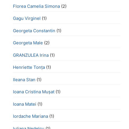
Florea Camelia Simona
(2)
Gagu Virginel
(1)
Georgeta Constantin
(1)
Georgeta Male
(2)
GRANZULEA Irina
(1)
Henriette Tonţa
(1)
Ileana Stan
(1)
Ioana Cristina Mușat
(1)
Ioana Matei
(1)
Iordache Mariana
(1)
Iuliana Nedelcu
(1)