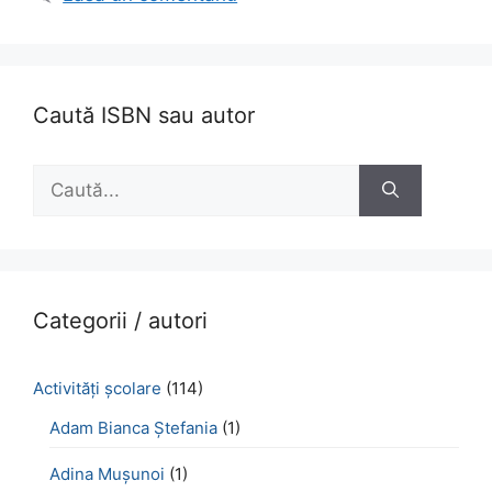
Caută ISBN sau autor
Caută
după:
Categorii / autori
Activităţi şcolare
(114)
Adam Bianca Ștefania
(1)
Adina Mușunoi
(1)