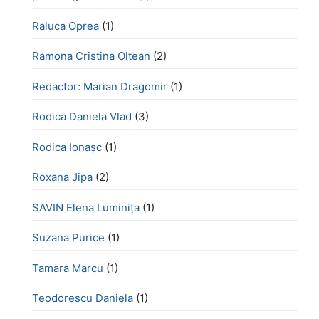
Raluca Oprea
(1)
Ramona Cristina Oltean
(2)
Redactor: Marian Dragomir
(1)
Rodica Daniela Vlad
(3)
Rodica Ionașc
(1)
Roxana Jipa
(2)
SAVIN Elena Luminița
(1)
Suzana Purice
(1)
Tamara Marcu
(1)
Teodorescu Daniela
(1)