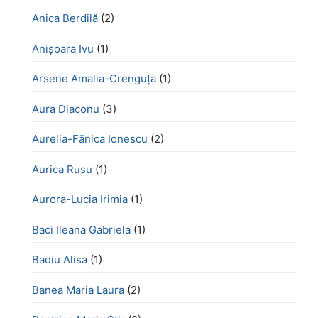
Anica Berdilă
(2)
Anișoara Ivu
(1)
Arsene Amalia-Crenguța
(1)
Aura Diaconu
(3)
Aurelia-Fănica Ionescu
(2)
Aurica Rusu
(1)
Aurora-Lucia Irimia
(1)
Baci Ileana Gabriela
(1)
Badiu Alisa
(1)
Banea Maria Laura
(2)