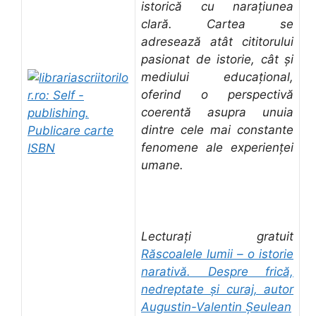
istorică cu narațiunea
clară. Cartea se
adresează atât cititorului
pasionat de istorie, cât și
mediului educațional,
oferind o perspectivă
coerentă asupra unuia
dintre cele mai constante
fenomene ale experienței
umane.
Lecturați gratuit
Răscoalele lumii – o istorie
narativă. Despre frică,
nedreptate și curaj, autor
Augustin-Valentin Șeulean