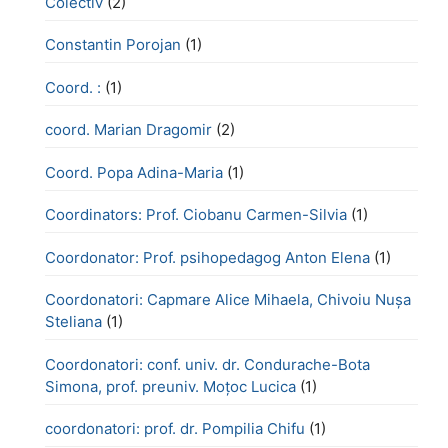
Colectiv
(2)
Constantin Porojan
(1)
Coord. :
(1)
coord. Marian Dragomir
(2)
Coord. Popa Adina-Maria
(1)
Coordinators: Prof. Ciobanu Carmen-Silvia
(1)
Coordonator: Prof. psihopedagog Anton Elena
(1)
Coordonatori: Capmare Alice Mihaela, Chivoiu Nușa
Steliana
(1)
Coordonatori: conf. univ. dr. Condurache-Bota
Simona, prof. preuniv. Moțoc Lucica
(1)
coordonatori: prof. dr. Pompilia Chifu
(1)