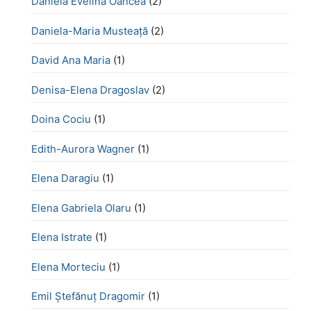
Daniela Evelina Oancea
(2)
Daniela-Maria Musteață
(2)
David Ana Maria
(1)
Denisa-Elena Dragoslav
(2)
Doina Cociu
(1)
Edith-Aurora Wagner
(1)
Elena Daragiu
(1)
Elena Gabriela Olaru
(1)
Elena Istrate
(1)
Elena Morteciu
(1)
Emil Ștefănuț Dragomir
(1)