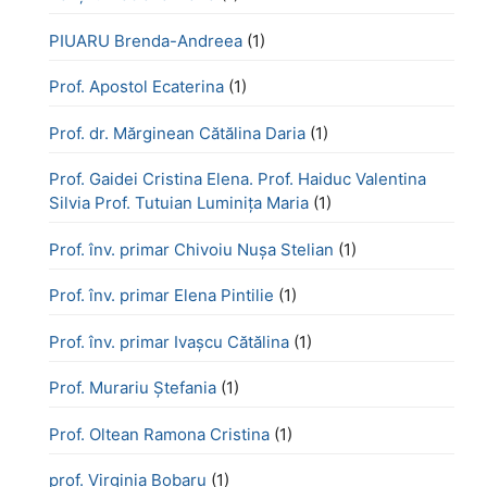
PIUARU Brenda-Andreea
(1)
Prof. Apostol Ecaterina
(1)
Prof. dr. Mărginean Cătălina Daria
(1)
Prof. Gaidei Cristina Elena. Prof. Haiduc Valentina
Silvia Prof. Tutuian Luminița Maria
(1)
Prof. înv. primar Chivoiu Nușa Stelian
(1)
Prof. înv. primar Elena Pintilie
(1)
Prof. înv. primar Ivașcu Cătălina
(1)
Prof. Murariu Ștefania
(1)
Prof. Oltean Ramona Cristina
(1)
prof. Virginia Bobaru
(1)