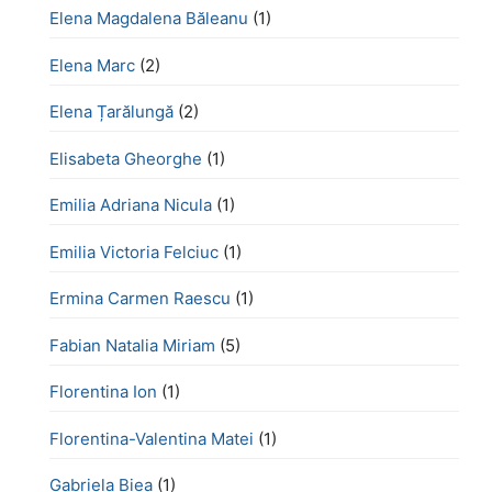
Elena Magdalena Băleanu
(1)
Elena Marc
(2)
Elena Țarălungă
(2)
Elisabeta Gheorghe
(1)
Emilia Adriana Nicula
(1)
Emilia Victoria Felciuc
(1)
Ermina Carmen Raescu
(1)
Fabian Natalia Miriam
(5)
Florentina Ion
(1)
Florentina-Valentina Matei
(1)
Gabriela Biea
(1)