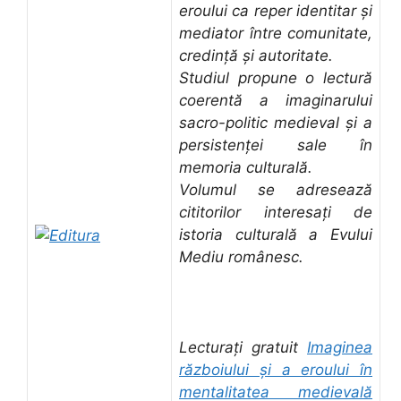
eroului ca reper identitar și
mediator între comunitate,
credință și autoritate.
Studiul propune o lectură
coerentă a imaginarului
sacro-politic medieval și a
persistenței sale în
memoria culturală.
Volumul se adresează
cititorilor interesați de
istoria culturală a Evului
Mediu românesc.
Lecturați gratuit
Imaginea
războiului și a eroului în
mentalitatea medievală