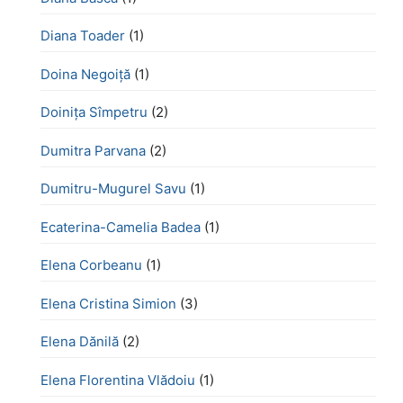
Diana Toader
(1)
Doina Negoiță
(1)
Doinița Sîmpetru
(2)
Dumitra Parvana
(2)
Dumitru-Mugurel Savu
(1)
Ecaterina-Camelia Badea
(1)
Elena Corbeanu
(1)
Elena Cristina Simion
(3)
Elena Dănilă
(2)
Elena Florentina Vlădoiu
(1)