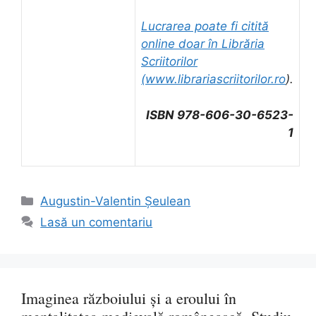
Lucrarea poate fi citită
online doar în Librăria
Scriitorilor
(
www.librariascriitorilor.ro
).
ISBN 978-606-30-6523-
1
Categorii
Augustin-Valentin Șeulean
Lasă un comentariu
Imaginea războiului și a eroului în