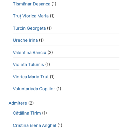
Tismănar Desanca
(1)
Truț Viorica Maria
(1)
Turcin Georgeta
(1)
Ureche Irina
(1)
Valentina Banciu
(2)
Violeta Tulumis
(1)
Viorica Maria Truț
(1)
Voluntariada Copiilor
(1)
Admitere
(2)
Cătălina Tirim
(1)
Cristina Elena Anghel
(1)