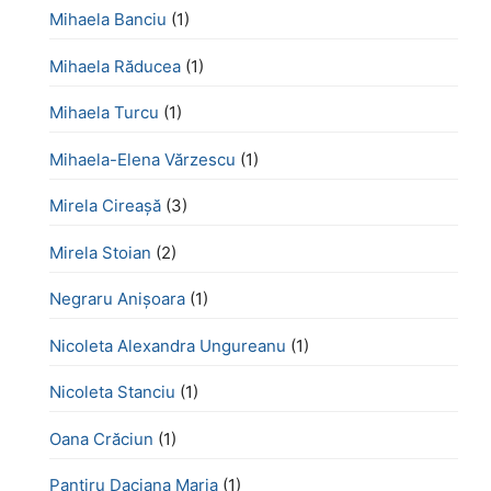
Mihaela Banciu
(1)
Mihaela Răducea
(1)
Mihaela Turcu
(1)
Mihaela-Elena Vărzescu
(1)
Mirela Cireașă
(3)
Mirela Stoian
(2)
Negraru Anișoara
(1)
Nicoleta Alexandra Ungureanu
(1)
Nicoleta Stanciu
(1)
Oana Crăciun
(1)
Panțiru Daciana Maria
(1)