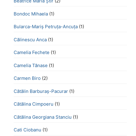
Beatrice Maria Știr
(2)
Bondoc Mihaela
(1)
Bularca-Mariș Petruța-Ancuța
(1)
Călinescu Anca
(1)
Camelia Fechete
(1)
Camelia Tănase
(1)
Carmen Biro
(2)
Cătălin Barburaș-Pacurar
(1)
Cătălina Cimpoeru
(1)
Cătălina Georgiana Stanciu
(1)
Cati Ciobanu
(1)