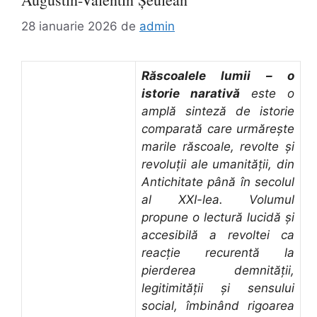
28 ianuarie 2026
de
admin
Răscoalele lumii – o
istorie narativă
este o
amplă sinteză de istorie
comparată care urmărește
marile răscoale, revolte și
revoluții ale umanității, din
Antichitate până în secolul
al XXI-lea. Volumul
propune o lectură lucidă și
accesibilă a revoltei ca
reacție recurentă la
pierderea demnității,
legitimității și sensului
social, îmbinând rigoarea