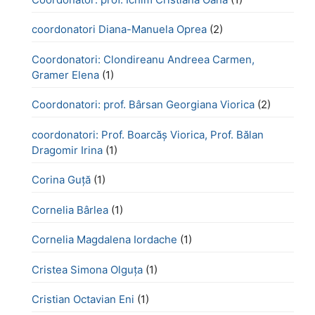
coordonatori Diana-Manuela Oprea
(2)
Coordonatori: Clondireanu Andreea Carmen,
Gramer Elena
(1)
Coordonatori: prof. Bârsan Georgiana Viorica
(2)
coordonatori: Prof. Boarcăș Viorica, Prof. Bălan
Dragomir Irina
(1)
Corina Guță
(1)
Cornelia Bârlea
(1)
Cornelia Magdalena Iordache
(1)
Cristea Simona Olguța
(1)
Cristian Octavian Eni
(1)