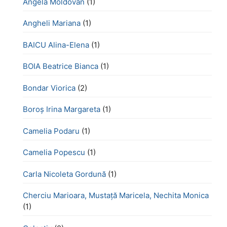
Angela Moldovan
(1)
Angheli Mariana
(1)
BAICU Alina-Elena
(1)
BOIA Beatrice Bianca
(1)
Bondar Viorica
(2)
Boroş Irina Margareta
(1)
Camelia Podaru
(1)
Camelia Popescu
(1)
Carla Nicoleta Gordună
(1)
Cherciu Marioara, Mustață Maricela, Nechita Monica
(1)