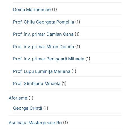
Doina Mormenche
(1)
Prof. Chifu Georgeta Pompilia
(1)
Prof. înv. primar Damian Oana
(1)
Prof. înv. primar Miron Doinița
(1)
Prof. înv. primar Penișoară Mihaela
(1)
Prof. Lupu Luminița Marlena
(1)
Prof. Știubianu Mihaela
(1)
Aforisme
(1)
George Crintă
(1)
Asociația Masterpeace Ro
(1)