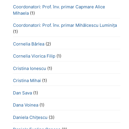
Coordonatori: Prof. înv. primar Capmare Alice
Mihaela
(1)
Coordonatori: Prof. înv. primar Mihălcescu Luminița
(1)
Cornelia Bârlea
(2)
Cornelia Viorica Filip
(1)
Cristina Ionescu
(1)
Cristina Mihai
(1)
Dan Sava
(1)
Dana Voinea
(1)
Daniela Chițescu
(3)