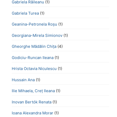
Gabriela Răileanu
(1)
Gabriela Turea
(1)
Geanina-Petronela Roșu
(1)
Georgiana-Mirela Simionov
(1)
Gheorghe Mădălin Chiţa
(4)
Godiciu-Runcan Ileana
(1)
Hrista Octavia Niculescu
(1)
Hussain Ana
(1)
Ilie Mihaela, Creț Ileana
(1)
Inovan Bertók Renata
(1)
Ioana Alexandra Morar
(1)