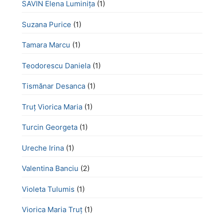
SAVIN Elena Luminița
(1)
Suzana Purice
(1)
Tamara Marcu
(1)
Teodorescu Daniela
(1)
Tismănar Desanca
(1)
Truț Viorica Maria
(1)
Turcin Georgeta
(1)
Ureche Irina
(1)
Valentina Banciu
(2)
Violeta Tulumis
(1)
Viorica Maria Truț
(1)