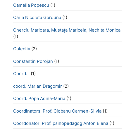
Camelia Popescu
(1)
Carla Nicoleta Gordună
(1)
Cherciu Marioara, Mustață Maricela, Nechita Monica
(1)
Colectiv
(2)
Constantin Porojan
(1)
Coord. :
(1)
coord. Marian Dragomir
(2)
Coord. Popa Adina-Maria
(1)
Coordinators: Prof. Ciobanu Carmen-Silvia
(1)
Coordonator: Prof. psihopedagog Anton Elena
(1)