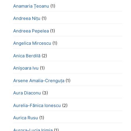
Anamaria Țeoanu
(1)
Andreea Nițu
(1)
Andreea Pepelea
(1)
Angelica Mircescu
(1)
Anica Berdilă
(2)
Anișoara Ivu
(1)
Arsene Amalia-Crenguța
(1)
Aura Diaconu
(3)
Aurelia-Fănica Ionescu
(2)
Aurica Rusu
(1)
Aurora-Lucia Irimia
(1)