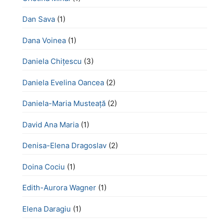
Dan Sava
(1)
Dana Voinea
(1)
Daniela Chițescu
(3)
Daniela Evelina Oancea
(2)
Daniela-Maria Musteață
(2)
David Ana Maria
(1)
Denisa-Elena Dragoslav
(2)
Doina Cociu
(1)
Edith-Aurora Wagner
(1)
Elena Daragiu
(1)