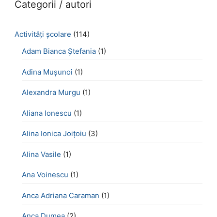
Categorii / autori
Activităţi şcolare
(114)
Adam Bianca Ștefania
(1)
Adina Mușunoi
(1)
Alexandra Murgu
(1)
Aliana Ionescu
(1)
Alina Ionica Joițoiu
(3)
Alina Vasile
(1)
Ana Voinescu
(1)
Anca Adriana Caraman
(1)
Anca Dumea
(2)