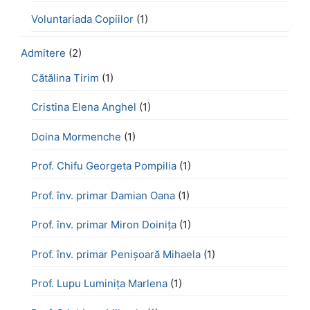
Voluntariada Copiilor
(1)
Admitere
(2)
Cătălina Tirim
(1)
Cristina Elena Anghel
(1)
Doina Mormenche
(1)
Prof. Chifu Georgeta Pompilia
(1)
Prof. înv. primar Damian Oana
(1)
Prof. înv. primar Miron Doinița
(1)
Prof. înv. primar Penișoară Mihaela
(1)
Prof. Lupu Luminița Marlena
(1)