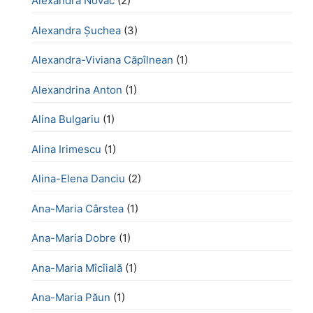
Alexandra Novac
(2)
Alexandra Șuchea
(3)
Alexandra-Viviana Căpîlnean
(1)
Alexandrina Anton
(1)
Alina Bulgariu
(1)
Alina Irimescu
(1)
Alina-Elena Danciu
(2)
Ana-Maria Cârstea
(1)
Ana-Maria Dobre
(1)
Ana-Maria Mîcîială
(1)
Ana-Maria Păun
(1)