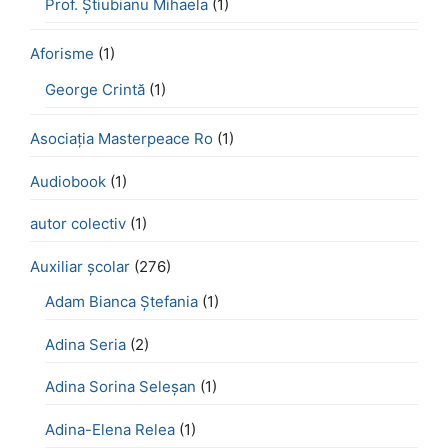
Prof. Știubianu Mihaela
(1)
Aforisme
(1)
George Crintă
(1)
Asociația Masterpeace Ro
(1)
Audiobook
(1)
autor colectiv
(1)
Auxiliar școlar
(276)
Adam Bianca Ștefania
(1)
Adina Seria
(2)
Adina Sorina Seleșan
(1)
Adina-Elena Relea
(1)