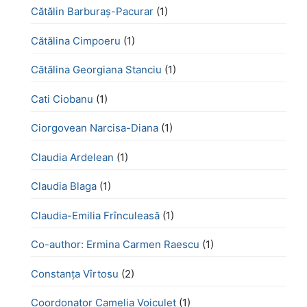
Cătălin Barburaș-Pacurar
(1)
Cătălina Cimpoeru
(1)
Cătălina Georgiana Stanciu
(1)
Cati Ciobanu
(1)
Ciorgovean Narcisa-Diana
(1)
Claudia Ardelean
(1)
Claudia Blaga
(1)
Claudia-Emilia Frînculeasă
(1)
Co-author: Ermina Carmen Raescu
(1)
Constanța Vîrtosu
(2)
Coordonator Camelia Voiculeț
(1)