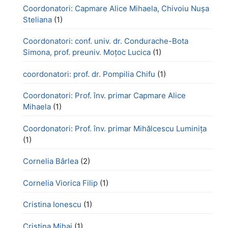
Coordonatori: Capmare Alice Mihaela, Chivoiu Nușa
Steliana
(1)
Coordonatori: conf. univ. dr. Condurache-Bota
Simona, prof. preuniv. Moțoc Lucica
(1)
coordonatori: prof. dr. Pompilia Chifu
(1)
Coordonatori: Prof. înv. primar Capmare Alice
Mihaela
(1)
Coordonatori: Prof. înv. primar Mihălcescu Luminița
(1)
Cornelia Bârlea
(2)
Cornelia Viorica Filip
(1)
Cristina Ionescu
(1)
Cristina Mihai
(1)