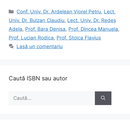
Categorii
Conf. Univ. Dr. Ardelean Viorel Petru
,
Lect.
Univ. Dr. Bulzan Claudiu
,
Lect. Univ. Dr. Redeș
Adela
,
Prof. Bara Denisa
,
Prof. Dincea Manuela
,
Prof. Lucian Rodica
,
Prof. Stoica Flavius
Lasă un comentariu
Caută ISBN sau autor
Caută
după: