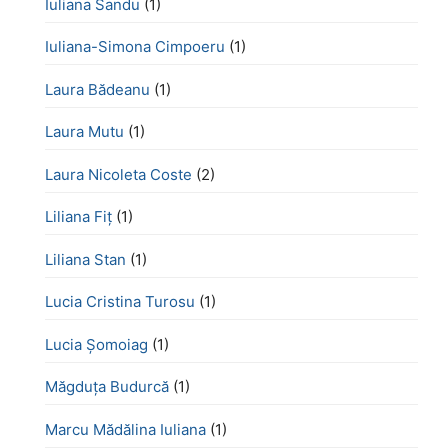
Iuliana Sandu
(1)
Iuliana-Simona Cimpoeru
(1)
Laura Bădeanu
(1)
Laura Mutu
(1)
Laura Nicoleta Coste
(2)
Liliana Fiț
(1)
Liliana Stan
(1)
Lucia Cristina Turosu
(1)
Lucia Șomoiag
(1)
Măgduța Budurcă
(1)
Marcu Mădălina Iuliana
(1)