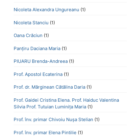
Nicoleta Alexandra Ungureanu
(1)
Nicoleta Stanciu
(1)
Oana Crăciun
(1)
Panțiru Daciana Maria
(1)
PIUARU Brenda-Andreea
(1)
Prof. Apostol Ecaterina
(1)
Prof. dr. Mărginean Cătălina Daria
(1)
Prof. Gaidei Cristina Elena. Prof. Haiduc Valentina
Silvia Prof. Tutuian Luminița Maria
(1)
Prof. înv. primar Chivoiu Nușa Stelian
(1)
Prof. înv. primar Elena Pintilie
(1)