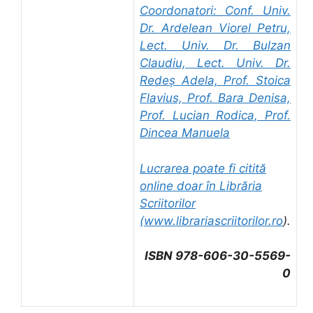
Coordonatori: Conf. Univ.
Dr. Ardelean Viorel Petru,
Lect. Univ. Dr. Bulzan
Claudiu, Lect. Univ. Dr.
Redeș Adela, Prof. Stoica
Flavius, Prof. Bara Denisa,
Prof. Lucian Rodica, Prof.
Dincea Manuela
Lucrarea poate fi citită
online doar în Librăria
Scriitorilor
(
www.librariascriitorilor.ro
).
ISBN 978-606-30-5569-
0