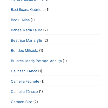
Baci Ileana Gabriela
(1)
Badiu Alisa
(1)
Banea Maria Laura
(2)
Beatrice Maria Știr
(2)
Bondoc Mihaela
(1)
Bularca-Mariș Petruța-Ancuța
(1)
Călinescu Anca
(1)
Camelia Fechete
(1)
Camelia Tănase
(1)
Carmen Biro
(2)