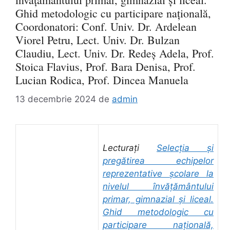
Ghid metodologic cu participare națională,
Coordonatori: Conf. Univ. Dr. Ardelean
Viorel Petru, Lect. Univ. Dr. Bulzan
Claudiu, Lect. Univ. Dr. Redeș Adela, Prof.
Stoica Flavius, Prof. Bara Denisa, Prof.
Lucian Rodica, Prof. Dincea Manuela
13 decembrie 2024
de
admin
Lecturați
Selecția și
pregătirea echipelor
reprezentative școlare la
nivelul învățământului
primar, gimnazial și liceal.
Ghid metodologic cu
participare națională,