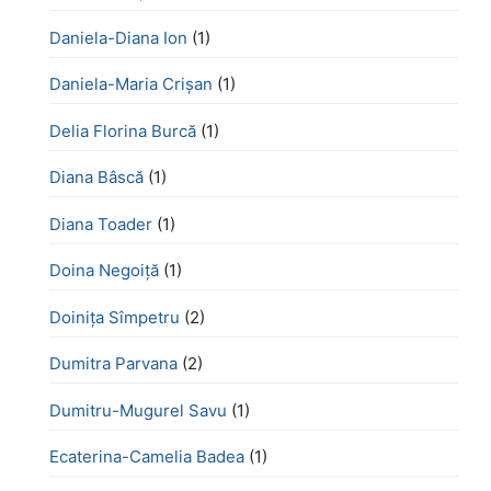
Daniela-Diana Ion
(1)
Daniela-Maria Crișan
(1)
Delia Florina Burcă
(1)
Diana Bâscă
(1)
Diana Toader
(1)
Doina Negoiță
(1)
Doinița Sîmpetru
(2)
Dumitra Parvana
(2)
Dumitru-Mugurel Savu
(1)
Ecaterina-Camelia Badea
(1)