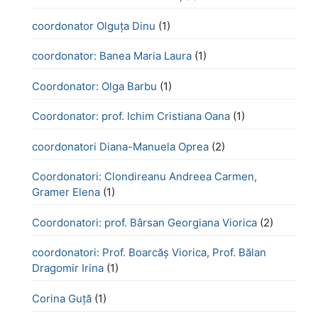
coordonator Olguța Dinu
(1)
coordonator: Banea Maria Laura
(1)
Coordonator: Olga Barbu
(1)
Coordonator: prof. Ichim Cristiana Oana
(1)
coordonatori Diana-Manuela Oprea
(2)
Coordonatori: Clondireanu Andreea Carmen,
Gramer Elena
(1)
Coordonatori: prof. Bârsan Georgiana Viorica
(2)
coordonatori: Prof. Boarcăș Viorica, Prof. Bălan
Dragomir Irina
(1)
Corina Guță
(1)