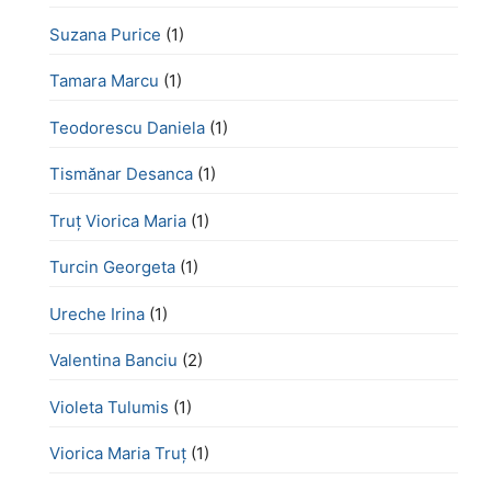
Suzana Purice
(1)
Tamara Marcu
(1)
Teodorescu Daniela
(1)
Tismănar Desanca
(1)
Truț Viorica Maria
(1)
Turcin Georgeta
(1)
Ureche Irina
(1)
Valentina Banciu
(2)
Violeta Tulumis
(1)
Viorica Maria Truț
(1)