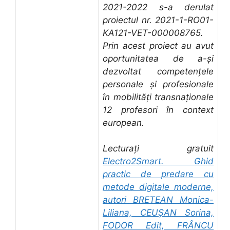
2021-2022 s-a derulat
proiectul nr. 2021-1-RO01-
KA121-VET-000008765.
Prin acest proiect au avut
oportunitatea de a-și
dezvoltat competențele
personale și profesionale
în mobilități transnaționale
12 profesori în context
european.
Lecturați gratuit
Electro2Smart. Ghid
practic de predare cu
metode digitale moderne,
autori BRETEAN Monica-
Liliana, CEUȘAN Sorina,
FODOR Edit, FRÂNCU