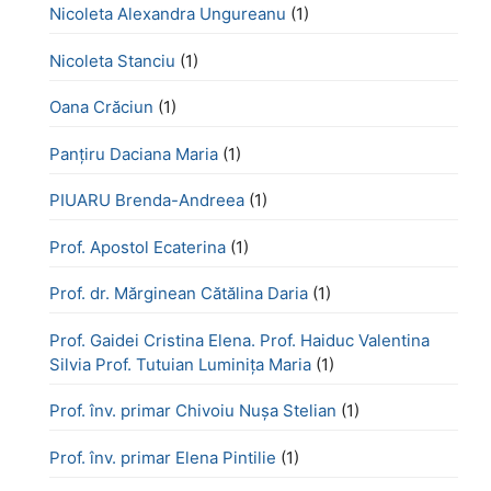
Nicoleta Alexandra Ungureanu
(1)
Nicoleta Stanciu
(1)
Oana Crăciun
(1)
Panțiru Daciana Maria
(1)
PIUARU Brenda-Andreea
(1)
Prof. Apostol Ecaterina
(1)
Prof. dr. Mărginean Cătălina Daria
(1)
Prof. Gaidei Cristina Elena. Prof. Haiduc Valentina
Silvia Prof. Tutuian Luminița Maria
(1)
Prof. înv. primar Chivoiu Nușa Stelian
(1)
Prof. înv. primar Elena Pintilie
(1)