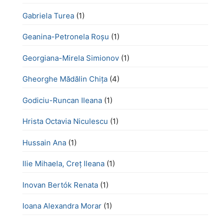
Gabriela Turea
(1)
Geanina-Petronela Roșu
(1)
Georgiana-Mirela Simionov
(1)
Gheorghe Mădălin Chiţa
(4)
Godiciu-Runcan Ileana
(1)
Hrista Octavia Niculescu
(1)
Hussain Ana
(1)
Ilie Mihaela, Creț Ileana
(1)
Inovan Bertók Renata
(1)
Ioana Alexandra Morar
(1)