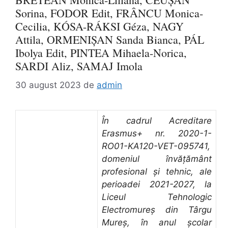
Sorina, FODOR Edit, FRÂNCU Monica-
Cecilia, KÓSA-RÁKSI Géza, NAGY
Attila, ORMENIȘAN Sanda Bianca, PÁL
Ibolya Edit, PINTEA Mihaela-Norica,
SARDI Aliz, SAMAJ Imola
30 august 2023
de
admin
În cadrul Acreditare
Erasmus+ nr. 2020-1-
RO01-KA120-VET-095741,
domeniul învățământ
profesional și tehnic, ale
perioadei 2021-2027, la
Liceul Tehnologic
Electromureș din Târgu
Mureș, în anul școlar