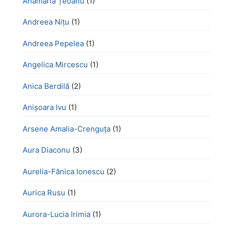
Anamaria Țeoanu
(1)
Andreea Nițu
(1)
Andreea Pepelea
(1)
Angelica Mircescu
(1)
Anica Berdilă
(2)
Anișoara Ivu
(1)
Arsene Amalia-Crenguța
(1)
Aura Diaconu
(3)
Aurelia-Fănica Ionescu
(2)
Aurica Rusu
(1)
Aurora-Lucia Irimia
(1)