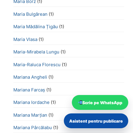
Maria Borz
(1)
Maria Bulgărean
(1)
Maria Mădălina Țigău
(1)
Maria Vlasa
(1)
Maria-Mirabela Lungu
(1)
Maria-Raluca Florescu
(1)
Mariana Angheli
(1)
Mariana Farcaș
(1)
Mariana Iordache
(1)
Scrie pe WhatsApp
Mariana Marțian
(1)
Asistent pentru publicare
Mariana Pârcălabu
(1)