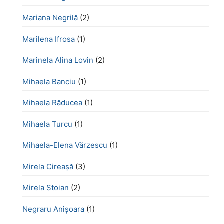
Mariana Negrilă
(2)
Marilena Ifrosa
(1)
Marinela Alina Lovin
(2)
Mihaela Banciu
(1)
Mihaela Răducea
(1)
Mihaela Turcu
(1)
Mihaela-Elena Vărzescu
(1)
Mirela Cireașă
(3)
Mirela Stoian
(2)
Negraru Anișoara
(1)