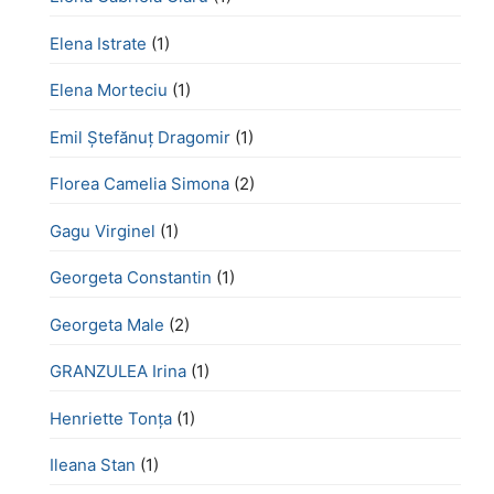
Elena Istrate
(1)
Elena Morteciu
(1)
Emil Ștefănuț Dragomir
(1)
Florea Camelia Simona
(2)
Gagu Virginel
(1)
Georgeta Constantin
(1)
Georgeta Male
(2)
GRANZULEA Irina
(1)
Henriette Tonţa
(1)
Ileana Stan
(1)