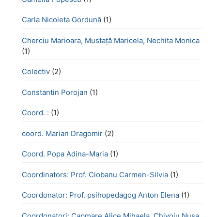
Carla Nicoleta Gordună
(1)
Cherciu Marioara, Mustață Maricela, Nechita Monica
(1)
Colectiv
(2)
Constantin Porojan
(1)
Coord. :
(1)
coord. Marian Dragomir
(2)
Coord. Popa Adina-Maria
(1)
Coordinators: Prof. Ciobanu Carmen-Silvia
(1)
Coordonator: Prof. psihopedagog Anton Elena
(1)
Coordonatori: Capmare Alice Mihaela, Chivoiu Nușa