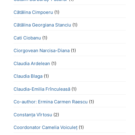
Cătălina Cimpoeru
(1)
Cătălina Georgiana Stanciu
(1)
Cati Ciobanu
(1)
Ciorgovean Narcisa-Diana
(1)
Claudia Ardelean
(1)
Claudia Blaga
(1)
Claudia-Emilia Frînculeasă
(1)
Co-author: Ermina Carmen Raescu
(1)
Constanța Vîrtosu
(2)
Coordonator Camelia Voiculeț
(1)