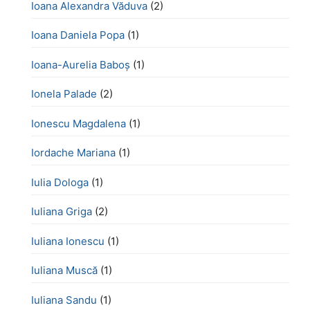
Ioana Alexandra Văduva
(2)
Ioana Daniela Popa
(1)
Ioana-Aurelia Baboș
(1)
Ionela Palade
(2)
Ionescu Magdalena
(1)
Iordache Mariana
(1)
Iulia Dologa
(1)
Iuliana Griga
(2)
Iuliana Ionescu
(1)
Iuliana Muscă
(1)
Iuliana Sandu
(1)