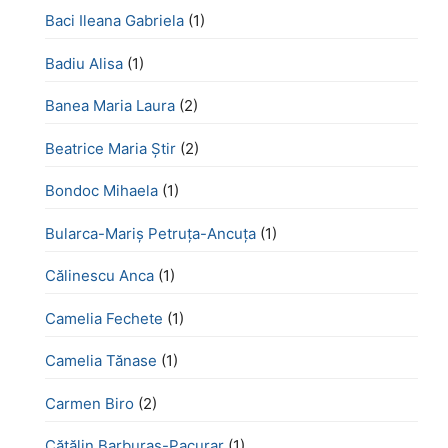
Baci Ileana Gabriela
(1)
Badiu Alisa
(1)
Banea Maria Laura
(2)
Beatrice Maria Știr
(2)
Bondoc Mihaela
(1)
Bularca-Mariș Petruța-Ancuța
(1)
Călinescu Anca
(1)
Camelia Fechete
(1)
Camelia Tănase
(1)
Carmen Biro
(2)
Cătălin Barburaș-Pacurar
(1)