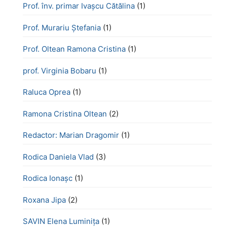
Prof. înv. primar Ivașcu Cătălina
(1)
Prof. Murariu Ștefania
(1)
Prof. Oltean Ramona Cristina
(1)
prof. Virginia Bobaru
(1)
Raluca Oprea
(1)
Ramona Cristina Oltean
(2)
Redactor: Marian Dragomir
(1)
Rodica Daniela Vlad
(3)
Rodica Ionașc
(1)
Roxana Jipa
(2)
SAVIN Elena Luminița
(1)