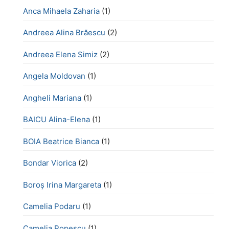
Anca Mihaela Zaharia
(1)
Andreea Alina Brăescu
(2)
Andreea Elena Simiz
(2)
Angela Moldovan
(1)
Angheli Mariana
(1)
BAICU Alina-Elena
(1)
BOIA Beatrice Bianca
(1)
Bondar Viorica
(2)
Boroş Irina Margareta
(1)
Camelia Podaru
(1)
Camelia Popescu
(1)