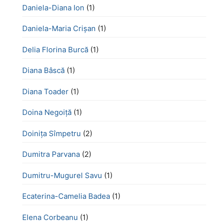
Daniela-Diana Ion
(1)
Daniela-Maria Crișan
(1)
Delia Florina Burcă
(1)
Diana Bâscă
(1)
Diana Toader
(1)
Doina Negoiță
(1)
Doinița Sîmpetru
(2)
Dumitra Parvana
(2)
Dumitru-Mugurel Savu
(1)
Ecaterina-Camelia Badea
(1)
Elena Corbeanu
(1)