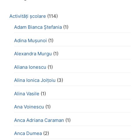
Activităţi şcolare
(114)
Adam Bianca Ștefania
(1)
Adina Mușunoi
(1)
Alexandra Murgu
(1)
Aliana Ionescu
(1)
Alina Ionica Joițoiu
(3)
Alina Vasile
(1)
Ana Voinescu
(1)
Anca Adriana Caraman
(1)
Anca Dumea
(2)