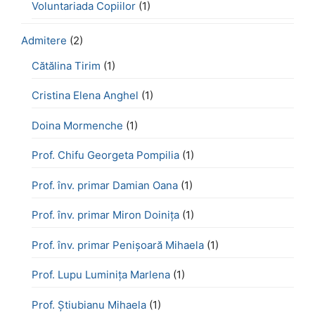
Voluntariada Copiilor
(1)
Admitere
(2)
Cătălina Tirim
(1)
Cristina Elena Anghel
(1)
Doina Mormenche
(1)
Prof. Chifu Georgeta Pompilia
(1)
Prof. înv. primar Damian Oana
(1)
Prof. înv. primar Miron Doinița
(1)
Prof. înv. primar Penișoară Mihaela
(1)
Prof. Lupu Luminița Marlena
(1)
Prof. Știubianu Mihaela
(1)