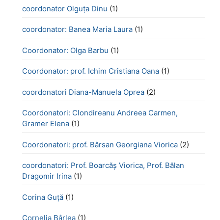
coordonator Olguța Dinu
(1)
coordonator: Banea Maria Laura
(1)
Coordonator: Olga Barbu
(1)
Coordonator: prof. Ichim Cristiana Oana
(1)
coordonatori Diana-Manuela Oprea
(2)
Coordonatori: Clondireanu Andreea Carmen,
Gramer Elena
(1)
Coordonatori: prof. Bârsan Georgiana Viorica
(2)
coordonatori: Prof. Boarcăș Viorica, Prof. Bălan
Dragomir Irina
(1)
Corina Guță
(1)
Cornelia Bârlea
(1)