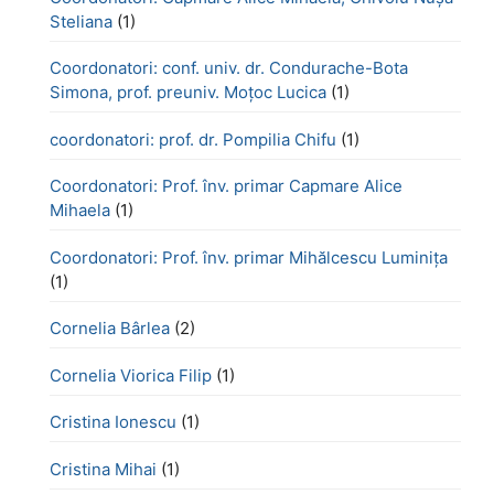
Steliana
(1)
Coordonatori: conf. univ. dr. Condurache-Bota
Simona, prof. preuniv. Moțoc Lucica
(1)
coordonatori: prof. dr. Pompilia Chifu
(1)
Coordonatori: Prof. înv. primar Capmare Alice
Mihaela
(1)
Coordonatori: Prof. înv. primar Mihălcescu Luminița
(1)
Cornelia Bârlea
(2)
Cornelia Viorica Filip
(1)
Cristina Ionescu
(1)
Cristina Mihai
(1)