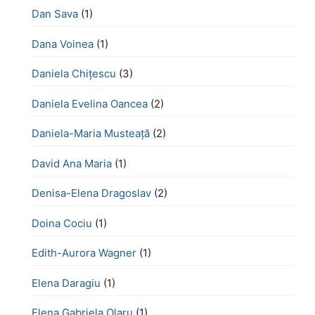
Dan Sava
(1)
Dana Voinea
(1)
Daniela Chițescu
(3)
Daniela Evelina Oancea
(2)
Daniela-Maria Musteață
(2)
David Ana Maria
(1)
Denisa-Elena Dragoslav
(2)
Doina Cociu
(1)
Edith-Aurora Wagner
(1)
Elena Daragiu
(1)
Elena Gabriela Olaru
(1)