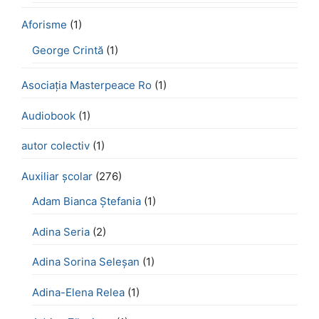
Aforisme
(1)
George Crintă
(1)
Asociația Masterpeace Ro
(1)
Audiobook
(1)
autor colectiv
(1)
Auxiliar școlar
(276)
Adam Bianca Ștefania
(1)
Adina Seria
(2)
Adina Sorina Seleșan
(1)
Adina-Elena Relea
(1)