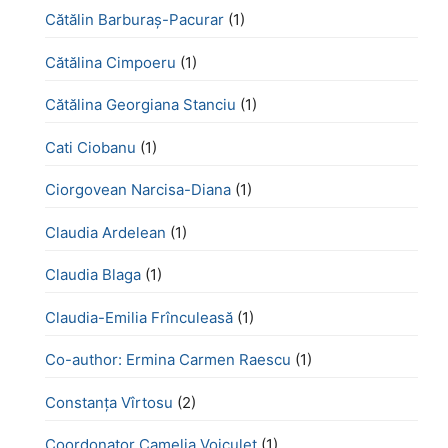
Cătălin Barburaș-Pacurar
(1)
Cătălina Cimpoeru
(1)
Cătălina Georgiana Stanciu
(1)
Cati Ciobanu
(1)
Ciorgovean Narcisa-Diana
(1)
Claudia Ardelean
(1)
Claudia Blaga
(1)
Claudia-Emilia Frînculeasă
(1)
Co-author: Ermina Carmen Raescu
(1)
Constanța Vîrtosu
(2)
Coordonator Camelia Voiculeț
(1)