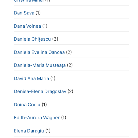
Dan Sava
(1)
Dana Voinea
(1)
Daniela Chițescu
(3)
Daniela Evelina Oancea
(2)
Daniela-Maria Musteață
(2)
David Ana Maria
(1)
Denisa-Elena Dragoslav
(2)
Doina Cociu
(1)
Edith-Aurora Wagner
(1)
Elena Daragiu
(1)