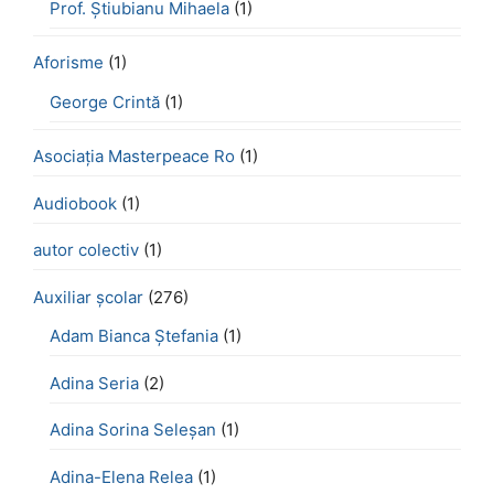
Prof. Știubianu Mihaela
(1)
Aforisme
(1)
George Crintă
(1)
Asociația Masterpeace Ro
(1)
Audiobook
(1)
autor colectiv
(1)
Auxiliar școlar
(276)
Adam Bianca Ștefania
(1)
Adina Seria
(2)
Adina Sorina Seleșan
(1)
Adina-Elena Relea
(1)