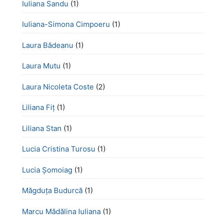
Iuliana Sandu
(1)
Iuliana-Simona Cimpoeru
(1)
Laura Bădeanu
(1)
Laura Mutu
(1)
Laura Nicoleta Coste
(2)
Liliana Fiț
(1)
Liliana Stan
(1)
Lucia Cristina Turosu
(1)
Lucia Șomoiag
(1)
Măgduța Budurcă
(1)
Marcu Mădălina Iuliana
(1)