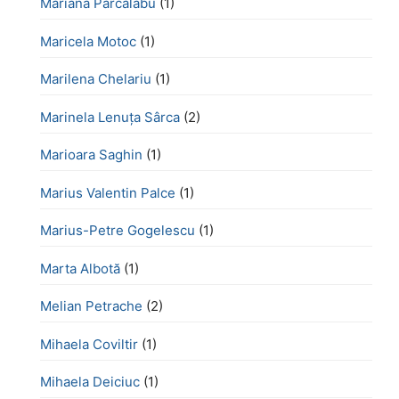
Mariana Pârcălabu
(1)
Maricela Motoc
(1)
Marilena Chelariu
(1)
Marinela Lenuța Sârca
(2)
Marioara Saghin
(1)
Marius Valentin Palce
(1)
Marius-Petre Gogelescu
(1)
Marta Albotă
(1)
Melian Petrache
(2)
Mihaela Coviltir
(1)
Mihaela Deiciuc
(1)