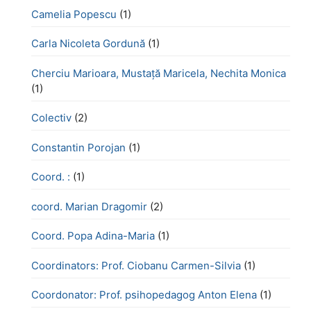
Camelia Popescu
(1)
Carla Nicoleta Gordună
(1)
Cherciu Marioara, Mustață Maricela, Nechita Monica
(1)
Colectiv
(2)
Constantin Porojan
(1)
Coord. :
(1)
coord. Marian Dragomir
(2)
Coord. Popa Adina-Maria
(1)
Coordinators: Prof. Ciobanu Carmen-Silvia
(1)
Coordonator: Prof. psihopedagog Anton Elena
(1)