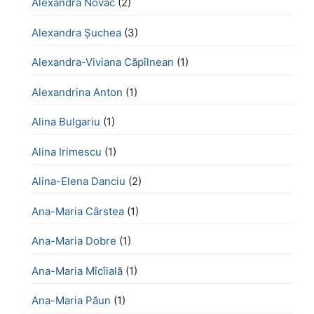
Alexandra Novac
(2)
Alexandra Șuchea
(3)
Alexandra-Viviana Căpîlnean
(1)
Alexandrina Anton
(1)
Alina Bulgariu
(1)
Alina Irimescu
(1)
Alina-Elena Danciu
(2)
Ana-Maria Cârstea
(1)
Ana-Maria Dobre
(1)
Ana-Maria Mîcîială
(1)
Ana-Maria Păun
(1)