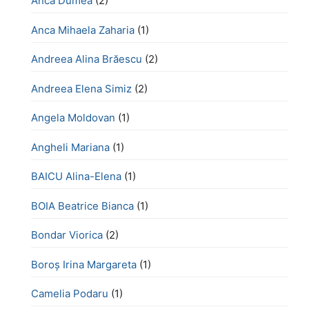
Anca Dumea
(2)
Anca Mihaela Zaharia
(1)
Andreea Alina Brăescu
(2)
Andreea Elena Simiz
(2)
Angela Moldovan
(1)
Angheli Mariana
(1)
BAICU Alina-Elena
(1)
BOIA Beatrice Bianca
(1)
Bondar Viorica
(2)
Boroş Irina Margareta
(1)
Camelia Podaru
(1)