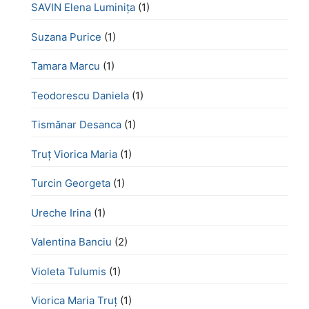
SAVIN Elena Luminița
(1)
Suzana Purice
(1)
Tamara Marcu
(1)
Teodorescu Daniela
(1)
Tismănar Desanca
(1)
Truț Viorica Maria
(1)
Turcin Georgeta
(1)
Ureche Irina
(1)
Valentina Banciu
(2)
Violeta Tulumis
(1)
Viorica Maria Truț
(1)