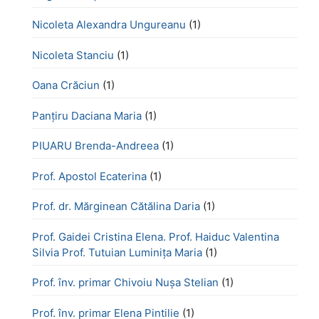
Nicoleta Alexandra Ungureanu
(1)
Nicoleta Stanciu
(1)
Oana Crăciun
(1)
Panțiru Daciana Maria
(1)
PIUARU Brenda-Andreea
(1)
Prof. Apostol Ecaterina
(1)
Prof. dr. Mărginean Cătălina Daria
(1)
Prof. Gaidei Cristina Elena. Prof. Haiduc Valentina
Silvia Prof. Tutuian Luminița Maria
(1)
Prof. înv. primar Chivoiu Nușa Stelian
(1)
Prof. înv. primar Elena Pintilie
(1)