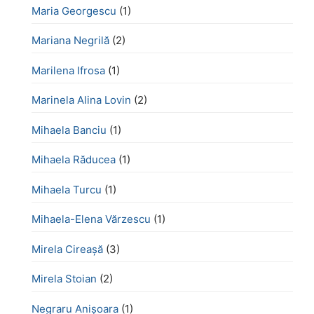
Maria Georgescu
(1)
Mariana Negrilă
(2)
Marilena Ifrosa
(1)
Marinela Alina Lovin
(2)
Mihaela Banciu
(1)
Mihaela Răducea
(1)
Mihaela Turcu
(1)
Mihaela-Elena Vărzescu
(1)
Mirela Cireașă
(3)
Mirela Stoian
(2)
Negraru Anișoara
(1)