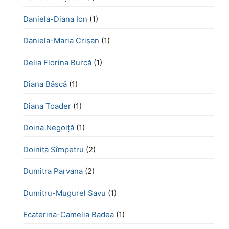
Daniela-Diana Ion
(1)
Daniela-Maria Crișan
(1)
Delia Florina Burcă
(1)
Diana Bâscă
(1)
Diana Toader
(1)
Doina Negoiță
(1)
Doinița Sîmpetru
(2)
Dumitra Parvana
(2)
Dumitru-Mugurel Savu
(1)
Ecaterina-Camelia Badea
(1)