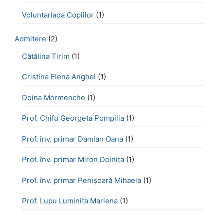
Voluntariada Copiilor
(1)
Admitere
(2)
Cătălina Tirim
(1)
Cristina Elena Anghel
(1)
Doina Mormenche
(1)
Prof. Chifu Georgeta Pompilia
(1)
Prof. înv. primar Damian Oana
(1)
Prof. înv. primar Miron Doinița
(1)
Prof. înv. primar Penișoară Mihaela
(1)
Prof. Lupu Luminița Marlena
(1)