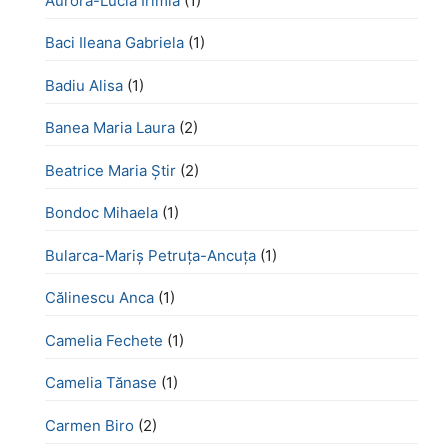
Aurora-Lucia Irimia
(1)
Baci Ileana Gabriela
(1)
Badiu Alisa
(1)
Banea Maria Laura
(2)
Beatrice Maria Știr
(2)
Bondoc Mihaela
(1)
Bularca-Mariș Petruța-Ancuța
(1)
Călinescu Anca
(1)
Camelia Fechete
(1)
Camelia Tănase
(1)
Carmen Biro
(2)