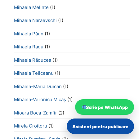
Mihaela Melinte
(1)
Mihaela Naraevschi
(1)
Mihaela Păun
(1)
Mihaela Radu
(1)
Mihaela Răducea
(1)
Mihaela Teliceanu
(1)
Mihaela-Maria Duican
(1)
Mihaela-Veronica Micaș
(1)
Scrie pe WhatsApp
Mioara Boca-Zamfir
(2)
Mirela Croitoru
(1)
Asistent pentru publicare