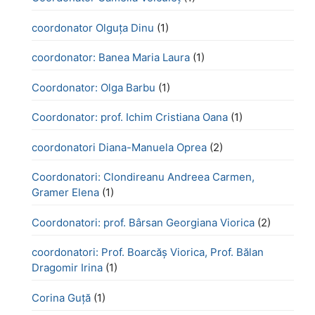
coordonator Olguța Dinu
(1)
coordonator: Banea Maria Laura
(1)
Coordonator: Olga Barbu
(1)
Coordonator: prof. Ichim Cristiana Oana
(1)
coordonatori Diana-Manuela Oprea
(2)
Coordonatori: Clondireanu Andreea Carmen,
Gramer Elena
(1)
Coordonatori: prof. Bârsan Georgiana Viorica
(2)
coordonatori: Prof. Boarcăș Viorica, Prof. Bălan
Dragomir Irina
(1)
Corina Guță
(1)