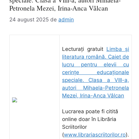
Petronela Mezei, Irina-Anca Vâlcan
24 august 2025
de
admin
Lecturați gratuit
Limba și
literatura română. Caiet de
lucru pentru elevii cu
cerințe educaționale
speciale. Clasa a VIII-a,
autori Mihaela-Petronela
Mezei, Irina-Anca Vâlcan
Lucrarea poate fi citită
online doar în Librăria
Scriitorilor
(
www.librariascriitorilor.ro
).