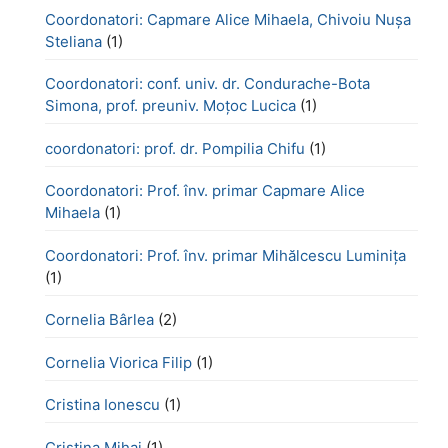
Coordonatori: Capmare Alice Mihaela, Chivoiu Nușa
Steliana
(1)
Coordonatori: conf. univ. dr. Condurache-Bota
Simona, prof. preuniv. Moțoc Lucica
(1)
coordonatori: prof. dr. Pompilia Chifu
(1)
Coordonatori: Prof. înv. primar Capmare Alice
Mihaela
(1)
Coordonatori: Prof. înv. primar Mihălcescu Luminița
(1)
Cornelia Bârlea
(2)
Cornelia Viorica Filip
(1)
Cristina Ionescu
(1)
Cristina Mihai
(1)