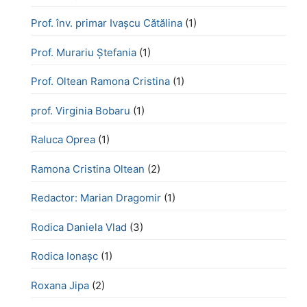
Prof. înv. primar Ivașcu Cătălina
(1)
Prof. Murariu Ștefania
(1)
Prof. Oltean Ramona Cristina
(1)
prof. Virginia Bobaru
(1)
Raluca Oprea
(1)
Ramona Cristina Oltean
(2)
Redactor: Marian Dragomir
(1)
Rodica Daniela Vlad
(3)
Rodica Ionașc
(1)
Roxana Jipa
(2)