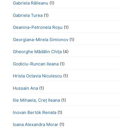
Gabriela Răileanu
(1)
Gabriela Turea
(1)
Geanina-Petronela Roșu
(1)
Georgiana-Mirela Simionov
(1)
Gheorghe Mădălin Chiţa
(4)
Godiciu-Runcan Ileana
(1)
Hrista Octavia Niculescu
(1)
Hussain Ana
(1)
Ilie Mihaela, Creț Ileana
(1)
Inovan Bertók Renata
(1)
Ioana Alexandra Morar
(1)