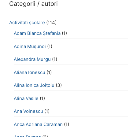
Categorii / autori
Activităţi şcolare
(114)
Adam Bianca Ștefania
(1)
Adina Mușunoi
(1)
Alexandra Murgu
(1)
Aliana Ionescu
(1)
Alina Ionica Joițoiu
(3)
Alina Vasile
(1)
Ana Voinescu
(1)
Anca Adriana Caraman
(1)