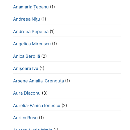
Anamaria Țeoanu
(1)
Andreea Nițu
(1)
Andreea Pepelea
(1)
Angelica Mircescu
(1)
Anica Berdilă
(2)
Anișoara Ivu
(1)
Arsene Amalia-Crenguța
(1)
Aura Diaconu
(3)
Aurelia-Fănica Ionescu
(2)
Aurica Rusu
(1)