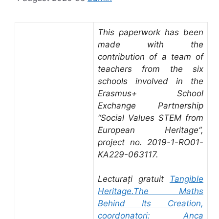
This paperwork has been
made with the
contribution of a team of
teachers from the six
schools involved in the
Erasmus+ School
Exchange Partnership
“Social Values STEM from
European Heritage“,
project no. 2019-1-RO01-
KA229-063117.
Lecturați gratuit
Tangible
Heritage.The Maths
Behind Its Creation,
coordonatori: Anca