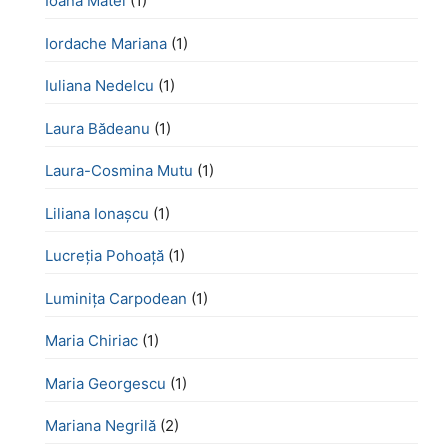
Ioana Matei
(1)
Iordache Mariana
(1)
Iuliana Nedelcu
(1)
Laura Bădeanu
(1)
Laura-Cosmina Mutu
(1)
Liliana Ionașcu
(1)
Lucreţia Pohoaţă
(1)
Luminița Carpodean
(1)
Maria Chiriac
(1)
Maria Georgescu
(1)
Mariana Negrilă
(2)