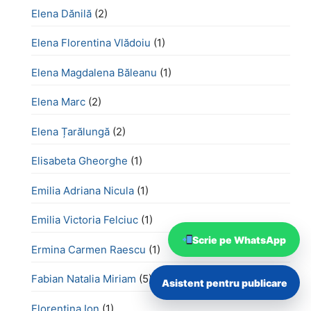
Elena Dănilă
(2)
Elena Florentina Vlădoiu
(1)
Elena Magdalena Băleanu
(1)
Elena Marc
(2)
Elena Țarălungă
(2)
Elisabeta Gheorghe
(1)
Emilia Adriana Nicula
(1)
Emilia Victoria Felciuc
(1)
Scrie pe WhatsApp
Ermina Carmen Raescu
(1)
Fabian Natalia Miriam
(5)
Asistent pentru publicare
Florentina Ion
(1)