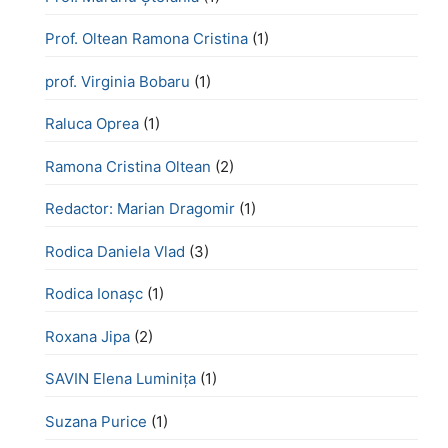
Prof. Oltean Ramona Cristina
(1)
prof. Virginia Bobaru
(1)
Raluca Oprea
(1)
Ramona Cristina Oltean
(2)
Redactor: Marian Dragomir
(1)
Rodica Daniela Vlad
(3)
Rodica Ionașc
(1)
Roxana Jipa
(2)
SAVIN Elena Luminița
(1)
Suzana Purice
(1)