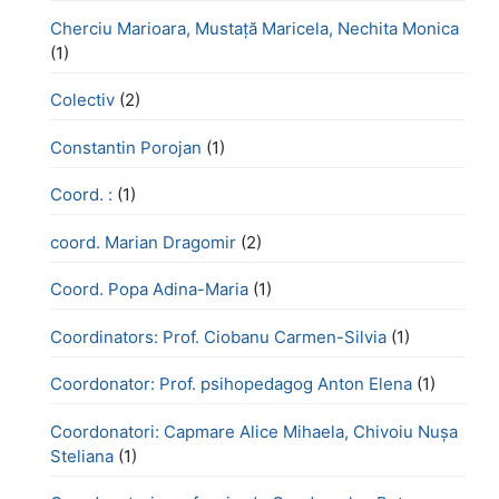
Cherciu Marioara, Mustață Maricela, Nechita Monica
(1)
Colectiv
(2)
Constantin Porojan
(1)
Coord. :
(1)
coord. Marian Dragomir
(2)
Coord. Popa Adina-Maria
(1)
Coordinators: Prof. Ciobanu Carmen-Silvia
(1)
Coordonator: Prof. psihopedagog Anton Elena
(1)
Coordonatori: Capmare Alice Mihaela, Chivoiu Nușa
Steliana
(1)