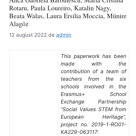
Rotaru, Paula Loureiro, Katalin Nagy,
Beata Walas, Laura Ersilia Moccia, Münire
Alagöz
12 august 2022
de
admin
This paperwork has been
made with the
contribution of a team of
teachers from the six
schools involved in the
Erasmus+ School
Exchange Partnership
“Social Values STEM from
European Heritage“,
project no. 2019-1-RO01-
KA229-063117: