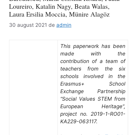
Loureiro, Katalin Nagy, Beata Walas,
Laura Ersilia Moccia, Münire Alagöz
30 august 2021
de
admin
This paperwork has been
made with the
contribution of a team of
teachers from the six
schools involved in the
Erasmus+ School
Exchange Partnership
“Social Values STEM from
European Heritage“,
project no. 2019-1-RO01-
KA229-063117.