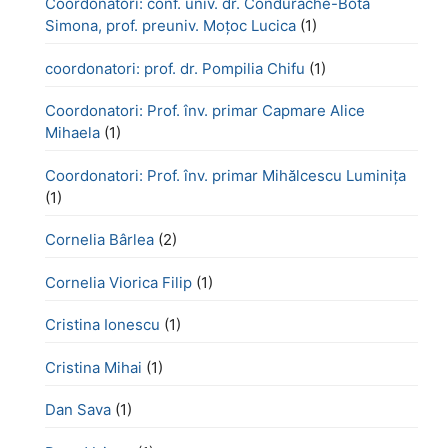
Coordonatori: conf. univ. dr. Condurache-Bota
Simona, prof. preuniv. Moțoc Lucica
(1)
coordonatori: prof. dr. Pompilia Chifu
(1)
Coordonatori: Prof. înv. primar Capmare Alice
Mihaela
(1)
Coordonatori: Prof. înv. primar Mihălcescu Luminița
(1)
Cornelia Bârlea
(2)
Cornelia Viorica Filip
(1)
Cristina Ionescu
(1)
Cristina Mihai
(1)
Dan Sava
(1)