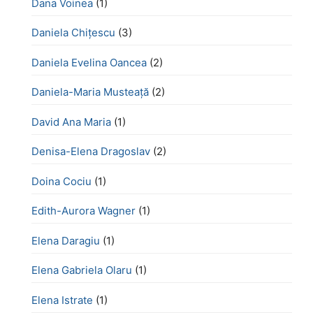
Dana Voinea
(1)
Daniela Chițescu
(3)
Daniela Evelina Oancea
(2)
Daniela-Maria Musteață
(2)
David Ana Maria
(1)
Denisa-Elena Dragoslav
(2)
Doina Cociu
(1)
Edith-Aurora Wagner
(1)
Elena Daragiu
(1)
Elena Gabriela Olaru
(1)
Elena Istrate
(1)