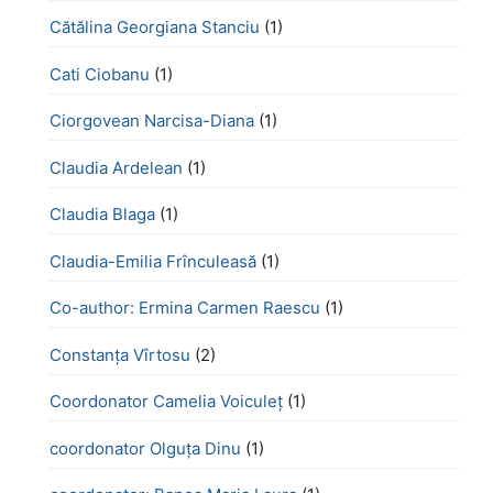
Cătălina Georgiana Stanciu
(1)
Cati Ciobanu
(1)
Ciorgovean Narcisa-Diana
(1)
Claudia Ardelean
(1)
Claudia Blaga
(1)
Claudia-Emilia Frînculeasă
(1)
Co-author: Ermina Carmen Raescu
(1)
Constanța Vîrtosu
(2)
Coordonator Camelia Voiculeț
(1)
coordonator Olguța Dinu
(1)