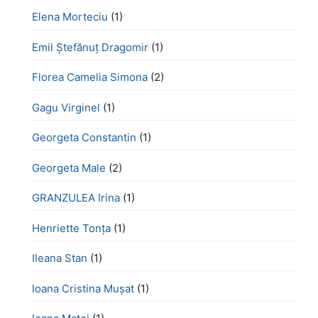
Elena Morteciu
(1)
Emil Ștefănuț Dragomir
(1)
Florea Camelia Simona
(2)
Gagu Virginel
(1)
Georgeta Constantin
(1)
Georgeta Male
(2)
GRANZULEA Irina
(1)
Henriette Tonţa
(1)
Ileana Stan
(1)
Ioana Cristina Mușat
(1)