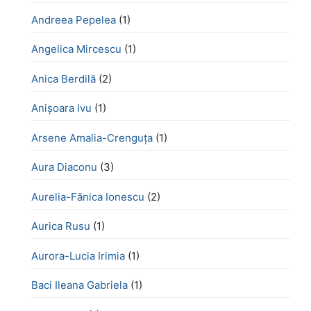
Andreea Pepelea
(1)
Angelica Mircescu
(1)
Anica Berdilă
(2)
Anișoara Ivu
(1)
Arsene Amalia-Crenguța
(1)
Aura Diaconu
(3)
Aurelia-Fănica Ionescu
(2)
Aurica Rusu
(1)
Aurora-Lucia Irimia
(1)
Baci Ileana Gabriela
(1)