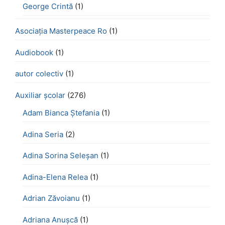
George Crintă
(1)
Asociația Masterpeace Ro
(1)
Audiobook
(1)
autor colectiv
(1)
Auxiliar școlar
(276)
Adam Bianca Ștefania
(1)
Adina Seria
(2)
Adina Sorina Seleșan
(1)
Adina-Elena Relea
(1)
Adrian Zăvoianu
(1)
Adriana Anușcă
(1)