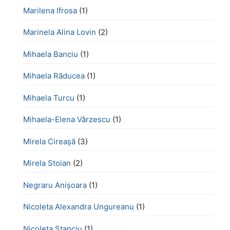
Marilena Ifrosa
(1)
Marinela Alina Lovin
(2)
Mihaela Banciu
(1)
Mihaela Răducea
(1)
Mihaela Turcu
(1)
Mihaela-Elena Vărzescu
(1)
Mirela Cireașă
(3)
Mirela Stoian
(2)
Negraru Anișoara
(1)
Nicoleta Alexandra Ungureanu
(1)
Nicoleta Stanciu
(1)