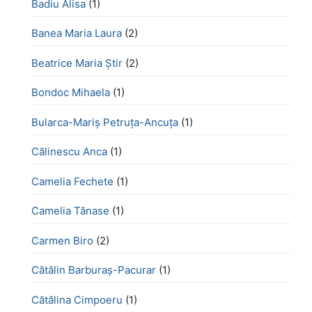
Badiu Alisa
(1)
Banea Maria Laura
(2)
Beatrice Maria Știr
(2)
Bondoc Mihaela
(1)
Bularca-Mariș Petruța-Ancuța
(1)
Călinescu Anca
(1)
Camelia Fechete
(1)
Camelia Tănase
(1)
Carmen Biro
(2)
Cătălin Barburaș-Pacurar
(1)
Cătălina Cimpoeru
(1)