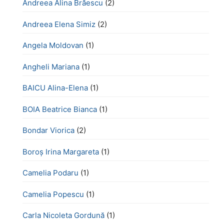
Andreea Alina Brăescu
(2)
Andreea Elena Simiz
(2)
Angela Moldovan
(1)
Angheli Mariana
(1)
BAICU Alina-Elena
(1)
BOIA Beatrice Bianca
(1)
Bondar Viorica
(2)
Boroş Irina Margareta
(1)
Camelia Podaru
(1)
Camelia Popescu
(1)
Carla Nicoleta Gordună
(1)