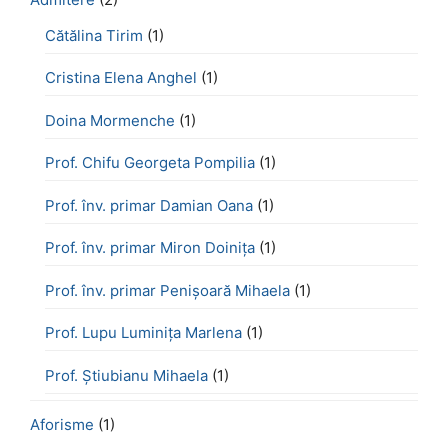
Cătălina Tirim
(1)
Cristina Elena Anghel
(1)
Doina Mormenche
(1)
Prof. Chifu Georgeta Pompilia
(1)
Prof. înv. primar Damian Oana
(1)
Prof. înv. primar Miron Doinița
(1)
Prof. înv. primar Penișoară Mihaela
(1)
Prof. Lupu Luminița Marlena
(1)
Prof. Știubianu Mihaela
(1)
Aforisme
(1)