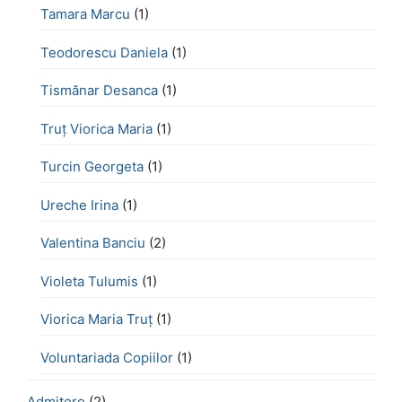
Tamara Marcu
(1)
Teodorescu Daniela
(1)
Tismănar Desanca
(1)
Truț Viorica Maria
(1)
Turcin Georgeta
(1)
Ureche Irina
(1)
Valentina Banciu
(2)
Violeta Tulumis
(1)
Viorica Maria Truț
(1)
Voluntariada Copiilor
(1)
Admitere
(2)