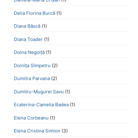
Delia Florina Burcă
(1)
Diana Bâscă
(1)
Diana Toader
(1)
Doina Negoiță
(1)
Doinița Sîmpetru
(2)
Dumitra Parvana
(2)
Dumitru-Mugurel Savu
(1)
Ecaterina-Camelia Badea
(1)
Elena Corbeanu
(1)
Elena Cristina Simion
(3)