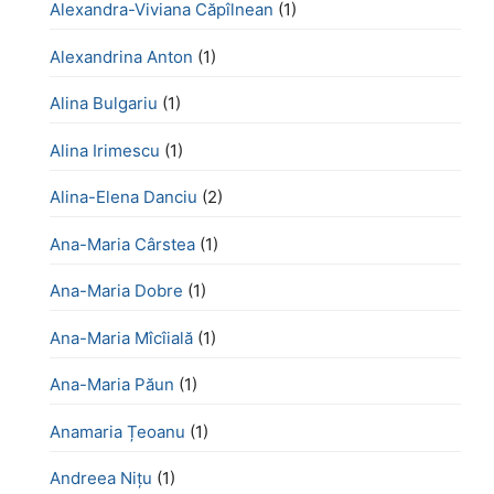
Alexandra-Viviana Căpîlnean
(1)
Alexandrina Anton
(1)
Alina Bulgariu
(1)
Alina Irimescu
(1)
Alina-Elena Danciu
(2)
Ana-Maria Cârstea
(1)
Ana-Maria Dobre
(1)
Ana-Maria Mîcîială
(1)
Ana-Maria Păun
(1)
Anamaria Țeoanu
(1)
Andreea Nițu
(1)