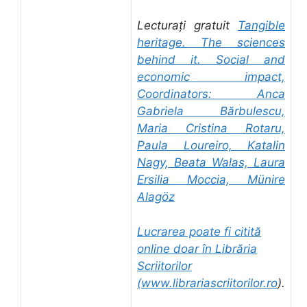
Lecturați gratuit
Tangible
heritage. The sciences
behind it. Social and
economic impact,
Coordinators: Anca
Gabriela Bărbulescu,
Maria Cristina Rotaru,
Paula Loureiro, Katalin
Nagy, Beata Walas, Laura
Ersilia Moccia, Münire
Alagöz
Lucrarea poate fi citită
online doar în Librăria
Scriitorilor
(
www.librariascriitorilor.ro
).