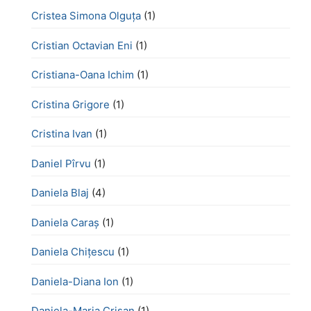
Cristea Simona Olguța
(1)
Cristian Octavian Eni
(1)
Cristiana-Oana Ichim
(1)
Cristina Grigore
(1)
Cristina Ivan
(1)
Daniel Pîrvu
(1)
Daniela Blaj
(4)
Daniela Caraș
(1)
Daniela Chiţescu
(1)
Daniela-Diana Ion
(1)
Daniela-Maria Crișan
(1)