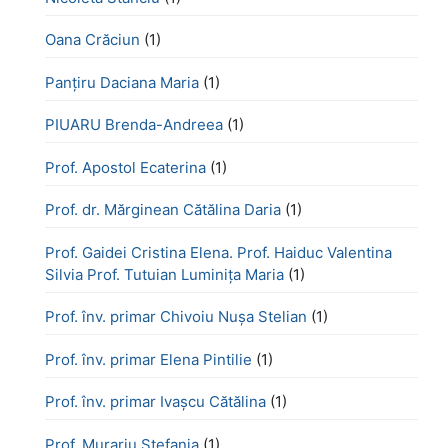
Oana Crăciun
(1)
Panțiru Daciana Maria
(1)
PIUARU Brenda-Andreea
(1)
Prof. Apostol Ecaterina
(1)
Prof. dr. Mărginean Cătălina Daria
(1)
Prof. Gaidei Cristina Elena. Prof. Haiduc Valentina
Silvia Prof. Tutuian Luminița Maria
(1)
Prof. înv. primar Chivoiu Nușa Stelian
(1)
Prof. înv. primar Elena Pintilie
(1)
Prof. înv. primar Ivașcu Cătălina
(1)
Prof. Murariu Ștefania
(1)