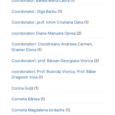
coordonator: Banea Maria Laura
(1)
Coordonator: Olga Barbu
(1)
Coordonator: prof. Ichim Cristiana Oana
(1)
coordonatori Diana-Manuela Oprea
(2)
Coordonatori: Clondireanu Andreea Carmen,
Gramer Elena
(1)
Coordonatori: prof. Bârsan Georgiana Viorica
(2)
coordonatori: Prof. Boarcăș Viorica, Prof. Bălan
Dragomir Irina
(1)
Corina Guță
(1)
Cornelia Bârlea
(1)
Cornelia Magdalena Iordache
(1)