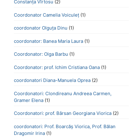
Constanța Vîrtosu
(2)
Coordonator Camelia Voiculeț
(1)
coordonator Olguța Dinu
(1)
coordonator: Banea Maria Laura
(1)
Coordonator: Olga Barbu
(1)
Coordonator: prof. Ichim Cristiana Oana
(1)
coordonatori Diana-Manuela Oprea
(2)
Coordonatori: Clondireanu Andreea Carmen,
Gramer Elena
(1)
Coordonatori: prof. Bârsan Georgiana Viorica
(2)
coordonatori: Prof. Boarcăș Viorica, Prof. Bălan
Dragomir Irina
(1)