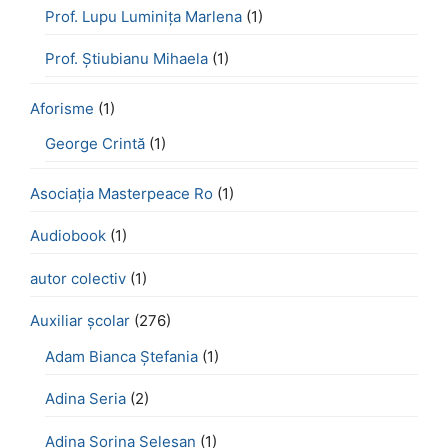
Prof. Lupu Luminița Marlena
(1)
Prof. Știubianu Mihaela
(1)
Aforisme
(1)
George Crintă
(1)
Asociația Masterpeace Ro
(1)
Audiobook
(1)
autor colectiv
(1)
Auxiliar școlar
(276)
Adam Bianca Ștefania
(1)
Adina Seria
(2)
Adina Sorina Seleșan
(1)