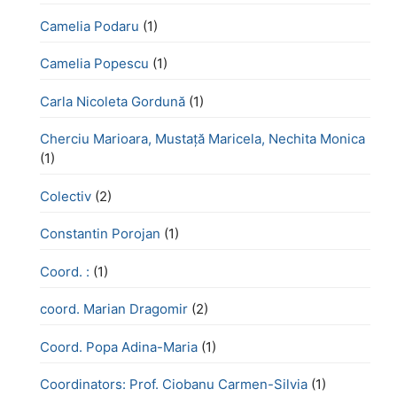
Camelia Podaru
(1)
Camelia Popescu
(1)
Carla Nicoleta Gordună
(1)
Cherciu Marioara, Mustață Maricela, Nechita Monica
(1)
Colectiv
(2)
Constantin Porojan
(1)
Coord. :
(1)
coord. Marian Dragomir
(2)
Coord. Popa Adina-Maria
(1)
Coordinators: Prof. Ciobanu Carmen-Silvia
(1)