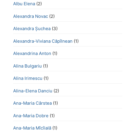
Albu Elena
(2)
Alexandra Novac
(2)
Alexandra Șuchea
(3)
Alexandra-Viviana Căpîlnean
(1)
Alexandrina Anton
(1)
Alina Bulgariu
(1)
Alina Irimescu
(1)
Alina-Elena Danciu
(2)
Ana-Maria Cârstea
(1)
Ana-Maria Dobre
(1)
Ana-Maria Mîcîială
(1)