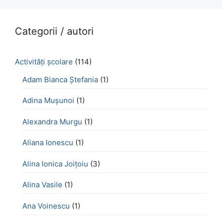
Categorii / autori
Activităţi şcolare
(114)
Adam Bianca Ștefania
(1)
Adina Mușunoi
(1)
Alexandra Murgu
(1)
Aliana Ionescu
(1)
Alina Ionica Joițoiu
(3)
Alina Vasile
(1)
Ana Voinescu
(1)