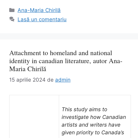
Categorii
Ana-Maria Chirilă
Lasă un comentariu
Attachment to homeland and national
identity in canadian literature, autor Ana-
Maria Chirilă
15 aprilie 2024
de
admin
This study aims to
investigate how Canadian
artists and writers have
given priority to Canada’s