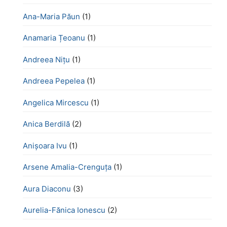
Ana-Maria Păun
(1)
Anamaria Țeoanu
(1)
Andreea Nițu
(1)
Andreea Pepelea
(1)
Angelica Mircescu
(1)
Anica Berdilă
(2)
Anișoara Ivu
(1)
Arsene Amalia-Crenguța
(1)
Aura Diaconu
(3)
Aurelia-Fănica Ionescu
(2)