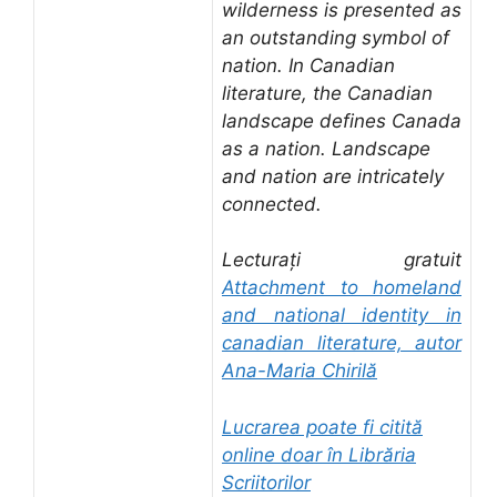
wilderness is presented as
an outstanding symbol of
nation. In Canadian
literature, the Canadian
landscape defines Canada
as a nation. Landscape
and nation are intricately
connected.
Lecturați gratuit
Attachment to homeland
and national identity in
canadian literature, autor
Ana-Maria Chirilă
Lucrarea poate fi citită
online doar în Librăria
Scriitorilor