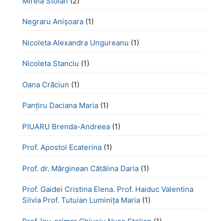
Mirela Stoian
(2)
Negraru Anișoara
(1)
Nicoleta Alexandra Ungureanu
(1)
Nicoleta Stanciu
(1)
Oana Crăciun
(1)
Panțiru Daciana Maria
(1)
PIUARU Brenda-Andreea
(1)
Prof. Apostol Ecaterina
(1)
Prof. dr. Mărginean Cătălina Daria
(1)
Prof. Gaidei Cristina Elena. Prof. Haiduc Valentina
Silvia Prof. Tutuian Luminița Maria
(1)