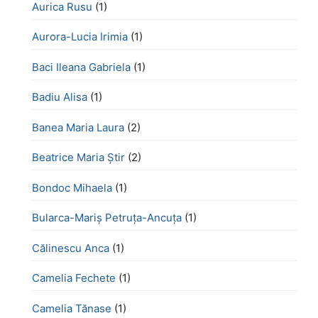
Aurica Rusu
(1)
Aurora-Lucia Irimia
(1)
Baci Ileana Gabriela
(1)
Badiu Alisa
(1)
Banea Maria Laura
(2)
Beatrice Maria Știr
(2)
Bondoc Mihaela
(1)
Bularca-Mariș Petruța-Ancuța
(1)
Călinescu Anca
(1)
Camelia Fechete
(1)
Camelia Tănase
(1)