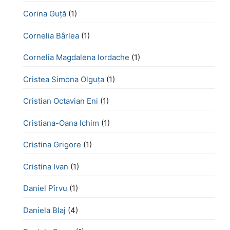
Corina Guță
(1)
Cornelia Bârlea
(1)
Cornelia Magdalena Iordache
(1)
Cristea Simona Olguța
(1)
Cristian Octavian Eni
(1)
Cristiana-Oana Ichim
(1)
Cristina Grigore
(1)
Cristina Ivan
(1)
Daniel Pîrvu
(1)
Daniela Blaj
(4)