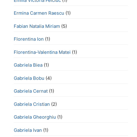
Emilia Victoria Felciuc
(1)
Ermina Carmen Raescu
(1)
Fabian Natalia Miriam
(5)
Florentina Ion
(1)
Florentina-Valentina Matei
(1)
Gabriela Biea
(1)
Gabriela Bobu
(4)
Gabriela Cernat
(1)
Gabriela Cristian
(2)
Gabriela Gheorghiu
(1)
Gabriela Ivan
(1)