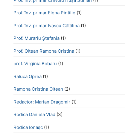
Prof. înv. primar Chivoiu Nușa Stelian
(1)
Prof. înv. primar Elena Pintilie
(1)
Prof. înv. primar Ivașcu Cătălina
(1)
Prof. Murariu Ștefania
(1)
Prof. Oltean Ramona Cristina
(1)
prof. Virginia Bobaru
(1)
Raluca Oprea
(1)
Ramona Cristina Oltean
(2)
Redactor: Marian Dragomir
(1)
Rodica Daniela Vlad
(3)
Rodica Ionașc
(1)