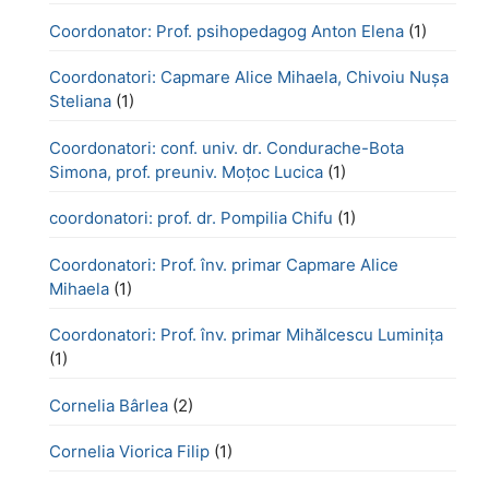
Coordonator: Prof. psihopedagog Anton Elena
(1)
Coordonatori: Capmare Alice Mihaela, Chivoiu Nușa
Steliana
(1)
Coordonatori: conf. univ. dr. Condurache-Bota
Simona, prof. preuniv. Moțoc Lucica
(1)
coordonatori: prof. dr. Pompilia Chifu
(1)
Coordonatori: Prof. înv. primar Capmare Alice
Mihaela
(1)
Coordonatori: Prof. înv. primar Mihălcescu Luminița
(1)
Cornelia Bârlea
(2)
Cornelia Viorica Filip
(1)