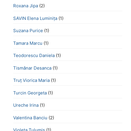
Roxana Jipa
(2)
SAVIN Elena Luminița
(1)
Suzana Purice
(1)
Tamara Marcu
(1)
Teodorescu Daniela
(1)
Tismănar Desanca
(1)
Truț Viorica Maria
(1)
Turcin Georgeta
(1)
Ureche Irina
(1)
Valentina Banciu
(2)
Violeta Tulumis
(1)