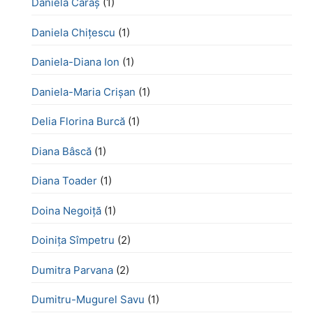
Daniela Caraș
(1)
Daniela Chiţescu
(1)
Daniela-Diana Ion
(1)
Daniela-Maria Crișan
(1)
Delia Florina Burcă
(1)
Diana Bâscă
(1)
Diana Toader
(1)
Doina Negoiță
(1)
Doinița Sîmpetru
(2)
Dumitra Parvana
(2)
Dumitru-Mugurel Savu
(1)