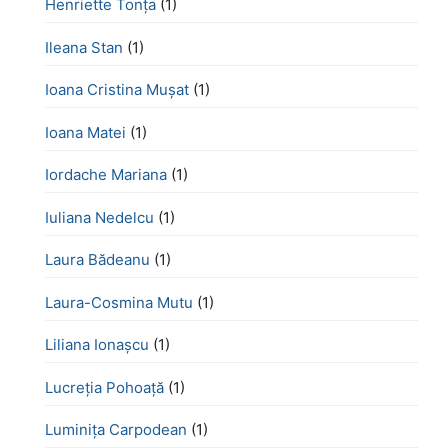
Henriette Tonţa
(1)
Ileana Stan
(1)
Ioana Cristina Mușat
(1)
Ioana Matei
(1)
Iordache Mariana
(1)
Iuliana Nedelcu
(1)
Laura Bădeanu
(1)
Laura-Cosmina Mutu
(1)
Liliana Ionașcu
(1)
Lucreţia Pohoaţă
(1)
Luminița Carpodean
(1)