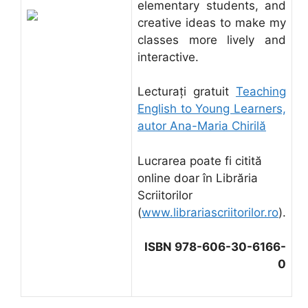
elementary students, and
creative ideas to make my
classes more lively and
interactive.
Lecturați gratuit
Teaching
English to Young Learners,
autor Ana-Maria Chirilă
Lucrarea poate fi citită
online doar în Librăria
Scriitorilor
(
www.librariascriitorilor.ro
).
ISBN 978-606-30-6166-
0