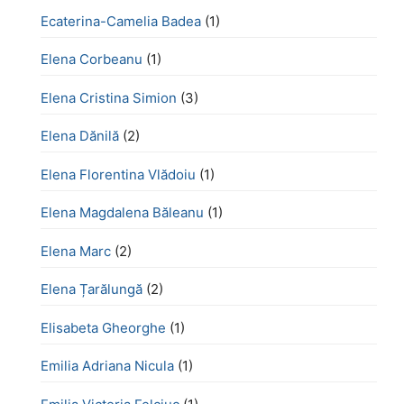
Ecaterina-Camelia Badea
(1)
Elena Corbeanu
(1)
Elena Cristina Simion
(3)
Elena Dănilă
(2)
Elena Florentina Vlădoiu
(1)
Elena Magdalena Băleanu
(1)
Elena Marc
(2)
Elena Țarălungă
(2)
Elisabeta Gheorghe
(1)
Emilia Adriana Nicula
(1)