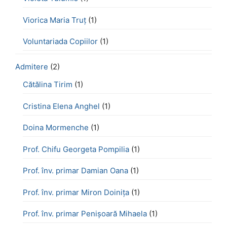
Viorica Maria Truț
(1)
Voluntariada Copiilor
(1)
Admitere
(2)
Cătălina Tirim
(1)
Cristina Elena Anghel
(1)
Doina Mormenche
(1)
Prof. Chifu Georgeta Pompilia
(1)
Prof. înv. primar Damian Oana
(1)
Prof. înv. primar Miron Doinița
(1)
Prof. înv. primar Penișoară Mihaela
(1)