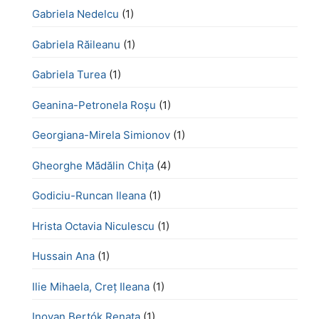
Gabriela Nedelcu
(1)
Gabriela Răileanu
(1)
Gabriela Turea
(1)
Geanina-Petronela Roșu
(1)
Georgiana-Mirela Simionov
(1)
Gheorghe Mădălin Chiţa
(4)
Godiciu-Runcan Ileana
(1)
Hrista Octavia Niculescu
(1)
Hussain Ana
(1)
Ilie Mihaela, Creț Ileana
(1)
Inovan Bertók Renata
(1)