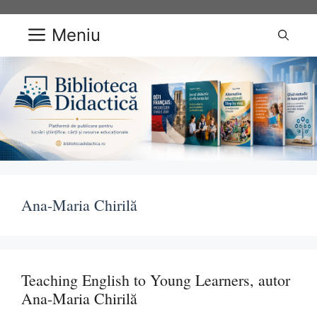
Sari
la
Meniu
conținut
Ana-Maria Chirilă
Teaching English to Young Learners, autor
Ana-Maria Chirilă