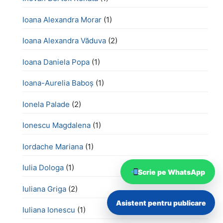
Ioana Alexandra Morar
(1)
Ioana Alexandra Văduva
(2)
Ioana Daniela Popa
(1)
Ioana-Aurelia Baboș
(1)
Ionela Palade
(2)
Ionescu Magdalena
(1)
Iordache Mariana
(1)
Iulia Dologa
(1)
Scrie pe WhatsApp
Iuliana Griga
(2)
Asistent pentru publicare
Iuliana Ionescu
(1)