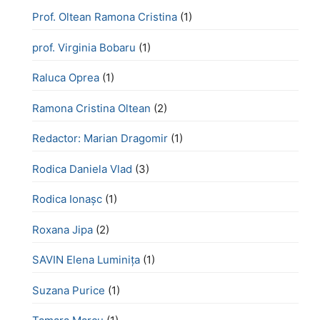
Prof. Oltean Ramona Cristina
(1)
prof. Virginia Bobaru
(1)
Raluca Oprea
(1)
Ramona Cristina Oltean
(2)
Redactor: Marian Dragomir
(1)
Rodica Daniela Vlad
(3)
Rodica Ionașc
(1)
Roxana Jipa
(2)
SAVIN Elena Luminița
(1)
Suzana Purice
(1)