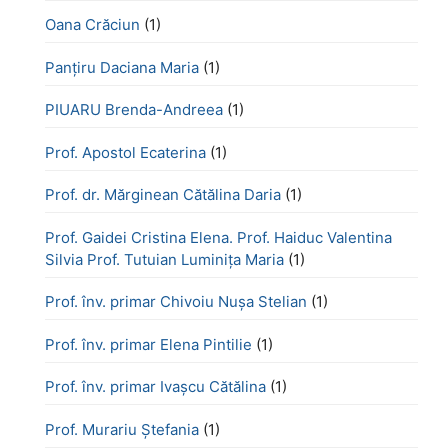
Oana Crăciun
(1)
Panțiru Daciana Maria
(1)
PIUARU Brenda-Andreea
(1)
Prof. Apostol Ecaterina
(1)
Prof. dr. Mărginean Cătălina Daria
(1)
Prof. Gaidei Cristina Elena. Prof. Haiduc Valentina
Silvia Prof. Tutuian Luminița Maria
(1)
Prof. înv. primar Chivoiu Nușa Stelian
(1)
Prof. înv. primar Elena Pintilie
(1)
Prof. înv. primar Ivașcu Cătălina
(1)
Prof. Murariu Ștefania
(1)