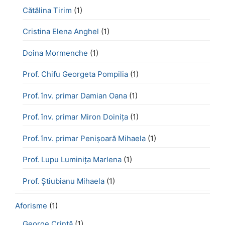
Cătălina Tirim
(1)
Cristina Elena Anghel
(1)
Doina Mormenche
(1)
Prof. Chifu Georgeta Pompilia
(1)
Prof. înv. primar Damian Oana
(1)
Prof. înv. primar Miron Doinița
(1)
Prof. înv. primar Penișoară Mihaela
(1)
Prof. Lupu Luminița Marlena
(1)
Prof. Știubianu Mihaela
(1)
Aforisme
(1)
George Crintă
(1)