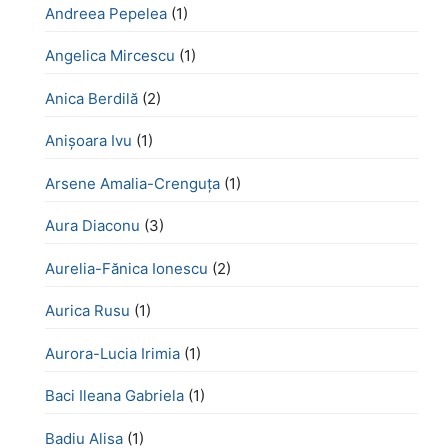
Andreea Pepelea
(1)
Angelica Mircescu
(1)
Anica Berdilă
(2)
Anișoara Ivu
(1)
Arsene Amalia-Crenguța
(1)
Aura Diaconu
(3)
Aurelia-Fănica Ionescu
(2)
Aurica Rusu
(1)
Aurora-Lucia Irimia
(1)
Baci Ileana Gabriela
(1)
Badiu Alisa
(1)