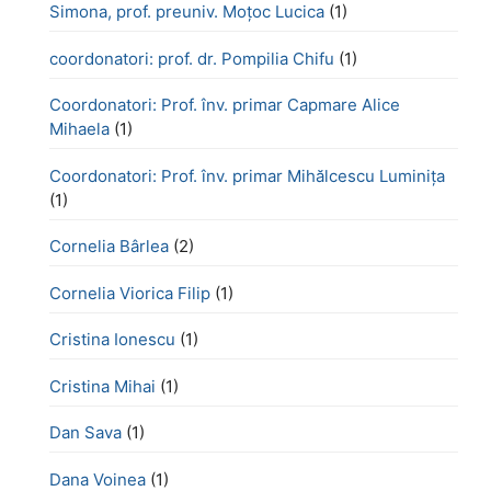
Simona, prof. preuniv. Moțoc Lucica
(1)
coordonatori: prof. dr. Pompilia Chifu
(1)
Coordonatori: Prof. înv. primar Capmare Alice
Mihaela
(1)
Coordonatori: Prof. înv. primar Mihălcescu Luminița
(1)
Cornelia Bârlea
(2)
Cornelia Viorica Filip
(1)
Cristina Ionescu
(1)
Cristina Mihai
(1)
Dan Sava
(1)
Dana Voinea
(1)