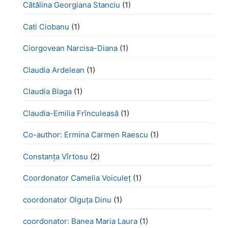
Cătălina Georgiana Stanciu
(1)
Cati Ciobanu
(1)
Ciorgovean Narcisa-Diana
(1)
Claudia Ardelean
(1)
Claudia Blaga
(1)
Claudia-Emilia Frînculeasă
(1)
Co-author: Ermina Carmen Raescu
(1)
Constanța Vîrtosu
(2)
Coordonator Camelia Voiculeț
(1)
coordonator Olguța Dinu
(1)
coordonator: Banea Maria Laura
(1)