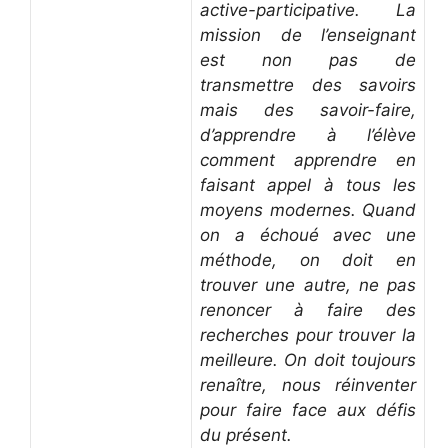
active-participative. La
mission de l’enseignant
est non pas de
transmettre des savoirs
mais des savoir-faire,
d’apprendre à l’élève
comment apprendre en
faisant appel à tous les
moyens modernes. Quand
on a échoué avec une
méthode, on doit en
trouver une autre, ne pas
renoncer à faire des
recherches pour trouver la
meilleure. On doit toujours
renaître, nous réinventer
pour faire face aux défis
du présent.