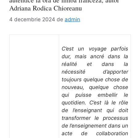
Adriana Rodica Chioreanu
4 decembrie 2024
de
admin
C’est un voyage parfois
dur, mais ancré dans la
réalité et dans la
nécessité d’apporter
toujours quelque chose de
nouveau, quelque chose
qui puisse embellir le
quotidien. C’est là le rôle
de l’enseignant qui doit
transformer le processus
de l’enseignement dans un
acte de collaboration