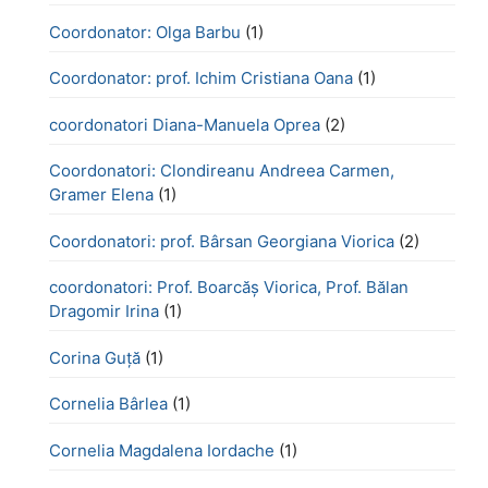
Coordonator: Olga Barbu
(1)
Coordonator: prof. Ichim Cristiana Oana
(1)
coordonatori Diana-Manuela Oprea
(2)
Coordonatori: Clondireanu Andreea Carmen,
Gramer Elena
(1)
Coordonatori: prof. Bârsan Georgiana Viorica
(2)
coordonatori: Prof. Boarcăș Viorica, Prof. Bălan
Dragomir Irina
(1)
Corina Guță
(1)
Cornelia Bârlea
(1)
Cornelia Magdalena Iordache
(1)