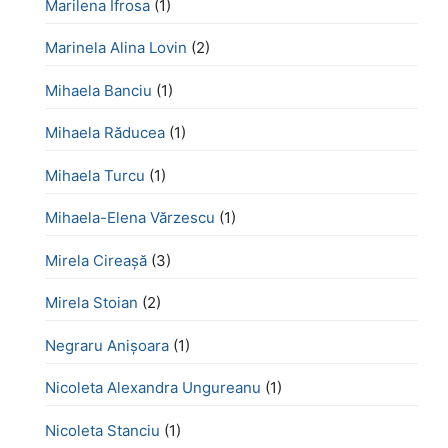
Marilena Ifrosa
(1)
Marinela Alina Lovin
(2)
Mihaela Banciu
(1)
Mihaela Răducea
(1)
Mihaela Turcu
(1)
Mihaela-Elena Vărzescu
(1)
Mirela Cireașă
(3)
Mirela Stoian
(2)
Negraru Anișoara
(1)
Nicoleta Alexandra Ungureanu
(1)
Nicoleta Stanciu
(1)