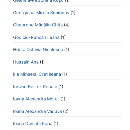
Geanina-Petronela Roșu
(1)
Georgiana-Mirela Simionov
(1)
Gheorghe Mădălin Chiţa
(4)
Godiciu-Runcan Ileana
(1)
Hrista Octavia Niculescu
(1)
Hussain Ana
(1)
Ilie Mihaela, Creț Ileana
(1)
Inovan Bertók Renata
(1)
Ioana Alexandra Morar
(1)
Ioana Alexandra Văduva
(2)
Ioana Daniela Popa
(1)