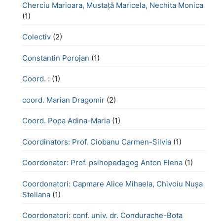
Cherciu Marioara, Mustață Maricela, Nechita Monica
(1)
Colectiv
(2)
Constantin Porojan
(1)
Coord. :
(1)
coord. Marian Dragomir
(2)
Coord. Popa Adina-Maria
(1)
Coordinators: Prof. Ciobanu Carmen-Silvia
(1)
Coordonator: Prof. psihopedagog Anton Elena
(1)
Coordonatori: Capmare Alice Mihaela, Chivoiu Nușa
Steliana
(1)
Coordonatori: conf. univ. dr. Condurache-Bota