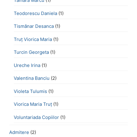
Tamara Marcu
(1)
Teodorescu Daniela
(1)
Tismănar Desanca
(1)
Truț Viorica Maria
(1)
Turcin Georgeta
(1)
Ureche Irina
(1)
Valentina Banciu
(2)
Violeta Tulumis
(1)
Viorica Maria Truț
(1)
Voluntariada Copiilor
(1)
Admitere
(2)