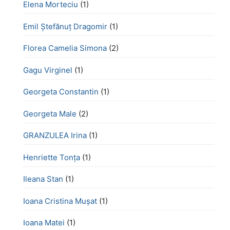
Elena Morteciu
(1)
Emil Ștefănuț Dragomir
(1)
Florea Camelia Simona
(2)
Gagu Virginel
(1)
Georgeta Constantin
(1)
Georgeta Male
(2)
GRANZULEA Irina
(1)
Henriette Tonţa
(1)
Ileana Stan
(1)
Ioana Cristina Mușat
(1)
Ioana Matei
(1)