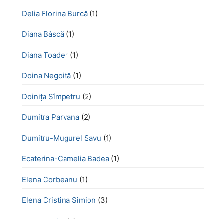
Delia Florina Burcă
(1)
Diana Bâscă
(1)
Diana Toader
(1)
Doina Negoiță
(1)
Doinița Sîmpetru
(2)
Dumitra Parvana
(2)
Dumitru-Mugurel Savu
(1)
Ecaterina-Camelia Badea
(1)
Elena Corbeanu
(1)
Elena Cristina Simion
(3)