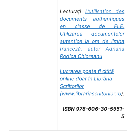
Lecturați
L’utilisation des
documents authentiques
en classe de FLE.
Utilizarea documentelor
autentice la ora de limba
franceză, autor Adriana
Rodica Chioreanu
Lucrarea poate fi citită
online doar în Librăria
Scriitorilor
(
www.librariascriitorilor.ro
).
ISBN 978-606-30-5551-
5