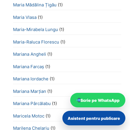
Maria Mădălina Țigău
(1)
Maria Vlasa
(1)
Maria-Mirabela Lungu
(1)
Maria-Raluca Florescu
(1)
Mariana Angheli
(1)
Mariana Farcaș
(1)
Mariana Iordache
(1)
Mariana Marțian
(1)
Scrie pe WhatsApp
Mariana Pârcălabu
(1)
Maricela Motoc
(1)
Asistent pentru publicare
Marilena Chelariu
(1)