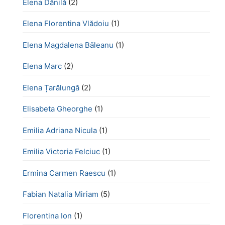
Elena Dănilă
(2)
Elena Florentina Vlădoiu
(1)
Elena Magdalena Băleanu
(1)
Elena Marc
(2)
Elena Țarălungă
(2)
Elisabeta Gheorghe
(1)
Emilia Adriana Nicula
(1)
Emilia Victoria Felciuc
(1)
Ermina Carmen Raescu
(1)
Fabian Natalia Miriam
(5)
Florentina Ion
(1)