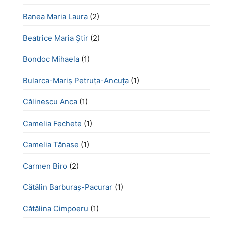
Banea Maria Laura
(2)
Beatrice Maria Știr
(2)
Bondoc Mihaela
(1)
Bularca-Mariș Petruța-Ancuța
(1)
Călinescu Anca
(1)
Camelia Fechete
(1)
Camelia Tănase
(1)
Carmen Biro
(2)
Cătălin Barburaș-Pacurar
(1)
Cătălina Cimpoeru
(1)