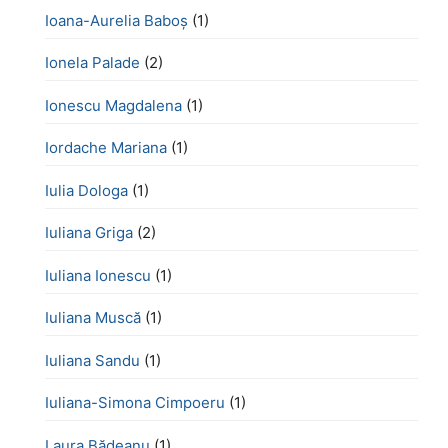
Ioana-Aurelia Baboș
(1)
Ionela Palade
(2)
Ionescu Magdalena
(1)
Iordache Mariana
(1)
Iulia Dologa
(1)
Iuliana Griga
(2)
Iuliana Ionescu
(1)
Iuliana Muscă
(1)
Iuliana Sandu
(1)
Iuliana-Simona Cimpoeru
(1)
Laura Bădeanu
(1)