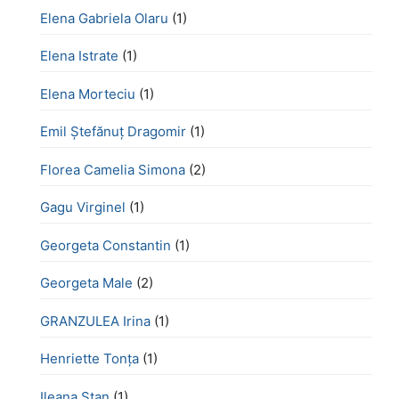
Elena Gabriela Olaru
(1)
Elena Istrate
(1)
Elena Morteciu
(1)
Emil Ștefănuț Dragomir
(1)
Florea Camelia Simona
(2)
Gagu Virginel
(1)
Georgeta Constantin
(1)
Georgeta Male
(2)
GRANZULEA Irina
(1)
Henriette Tonţa
(1)
Ileana Stan
(1)