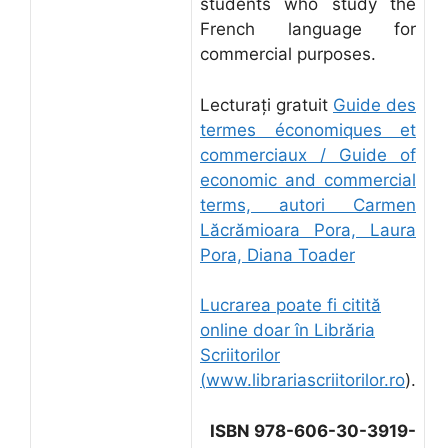
students who study the
French language for
commercial purposes.
Lecturați gratuit
Guide des
termes économiques et
commerciaux / Guide of
economic and commercial
terms, autori Carmen
Lăcrămioara Pora, Laura
Pora, Diana Toader
Lucrarea poate fi citită
online doar în Librăria
Scriitorilor
(
www.librariascriitorilor.ro
).
ISBN 978-606-30-3919-