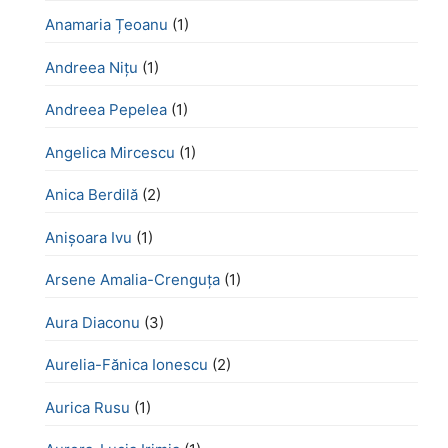
Anamaria Țeoanu
(1)
Andreea Nițu
(1)
Andreea Pepelea
(1)
Angelica Mircescu
(1)
Anica Berdilă
(2)
Anișoara Ivu
(1)
Arsene Amalia-Crenguța
(1)
Aura Diaconu
(3)
Aurelia-Fănica Ionescu
(2)
Aurica Rusu
(1)