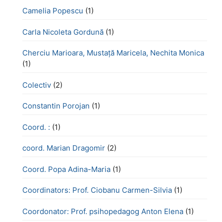
Camelia Popescu
(1)
Carla Nicoleta Gordună
(1)
Cherciu Marioara, Mustață Maricela, Nechita Monica
(1)
Colectiv
(2)
Constantin Porojan
(1)
Coord. :
(1)
coord. Marian Dragomir
(2)
Coord. Popa Adina-Maria
(1)
Coordinators: Prof. Ciobanu Carmen-Silvia
(1)
Coordonator: Prof. psihopedagog Anton Elena
(1)