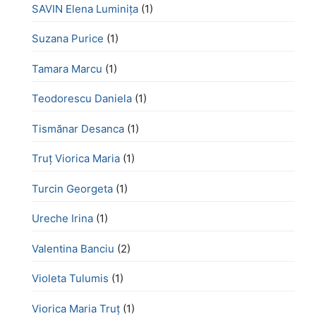
SAVIN Elena Luminița
(1)
Suzana Purice
(1)
Tamara Marcu
(1)
Teodorescu Daniela
(1)
Tismănar Desanca
(1)
Truț Viorica Maria
(1)
Turcin Georgeta
(1)
Ureche Irina
(1)
Valentina Banciu
(2)
Violeta Tulumis
(1)
Viorica Maria Truț
(1)