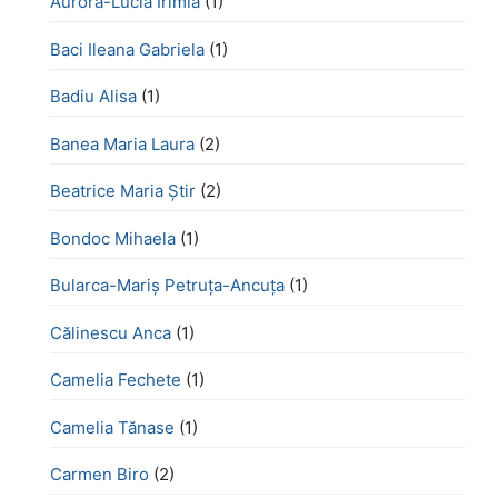
Aurora-Lucia Irimia
(1)
Baci Ileana Gabriela
(1)
Badiu Alisa
(1)
Banea Maria Laura
(2)
Beatrice Maria Știr
(2)
Bondoc Mihaela
(1)
Bularca-Mariș Petruța-Ancuța
(1)
Călinescu Anca
(1)
Camelia Fechete
(1)
Camelia Tănase
(1)
Carmen Biro
(2)