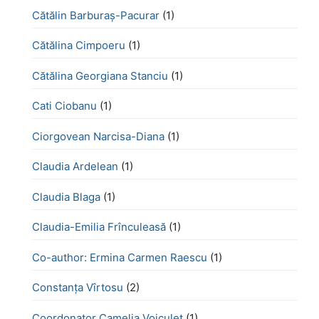
Cătălin Barburaș-Pacurar
(1)
Cătălina Cimpoeru
(1)
Cătălina Georgiana Stanciu
(1)
Cati Ciobanu
(1)
Ciorgovean Narcisa-Diana
(1)
Claudia Ardelean
(1)
Claudia Blaga
(1)
Claudia-Emilia Frînculeasă
(1)
Co-author: Ermina Carmen Raescu
(1)
Constanța Vîrtosu
(2)
Coordonator Camelia Voiculeț
(1)