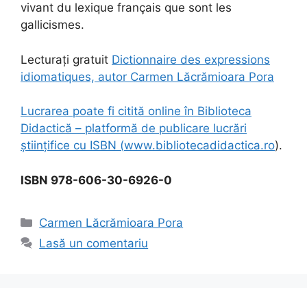
vivant du lexique français que sont les
gallicismes.
Lecturați gratuit
Dictionnaire des expressions
idiomatiques, autor Carmen Lăcrămioara Pora
Lucrarea poate fi citită online în Biblioteca
Didactică – platformă de publicare lucrări
științifice cu ISBN (
www.bibliotecadidactica.ro
).
ISBN 978-606-30-6926-0
Categorii
Carmen Lăcrămioara Pora
Lasă un comentariu