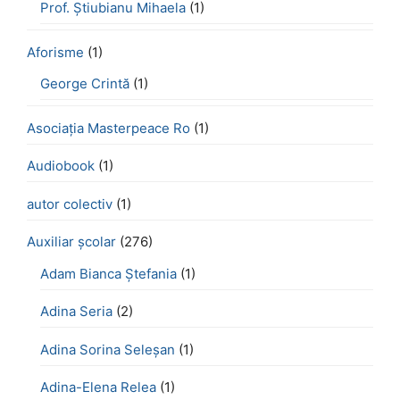
Prof. Știubianu Mihaela
(1)
Aforisme
(1)
George Crintă
(1)
Asociația Masterpeace Ro
(1)
Audiobook
(1)
autor colectiv
(1)
Auxiliar școlar
(276)
Adam Bianca Ștefania
(1)
Adina Seria
(2)
Adina Sorina Seleșan
(1)
Adina-Elena Relea
(1)