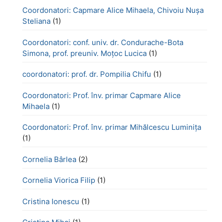
Coordonatori: Capmare Alice Mihaela, Chivoiu Nușa
Steliana
(1)
Coordonatori: conf. univ. dr. Condurache-Bota
Simona, prof. preuniv. Moțoc Lucica
(1)
coordonatori: prof. dr. Pompilia Chifu
(1)
Coordonatori: Prof. înv. primar Capmare Alice
Mihaela
(1)
Coordonatori: Prof. înv. primar Mihălcescu Luminița
(1)
Cornelia Bârlea
(2)
Cornelia Viorica Filip
(1)
Cristina Ionescu
(1)