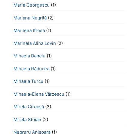
Maria Georgescu
(1)
Mariana Negrilă
(2)
Marilena Ifrosa
(1)
Marinela Alina Lovin
(2)
Mihaela Banciu
(1)
Mihaela Răducea
(1)
Mihaela Turcu
(1)
Mihaela-Elena Vărzescu
(1)
Mirela Cireașă
(3)
Mirela Stoian
(2)
Negraru Anișoara
(1)