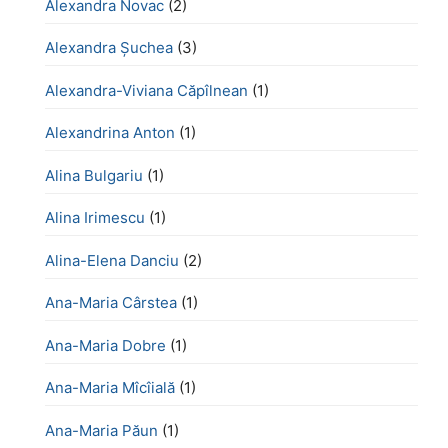
Alexandra Novac
(2)
Alexandra Șuchea
(3)
Alexandra-Viviana Căpîlnean
(1)
Alexandrina Anton
(1)
Alina Bulgariu
(1)
Alina Irimescu
(1)
Alina-Elena Danciu
(2)
Ana-Maria Cârstea
(1)
Ana-Maria Dobre
(1)
Ana-Maria Mîcîială
(1)
Ana-Maria Păun
(1)