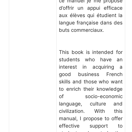
ce manuel je me propose
d’offrir un appui efficace
aux élèves qui étudient la
langue française dans des
buts commerciaux.
This book is intended for
students who have an
interest in acquiring a
good business French
skills and those who want
to enrich their knowledge
of socio-economic
language, culture and
civilization. With this
manual, I propose to offer
effective support to