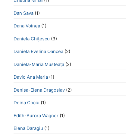
Cristina Mihai
(1)
Dan Sava
(1)
Dana Voinea
(1)
Daniela Chițescu
(3)
Daniela Evelina Oancea
(2)
Daniela-Maria Musteață
(2)
David Ana Maria
(1)
Denisa-Elena Dragoslav
(2)
Doina Cociu
(1)
Edith-Aurora Wagner
(1)
Elena Daragiu
(1)