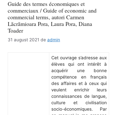
Guide des termes économiques et
commerciaux / Guide of economic and
commercial terms, autori Carmen
Lăcrămioara Pora, Laura Pora, Diana
Toader
31 august 2021
de
admin
Cet ouvrage s’adresse aux
élèves qui ont intérêt à
acquérir une bonne
compétence en français
des affaires et à ceux qui
veulent enrichir leurs
connaissances de langue,
culture et civilisation
socio-économiques. Par