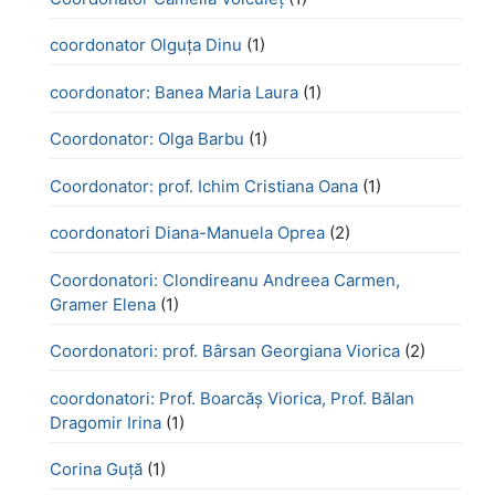
coordonator Olguța Dinu
(1)
coordonator: Banea Maria Laura
(1)
Coordonator: Olga Barbu
(1)
Coordonator: prof. Ichim Cristiana Oana
(1)
coordonatori Diana-Manuela Oprea
(2)
Coordonatori: Clondireanu Andreea Carmen,
Gramer Elena
(1)
Coordonatori: prof. Bârsan Georgiana Viorica
(2)
coordonatori: Prof. Boarcăș Viorica, Prof. Bălan
Dragomir Irina
(1)
Corina Guță
(1)