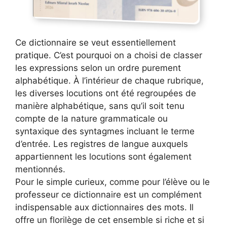
Ce dictionnaire se veut essentiellement
pratique. C’est pourquoi on a choisi de classer
les expressions selon un ordre purement
alphabétique. À l’intérieur de chaque rubrique,
les diverses locutions ont été regroupées de
manière alphabétique, sans qu’il soit tenu
compte de la nature grammaticale ou
syntaxique des syntagmes incluant le terme
d’entrée. Les registres de langue auxquels
appartiennent les locutions sont également
mentionnés.
Pour le simple curieux, comme pour l’élève ou le
professeur ce dictionnaire est un complément
indispensable aux dictionnaires des mots. Il
offre un florilège de cet ensemble si riche et si