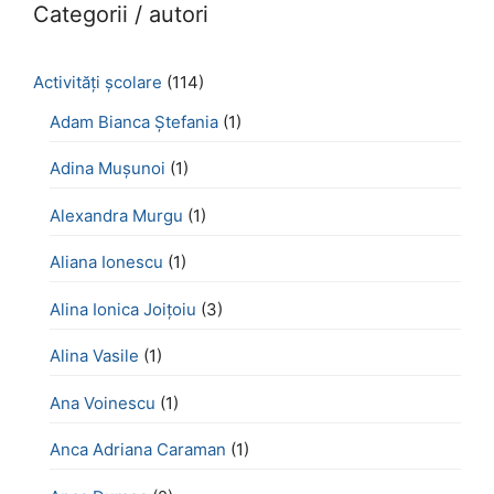
Categorii / autori
Activităţi şcolare
(114)
Adam Bianca Ștefania
(1)
Adina Mușunoi
(1)
Alexandra Murgu
(1)
Aliana Ionescu
(1)
Alina Ionica Joițoiu
(3)
Alina Vasile
(1)
Ana Voinescu
(1)
Anca Adriana Caraman
(1)