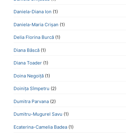
Daniela-Diana Ion
(1)
Daniela-Maria Crișan
(1)
Delia Florina Burcă
(1)
Diana Bâscă
(1)
Diana Toader
(1)
Doina Negoiță
(1)
Doinița Sîmpetru
(2)
Dumitra Parvana
(2)
Dumitru-Mugurel Savu
(1)
Ecaterina-Camelia Badea
(1)