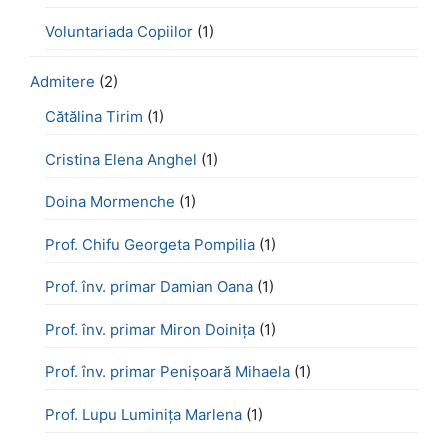
Voluntariada Copiilor
(1)
Admitere
(2)
Cătălina Tirim
(1)
Cristina Elena Anghel
(1)
Doina Mormenche
(1)
Prof. Chifu Georgeta Pompilia
(1)
Prof. înv. primar Damian Oana
(1)
Prof. înv. primar Miron Doinița
(1)
Prof. înv. primar Penișoară Mihaela
(1)
Prof. Lupu Luminița Marlena
(1)