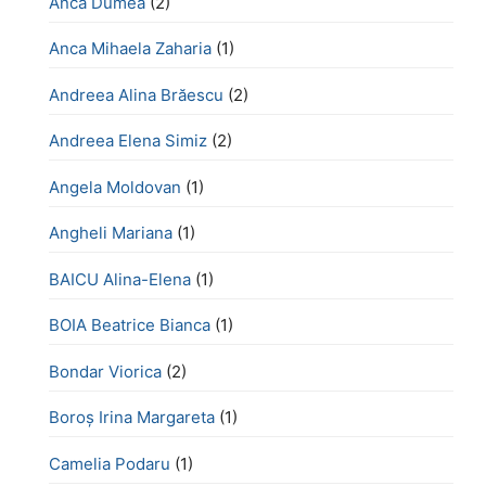
Anca Dumea
(2)
Anca Mihaela Zaharia
(1)
Andreea Alina Brăescu
(2)
Andreea Elena Simiz
(2)
Angela Moldovan
(1)
Angheli Mariana
(1)
BAICU Alina-Elena
(1)
BOIA Beatrice Bianca
(1)
Bondar Viorica
(2)
Boroş Irina Margareta
(1)
Camelia Podaru
(1)