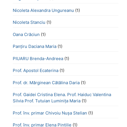
Nicoleta Alexandra Ungureanu
(1)
Nicoleta Stanciu
(1)
Oana Crăciun
(1)
Panțiru Daciana Maria
(1)
PIUARU Brenda-Andreea
(1)
Prof. Apostol Ecaterina
(1)
Prof. dr. Mărginean Cătălina Daria
(1)
Prof. Gaidei Cristina Elena. Prof. Haiduc Valentina
Silvia Prof. Tutuian Luminița Maria
(1)
Prof. înv. primar Chivoiu Nușa Stelian
(1)
Prof. înv. primar Elena Pintilie
(1)