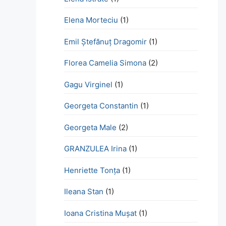
Elena Morteciu
(1)
Emil Ștefănuț Dragomir
(1)
Florea Camelia Simona
(2)
Gagu Virginel
(1)
Georgeta Constantin
(1)
Georgeta Male
(2)
GRANZULEA Irina
(1)
Henriette Tonţa
(1)
Ileana Stan
(1)
Ioana Cristina Mușat
(1)