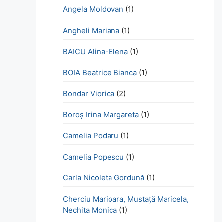
Angela Moldovan
(1)
Angheli Mariana
(1)
BAICU Alina-Elena
(1)
BOIA Beatrice Bianca
(1)
Bondar Viorica
(2)
Boroş Irina Margareta
(1)
Camelia Podaru
(1)
Camelia Popescu
(1)
Carla Nicoleta Gordună
(1)
Cherciu Marioara, Mustață Maricela,
Nechita Monica
(1)