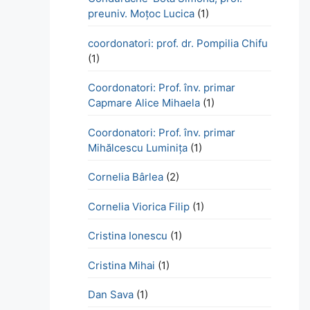
preuniv. Moțoc Lucica
(1)
coordonatori: prof. dr. Pompilia Chifu
(1)
Coordonatori: Prof. înv. primar
Capmare Alice Mihaela
(1)
Coordonatori: Prof. înv. primar
Mihălcescu Luminița
(1)
Cornelia Bârlea
(2)
Cornelia Viorica Filip
(1)
Cristina Ionescu
(1)
Cristina Mihai
(1)
Dan Sava
(1)