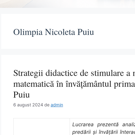
Olimpia Nicoleta Puiu
Strategii didactice de stimulare a 
matematică în învățământul prima
Puiu
6 august 2024
de
admin
Lucrarea prezentă anali
predării şi învăţării înter