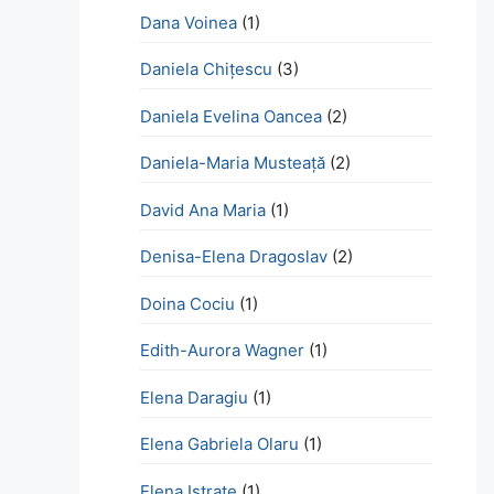
Dana Voinea
(1)
Daniela Chițescu
(3)
Daniela Evelina Oancea
(2)
Daniela-Maria Musteață
(2)
David Ana Maria
(1)
Denisa-Elena Dragoslav
(2)
Doina Cociu
(1)
Edith-Aurora Wagner
(1)
Elena Daragiu
(1)
Elena Gabriela Olaru
(1)
Elena Istrate
(1)