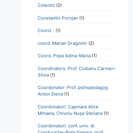
Colectiv
(2)
Constantin Porojan
(1)
Coord. :
(1)
coord. Marian Dragomir
(2)
Coord. Popa Adina-Maria
(1)
Coordinators: Prof. Ciobanu Carmen-
Silvia
(1)
Coordonator: Prof. psihopedagog
Anton Elena
(1)
Coordonatori: Capmare Alice
Mihaela, Chivoiu Nușa Steliana
(1)
Coordonatori: conf. univ. dr.
Condurache-Bota Simona, prof.