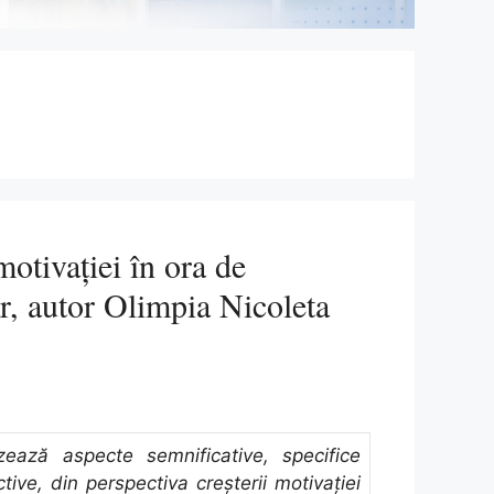
motivației în ora de
r, autor Olimpia Nicoleta
zează aspecte semnificative, specifice
active, din perspectiva creșterii motivației