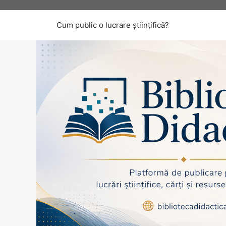
Sari
la
Cum public o lucrare științifică?
conținut