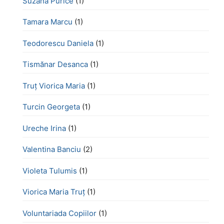
Suzana Purice
(1)
Tamara Marcu
(1)
Teodorescu Daniela
(1)
Tismănar Desanca
(1)
Truț Viorica Maria
(1)
Turcin Georgeta
(1)
Ureche Irina
(1)
Valentina Banciu
(2)
Violeta Tulumis
(1)
Viorica Maria Truț
(1)
Voluntariada Copiilor
(1)