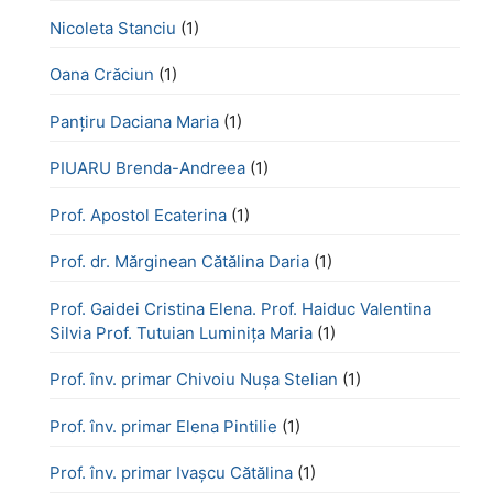
Nicoleta Stanciu
(1)
Oana Crăciun
(1)
Panțiru Daciana Maria
(1)
PIUARU Brenda-Andreea
(1)
Prof. Apostol Ecaterina
(1)
Prof. dr. Mărginean Cătălina Daria
(1)
Prof. Gaidei Cristina Elena. Prof. Haiduc Valentina
Silvia Prof. Tutuian Luminița Maria
(1)
Prof. înv. primar Chivoiu Nușa Stelian
(1)
Prof. înv. primar Elena Pintilie
(1)
Prof. înv. primar Ivașcu Cătălina
(1)