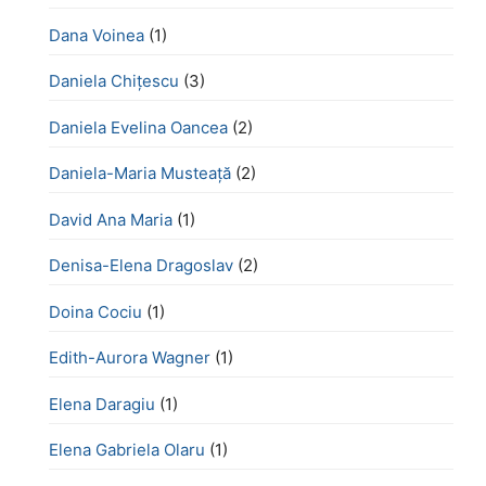
Dana Voinea
(1)
Daniela Chițescu
(3)
Daniela Evelina Oancea
(2)
Daniela-Maria Musteață
(2)
David Ana Maria
(1)
Denisa-Elena Dragoslav
(2)
Doina Cociu
(1)
Edith-Aurora Wagner
(1)
Elena Daragiu
(1)
Elena Gabriela Olaru
(1)