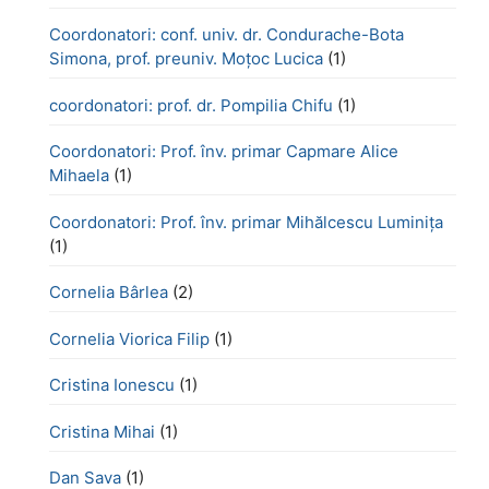
Coordonatori: conf. univ. dr. Condurache-Bota
Simona, prof. preuniv. Moțoc Lucica
(1)
coordonatori: prof. dr. Pompilia Chifu
(1)
Coordonatori: Prof. înv. primar Capmare Alice
Mihaela
(1)
Coordonatori: Prof. înv. primar Mihălcescu Luminița
(1)
Cornelia Bârlea
(2)
Cornelia Viorica Filip
(1)
Cristina Ionescu
(1)
Cristina Mihai
(1)
Dan Sava
(1)