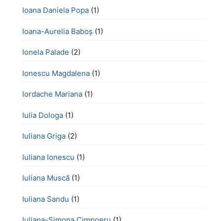
Ioana Daniela Popa
(1)
Ioana-Aurelia Baboș
(1)
Ionela Palade
(2)
Ionescu Magdalena
(1)
Iordache Mariana
(1)
Iulia Dologa
(1)
Iuliana Griga
(2)
Iuliana Ionescu
(1)
Iuliana Muscă
(1)
Iuliana Sandu
(1)
Iuliana-Simona Cimpoeru
(1)