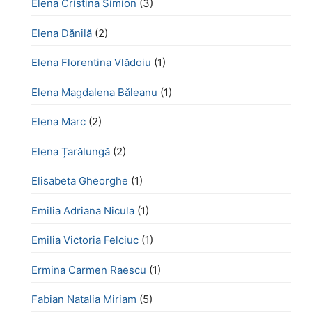
Elena Cristina Simion
(3)
Elena Dănilă
(2)
Elena Florentina Vlădoiu
(1)
Elena Magdalena Băleanu
(1)
Elena Marc
(2)
Elena Țarălungă
(2)
Elisabeta Gheorghe
(1)
Emilia Adriana Nicula
(1)
Emilia Victoria Felciuc
(1)
Ermina Carmen Raescu
(1)
Fabian Natalia Miriam
(5)