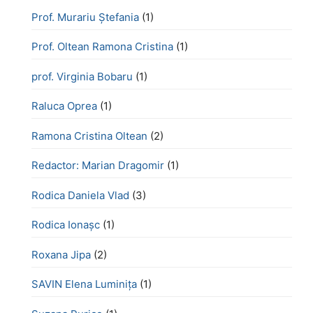
Prof. Murariu Ștefania
(1)
Prof. Oltean Ramona Cristina
(1)
prof. Virginia Bobaru
(1)
Raluca Oprea
(1)
Ramona Cristina Oltean
(2)
Redactor: Marian Dragomir
(1)
Rodica Daniela Vlad
(3)
Rodica Ionașc
(1)
Roxana Jipa
(2)
SAVIN Elena Luminița
(1)