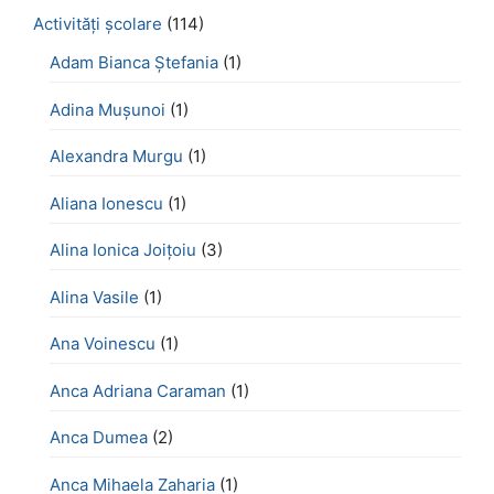
Activităţi şcolare
(114)
Adam Bianca Ștefania
(1)
Adina Mușunoi
(1)
Alexandra Murgu
(1)
Aliana Ionescu
(1)
Alina Ionica Joițoiu
(3)
Alina Vasile
(1)
Ana Voinescu
(1)
Anca Adriana Caraman
(1)
Anca Dumea
(2)
Anca Mihaela Zaharia
(1)