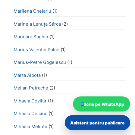
Marilena Chelariu
(1)
Marinela Lenuța Sârca
(2)
Marioara Saghin
(1)
Marius Valentin Palce
(1)
Marius-Petre Gogelescu
(1)
Marta Albotă
(1)
Melian Petrache
(2)
Mihaela Coviltir
(1)
Scrie pe WhatsApp
Mihaela Deiciuc
(1)
Asistent pentru publicare
Mihaela Melinte
(1)