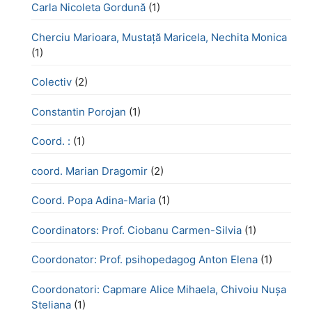
Carla Nicoleta Gordună
(1)
Cherciu Marioara, Mustață Maricela, Nechita Monica
(1)
Colectiv
(2)
Constantin Porojan
(1)
Coord. :
(1)
coord. Marian Dragomir
(2)
Coord. Popa Adina-Maria
(1)
Coordinators: Prof. Ciobanu Carmen-Silvia
(1)
Coordonator: Prof. psihopedagog Anton Elena
(1)
Coordonatori: Capmare Alice Mihaela, Chivoiu Nușa
Steliana
(1)