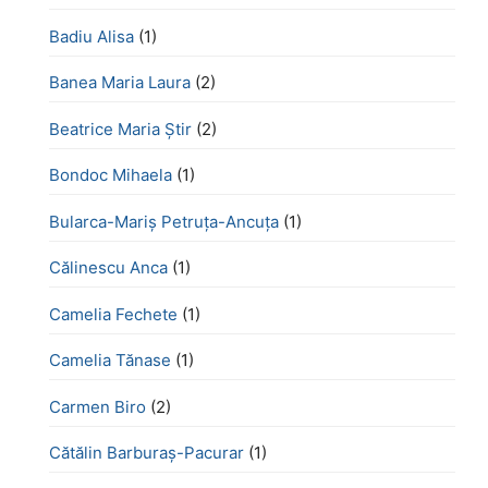
Badiu Alisa
(1)
Banea Maria Laura
(2)
Beatrice Maria Știr
(2)
Bondoc Mihaela
(1)
Bularca-Mariș Petruța-Ancuța
(1)
Călinescu Anca
(1)
Camelia Fechete
(1)
Camelia Tănase
(1)
Carmen Biro
(2)
Cătălin Barburaș-Pacurar
(1)