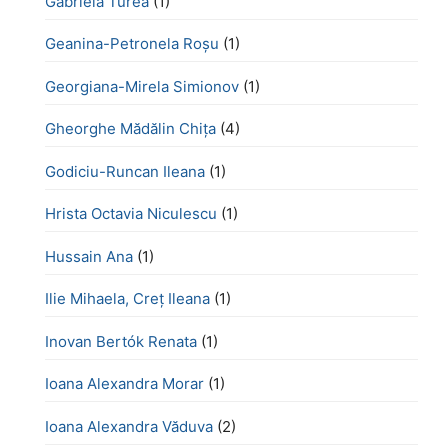
Gabriela Turea
(1)
Geanina-Petronela Roșu
(1)
Georgiana-Mirela Simionov
(1)
Gheorghe Mădălin Chiţa
(4)
Godiciu-Runcan Ileana
(1)
Hrista Octavia Niculescu
(1)
Hussain Ana
(1)
Ilie Mihaela, Creț Ileana
(1)
Inovan Bertók Renata
(1)
Ioana Alexandra Morar
(1)
Ioana Alexandra Văduva
(2)