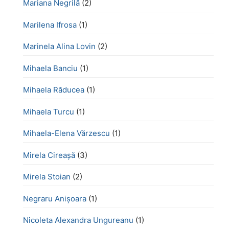
Mariana Negrilă
(2)
Marilena Ifrosa
(1)
Marinela Alina Lovin
(2)
Mihaela Banciu
(1)
Mihaela Răducea
(1)
Mihaela Turcu
(1)
Mihaela-Elena Vărzescu
(1)
Mirela Cireașă
(3)
Mirela Stoian
(2)
Negraru Anișoara
(1)
Nicoleta Alexandra Ungureanu
(1)