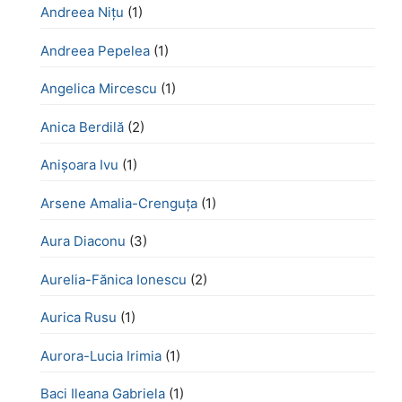
Andreea Nițu
(1)
Andreea Pepelea
(1)
Angelica Mircescu
(1)
Anica Berdilă
(2)
Anișoara Ivu
(1)
Arsene Amalia-Crenguța
(1)
Aura Diaconu
(3)
Aurelia-Fănica Ionescu
(2)
Aurica Rusu
(1)
Aurora-Lucia Irimia
(1)
Baci Ileana Gabriela
(1)