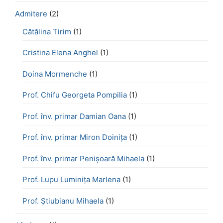
Admitere
(2)
Cătălina Tirim
(1)
Cristina Elena Anghel
(1)
Doina Mormenche
(1)
Prof. Chifu Georgeta Pompilia
(1)
Prof. înv. primar Damian Oana
(1)
Prof. înv. primar Miron Doinița
(1)
Prof. înv. primar Penișoară Mihaela
(1)
Prof. Lupu Luminița Marlena
(1)
Prof. Știubianu Mihaela
(1)