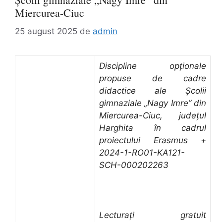
Miercurea-Ciuc
25 august 2025
de
admin
Discipline opționale
propuse de cadre
didactice ale Școlii
gimnaziale „Nagy Imre” din
Miercurea-Ciuc, județul
Harghita în cadrul
proiectului Erasmus +
2024-1-RO01-KA121-
SCH-000202263
Lecturați gratuit