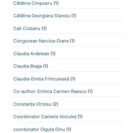
Cătălina Cimpoeru
(1)
Cătălina Georgiana Stanciu
(1)
Cati Ciobanu
(1)
Ciorgovean Narcisa-Diana
(1)
Claudia Ardelean
(1)
Claudia Blaga
(1)
Claudia-Emilia Frînculeasă
(1)
Co-author: Ermina Carmen Raescu
(1)
Constanța Vîrtosu
(2)
Coordonator Camelia Voiculeț
(1)
coordonator Olguța Dinu
(1)