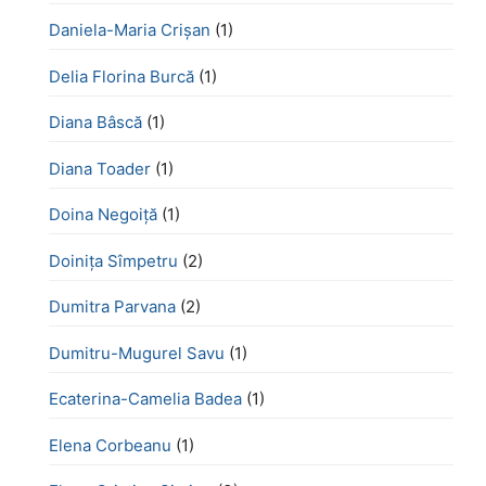
Daniela-Maria Crișan
(1)
Delia Florina Burcă
(1)
Diana Bâscă
(1)
Diana Toader
(1)
Doina Negoiță
(1)
Doinița Sîmpetru
(2)
Dumitra Parvana
(2)
Dumitru-Mugurel Savu
(1)
Ecaterina-Camelia Badea
(1)
Elena Corbeanu
(1)