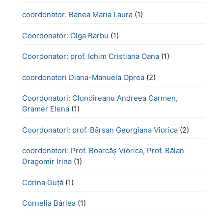
coordonator: Banea Maria Laura
(1)
Coordonator: Olga Barbu
(1)
Coordonator: prof. Ichim Cristiana Oana
(1)
coordonatori Diana-Manuela Oprea
(2)
Coordonatori: Clondireanu Andreea Carmen,
Gramer Elena
(1)
Coordonatori: prof. Bârsan Georgiana Viorica
(2)
coordonatori: Prof. Boarcăș Viorica, Prof. Bălan
Dragomir Irina
(1)
Corina Guță
(1)
Cornelia Bârlea
(1)