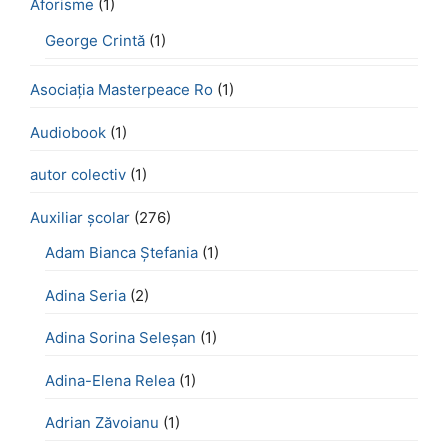
Aforisme
(1)
George Crintă
(1)
Asociația Masterpeace Ro
(1)
Audiobook
(1)
autor colectiv
(1)
Auxiliar școlar
(276)
Adam Bianca Ștefania
(1)
Adina Seria
(2)
Adina Sorina Seleșan
(1)
Adina-Elena Relea
(1)
Adrian Zăvoianu
(1)