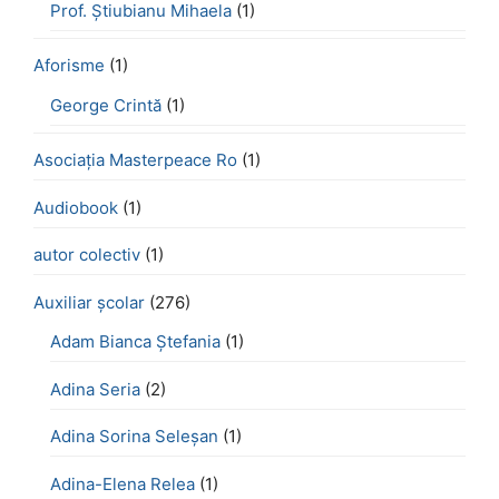
Prof. Știubianu Mihaela
(1)
Aforisme
(1)
George Crintă
(1)
Asociația Masterpeace Ro
(1)
Audiobook
(1)
autor colectiv
(1)
Auxiliar școlar
(276)
Adam Bianca Ștefania
(1)
Adina Seria
(2)
Adina Sorina Seleșan
(1)
Adina-Elena Relea
(1)