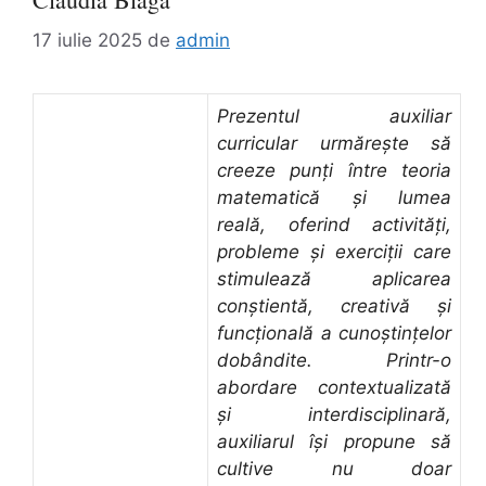
17 iulie 2025
de
admin
Prezentul auxiliar
curricular urmărește să
creeze punți între teoria
matematică și lumea
reală, oferind activități,
probleme și exerciții care
stimulează aplicarea
conștientă, creativă și
funcțională a cunoștințelor
dobândite. Printr-o
abordare contextualizată
și interdisciplinară,
auxiliarul își propune să
cultive nu doar