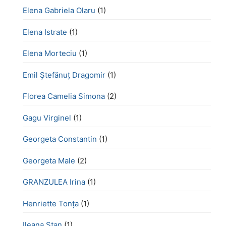
Elena Gabriela Olaru
(1)
Elena Istrate
(1)
Elena Morteciu
(1)
Emil Ștefănuț Dragomir
(1)
Florea Camelia Simona
(2)
Gagu Virginel
(1)
Georgeta Constantin
(1)
Georgeta Male
(2)
GRANZULEA Irina
(1)
Henriette Tonţa
(1)
Ileana Stan
(1)