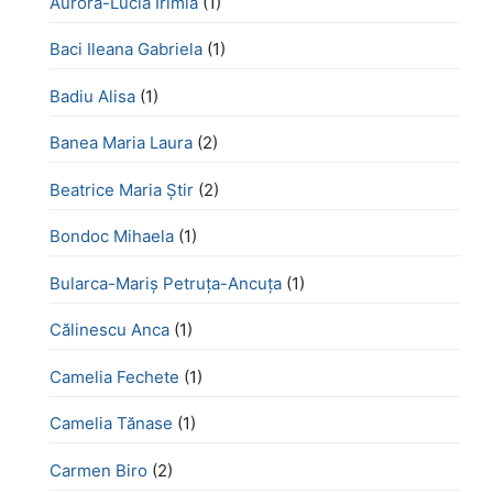
Aurora-Lucia Irimia
(1)
Baci Ileana Gabriela
(1)
Badiu Alisa
(1)
Banea Maria Laura
(2)
Beatrice Maria Știr
(2)
Bondoc Mihaela
(1)
Bularca-Mariș Petruța-Ancuța
(1)
Călinescu Anca
(1)
Camelia Fechete
(1)
Camelia Tănase
(1)
Carmen Biro
(2)