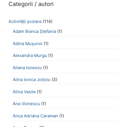
Categorii / autori
Activităţi şcolare
(114)
Adam Bianca Ștefania
(1)
Adina Mușunoi
(1)
Alexandra Murgu
(1)
Aliana Ionescu
(1)
Alina Ionica Joițoiu
(3)
Alina Vasile
(1)
Ana Voinescu
(1)
Anca Adriana Caraman
(1)