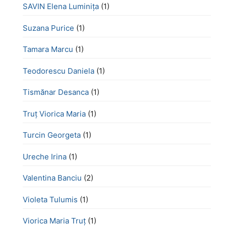
SAVIN Elena Luminița
(1)
Suzana Purice
(1)
Tamara Marcu
(1)
Teodorescu Daniela
(1)
Tismănar Desanca
(1)
Truț Viorica Maria
(1)
Turcin Georgeta
(1)
Ureche Irina
(1)
Valentina Banciu
(2)
Violeta Tulumis
(1)
Viorica Maria Truț
(1)