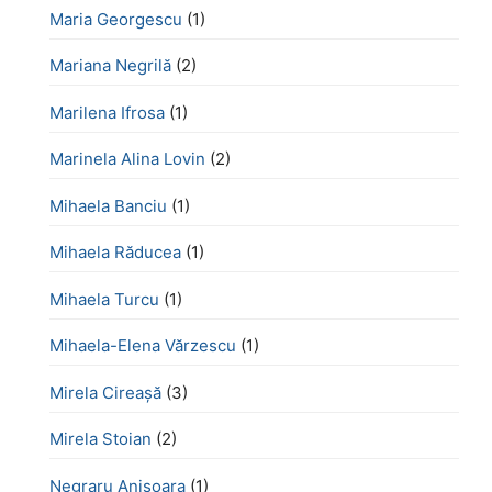
Maria Georgescu
(1)
Mariana Negrilă
(2)
Marilena Ifrosa
(1)
Marinela Alina Lovin
(2)
Mihaela Banciu
(1)
Mihaela Răducea
(1)
Mihaela Turcu
(1)
Mihaela-Elena Vărzescu
(1)
Mirela Cireașă
(3)
Mirela Stoian
(2)
Negraru Anișoara
(1)