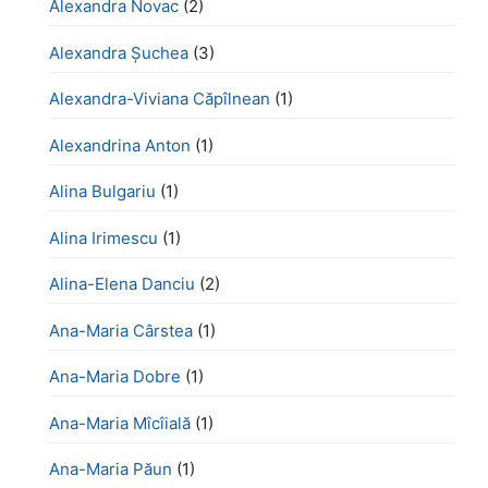
Alexandra Novac
(2)
Alexandra Șuchea
(3)
Alexandra-Viviana Căpîlnean
(1)
Alexandrina Anton
(1)
Alina Bulgariu
(1)
Alina Irimescu
(1)
Alina-Elena Danciu
(2)
Ana-Maria Cârstea
(1)
Ana-Maria Dobre
(1)
Ana-Maria Mîcîială
(1)
Ana-Maria Păun
(1)