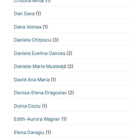
Cristina Mihai
(1)
Dan Sava
(1)
Dana Voinea
(1)
Daniela Chițescu
(3)
Daniela Evelina Oancea
(2)
Daniela-Maria Musteață
(2)
David Ana Maria
(1)
Denisa-Elena Dragoslav
(2)
Doina Cociu
(1)
Edith-Aurora Wagner
(1)
Elena Daragiu
(1)