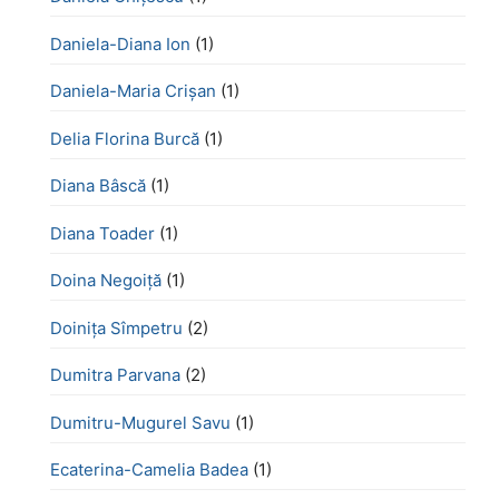
Daniela-Diana Ion
(1)
Daniela-Maria Crișan
(1)
Delia Florina Burcă
(1)
Diana Bâscă
(1)
Diana Toader
(1)
Doina Negoiță
(1)
Doinița Sîmpetru
(2)
Dumitra Parvana
(2)
Dumitru-Mugurel Savu
(1)
Ecaterina-Camelia Badea
(1)