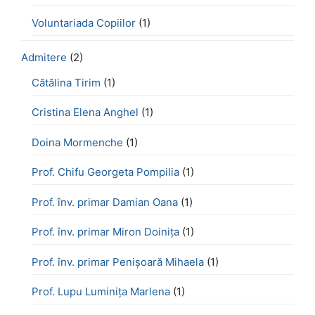
Voluntariada Copiilor
(1)
Admitere
(2)
Cătălina Tirim
(1)
Cristina Elena Anghel
(1)
Doina Mormenche
(1)
Prof. Chifu Georgeta Pompilia
(1)
Prof. înv. primar Damian Oana
(1)
Prof. înv. primar Miron Doinița
(1)
Prof. înv. primar Penișoară Mihaela
(1)
Prof. Lupu Luminița Marlena
(1)