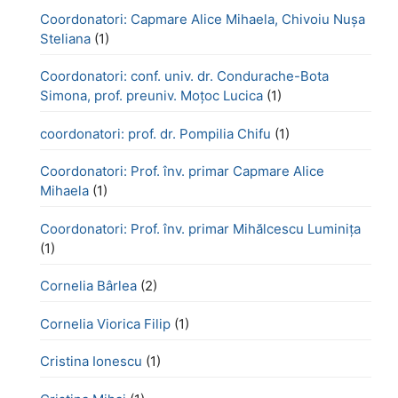
Coordonatori: Capmare Alice Mihaela, Chivoiu Nușa
Steliana
(1)
Coordonatori: conf. univ. dr. Condurache-Bota
Simona, prof. preuniv. Moțoc Lucica
(1)
coordonatori: prof. dr. Pompilia Chifu
(1)
Coordonatori: Prof. înv. primar Capmare Alice
Mihaela
(1)
Coordonatori: Prof. înv. primar Mihălcescu Luminița
(1)
Cornelia Bârlea
(2)
Cornelia Viorica Filip
(1)
Cristina Ionescu
(1)