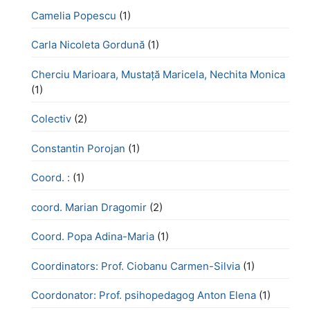
Camelia Popescu
(1)
Carla Nicoleta Gordună
(1)
Cherciu Marioara, Mustață Maricela, Nechita Monica
(1)
Colectiv
(2)
Constantin Porojan
(1)
Coord. :
(1)
coord. Marian Dragomir
(2)
Coord. Popa Adina-Maria
(1)
Coordinators: Prof. Ciobanu Carmen-Silvia
(1)
Coordonator: Prof. psihopedagog Anton Elena
(1)