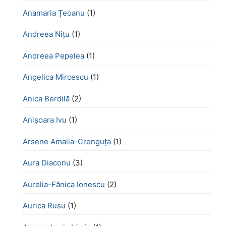
Anamaria Țeoanu
(1)
Andreea Nițu
(1)
Andreea Pepelea
(1)
Angelica Mircescu
(1)
Anica Berdilă
(2)
Anișoara Ivu
(1)
Arsene Amalia-Crenguța
(1)
Aura Diaconu
(3)
Aurelia-Fănica Ionescu
(2)
Aurica Rusu
(1)