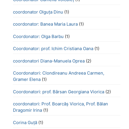
coordonator Olguța Dinu
(1)
coordonator: Banea Maria Laura
(1)
Coordonator: Olga Barbu
(1)
Coordonator: prof. Ichim Cristiana Oana
(1)
coordonatori Diana-Manuela Oprea
(2)
Coordonatori: Clondireanu Andreea Carmen,
Gramer Elena
(1)
Coordonatori: prof. Bârsan Georgiana Viorica
(2)
coordonatori: Prof. Boarcăș Viorica, Prof. Bălan
Dragomir Irina
(1)
Corina Guță
(1)