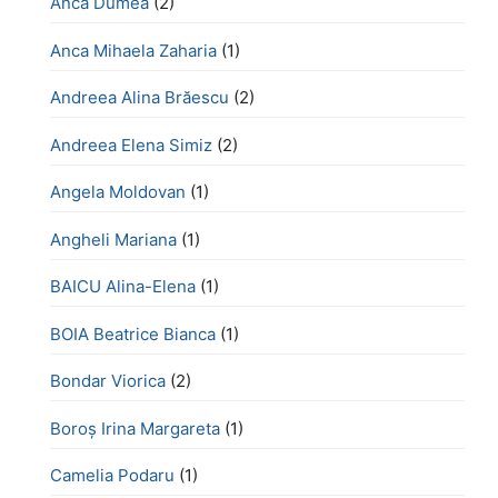
Anca Dumea
(2)
Anca Mihaela Zaharia
(1)
Andreea Alina Brăescu
(2)
Andreea Elena Simiz
(2)
Angela Moldovan
(1)
Angheli Mariana
(1)
BAICU Alina-Elena
(1)
BOIA Beatrice Bianca
(1)
Bondar Viorica
(2)
Boroş Irina Margareta
(1)
Camelia Podaru
(1)