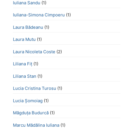
Iuliana Sandu
(1)
Iuliana-Simona Cimpoeru
(1)
Laura Bădeanu
(1)
Laura Mutu
(1)
Laura Nicoleta Coste
(2)
Liliana Fiț
(1)
Liliana Stan
(1)
Lucia Cristina Turosu
(1)
Lucia Șomoiag
(1)
Măgduța Budurcă
(1)
Marcu Mădălina Iuliana
(1)