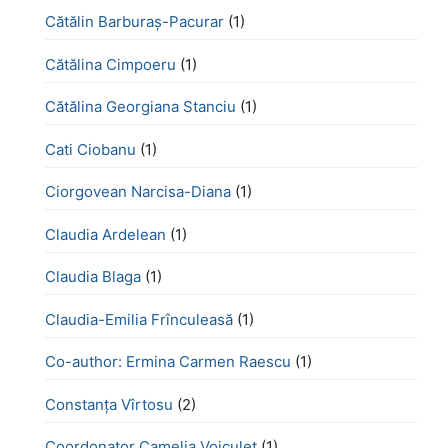
Cătălin Barburaș-Pacurar
(1)
Cătălina Cimpoeru
(1)
Cătălina Georgiana Stanciu
(1)
Cati Ciobanu
(1)
Ciorgovean Narcisa-Diana
(1)
Claudia Ardelean
(1)
Claudia Blaga
(1)
Claudia-Emilia Frînculeasă
(1)
Co-author: Ermina Carmen Raescu
(1)
Constanța Vîrtosu
(2)
Coordonator Camelia Voiculeț
(1)