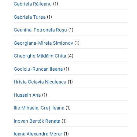
Gabriela Răileanu
(1)
Gabriela Turea
(1)
Geanina-Petronela Roșu
(1)
Georgiana-Mirela Simionov
(1)
Gheorghe Mădălin Chiţa
(4)
Godiciu-Runcan Ileana
(1)
Hrista Octavia Niculescu
(1)
Hussain Ana
(1)
Ilie Mihaela, Creț Ileana
(1)
Inovan Bertók Renata
(1)
Ioana Alexandra Morar
(1)