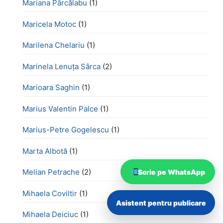
Mariana Pârcălabu
(1)
Maricela Motoc
(1)
Marilena Chelariu
(1)
Marinela Lenuța Sârca
(2)
Marioara Saghin
(1)
Marius Valentin Palce
(1)
Marius-Petre Gogelescu
(1)
Marta Albotă
(1)
Melian Petrache
(2)
Scrie pe WhatsApp
Mihaela Coviltir
(1)
Asistent pentru publicare
Mihaela Deiciuc
(1)