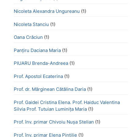
Nicoleta Alexandra Ungureanu
(1)
Nicoleta Stanciu
(1)
Oana Crăciun
(1)
Panțiru Daciana Maria
(1)
PIUARU Brenda-Andreea
(1)
Prof. Apostol Ecaterina
(1)
Prof. dr. Mărginean Cătălina Daria
(1)
Prof. Gaidei Cristina Elena. Prof. Haiduc Valentina
Silvia Prof. Tutuian Luminița Maria
(1)
Prof. înv. primar Chivoiu Nușa Stelian
(1)
Prof. înv. primar Elena Pintilie
(1)