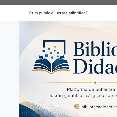
Sari
la
Cum public o lucrare științifică?
conținut