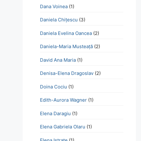
Dana Voinea
(1)
Daniela Chițescu
(3)
Daniela Evelina Oancea
(2)
Daniela-Maria Musteață
(2)
David Ana Maria
(1)
Denisa-Elena Dragoslav
(2)
Doina Cociu
(1)
Edith-Aurora Wagner
(1)
Elena Daragiu
(1)
Elena Gabriela Olaru
(1)
Elena Istrate
(1)