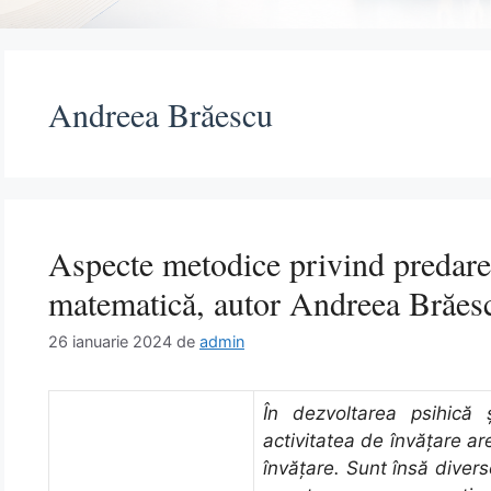
Andreea Brăescu
Aspecte metodice privind predarea
matematică, autor Andreea Brăes
26 ianuarie 2024
de
admin
În dezvoltarea psihică ş
activitatea de învăţare ar
învăţare. Sunt însă diverse