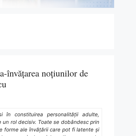
-învăţarea noţiunilor de
cu
i în constituirea personalităţii adulte,
e un rol decisiv. Toate se dobândesc prin
 forme ale învăţării care pot fi latente şi