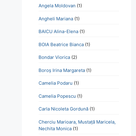
Angela Moldovan
(1)
Angheli Mariana
(1)
BAICU Alina-Elena
(1)
BOIA Beatrice Bianca
(1)
Bondar Viorica
(2)
Boroş Irina Margareta
(1)
Camelia Podaru
(1)
Camelia Popescu
(1)
Carla Nicoleta Gordună
(1)
Cherciu Marioara, Mustață Maricela,
Nechita Monica
(1)