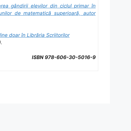
rea gândirii elevilor din ciclul primar în
iunilor de matematică superioară, autor
ine doar în Librăria Scriitorilor
).
ISBN 978-606-30-5016-9