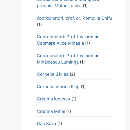
preuniv. Moțoc Lucica
(1)
coordonatori: prof. dr. Pompilia Chifu
(1)
Coordonatori: Prof. înv. primar
Capmare Alice Mihaela
(1)
Coordonatori: Prof. înv. primar
Mihălcescu Luminița
(1)
Cornelia Bârlea
(2)
Cornelia Viorica Filip
(1)
Cristina Ionescu
(1)
Cristina Mihai
(1)
Dan Sava
(1)