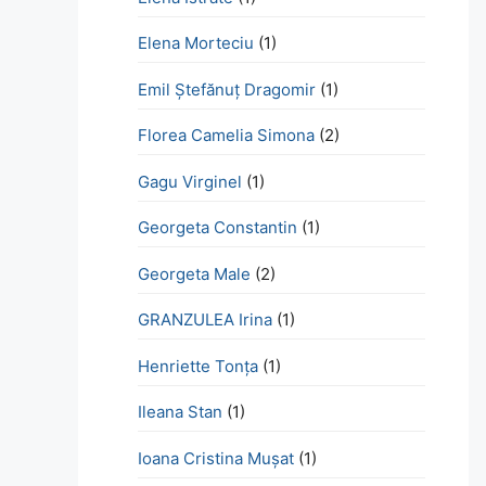
Elena Morteciu
(1)
Emil Ștefănuț Dragomir
(1)
Florea Camelia Simona
(2)
Gagu Virginel
(1)
Georgeta Constantin
(1)
Georgeta Male
(2)
GRANZULEA Irina
(1)
Henriette Tonţa
(1)
Ileana Stan
(1)
Ioana Cristina Mușat
(1)