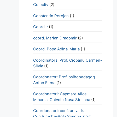
Colectiv
(2)
Constantin Porojan
(1)
Coord. :
(1)
coord. Marian Dragomir
(2)
Coord. Popa Adina-Maria
(1)
Coordinators: Prof. Ciobanu Carmen-
Silvia
(1)
Coordonator: Prof. psihopedagog
Anton Elena
(1)
Coordonatori: Capmare Alice
Mihaela, Chivoiu Nușa Steliana
(1)
Coordonatori: conf. univ. dr.
Condurache-Bota Simona, prof.