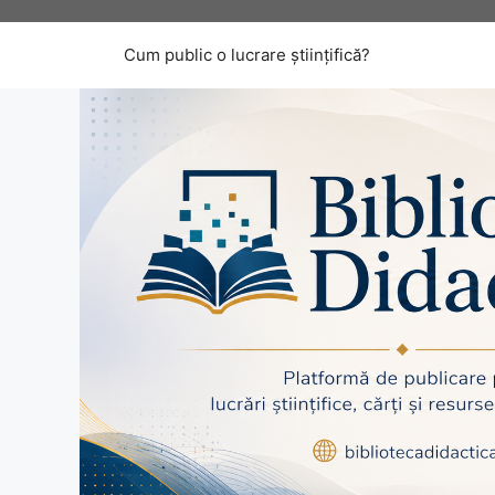
Sari
la
Cum public o lucrare științifică?
conținut