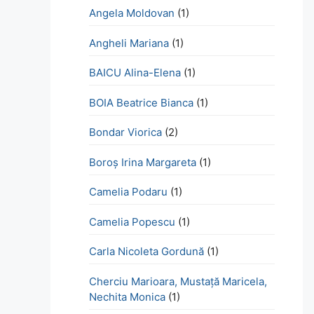
Angela Moldovan
(1)
Angheli Mariana
(1)
BAICU Alina-Elena
(1)
BOIA Beatrice Bianca
(1)
Bondar Viorica
(2)
Boroş Irina Margareta
(1)
Camelia Podaru
(1)
Camelia Popescu
(1)
Carla Nicoleta Gordună
(1)
Cherciu Marioara, Mustață Maricela,
Nechita Monica
(1)