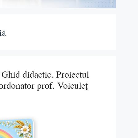
ia
– Ghid didactic. Proiectul
oordonator prof. Voiculeț