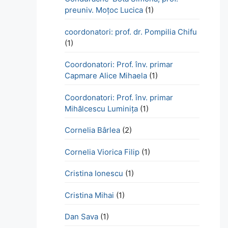
preuniv. Moțoc Lucica
(1)
coordonatori: prof. dr. Pompilia Chifu
(1)
Coordonatori: Prof. înv. primar
Capmare Alice Mihaela
(1)
Coordonatori: Prof. înv. primar
Mihălcescu Luminița
(1)
Cornelia Bârlea
(2)
Cornelia Viorica Filip
(1)
Cristina Ionescu
(1)
Cristina Mihai
(1)
Dan Sava
(1)