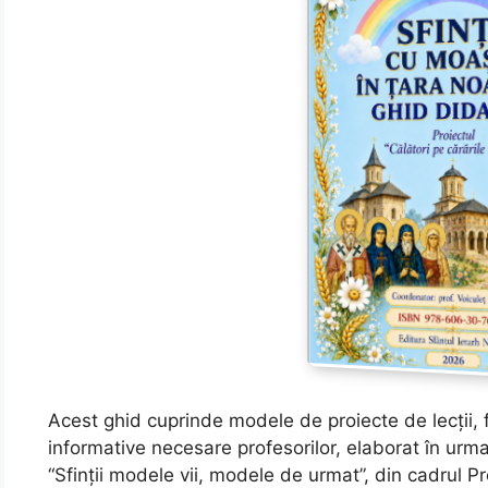
Acest ghid cuprinde modele de proiecte de lecții, fi
informative necesare profesorilor, elaborat în urma
“Sfinții modele vii, modele de urmat”, din cadrul Pr