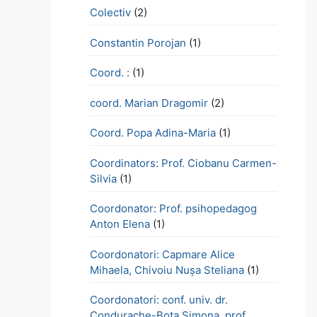
Colectiv
(2)
Constantin Porojan
(1)
Coord. :
(1)
coord. Marian Dragomir
(2)
Coord. Popa Adina-Maria
(1)
Coordinators: Prof. Ciobanu Carmen-
Silvia
(1)
Coordonator: Prof. psihopedagog
Anton Elena
(1)
Coordonatori: Capmare Alice
Mihaela, Chivoiu Nușa Steliana
(1)
Coordonatori: conf. univ. dr.
Condurache-Bota Simona, prof.