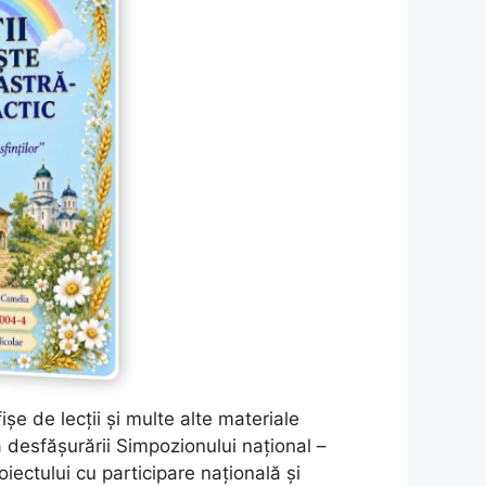
șe de lecții și multe alte materiale
 desfășurării Simpozionului național –
oiectului cu participare națională și