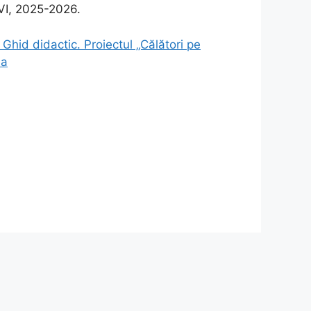
a VI, 2025-2026.
 Ghid didactic. Proiectul „Călători pe
ia