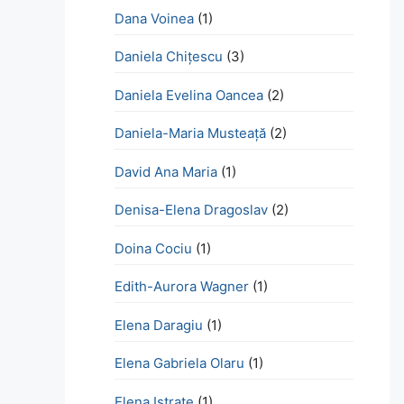
Dana Voinea
(1)
Daniela Chițescu
(3)
Daniela Evelina Oancea
(2)
Daniela-Maria Musteață
(2)
David Ana Maria
(1)
Denisa-Elena Dragoslav
(2)
Doina Cociu
(1)
Edith-Aurora Wagner
(1)
Elena Daragiu
(1)
Elena Gabriela Olaru
(1)
Elena Istrate
(1)