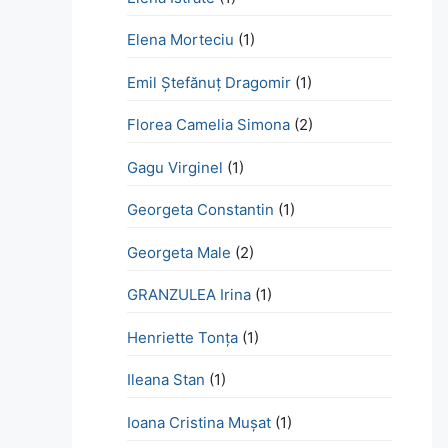
Elena Morteciu
(1)
Emil Ștefănuț Dragomir
(1)
Florea Camelia Simona
(2)
Gagu Virginel
(1)
Georgeta Constantin
(1)
Georgeta Male
(2)
GRANZULEA Irina
(1)
Henriette Tonţa
(1)
Ileana Stan
(1)
Ioana Cristina Mușat
(1)