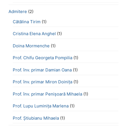
Admitere
(2)
Cătălina Tirim
(1)
Cristina Elena Anghel
(1)
Doina Mormenche
(1)
Prof. Chifu Georgeta Pompilia
(1)
Prof. înv. primar Damian Oana
(1)
Prof. înv. primar Miron Doinița
(1)
Prof. înv. primar Penișoară Mihaela
(1)
Prof. Lupu Luminița Marlena
(1)
Prof. Știubianu Mihaela
(1)