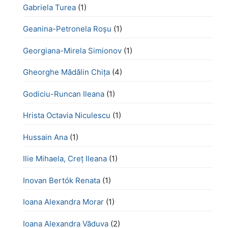
Gabriela Turea
(1)
Geanina-Petronela Roșu
(1)
Georgiana-Mirela Simionov
(1)
Gheorghe Mădălin Chiţa
(4)
Godiciu-Runcan Ileana
(1)
Hrista Octavia Niculescu
(1)
Hussain Ana
(1)
Ilie Mihaela, Creț Ileana
(1)
Inovan Bertók Renata
(1)
Ioana Alexandra Morar
(1)
Ioana Alexandra Văduva
(2)