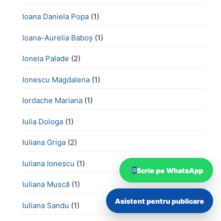
Ioana Daniela Popa
(1)
Ioana-Aurelia Baboș
(1)
Ionela Palade
(2)
Ionescu Magdalena
(1)
Iordache Mariana
(1)
Iulia Dologa
(1)
Iuliana Griga
(2)
Iuliana Ionescu
(1)
Scrie pe WhatsApp
Iuliana Muscă
(1)
Asistent pentru publicare
Iuliana Sandu
(1)