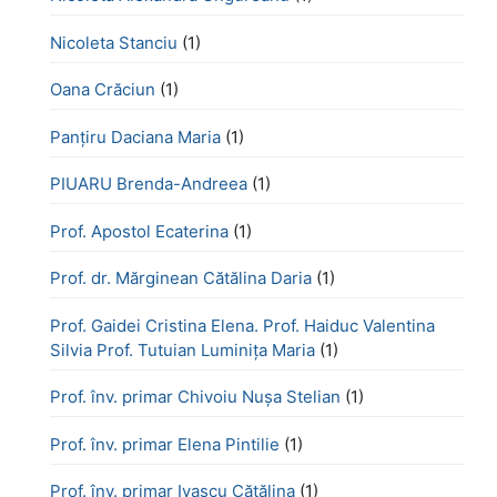
Nicoleta Stanciu
(1)
Oana Crăciun
(1)
Panțiru Daciana Maria
(1)
PIUARU Brenda-Andreea
(1)
Prof. Apostol Ecaterina
(1)
Prof. dr. Mărginean Cătălina Daria
(1)
Prof. Gaidei Cristina Elena. Prof. Haiduc Valentina
Silvia Prof. Tutuian Luminița Maria
(1)
Prof. înv. primar Chivoiu Nușa Stelian
(1)
Prof. înv. primar Elena Pintilie
(1)
Prof. înv. primar Ivașcu Cătălina
(1)