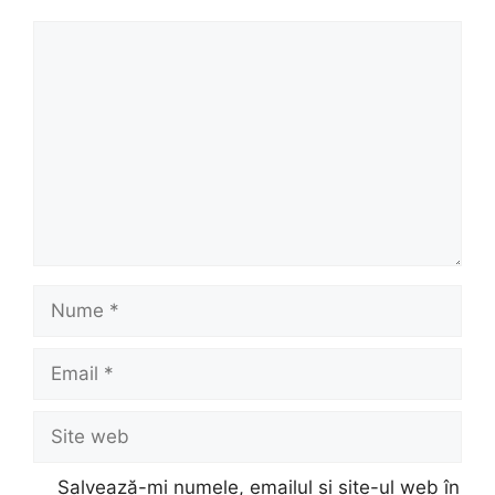
Comentariu
Nume
Email
Site
web
Salvează-mi numele, emailul și site-ul web în