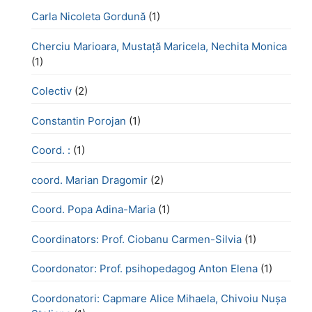
Carla Nicoleta Gordună
(1)
Cherciu Marioara, Mustață Maricela, Nechita Monica
(1)
Colectiv
(2)
Constantin Porojan
(1)
Coord. :
(1)
coord. Marian Dragomir
(2)
Coord. Popa Adina-Maria
(1)
Coordinators: Prof. Ciobanu Carmen-Silvia
(1)
Coordonator: Prof. psihopedagog Anton Elena
(1)
Coordonatori: Capmare Alice Mihaela, Chivoiu Nușa