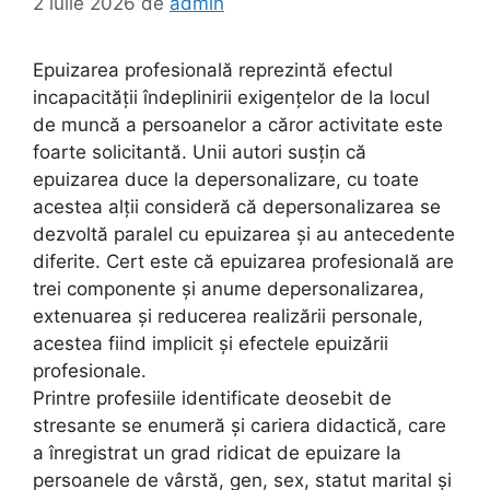
2 iulie 2026
de
admin
Epuizarea profesională reprezintă efectul
incapacității îndeplinirii exigențelor de la locul
de muncă a persoanelor a căror activitate este
foarte solicitantă. Unii autori susțin că
epuizarea duce la depersonalizare, cu toate
acestea alții consideră că depersonalizarea se
dezvoltă paralel cu epuizarea și au antecedente
diferite. Cert este că epuizarea profesională are
trei componente și anume depersonalizarea,
extenuarea și reducerea realizării personale,
acestea fiind implicit și efectele epuizării
profesionale.
Printre profesiile identificate deosebit de
stresante se enumeră și cariera didactică, care
a înregistrat un grad ridicat de epuizare la
persoanele de vârstă, gen, sex, statut marital și