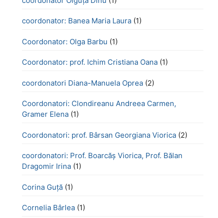
coordonator Olguța Dinu
(1)
coordonator: Banea Maria Laura
(1)
Coordonator: Olga Barbu
(1)
Coordonator: prof. Ichim Cristiana Oana
(1)
coordonatori Diana-Manuela Oprea
(2)
Coordonatori: Clondireanu Andreea Carmen,
Gramer Elena
(1)
Coordonatori: prof. Bârsan Georgiana Viorica
(2)
coordonatori: Prof. Boarcăș Viorica, Prof. Bălan
Dragomir Irina
(1)
Corina Guță
(1)
Cornelia Bârlea
(1)