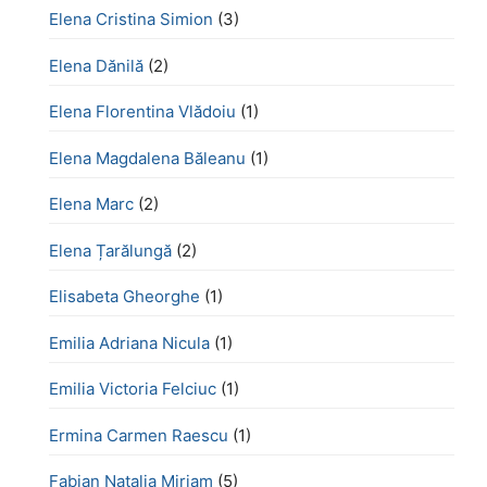
Elena Cristina Simion
(3)
Elena Dănilă
(2)
Elena Florentina Vlădoiu
(1)
Elena Magdalena Băleanu
(1)
Elena Marc
(2)
Elena Țarălungă
(2)
Elisabeta Gheorghe
(1)
Emilia Adriana Nicula
(1)
Emilia Victoria Felciuc
(1)
Ermina Carmen Raescu
(1)
Fabian Natalia Miriam
(5)