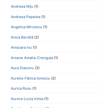
Andreea Nițu
(1)
Andreea Pepelea
(1)
Angelica Mircescu
(1)
Anica Berdilă
(2)
Anișoara Ivu
(1)
Arsene Amalia-Crenguța
(1)
Aura Diaconu
(3)
Aurelia-Fănica Ionescu
(2)
Aurica Rusu
(1)
Aurora-Lucia Irimia
(1)