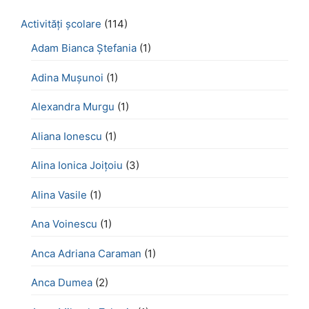
Activităţi şcolare
(114)
Adam Bianca Ștefania
(1)
Adina Mușunoi
(1)
Alexandra Murgu
(1)
Aliana Ionescu
(1)
Alina Ionica Joițoiu
(3)
Alina Vasile
(1)
Ana Voinescu
(1)
Anca Adriana Caraman
(1)
Anca Dumea
(2)