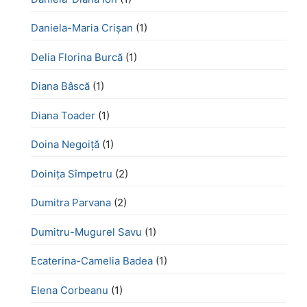
Daniela-Maria Crișan
(1)
Delia Florina Burcă
(1)
Diana Bâscă
(1)
Diana Toader
(1)
Doina Negoiță
(1)
Doinița Sîmpetru
(2)
Dumitra Parvana
(2)
Dumitru-Mugurel Savu
(1)
Ecaterina-Camelia Badea
(1)
Elena Corbeanu
(1)