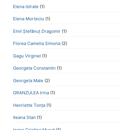
Elena Istrate
(1)
Elena Morteciu
(1)
Emil Ștefănuț Dragomir
(1)
Florea Camelia Simona
(2)
Gagu Virginel
(1)
Georgeta Constantin
(1)
Georgeta Male
(2)
GRANZULEA Irina
(1)
Henriette Tonţa
(1)
Ileana Stan
(1)
Ioana Cristina Mușat
(1)