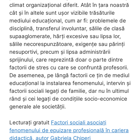
climat organizațional diferit. Atât în țara noastră
cât și în altele sunt ușor vizibile trăsăturile
mediului educațional, cum ar fi: problemele de
disciplină, transferul involuntar, sălile de clasă
supaaglomerate, hărți excesive sau lipsa lor,
sălile necorespunzătoare, exigențe sau părinți
nesuportivi, precum și lipsa administrării
sprijinului, care reprezintă doar o parte dintre
factorii de stres cu care se confruntă profesorii.
De asemenea, pe lângă factorii ce țin de mediul
educațional la instalarea fenomenului, intervin și
factorii sociali legați de familie, dar nu în ultimul
rând și cei legați de condițiile socio-economice
generale ale societății.
Lecturați gratuit
Factori sociali asociați
fenomenului de epuizare profesională în cariera
didactică, autor Gabriela Chiperi