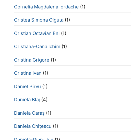
Cornelia Magdalena Iordache
(1)
Cristea Simona Olguța
(1)
Cristian Octavian Eni
(1)
Cristiana-Oana Ichim
(1)
Cristina Grigore
(1)
Cristina Ivan
(1)
Daniel Pîrvu
(1)
Daniela Blaj
(4)
Daniela Caraș
(1)
Daniela Chiţescu
(1)
Daniela-Diana Ion
(1)