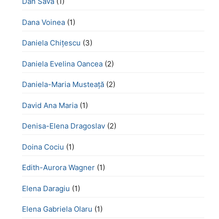
Dan Sava
(1)
Dana Voinea
(1)
Daniela Chițescu
(3)
Daniela Evelina Oancea
(2)
Daniela-Maria Musteață
(2)
David Ana Maria
(1)
Denisa-Elena Dragoslav
(2)
Doina Cociu
(1)
Edith-Aurora Wagner
(1)
Elena Daragiu
(1)
Elena Gabriela Olaru
(1)