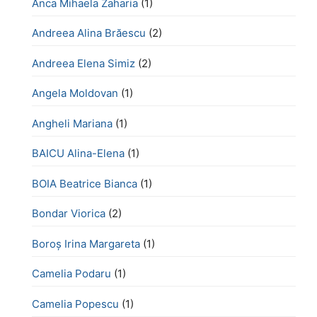
Anca Mihaela Zaharia
(1)
Andreea Alina Brăescu
(2)
Andreea Elena Simiz
(2)
Angela Moldovan
(1)
Angheli Mariana
(1)
BAICU Alina-Elena
(1)
BOIA Beatrice Bianca
(1)
Bondar Viorica
(2)
Boroş Irina Margareta
(1)
Camelia Podaru
(1)
Camelia Popescu
(1)