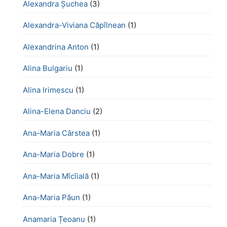
Alexandra Șuchea
(3)
Alexandra-Viviana Căpîlnean
(1)
Alexandrina Anton
(1)
Alina Bulgariu
(1)
Alina Irimescu
(1)
Alina-Elena Danciu
(2)
Ana-Maria Cârstea
(1)
Ana-Maria Dobre
(1)
Ana-Maria Mîcîială
(1)
Ana-Maria Păun
(1)
Anamaria Țeoanu
(1)