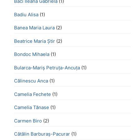
Baci Ileana Gabriela
(1)
Badiu Alisa
(1)
Banea Maria Laura
(2)
Beatrice Maria Știr
(2)
Bondoc Mihaela
(1)
Bularca-Mariș Petruța-Ancuța
(1)
Călinescu Anca
(1)
Camelia Fechete
(1)
Camelia Tănase
(1)
Carmen Biro
(2)
Cătălin Barburaș-Pacurar
(1)