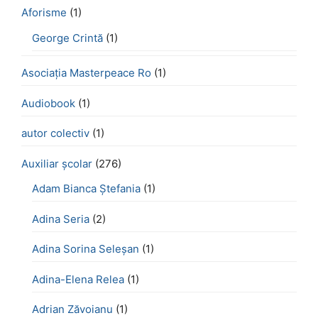
Aforisme
(1)
George Crintă
(1)
Asociația Masterpeace Ro
(1)
Audiobook
(1)
autor colectiv
(1)
Auxiliar școlar
(276)
Adam Bianca Ștefania
(1)
Adina Seria
(2)
Adina Sorina Seleșan
(1)
Adina-Elena Relea
(1)
Adrian Zăvoianu
(1)