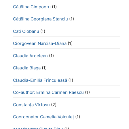
Cătălina Cimpoeru
(1)
Cătălina Georgiana Stanciu
(1)
Cati Ciobanu
(1)
Ciorgovean Narcisa-Diana
(1)
Claudia Ardelean
(1)
Claudia Blaga
(1)
Claudia-Emilia Frînculeasă
(1)
Co-author: Ermina Carmen Raescu
(1)
Constanța Vîrtosu
(2)
Coordonator Camelia Voiculeț
(1)