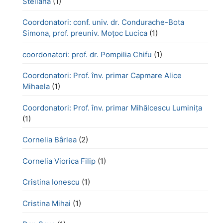
Steliana
(1)
Coordonatori: conf. univ. dr. Condurache-Bota
Simona, prof. preuniv. Moțoc Lucica
(1)
coordonatori: prof. dr. Pompilia Chifu
(1)
Coordonatori: Prof. înv. primar Capmare Alice
Mihaela
(1)
Coordonatori: Prof. înv. primar Mihălcescu Luminița
(1)
Cornelia Bârlea
(2)
Cornelia Viorica Filip
(1)
Cristina Ionescu
(1)
Cristina Mihai
(1)