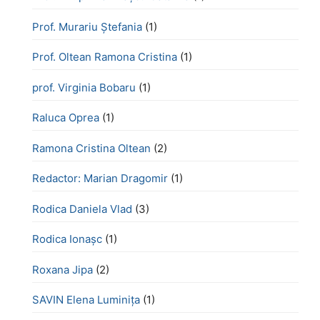
Prof. Murariu Ștefania
(1)
Prof. Oltean Ramona Cristina
(1)
prof. Virginia Bobaru
(1)
Raluca Oprea
(1)
Ramona Cristina Oltean
(2)
Redactor: Marian Dragomir
(1)
Rodica Daniela Vlad
(3)
Rodica Ionașc
(1)
Roxana Jipa
(2)
SAVIN Elena Luminița
(1)