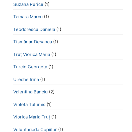
Suzana Purice
(1)
Tamara Marcu
(1)
Teodorescu Daniela
(1)
Tismănar Desanca
(1)
Truț Viorica Maria
(1)
Turcin Georgeta
(1)
Ureche Irina
(1)
Valentina Banciu
(2)
Violeta Tulumis
(1)
Viorica Maria Truț
(1)
Voluntariada Copiilor
(1)