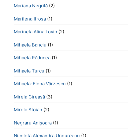
Mariana Negrilă
(2)
Marilena Ifrosa
(1)
Marinela Alina Lovin
(2)
Mihaela Banciu
(1)
Mihaela Răducea
(1)
Mihaela Turcu
(1)
Mihaela-Elena Vărzescu
(1)
Mirela Cireașă
(3)
Mirela Stoian
(2)
Negraru Anișoara
(1)
Nicoleta Alexandra Ungureanu
(1)