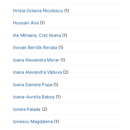
Hrista Octavia Niculescu
(1)
Hussain Ana
(1)
Ilie Mihaela, Creț Ileana
(1)
Inovan Bertók Renata
(1)
Ioana Alexandra Morar
(1)
Ioana Alexandra Văduva
(2)
Ioana Daniela Popa
(1)
Ioana-Aurelia Baboș
(1)
Ionela Palade
(2)
Ionescu Magdalena
(1)