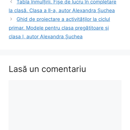
Tabla înmulțirii. Fișe de lucru în completare
la clasă. Clasa a II-a, autor Alexandra Șuchea
Ghid de proiectare a activităților la ciclul
primar. Modele pentru clasa pregătitoare și
clasa I, autor Alexandra Șuchea
Lasă un comentariu
Comentariu