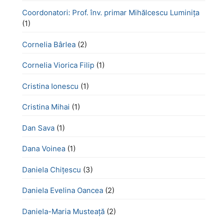
Coordonatori: Prof. înv. primar Mihălcescu Luminița
(1)
Cornelia Bârlea
(2)
Cornelia Viorica Filip
(1)
Cristina Ionescu
(1)
Cristina Mihai
(1)
Dan Sava
(1)
Dana Voinea
(1)
Daniela Chițescu
(3)
Daniela Evelina Oancea
(2)
Daniela-Maria Musteață
(2)