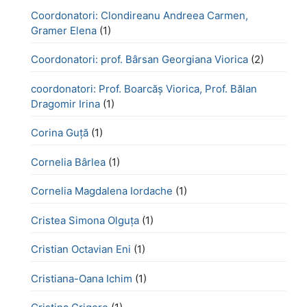
Coordonatori: Clondireanu Andreea Carmen,
Gramer Elena
(1)
Coordonatori: prof. Bârsan Georgiana Viorica
(2)
coordonatori: Prof. Boarcăș Viorica, Prof. Bălan
Dragomir Irina
(1)
Corina Guță
(1)
Cornelia Bârlea
(1)
Cornelia Magdalena Iordache
(1)
Cristea Simona Olguța
(1)
Cristian Octavian Eni
(1)
Cristiana-Oana Ichim
(1)