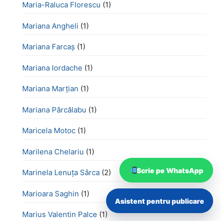
Maria-Raluca Florescu
(1)
Mariana Angheli
(1)
Mariana Farcaș
(1)
Mariana Iordache
(1)
Mariana Marțian
(1)
Mariana Pârcălabu
(1)
Maricela Motoc
(1)
Marilena Chelariu
(1)
Scrie pe WhatsApp
Marinela Lenuța Sârca
(2)
Marioara Saghin
(1)
Asistent pentru publicare
Marius Valentin Palce
(1)