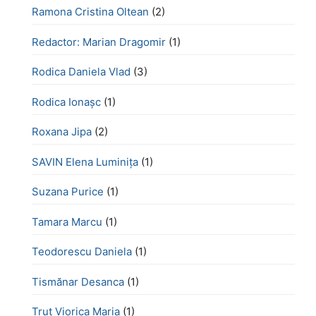
Ramona Cristina Oltean
(2)
Redactor: Marian Dragomir
(1)
Rodica Daniela Vlad
(3)
Rodica Ionașc
(1)
Roxana Jipa
(2)
SAVIN Elena Luminița
(1)
Suzana Purice
(1)
Tamara Marcu
(1)
Teodorescu Daniela
(1)
Tismănar Desanca
(1)
Truț Viorica Maria
(1)