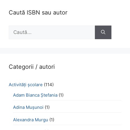
Caută ISBN sau autor
Caută
după:
Categorii / autori
Activităţi şcolare
(114)
Adam Bianca Ștefania
(1)
Adina Mușunoi
(1)
Alexandra Murgu
(1)