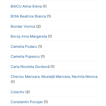
BAICU Alina-Elena
(1)
BOIA Beatrice Bianca
(1)
Bondar Viorica
(2)
Boroş Irina Margareta
(1)
Camelia Podaru
(1)
Camelia Popescu
(1)
Carla Nicoleta Gordună
(1)
Cherciu Marioara, Mustață Maricela, Nechita Monica
(1)
Colectiv
(2)
Constantin Porojan
(1)