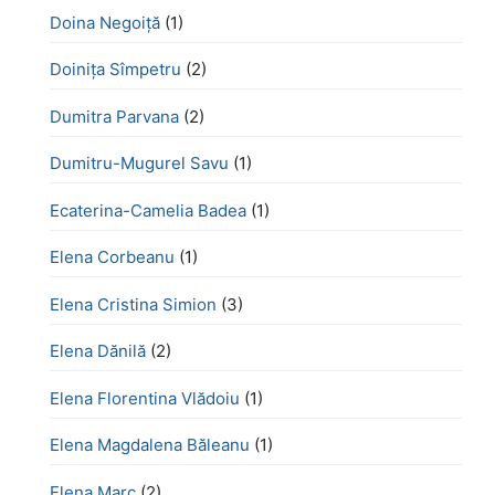
Doina Negoiță
(1)
Doinița Sîmpetru
(2)
Dumitra Parvana
(2)
Dumitru-Mugurel Savu
(1)
Ecaterina-Camelia Badea
(1)
Elena Corbeanu
(1)
Elena Cristina Simion
(3)
Elena Dănilă
(2)
Elena Florentina Vlădoiu
(1)
Elena Magdalena Băleanu
(1)
Elena Marc
(2)