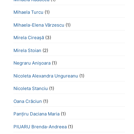
Mihaela Turcu
(1)
Mihaela-Elena Vărzescu
(1)
Mirela Cireașă
(3)
Mirela Stoian
(2)
Negraru Anișoara
(1)
Nicoleta Alexandra Ungureanu
(1)
Nicoleta Stanciu
(1)
Oana Crăciun
(1)
Panțiru Daciana Maria
(1)
PIUARU Brenda-Andreea
(1)