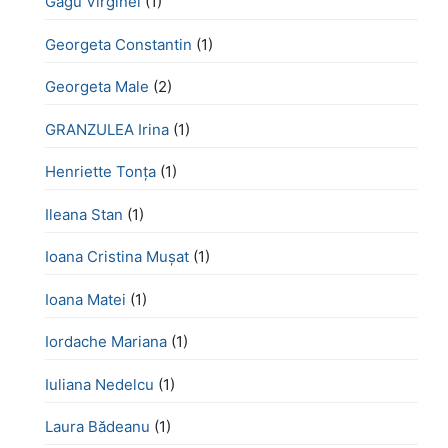
Gagu Virginel
(1)
Georgeta Constantin
(1)
Georgeta Male
(2)
GRANZULEA Irina
(1)
Henriette Tonţa
(1)
Ileana Stan
(1)
Ioana Cristina Mușat
(1)
Ioana Matei
(1)
Iordache Mariana
(1)
Iuliana Nedelcu
(1)
Laura Bădeanu
(1)