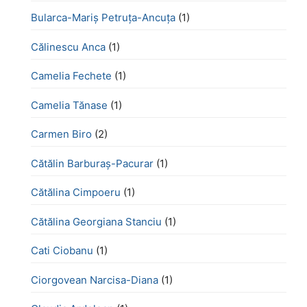
Bularca-Mariș Petruța-Ancuța
(1)
Călinescu Anca
(1)
Camelia Fechete
(1)
Camelia Tănase
(1)
Carmen Biro
(2)
Cătălin Barburaș-Pacurar
(1)
Cătălina Cimpoeru
(1)
Cătălina Georgiana Stanciu
(1)
Cati Ciobanu
(1)
Ciorgovean Narcisa-Diana
(1)