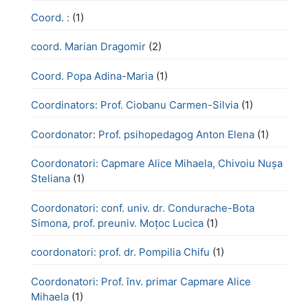
Coord. :
(1)
coord. Marian Dragomir
(2)
Coord. Popa Adina-Maria
(1)
Coordinators: Prof. Ciobanu Carmen-Silvia
(1)
Coordonator: Prof. psihopedagog Anton Elena
(1)
Coordonatori: Capmare Alice Mihaela, Chivoiu Nușa
Steliana
(1)
Coordonatori: conf. univ. dr. Condurache-Bota
Simona, prof. preuniv. Moțoc Lucica
(1)
coordonatori: prof. dr. Pompilia Chifu
(1)
Coordonatori: Prof. înv. primar Capmare Alice
Mihaela
(1)