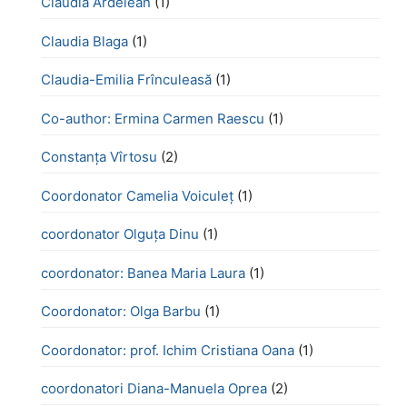
Claudia Ardelean
(1)
Claudia Blaga
(1)
Claudia-Emilia Frînculeasă
(1)
Co-author: Ermina Carmen Raescu
(1)
Constanța Vîrtosu
(2)
Coordonator Camelia Voiculeț
(1)
coordonator Olguța Dinu
(1)
coordonator: Banea Maria Laura
(1)
Coordonator: Olga Barbu
(1)
Coordonator: prof. Ichim Cristiana Oana
(1)
coordonatori Diana-Manuela Oprea
(2)