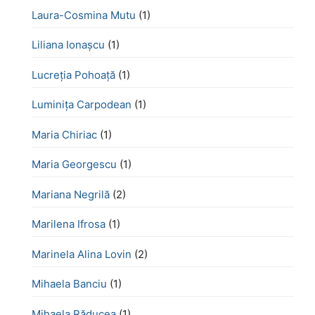
Laura-Cosmina Mutu
(1)
Liliana Ionașcu
(1)
Lucreţia Pohoaţă
(1)
Luminița Carpodean
(1)
Maria Chiriac
(1)
Maria Georgescu
(1)
Mariana Negrilă
(2)
Marilena Ifrosa
(1)
Marinela Alina Lovin
(2)
Mihaela Banciu
(1)
Mihaela Răducea
(1)