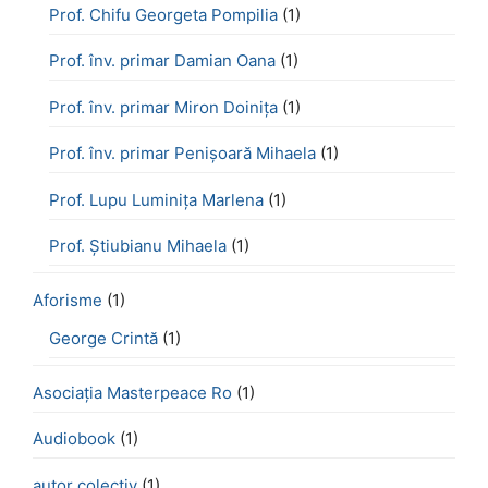
Prof. Chifu Georgeta Pompilia
(1)
Prof. înv. primar Damian Oana
(1)
Prof. înv. primar Miron Doinița
(1)
Prof. înv. primar Penișoară Mihaela
(1)
Prof. Lupu Luminița Marlena
(1)
Prof. Știubianu Mihaela
(1)
Aforisme
(1)
George Crintă
(1)
Asociația Masterpeace Ro
(1)
Audiobook
(1)
autor colectiv
(1)