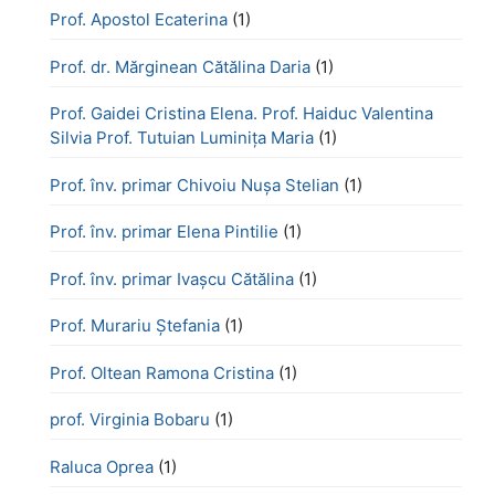
Prof. Apostol Ecaterina
(1)
Prof. dr. Mărginean Cătălina Daria
(1)
Prof. Gaidei Cristina Elena. Prof. Haiduc Valentina
Silvia Prof. Tutuian Luminița Maria
(1)
Prof. înv. primar Chivoiu Nușa Stelian
(1)
Prof. înv. primar Elena Pintilie
(1)
Prof. înv. primar Ivașcu Cătălina
(1)
Prof. Murariu Ștefania
(1)
Prof. Oltean Ramona Cristina
(1)
prof. Virginia Bobaru
(1)
Raluca Oprea
(1)