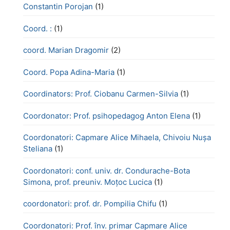
Constantin Porojan
(1)
Coord. :
(1)
coord. Marian Dragomir
(2)
Coord. Popa Adina-Maria
(1)
Coordinators: Prof. Ciobanu Carmen-Silvia
(1)
Coordonator: Prof. psihopedagog Anton Elena
(1)
Coordonatori: Capmare Alice Mihaela, Chivoiu Nușa
Steliana
(1)
Coordonatori: conf. univ. dr. Condurache-Bota
Simona, prof. preuniv. Moțoc Lucica
(1)
coordonatori: prof. dr. Pompilia Chifu
(1)
Coordonatori: Prof. înv. primar Capmare Alice