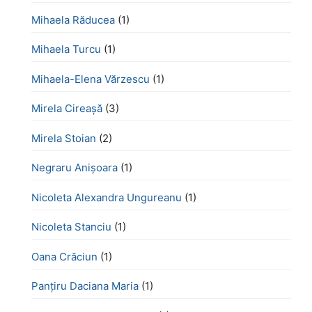
Mihaela Răducea
(1)
Mihaela Turcu
(1)
Mihaela-Elena Vărzescu
(1)
Mirela Cireașă
(3)
Mirela Stoian
(2)
Negraru Anișoara
(1)
Nicoleta Alexandra Ungureanu
(1)
Nicoleta Stanciu
(1)
Oana Crăciun
(1)
Panțiru Daciana Maria
(1)