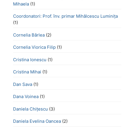
Mihaela
(1)
Coordonatori: Prof. înv. primar Mihălcescu Luminița
(1)
Cornelia Bârlea
(2)
Cornelia Viorica Filip
(1)
Cristina Ionescu
(1)
Cristina Mihai
(1)
Dan Sava
(1)
Dana Voinea
(1)
Daniela Chițescu
(3)
Daniela Evelina Oancea
(2)