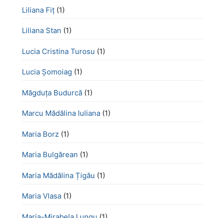
Liliana Fiț
(1)
Liliana Stan
(1)
Lucia Cristina Turosu
(1)
Lucia Șomoiag
(1)
Măgduța Budurcă
(1)
Marcu Mădălina Iuliana
(1)
Maria Borz
(1)
Maria Bulgărean
(1)
Maria Mădălina Țigău
(1)
Maria Vlasa
(1)
Maria-Mirabela Lungu
(1)