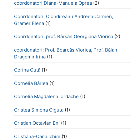
coordonatori Diana-Manuela Oprea
(2)
Coordonatori: Clondireanu Andreea Carmen,
Gramer Elena
(1)
Coordonatori: prof. Bârsan Georgiana Viorica
(2)
coordonatori: Prof. Boarcăș Viorica, Prof. Bălan
Dragomir Irina
(1)
Corina Guță
(1)
Cornelia Bârlea
(1)
Cornelia Magdalena Iordache
(1)
Cristea Simona Olguța
(1)
Cristian Octavian Eni
(1)
Cristiana-Oana Ichim
(1)