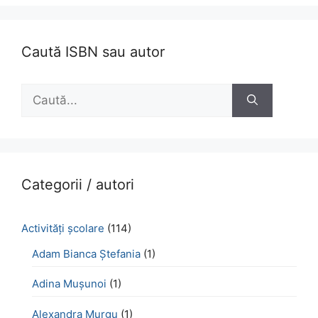
Caută ISBN sau autor
Caută
după:
Categorii / autori
Activităţi şcolare
(114)
Adam Bianca Ștefania
(1)
Adina Mușunoi
(1)
Alexandra Murgu
(1)