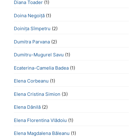
Diana Toader
(1)
Doina Negoiță
(1)
Doinița Sîmpetru
(2)
Dumitra Parvana
(2)
Dumitru-Mugurel Savu
(1)
Ecaterina-Camelia Badea
(1)
Elena Corbeanu
(1)
Elena Cristina Simion
(3)
Elena Dănilă
(2)
Elena Florentina Vlădoiu
(1)
Elena Magdalena Băleanu
(1)