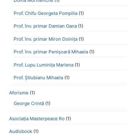
Doina Mormenche
(1)
Prof. Chifu Georgeta Pompilia
(1)
Prof. înv. primar Damian Oana
(1)
Prof. înv. primar Miron Doinița
(1)
Prof. înv. primar Penișoară Mihaela
(1)
Prof. Lupu Luminița Marlena
(1)
Prof. Știubianu Mihaela
(1)
Aforisme
(1)
George Crintă
(1)
Asociația Masterpeace Ro
(1)
Audiobook
(1)