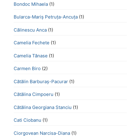
Bondoc Mihaela
(1)
Bularca-Mariș Petruța-Ancuța
(1)
Călinescu Anca
(1)
Camelia Fechete
(1)
Camelia Tănase
(1)
Carmen Biro
(2)
Cătălin Barburaș-Pacurar
(1)
Cătălina Cimpoeru
(1)
Cătălina Georgiana Stanciu
(1)
Cati Ciobanu
(1)
Ciorgovean Narcisa-Diana
(1)