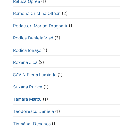
Raluca Oprea
(1)
Ramona Cristina Oltean
(2)
Redactor: Marian Dragomir
(1)
Rodica Daniela Vlad
(3)
Rodica Ionașc
(1)
Roxana Jipa
(2)
SAVIN Elena Luminița
(1)
Suzana Purice
(1)
Tamara Marcu
(1)
Teodorescu Daniela
(1)
Tismănar Desanca
(1)