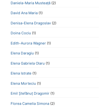
Daniela-Maria Musteață
(2)
David Ana Maria
(1)
Denisa-Elena Dragoslav
(2)
Doina Cociu
(1)
Edith-Aurora Wagner
(1)
Elena Daragiu
(1)
Elena Gabriela Olaru
(1)
Elena Istrate
(1)
Elena Morteciu
(1)
Emil Ștefănuț Dragomir
(1)
Florea Camelia Simona
(2)