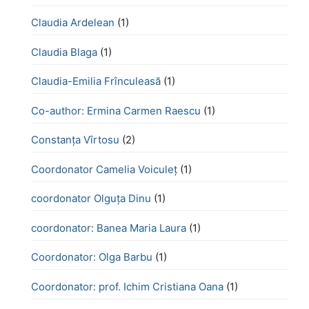
Claudia Ardelean
(1)
Claudia Blaga
(1)
Claudia-Emilia Frînculeasă
(1)
Co-author: Ermina Carmen Raescu
(1)
Constanța Vîrtosu
(2)
Coordonator Camelia Voiculeț
(1)
coordonator Olguța Dinu
(1)
coordonator: Banea Maria Laura
(1)
Coordonator: Olga Barbu
(1)
Coordonator: prof. Ichim Cristiana Oana
(1)