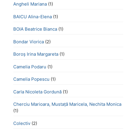
Angheli Mariana
(1)
BAICU Alina-Elena
(1)
BOIA Beatrice Bianca
(1)
Bondar Viorica
(2)
Boroş Irina Margareta
(1)
Camelia Podaru
(1)
Camelia Popescu
(1)
Carla Nicoleta Gordună
(1)
Cherciu Marioara, Mustață Maricela, Nechita Monica
(1)
Colectiv
(2)