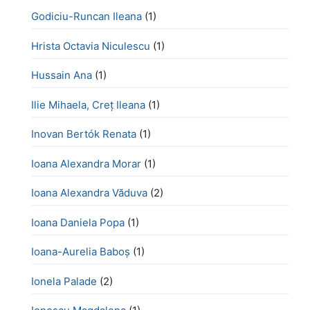
Godiciu-Runcan Ileana
(1)
Hrista Octavia Niculescu
(1)
Hussain Ana
(1)
Ilie Mihaela, Creț Ileana
(1)
Inovan Bertók Renata
(1)
Ioana Alexandra Morar
(1)
Ioana Alexandra Văduva
(2)
Ioana Daniela Popa
(1)
Ioana-Aurelia Baboș
(1)
Ionela Palade
(2)