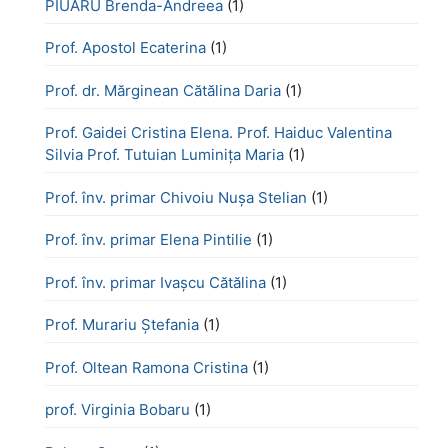
PIUARU Brenda-Andreea
(1)
Prof. Apostol Ecaterina
(1)
Prof. dr. Mărginean Cătălina Daria
(1)
Prof. Gaidei Cristina Elena. Prof. Haiduc Valentina
Silvia Prof. Tutuian Luminița Maria
(1)
Prof. înv. primar Chivoiu Nușa Stelian
(1)
Prof. înv. primar Elena Pintilie
(1)
Prof. înv. primar Ivașcu Cătălina
(1)
Prof. Murariu Ștefania
(1)
Prof. Oltean Ramona Cristina
(1)
prof. Virginia Bobaru
(1)