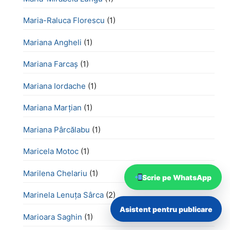
Maria-Raluca Florescu
(1)
Mariana Angheli
(1)
Mariana Farcaș
(1)
Mariana Iordache
(1)
Mariana Marțian
(1)
Mariana Pârcălabu
(1)
Maricela Motoc
(1)
Marilena Chelariu
(1)
Scrie pe WhatsApp
Marinela Lenuța Sârca
(2)
Asistent pentru publicare
Marioara Saghin
(1)