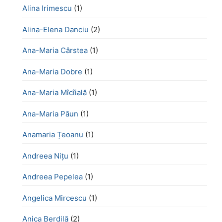
Alina Irimescu
(1)
Alina-Elena Danciu
(2)
Ana-Maria Cârstea
(1)
Ana-Maria Dobre
(1)
Ana-Maria Mîcîială
(1)
Ana-Maria Păun
(1)
Anamaria Țeoanu
(1)
Andreea Nițu
(1)
Andreea Pepelea
(1)
Angelica Mircescu
(1)
Anica Berdilă
(2)