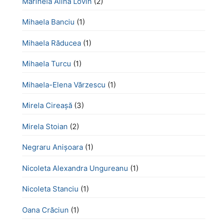
Marinela Alina Lovin
(2)
Mihaela Banciu
(1)
Mihaela Răducea
(1)
Mihaela Turcu
(1)
Mihaela-Elena Vărzescu
(1)
Mirela Cireașă
(3)
Mirela Stoian
(2)
Negraru Anișoara
(1)
Nicoleta Alexandra Ungureanu
(1)
Nicoleta Stanciu
(1)
Oana Crăciun
(1)