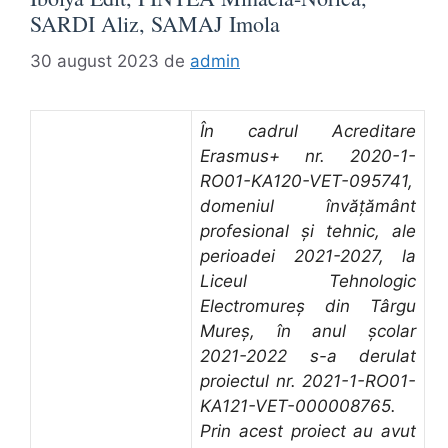
SARDI Aliz, SAMAJ Imola
30 august 2023
de
admin
În cadrul Acreditare
Erasmus+ nr. 2020-1-
RO01-KA120-VET-095741,
domeniul învățământ
profesional și tehnic, ale
perioadei 2021-2027, la
Liceul Tehnologic
Electromureș din Târgu
Mureș, în anul școlar
2021-2022 s-a derulat
proiectul nr. 2021-1-RO01-
KA121-VET-000008765.
Prin acest proiect au avut