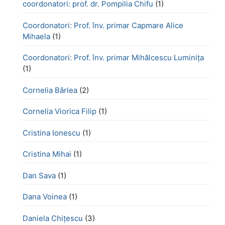
coordonatori: prof. dr. Pompilia Chifu
(1)
Coordonatori: Prof. înv. primar Capmare Alice
Mihaela
(1)
Coordonatori: Prof. înv. primar Mihălcescu Luminița
(1)
Cornelia Bârlea
(2)
Cornelia Viorica Filip
(1)
Cristina Ionescu
(1)
Cristina Mihai
(1)
Dan Sava
(1)
Dana Voinea
(1)
Daniela Chițescu
(3)