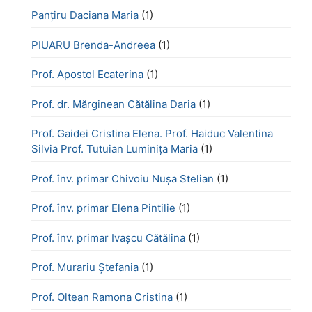
Panțiru Daciana Maria
(1)
PIUARU Brenda-Andreea
(1)
Prof. Apostol Ecaterina
(1)
Prof. dr. Mărginean Cătălina Daria
(1)
Prof. Gaidei Cristina Elena. Prof. Haiduc Valentina
Silvia Prof. Tutuian Luminița Maria
(1)
Prof. înv. primar Chivoiu Nușa Stelian
(1)
Prof. înv. primar Elena Pintilie
(1)
Prof. înv. primar Ivașcu Cătălina
(1)
Prof. Murariu Ștefania
(1)
Prof. Oltean Ramona Cristina
(1)