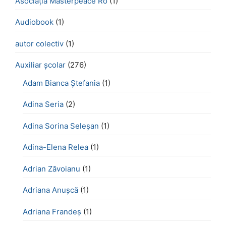
Asociația Masterpeace Ro
(1)
Audiobook
(1)
autor colectiv
(1)
Auxiliar școlar
(276)
Adam Bianca Ștefania
(1)
Adina Seria
(2)
Adina Sorina Seleșan
(1)
Adina-Elena Relea
(1)
Adrian Zăvoianu
(1)
Adriana Anușcă
(1)
Adriana Frandeș
(1)