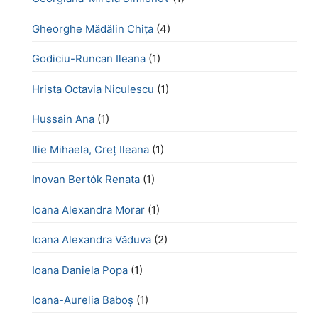
Gheorghe Mădălin Chiţa
(4)
Godiciu-Runcan Ileana
(1)
Hrista Octavia Niculescu
(1)
Hussain Ana
(1)
Ilie Mihaela, Creț Ileana
(1)
Inovan Bertók Renata
(1)
Ioana Alexandra Morar
(1)
Ioana Alexandra Văduva
(2)
Ioana Daniela Popa
(1)
Ioana-Aurelia Baboș
(1)