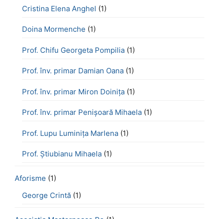
Cristina Elena Anghel
(1)
Doina Mormenche
(1)
Prof. Chifu Georgeta Pompilia
(1)
Prof. înv. primar Damian Oana
(1)
Prof. înv. primar Miron Doinița
(1)
Prof. înv. primar Penișoară Mihaela
(1)
Prof. Lupu Luminița Marlena
(1)
Prof. Știubianu Mihaela
(1)
Aforisme
(1)
George Crintă
(1)