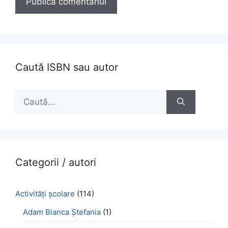
Caută ISBN sau autor
Caută
după:
Categorii / autori
Activităţi şcolare
(114)
Adam Bianca Ștefania
(1)