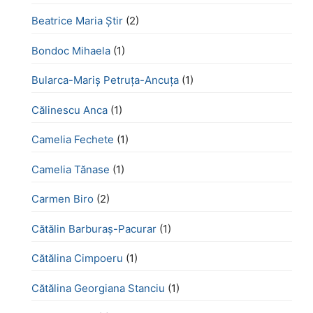
Beatrice Maria Știr
(2)
Bondoc Mihaela
(1)
Bularca-Mariș Petruța-Ancuța
(1)
Călinescu Anca
(1)
Camelia Fechete
(1)
Camelia Tănase
(1)
Carmen Biro
(2)
Cătălin Barburaș-Pacurar
(1)
Cătălina Cimpoeru
(1)
Cătălina Georgiana Stanciu
(1)