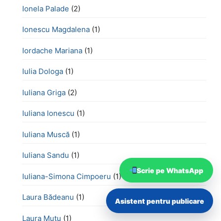
Ionela Palade
(2)
Ionescu Magdalena
(1)
Iordache Mariana
(1)
Iulia Dologa
(1)
Iuliana Griga
(2)
Iuliana Ionescu
(1)
Iuliana Muscă
(1)
Iuliana Sandu
(1)
Scrie pe WhatsApp
Iuliana-Simona Cimpoeru
(1)
Laura Bădeanu
(1)
Asistent pentru publicare
Laura Mutu
(1)