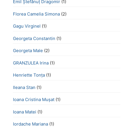
Emil Ștefănuț Dragomir
(1)
Florea Camelia Simona
(2)
Gagu Virginel
(1)
Georgeta Constantin
(1)
Georgeta Male
(2)
GRANZULEA Irina
(1)
Henriette Tonţa
(1)
Ileana Stan
(1)
Ioana Cristina Mușat
(1)
Ioana Matei
(1)
Iordache Mariana
(1)