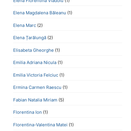
Elena Florentina Vlădoiu
(1)
Elena Magdalena Băleanu
(1)
Elena Marc
(2)
Elena Țarălungă
(2)
Elisabeta Gheorghe
(1)
Emilia Adriana Nicula
(1)
Emilia Victoria Felciuc
(1)
Ermina Carmen Raescu
(1)
Fabian Natalia Miriam
(5)
Florentina Ion
(1)
Florentina-Valentina Matei
(1)