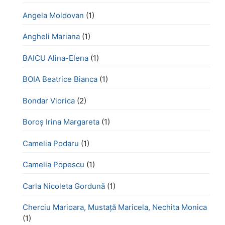
Angela Moldovan
(1)
Angheli Mariana
(1)
BAICU Alina-Elena
(1)
BOIA Beatrice Bianca
(1)
Bondar Viorica
(2)
Boroş Irina Margareta
(1)
Camelia Podaru
(1)
Camelia Popescu
(1)
Carla Nicoleta Gordună
(1)
Cherciu Marioara, Mustață Maricela, Nechita Monica
(1)