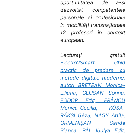
oportunitatea de a-și
dezvoltat competențele
personale și profesionale
în mobilități transnaționale
12 profesori în context
european.
Lecturați gratuit
Electro2Smart. Ghid
practic de predare cu
metode digitale moderne,
autori BRETEAN Monica-
Liliana, CEUȘAN Sorina,
FODOR Edit, FRÂNCU
Monica-Cecilia, KÓSA-
RÁKSI Géza, NAGY Attila,
ORMENIȘAN Sanda
Bianca, PÁL Ibolya Edit,