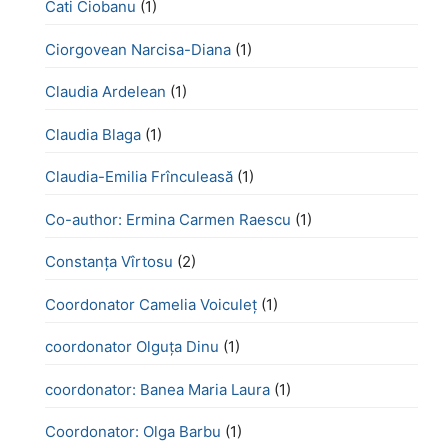
Cati Ciobanu
(1)
Ciorgovean Narcisa-Diana
(1)
Claudia Ardelean
(1)
Claudia Blaga
(1)
Claudia-Emilia Frînculeasă
(1)
Co-author: Ermina Carmen Raescu
(1)
Constanța Vîrtosu
(2)
Coordonator Camelia Voiculeț
(1)
coordonator Olguța Dinu
(1)
coordonator: Banea Maria Laura
(1)
Coordonator: Olga Barbu
(1)