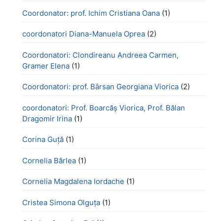
Coordonator: prof. Ichim Cristiana Oana
(1)
coordonatori Diana-Manuela Oprea
(2)
Coordonatori: Clondireanu Andreea Carmen,
Gramer Elena
(1)
Coordonatori: prof. Bârsan Georgiana Viorica
(2)
coordonatori: Prof. Boarcăș Viorica, Prof. Bălan
Dragomir Irina
(1)
Corina Guță
(1)
Cornelia Bârlea
(1)
Cornelia Magdalena Iordache
(1)
Cristea Simona Olguța
(1)