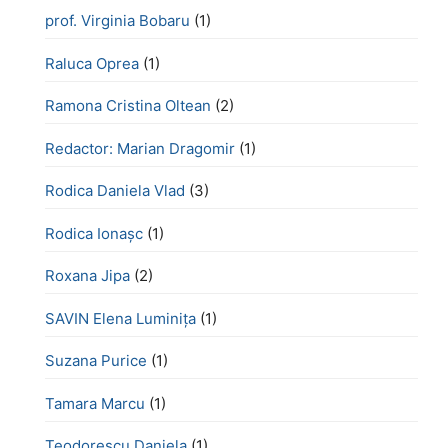
prof. Virginia Bobaru
(1)
Raluca Oprea
(1)
Ramona Cristina Oltean
(2)
Redactor: Marian Dragomir
(1)
Rodica Daniela Vlad
(3)
Rodica Ionașc
(1)
Roxana Jipa
(2)
SAVIN Elena Luminița
(1)
Suzana Purice
(1)
Tamara Marcu
(1)
Teodorescu Daniela
(1)