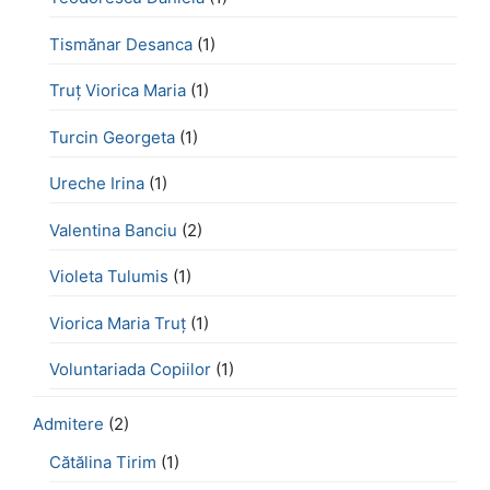
Tismănar Desanca
(1)
Truț Viorica Maria
(1)
Turcin Georgeta
(1)
Ureche Irina
(1)
Valentina Banciu
(2)
Violeta Tulumis
(1)
Viorica Maria Truț
(1)
Voluntariada Copiilor
(1)
Admitere
(2)
Cătălina Tirim
(1)