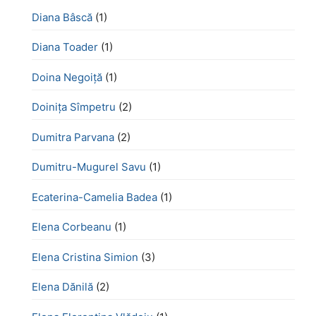
Diana Bâscă
(1)
Diana Toader
(1)
Doina Negoiță
(1)
Doinița Sîmpetru
(2)
Dumitra Parvana
(2)
Dumitru-Mugurel Savu
(1)
Ecaterina-Camelia Badea
(1)
Elena Corbeanu
(1)
Elena Cristina Simion
(3)
Elena Dănilă
(2)