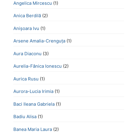
Angelica Mircescu
(1)
Anica Berdilă
(2)
Anișoara Ivu
(1)
Arsene Amalia-Crenguța
(1)
Aura Diaconu
(3)
Aurelia-Fănica Ionescu
(2)
Aurica Rusu
(1)
Aurora-Lucia Irimia
(1)
Baci Ileana Gabriela
(1)
Badiu Alisa
(1)
Banea Maria Laura
(2)