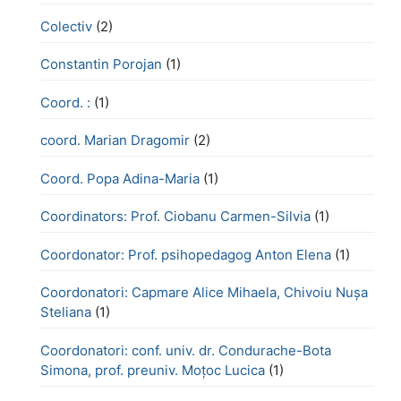
Colectiv
(2)
Constantin Porojan
(1)
Coord. :
(1)
coord. Marian Dragomir
(2)
Coord. Popa Adina-Maria
(1)
Coordinators: Prof. Ciobanu Carmen-Silvia
(1)
Coordonator: Prof. psihopedagog Anton Elena
(1)
Coordonatori: Capmare Alice Mihaela, Chivoiu Nușa
Steliana
(1)
Coordonatori: conf. univ. dr. Condurache-Bota
Simona, prof. preuniv. Moțoc Lucica
(1)