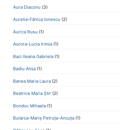
Aura Diaconu
(3)
Aurelia-Fănica Ionescu
(2)
Aurica Rusu
(1)
Aurora-Lucia Irimia
(1)
Baci Ileana Gabriela
(1)
Badiu Alisa
(1)
Banea Maria Laura
(2)
Beatrice Maria Știr
(2)
Bondoc Mihaela
(1)
Bularca-Mariș Petruța-Ancuța
(1)