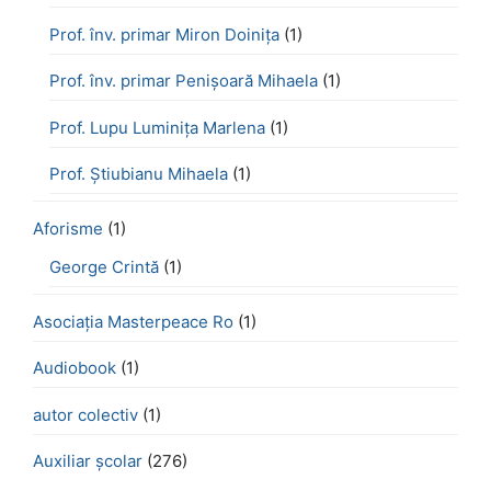
Prof. înv. primar Miron Doinița
(1)
Prof. înv. primar Penișoară Mihaela
(1)
Prof. Lupu Luminița Marlena
(1)
Prof. Știubianu Mihaela
(1)
Aforisme
(1)
George Crintă
(1)
Asociația Masterpeace Ro
(1)
Audiobook
(1)
autor colectiv
(1)
Auxiliar școlar
(276)