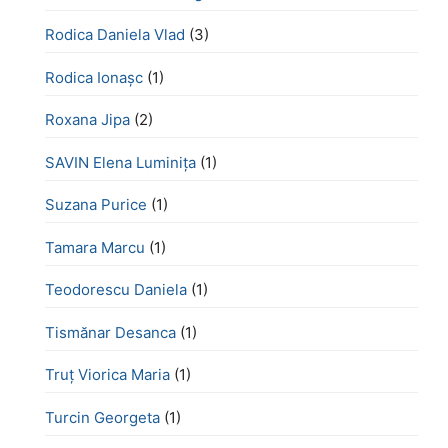
Rodica Daniela Vlad
(3)
Rodica Ionașc
(1)
Roxana Jipa
(2)
SAVIN Elena Luminița
(1)
Suzana Purice
(1)
Tamara Marcu
(1)
Teodorescu Daniela
(1)
Tismănar Desanca
(1)
Truț Viorica Maria
(1)
Turcin Georgeta
(1)