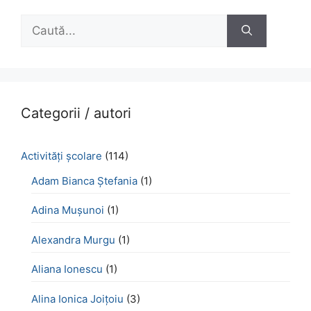
Caută
după:
Categorii / autori
Activităţi şcolare
(114)
Adam Bianca Ștefania
(1)
Adina Mușunoi
(1)
Alexandra Murgu
(1)
Aliana Ionescu
(1)
Alina Ionica Joițoiu
(3)