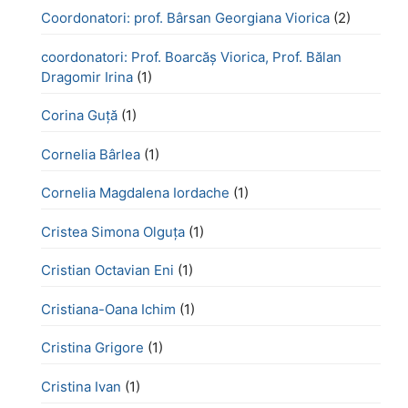
Coordonatori: prof. Bârsan Georgiana Viorica
(2)
coordonatori: Prof. Boarcăș Viorica, Prof. Bălan
Dragomir Irina
(1)
Corina Guță
(1)
Cornelia Bârlea
(1)
Cornelia Magdalena Iordache
(1)
Cristea Simona Olguța
(1)
Cristian Octavian Eni
(1)
Cristiana-Oana Ichim
(1)
Cristina Grigore
(1)
Cristina Ivan
(1)