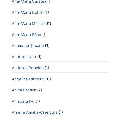
Ana-Maria Cârstea
(1)
Ana-Maria Dobre
(1)
Ana-Maria Mîcîială
(1)
Ana-Maria Păun
(1)
Anamaria Țeoanu
(1)
Andreea Nițu
(1)
Andreea Pepelea
(1)
Angelica Mircescu
(1)
Anica Berdilă
(2)
Anișoara Ivu
(1)
Arsene Amalia-Crenguța
(1)