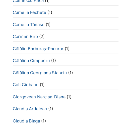
Călinescu Anca
(1)
Camelia Fechete
(1)
Camelia Tănase
(1)
Carmen Biro
(2)
Cătălin Barburaș-Pacurar
(1)
Cătălina Cimpoeru
(1)
Cătălina Georgiana Stanciu
(1)
Cati Ciobanu
(1)
Ciorgovean Narcisa-Diana
(1)
Claudia Ardelean
(1)
Claudia Blaga
(1)