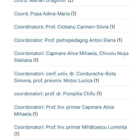
coord. Marian Dragomir
(2)
Coord. Popa Adina-Maria
(1)
Coordinators: Prof. Ciobanu Carmen-Silvia
(1)
Coordonator: Prof. psihopedagog Anton Elena
(1)
Coordonatori: Capmare Alice Mihaela, Chivoiu Nușa
Steliana
(1)
Coordonatori: conf. univ. dr. Condurache-Bota
Simona, prof. preuniv. Moțoc Lucica
(1)
coordonatori: prof. dr. Pompilia Chifu
(1)
Coordonatori: Prof. înv. primar Capmare Alice
Mihaela
(1)
Coordonatori: Prof. înv. primar Mihălcescu Luminița
(1)