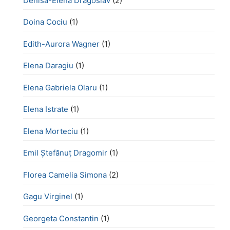
Denisa-Elena Dragoslav
(2)
Doina Cociu
(1)
Edith-Aurora Wagner
(1)
Elena Daragiu
(1)
Elena Gabriela Olaru
(1)
Elena Istrate
(1)
Elena Morteciu
(1)
Emil Ștefănuț Dragomir
(1)
Florea Camelia Simona
(2)
Gagu Virginel
(1)
Georgeta Constantin
(1)