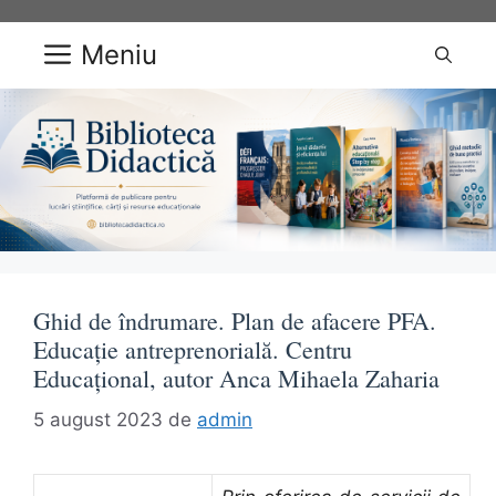
Sari
la
Meniu
conținut
Ghid de îndrumare. Plan de afacere PFA.
Educație antreprenorială. Centru
Educațional, autor Anca Mihaela Zaharia
5 august 2023
de
admin