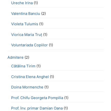
Ureche Irina
(1)
Valentina Banciu
(2)
Violeta Tulumis
(1)
Viorica Maria Truț
(1)
Voluntariada Copiilor
(1)
Admitere
(2)
Cătălina Tirim
(1)
Cristina Elena Anghel
(1)
Doina Mormenche
(1)
Prof. Chifu Georgeta Pompilia
(1)
Prof. înv. primar Damian Oana
(1)