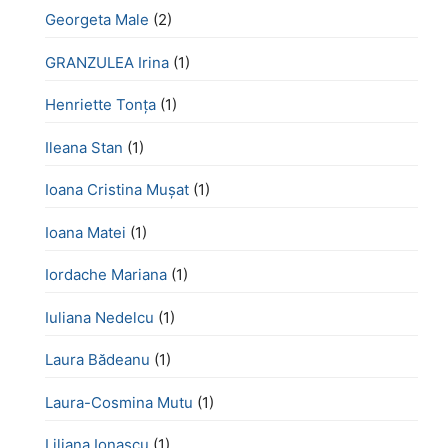
Georgeta Male
(2)
GRANZULEA Irina
(1)
Henriette Tonţa
(1)
Ileana Stan
(1)
Ioana Cristina Mușat
(1)
Ioana Matei
(1)
Iordache Mariana
(1)
Iuliana Nedelcu
(1)
Laura Bădeanu
(1)
Laura-Cosmina Mutu
(1)
Liliana Ionașcu
(1)