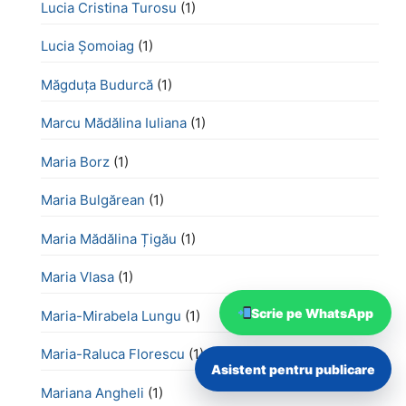
Lucia Cristina Turosu
(1)
Lucia Șomoiag
(1)
Măgduța Budurcă
(1)
Marcu Mădălina Iuliana
(1)
Maria Borz
(1)
Maria Bulgărean
(1)
Maria Mădălina Țigău
(1)
Maria Vlasa
(1)
Scrie pe WhatsApp
Maria-Mirabela Lungu
(1)
Maria-Raluca Florescu
(1)
Asistent pentru publicare
Mariana Angheli
(1)