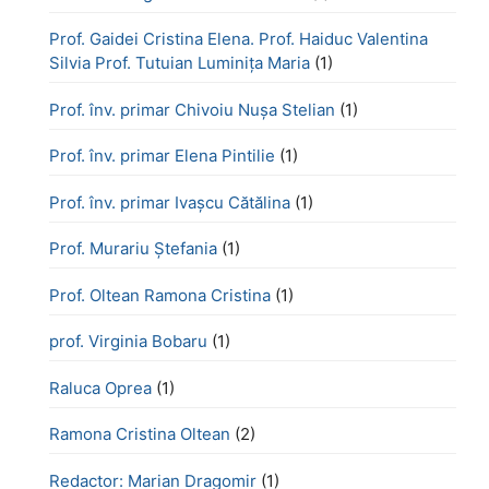
Prof. Gaidei Cristina Elena. Prof. Haiduc Valentina
Silvia Prof. Tutuian Luminița Maria
(1)
Prof. înv. primar Chivoiu Nușa Stelian
(1)
Prof. înv. primar Elena Pintilie
(1)
Prof. înv. primar Ivașcu Cătălina
(1)
Prof. Murariu Ștefania
(1)
Prof. Oltean Ramona Cristina
(1)
prof. Virginia Bobaru
(1)
Raluca Oprea
(1)
Ramona Cristina Oltean
(2)
Redactor: Marian Dragomir
(1)