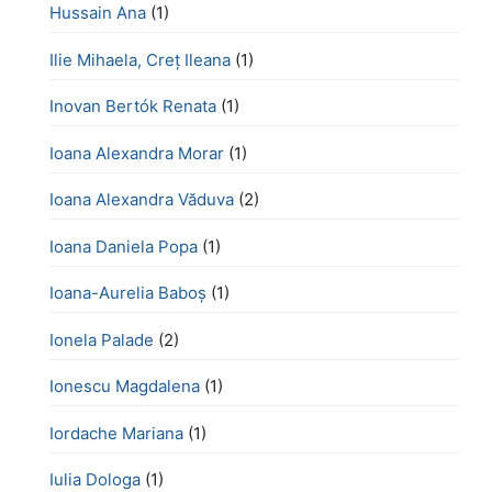
Hussain Ana
(1)
Ilie Mihaela, Creț Ileana
(1)
Inovan Bertók Renata
(1)
Ioana Alexandra Morar
(1)
Ioana Alexandra Văduva
(2)
Ioana Daniela Popa
(1)
Ioana-Aurelia Baboș
(1)
Ionela Palade
(2)
Ionescu Magdalena
(1)
Iordache Mariana
(1)
Iulia Dologa
(1)