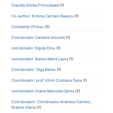
Claudia-Emilia Frînculeasă
(1)
Co-author: Ermina Carmen Raescu
(1)
Constanța Vîrtosu
(2)
Coordonator Camelia Voiculeț
(1)
coordonator Olguța Dinu
(1)
coordonator: Banea Maria Laura
(1)
Coordonator: Olga Barbu
(1)
Coordonator: prof. Ichim Cristiana Oana
(1)
coordonatori Diana-Manuela Oprea
(2)
Coordonatori: Clondireanu Andreea Carmen,
Gramer Elena
(1)