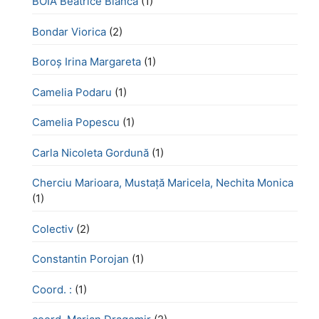
BOIA Beatrice Bianca
(1)
Bondar Viorica
(2)
Boroş Irina Margareta
(1)
Camelia Podaru
(1)
Camelia Popescu
(1)
Carla Nicoleta Gordună
(1)
Cherciu Marioara, Mustață Maricela, Nechita Monica
(1)
Colectiv
(2)
Constantin Porojan
(1)
Coord. :
(1)