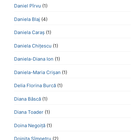
Daniel Pîrvu
(1)
Daniela Blaj
(4)
Daniela Caraș
(1)
Daniela Chiţescu
(1)
Daniela-Diana Ion
(1)
Daniela-Maria Crișan
(1)
Delia Florina Burcă
(1)
Diana Bâscă
(1)
Diana Toader
(1)
Doina Negoiță
(1)
Doinița Sîmpetru
(2)