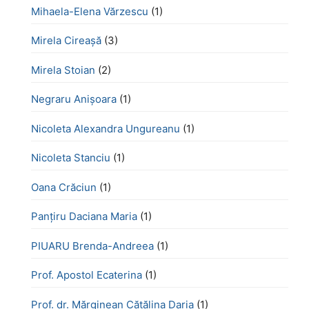
Mihaela-Elena Vărzescu
(1)
Mirela Cireașă
(3)
Mirela Stoian
(2)
Negraru Anișoara
(1)
Nicoleta Alexandra Ungureanu
(1)
Nicoleta Stanciu
(1)
Oana Crăciun
(1)
Panțiru Daciana Maria
(1)
PIUARU Brenda-Andreea
(1)
Prof. Apostol Ecaterina
(1)
Prof. dr. Mărginean Cătălina Daria
(1)