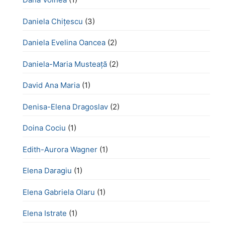
Daniela Chițescu
(3)
Daniela Evelina Oancea
(2)
Daniela-Maria Musteață
(2)
David Ana Maria
(1)
Denisa-Elena Dragoslav
(2)
Doina Cociu
(1)
Edith-Aurora Wagner
(1)
Elena Daragiu
(1)
Elena Gabriela Olaru
(1)
Elena Istrate
(1)