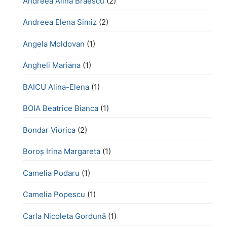
Andreea Alina Brăescu
(2)
Andreea Elena Simiz
(2)
Angela Moldovan
(1)
Angheli Mariana
(1)
BAICU Alina-Elena
(1)
BOIA Beatrice Bianca
(1)
Bondar Viorica
(2)
Boroş Irina Margareta
(1)
Camelia Podaru
(1)
Camelia Popescu
(1)
Carla Nicoleta Gordună
(1)