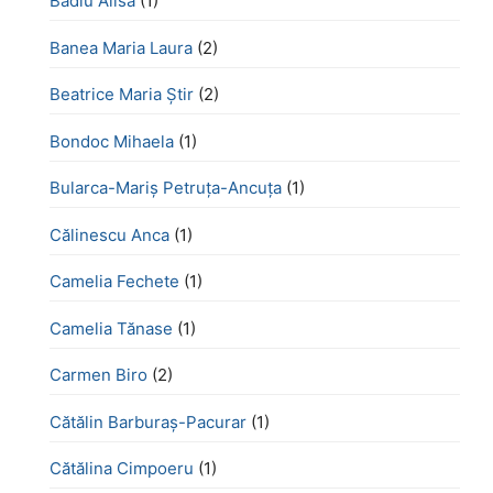
Badiu Alisa
(1)
Banea Maria Laura
(2)
Beatrice Maria Știr
(2)
Bondoc Mihaela
(1)
Bularca-Mariș Petruța-Ancuța
(1)
Călinescu Anca
(1)
Camelia Fechete
(1)
Camelia Tănase
(1)
Carmen Biro
(2)
Cătălin Barburaș-Pacurar
(1)
Cătălina Cimpoeru
(1)