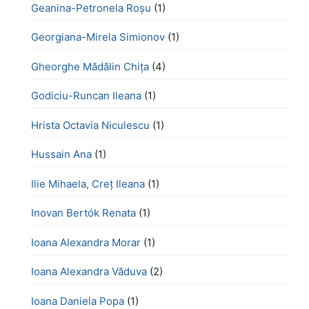
Geanina-Petronela Roșu
(1)
Georgiana-Mirela Simionov
(1)
Gheorghe Mădălin Chiţa
(4)
Godiciu-Runcan Ileana
(1)
Hrista Octavia Niculescu
(1)
Hussain Ana
(1)
Ilie Mihaela, Creț Ileana
(1)
Inovan Bertók Renata
(1)
Ioana Alexandra Morar
(1)
Ioana Alexandra Văduva
(2)
Ioana Daniela Popa
(1)