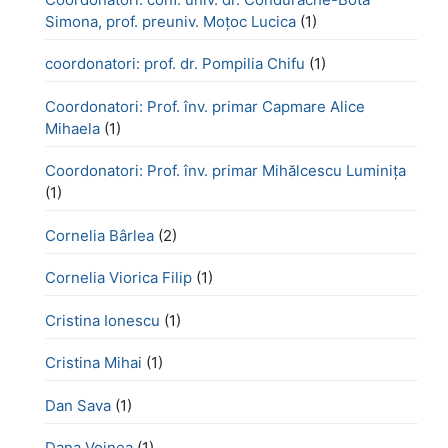
Simona, prof. preuniv. Moțoc Lucica
(1)
coordonatori: prof. dr. Pompilia Chifu
(1)
Coordonatori: Prof. înv. primar Capmare Alice
Mihaela
(1)
Coordonatori: Prof. înv. primar Mihălcescu Luminița
(1)
Cornelia Bârlea
(2)
Cornelia Viorica Filip
(1)
Cristina Ionescu
(1)
Cristina Mihai
(1)
Dan Sava
(1)
Dana Voinea
(1)