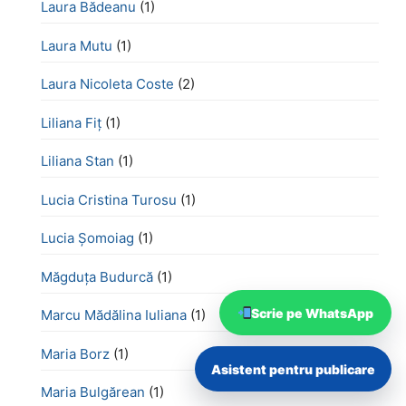
Laura Bădeanu
(1)
Laura Mutu
(1)
Laura Nicoleta Coste
(2)
Liliana Fiț
(1)
Liliana Stan
(1)
Lucia Cristina Turosu
(1)
Lucia Șomoiag
(1)
Măgduța Budurcă
(1)
Scrie pe WhatsApp
Marcu Mădălina Iuliana
(1)
Maria Borz
(1)
Asistent pentru publicare
Maria Bulgărean
(1)