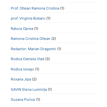
Prof. Oltean Ramona Cristina
(1)
prof. Virginia Bobaru
(1)
Raluca Oprea
(1)
Ramona Cristina Oltean
(2)
Redactor: Marian Dragomir
(1)
Rodica Daniela Vlad
(3)
Rodica Ionașc
(1)
Roxana Jipa
(2)
SAVIN Elena Luminița
(1)
Suzana Purice
(1)