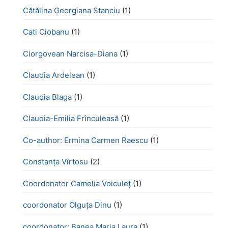
Cătălina Georgiana Stanciu
(1)
Cati Ciobanu
(1)
Ciorgovean Narcisa-Diana
(1)
Claudia Ardelean
(1)
Claudia Blaga
(1)
Claudia-Emilia Frînculeasă
(1)
Co-author: Ermina Carmen Raescu
(1)
Constanța Vîrtosu
(2)
Coordonator Camelia Voiculeț
(1)
coordonator Olguța Dinu
(1)
coordonator: Banea Maria Laura
(1)