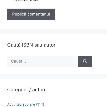
Caută ISBN sau autor
Caută
după:
Categorii / autori
Activităţi şcolare
(114)