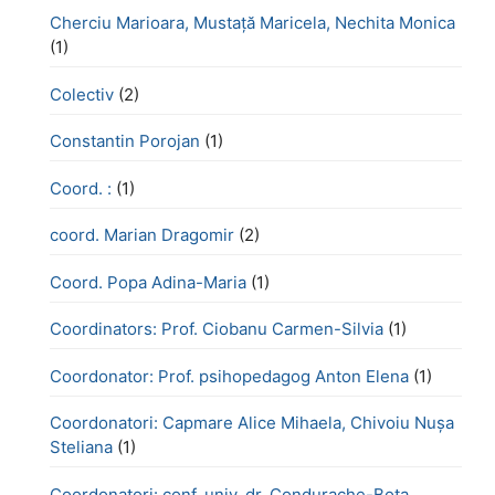
Cherciu Marioara, Mustață Maricela, Nechita Monica
(1)
Colectiv
(2)
Constantin Porojan
(1)
Coord. :
(1)
coord. Marian Dragomir
(2)
Coord. Popa Adina-Maria
(1)
Coordinators: Prof. Ciobanu Carmen-Silvia
(1)
Coordonator: Prof. psihopedagog Anton Elena
(1)
Coordonatori: Capmare Alice Mihaela, Chivoiu Nușa
Steliana
(1)
Coordonatori: conf. univ. dr. Condurache-Bota