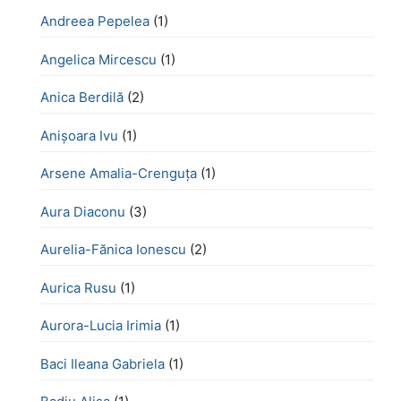
Andreea Pepelea
(1)
Angelica Mircescu
(1)
Anica Berdilă
(2)
Anișoara Ivu
(1)
Arsene Amalia-Crenguța
(1)
Aura Diaconu
(3)
Aurelia-Fănica Ionescu
(2)
Aurica Rusu
(1)
Aurora-Lucia Irimia
(1)
Baci Ileana Gabriela
(1)