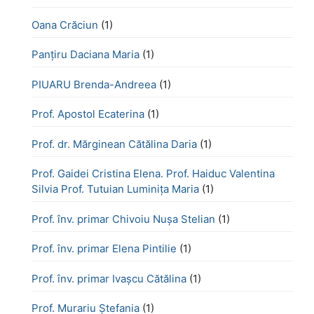
Oana Crăciun
(1)
Panțiru Daciana Maria
(1)
PIUARU Brenda-Andreea
(1)
Prof. Apostol Ecaterina
(1)
Prof. dr. Mărginean Cătălina Daria
(1)
Prof. Gaidei Cristina Elena. Prof. Haiduc Valentina
Silvia Prof. Tutuian Luminița Maria
(1)
Prof. înv. primar Chivoiu Nușa Stelian
(1)
Prof. înv. primar Elena Pintilie
(1)
Prof. înv. primar Ivașcu Cătălina
(1)
Prof. Murariu Ștefania
(1)