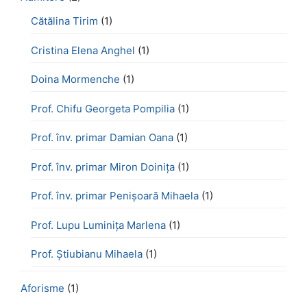
Cătălina Tirim
(1)
Cristina Elena Anghel
(1)
Doina Mormenche
(1)
Prof. Chifu Georgeta Pompilia
(1)
Prof. înv. primar Damian Oana
(1)
Prof. înv. primar Miron Doinița
(1)
Prof. înv. primar Penișoară Mihaela
(1)
Prof. Lupu Luminița Marlena
(1)
Prof. Știubianu Mihaela
(1)
Aforisme
(1)