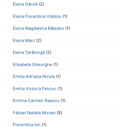
Elena Dănilă
(2)
Elena Florentina Vlădoiu
(1)
Elena Magdalena Băleanu
(1)
Elena Marc
(2)
Elena Țarălungă
(2)
Elisabeta Gheorghe
(1)
Emilia Adriana Nicula
(1)
Emilia Victoria Felciuc
(1)
Ermina Carmen Raescu
(1)
Fabian Natalia Miriam
(5)
Florentina Ion
(1)