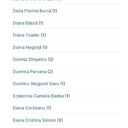
Delia Florina Burcă
(1)
Diana Bâscă
(1)
Diana Toader
(1)
Doina Negoiță
(1)
Doinița Sîmpetru
(2)
Dumitra Parvana
(2)
Dumitru-Mugurel Savu
(1)
Ecaterina-Camelia Badea
(1)
Elena Corbeanu
(1)
Elena Cristina Simion
(3)