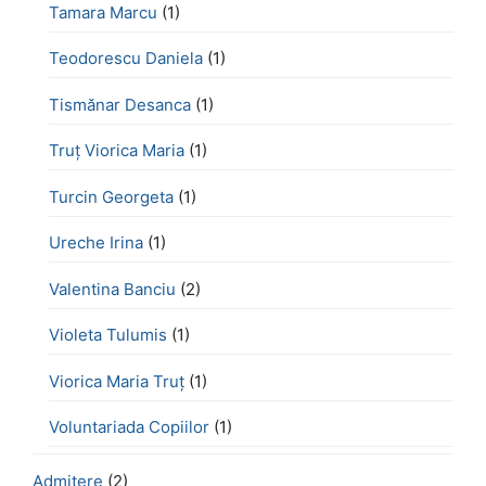
Tamara Marcu
(1)
Teodorescu Daniela
(1)
Tismănar Desanca
(1)
Truț Viorica Maria
(1)
Turcin Georgeta
(1)
Ureche Irina
(1)
Valentina Banciu
(2)
Violeta Tulumis
(1)
Viorica Maria Truț
(1)
Voluntariada Copiilor
(1)
Admitere
(2)