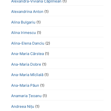
Alexandra-Viviana Căpîlnean
(1)
Alexandrina Anton
(1)
Alina Bulgariu
(1)
Alina Irimescu
(1)
Alina-Elena Danciu
(2)
Ana-Maria Cârstea
(1)
Ana-Maria Dobre
(1)
Ana-Maria Mîcîială
(1)
Ana-Maria Păun
(1)
Anamaria Țeoanu
(1)
Andreea Nițu
(1)