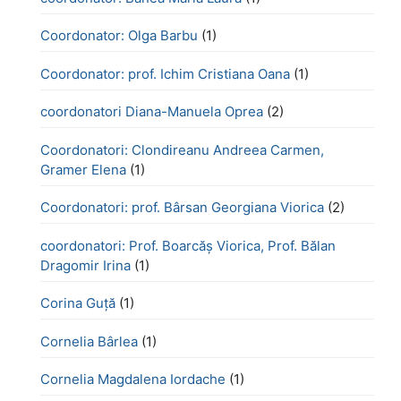
Coordonator: Olga Barbu
(1)
Coordonator: prof. Ichim Cristiana Oana
(1)
coordonatori Diana-Manuela Oprea
(2)
Coordonatori: Clondireanu Andreea Carmen,
Gramer Elena
(1)
Coordonatori: prof. Bârsan Georgiana Viorica
(2)
coordonatori: Prof. Boarcăș Viorica, Prof. Bălan
Dragomir Irina
(1)
Corina Guță
(1)
Cornelia Bârlea
(1)
Cornelia Magdalena Iordache
(1)