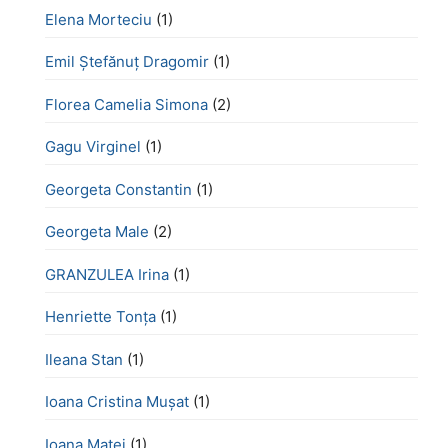
Elena Morteciu
(1)
Emil Ștefănuț Dragomir
(1)
Florea Camelia Simona
(2)
Gagu Virginel
(1)
Georgeta Constantin
(1)
Georgeta Male
(2)
GRANZULEA Irina
(1)
Henriette Tonţa
(1)
Ileana Stan
(1)
Ioana Cristina Mușat
(1)
Ioana Matei
(1)