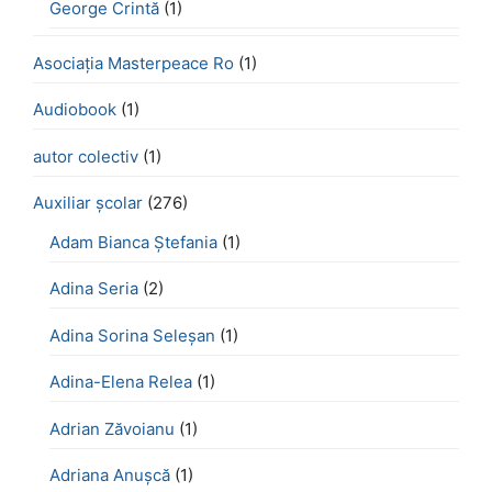
George Crintă
(1)
Asociația Masterpeace Ro
(1)
Audiobook
(1)
autor colectiv
(1)
Auxiliar școlar
(276)
Adam Bianca Ștefania
(1)
Adina Seria
(2)
Adina Sorina Seleșan
(1)
Adina-Elena Relea
(1)
Adrian Zăvoianu
(1)
Adriana Anușcă
(1)