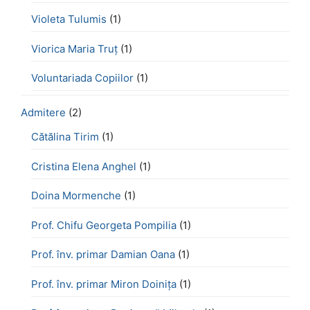
Violeta Tulumis
(1)
Viorica Maria Truț
(1)
Voluntariada Copiilor
(1)
Admitere
(2)
Cătălina Tirim
(1)
Cristina Elena Anghel
(1)
Doina Mormenche
(1)
Prof. Chifu Georgeta Pompilia
(1)
Prof. înv. primar Damian Oana
(1)
Prof. înv. primar Miron Doinița
(1)