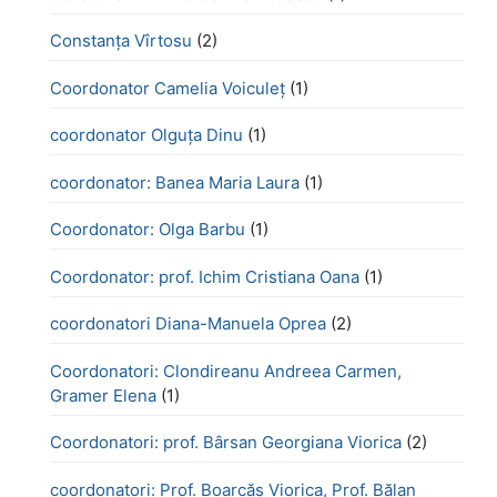
Constanța Vîrtosu
(2)
Coordonator Camelia Voiculeț
(1)
coordonator Olguța Dinu
(1)
coordonator: Banea Maria Laura
(1)
Coordonator: Olga Barbu
(1)
Coordonator: prof. Ichim Cristiana Oana
(1)
coordonatori Diana-Manuela Oprea
(2)
Coordonatori: Clondireanu Andreea Carmen,
Gramer Elena
(1)
Coordonatori: prof. Bârsan Georgiana Viorica
(2)
coordonatori: Prof. Boarcăș Viorica, Prof. Bălan