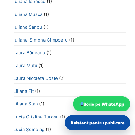
Iuliana Ionescu
(1)
Iuliana Muscă
(1)
Iuliana Sandu
(1)
Iuliana-Simona Cimpoeru
(1)
Laura Bădeanu
(1)
Laura Mutu
(1)
Laura Nicoleta Coste
(2)
Liliana Fiț
(1)
Liliana Stan
(1)
Scrie pe WhatsApp
Lucia Cristina Turosu
(1)
Asistent pentru publicare
Lucia Șomoiag
(1)