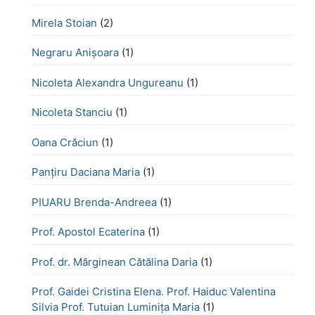
Mirela Stoian
(2)
Negraru Anișoara
(1)
Nicoleta Alexandra Ungureanu
(1)
Nicoleta Stanciu
(1)
Oana Crăciun
(1)
Panțiru Daciana Maria
(1)
PIUARU Brenda-Andreea
(1)
Prof. Apostol Ecaterina
(1)
Prof. dr. Mărginean Cătălina Daria
(1)
Prof. Gaidei Cristina Elena. Prof. Haiduc Valentina
Silvia Prof. Tutuian Luminița Maria
(1)