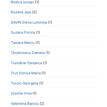
Rodica Ionașc
(1)
Roxana Jipa
(2)
SAVIN Elena Luminița
(1)
Suzana Purice
(1)
Tamara Marcu
(1)
Teodorescu Daniela
(1)
Tismănar Desanca
(1)
Truț Viorica Maria
(1)
Turcin Georgeta
(1)
Ureche Irina
(1)
Valentina Banciu
(2)