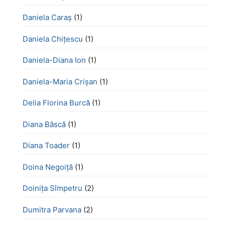
Daniela Caraș
(1)
Daniela Chiţescu
(1)
Daniela-Diana Ion
(1)
Daniela-Maria Crișan
(1)
Delia Florina Burcă
(1)
Diana Bâscă
(1)
Diana Toader
(1)
Doina Negoiță
(1)
Doinița Sîmpetru
(2)
Dumitra Parvana
(2)