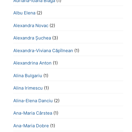
Adriana-Ioana Blaga
(1)
Albu Elena
(2)
Alexandra Novac
(2)
Alexandra Șuchea
(3)
Alexandra-Viviana Căpîlnean
(1)
Alexandrina Anton
(1)
Alina Bulgariu
(1)
Alina Irimescu
(1)
Alina-Elena Danciu
(2)
Ana-Maria Cârstea
(1)
Ana-Maria Dobre
(1)