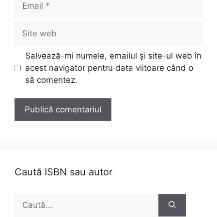
Site
web
Salvează-mi numele, emailul și site-ul web în
acest navigator pentru data viitoare când o
să comentez.
Caută ISBN sau autor
Caută
după: