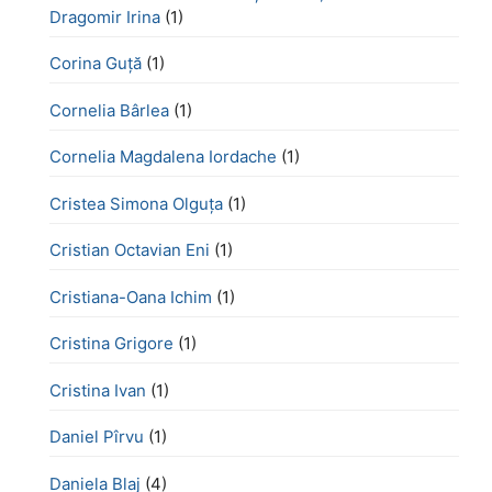
Dragomir Irina
(1)
Corina Guță
(1)
Cornelia Bârlea
(1)
Cornelia Magdalena Iordache
(1)
Cristea Simona Olguța
(1)
Cristian Octavian Eni
(1)
Cristiana-Oana Ichim
(1)
Cristina Grigore
(1)
Cristina Ivan
(1)
Daniel Pîrvu
(1)
Daniela Blaj
(4)