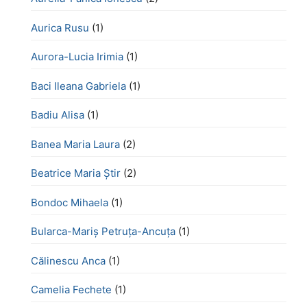
Aurica Rusu
(1)
Aurora-Lucia Irimia
(1)
Baci Ileana Gabriela
(1)
Badiu Alisa
(1)
Banea Maria Laura
(2)
Beatrice Maria Știr
(2)
Bondoc Mihaela
(1)
Bularca-Mariș Petruța-Ancuța
(1)
Călinescu Anca
(1)
Camelia Fechete
(1)