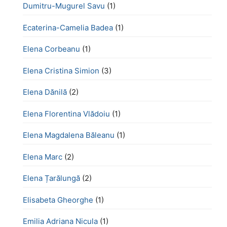
Dumitru-Mugurel Savu
(1)
Ecaterina-Camelia Badea
(1)
Elena Corbeanu
(1)
Elena Cristina Simion
(3)
Elena Dănilă
(2)
Elena Florentina Vlădoiu
(1)
Elena Magdalena Băleanu
(1)
Elena Marc
(2)
Elena Țarălungă
(2)
Elisabeta Gheorghe
(1)
Emilia Adriana Nicula
(1)