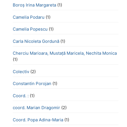
Boroş Irina Margareta
(1)
Camelia Podaru
(1)
Camelia Popescu
(1)
Carla Nicoleta Gordună
(1)
Cherciu Marioara, Mustață Maricela, Nechita Monica
(1)
Colectiv
(2)
Constantin Porojan
(1)
Coord. :
(1)
coord. Marian Dragomir
(2)
Coord. Popa Adina-Maria
(1)