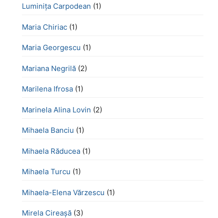
Luminița Carpodean
(1)
Maria Chiriac
(1)
Maria Georgescu
(1)
Mariana Negrilă
(2)
Marilena Ifrosa
(1)
Marinela Alina Lovin
(2)
Mihaela Banciu
(1)
Mihaela Răducea
(1)
Mihaela Turcu
(1)
Mihaela-Elena Vărzescu
(1)
Mirela Cireașă
(3)