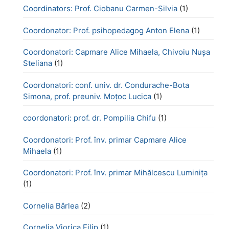
Coordinators: Prof. Ciobanu Carmen-Silvia
(1)
Coordonator: Prof. psihopedagog Anton Elena
(1)
Coordonatori: Capmare Alice Mihaela, Chivoiu Nușa
Steliana
(1)
Coordonatori: conf. univ. dr. Condurache-Bota
Simona, prof. preuniv. Moțoc Lucica
(1)
coordonatori: prof. dr. Pompilia Chifu
(1)
Coordonatori: Prof. înv. primar Capmare Alice
Mihaela
(1)
Coordonatori: Prof. înv. primar Mihălcescu Luminița
(1)
Cornelia Bârlea
(2)
Cornelia Viorica Filip
(1)