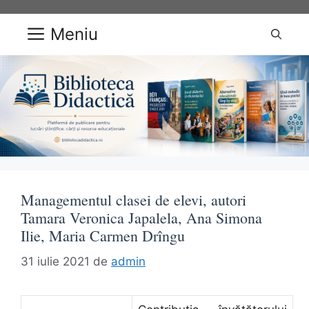
Sari
la
Meniu
conținut
Managementul clasei de elevi, autori
Tamara Veronica Japalela, Ana Simona
Ilie, Maria Carmen Drîngu
31 iulie 2021
de
admin