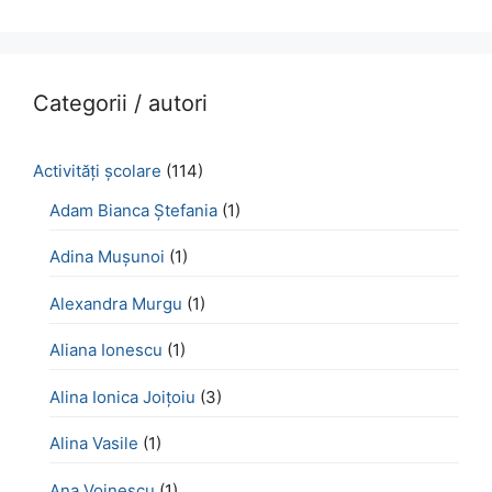
Categorii / autori
Activităţi şcolare
(114)
Adam Bianca Ștefania
(1)
Adina Mușunoi
(1)
Alexandra Murgu
(1)
Aliana Ionescu
(1)
Alina Ionica Joițoiu
(3)
Alina Vasile
(1)
Ana Voinescu
(1)