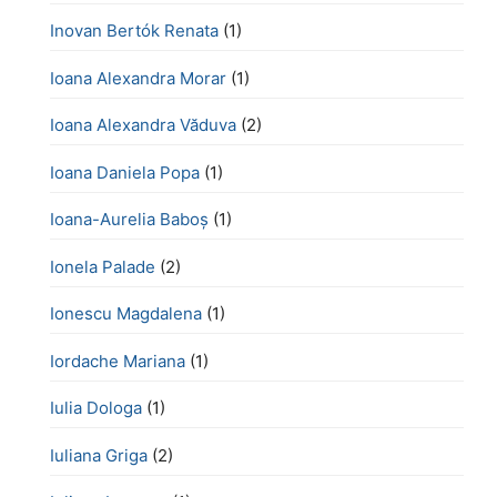
Inovan Bertók Renata
(1)
Ioana Alexandra Morar
(1)
Ioana Alexandra Văduva
(2)
Ioana Daniela Popa
(1)
Ioana-Aurelia Baboș
(1)
Ionela Palade
(2)
Ionescu Magdalena
(1)
Iordache Mariana
(1)
Iulia Dologa
(1)
Iuliana Griga
(2)