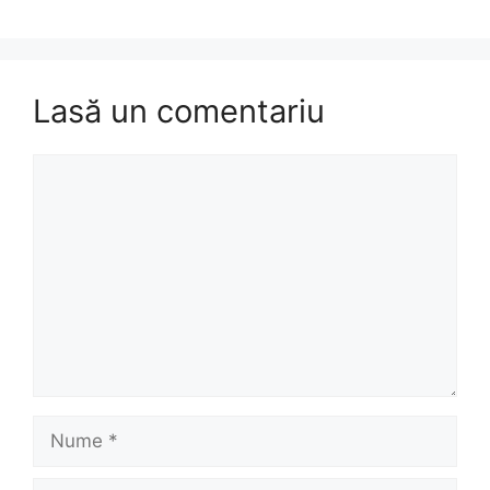
Lasă un comentariu
Comentariu
Nume
Email