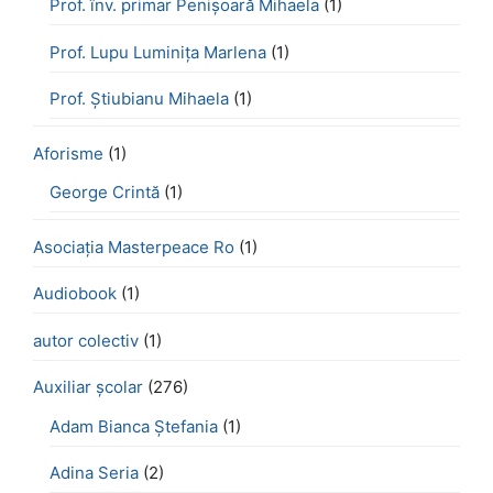
Prof. înv. primar Penișoară Mihaela
(1)
Prof. Lupu Luminița Marlena
(1)
Prof. Știubianu Mihaela
(1)
Aforisme
(1)
George Crintă
(1)
Asociația Masterpeace Ro
(1)
Audiobook
(1)
autor colectiv
(1)
Auxiliar școlar
(276)
Adam Bianca Ștefania
(1)
Adina Seria
(2)