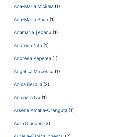
Ana-Maria Mîcîială
(1)
Ana-Maria Păun
(1)
Anamaria Țeoanu
(1)
Andreea Nițu
(1)
Andreea Pepelea
(1)
Angelica Mircescu
(1)
Anica Berdilă
(2)
Anișoara Ivu
(1)
Arsene Amalia-Crenguța
(1)
Aura Diaconu
(3)
Aurelia-Fănica Ionescu
(2)