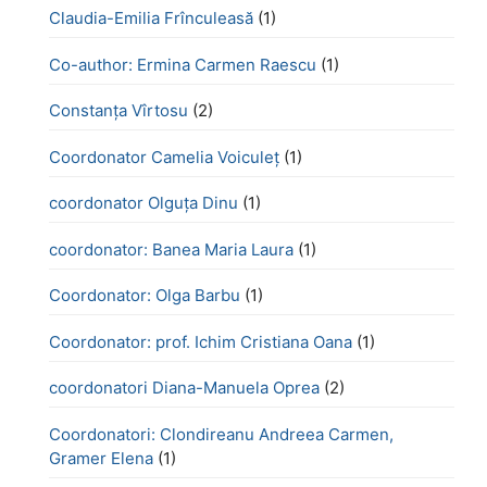
Claudia-Emilia Frînculeasă
(1)
Co-author: Ermina Carmen Raescu
(1)
Constanța Vîrtosu
(2)
Coordonator Camelia Voiculeț
(1)
coordonator Olguța Dinu
(1)
coordonator: Banea Maria Laura
(1)
Coordonator: Olga Barbu
(1)
Coordonator: prof. Ichim Cristiana Oana
(1)
coordonatori Diana-Manuela Oprea
(2)
Coordonatori: Clondireanu Andreea Carmen,
Gramer Elena
(1)