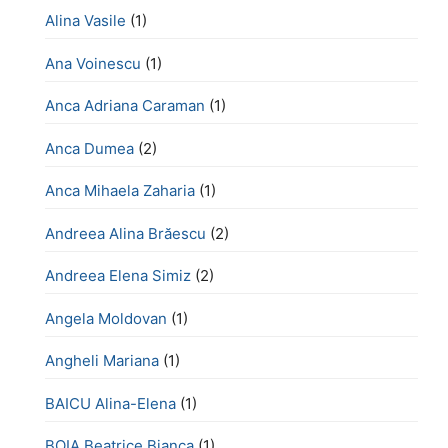
Alina Vasile
(1)
Ana Voinescu
(1)
Anca Adriana Caraman
(1)
Anca Dumea
(2)
Anca Mihaela Zaharia
(1)
Andreea Alina Brăescu
(2)
Andreea Elena Simiz
(2)
Angela Moldovan
(1)
Angheli Mariana
(1)
BAICU Alina-Elena
(1)
BOIA Beatrice Bianca
(1)