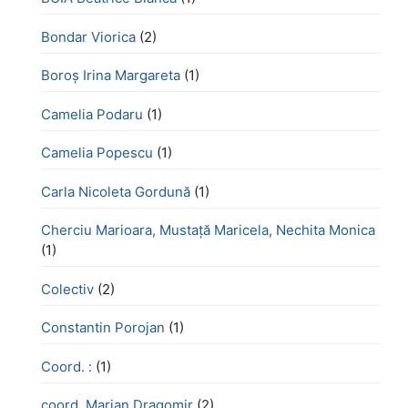
Bondar Viorica
(2)
Boroş Irina Margareta
(1)
Camelia Podaru
(1)
Camelia Popescu
(1)
Carla Nicoleta Gordună
(1)
Cherciu Marioara, Mustață Maricela, Nechita Monica
(1)
Colectiv
(2)
Constantin Porojan
(1)
Coord. :
(1)
coord. Marian Dragomir
(2)