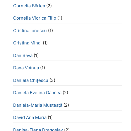
Cornelia Bârlea
(2)
Cornelia Viorica Filip
(1)
Cristina Ionescu
(1)
Cristina Mihai
(1)
Dan Sava
(1)
Dana Voinea
(1)
Daniela Chițescu
(3)
Daniela Evelina Oancea
(2)
Daniela-Maria Musteață
(2)
David Ana Maria
(1)
Denisa-Elena Dragoslav
(2)