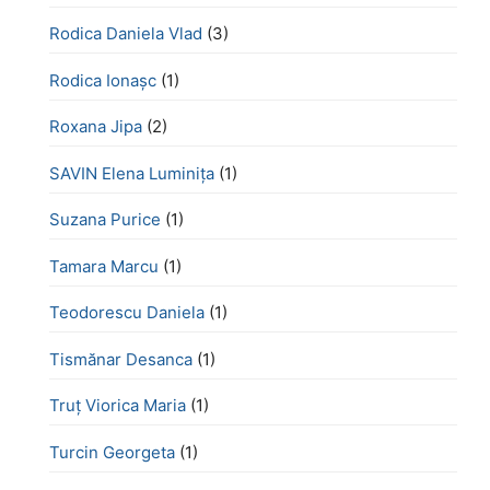
Rodica Daniela Vlad
(3)
Rodica Ionașc
(1)
Roxana Jipa
(2)
SAVIN Elena Luminița
(1)
Suzana Purice
(1)
Tamara Marcu
(1)
Teodorescu Daniela
(1)
Tismănar Desanca
(1)
Truț Viorica Maria
(1)
Turcin Georgeta
(1)