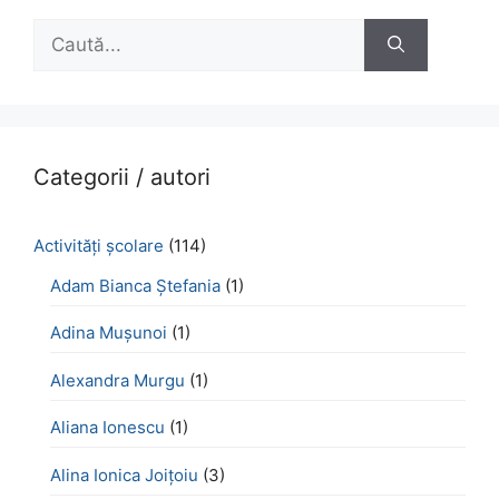
Caută
după:
Categorii / autori
Activităţi şcolare
(114)
Adam Bianca Ștefania
(1)
Adina Mușunoi
(1)
Alexandra Murgu
(1)
Aliana Ionescu
(1)
Alina Ionica Joițoiu
(3)