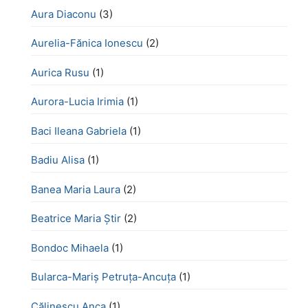
Aura Diaconu
(3)
Aurelia-Fănica Ionescu
(2)
Aurica Rusu
(1)
Aurora-Lucia Irimia
(1)
Baci Ileana Gabriela
(1)
Badiu Alisa
(1)
Banea Maria Laura
(2)
Beatrice Maria Știr
(2)
Bondoc Mihaela
(1)
Bularca-Mariș Petruța-Ancuța
(1)
Călinescu Anca
(1)