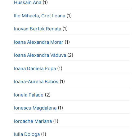
Hussain Ana
(1)
Ilie Mihaela, Creț Ileana
(1)
Inovan Bertók Renata
(1)
Ioana Alexandra Morar
(1)
Ioana Alexandra Văduva
(2)
Ioana Daniela Popa
(1)
Ioana-Aurelia Baboș
(1)
Ionela Palade
(2)
Ionescu Magdalena
(1)
Iordache Mariana
(1)
Iulia Dologa
(1)