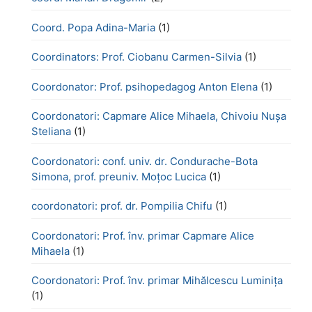
Coord. Popa Adina-Maria
(1)
Coordinators: Prof. Ciobanu Carmen-Silvia
(1)
Coordonator: Prof. psihopedagog Anton Elena
(1)
Coordonatori: Capmare Alice Mihaela, Chivoiu Nușa
Steliana
(1)
Coordonatori: conf. univ. dr. Condurache-Bota
Simona, prof. preuniv. Moțoc Lucica
(1)
coordonatori: prof. dr. Pompilia Chifu
(1)
Coordonatori: Prof. înv. primar Capmare Alice
Mihaela
(1)
Coordonatori: Prof. înv. primar Mihălcescu Luminița
(1)