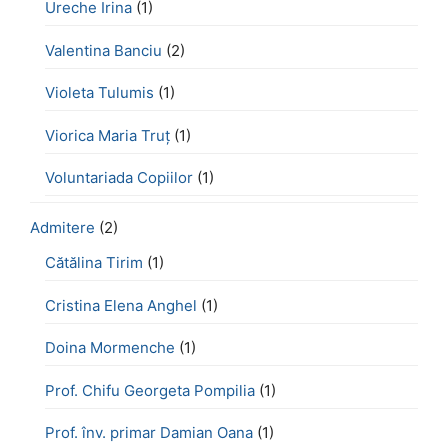
Ureche Irina
(1)
Valentina Banciu
(2)
Violeta Tulumis
(1)
Viorica Maria Truț
(1)
Voluntariada Copiilor
(1)
Admitere
(2)
Cătălina Tirim
(1)
Cristina Elena Anghel
(1)
Doina Mormenche
(1)
Prof. Chifu Georgeta Pompilia
(1)
Prof. înv. primar Damian Oana
(1)