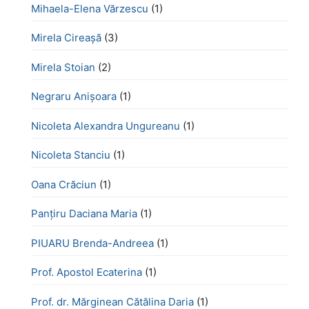
Mihaela-Elena Vărzescu
(1)
Mirela Cireașă
(3)
Mirela Stoian
(2)
Negraru Anișoara
(1)
Nicoleta Alexandra Ungureanu
(1)
Nicoleta Stanciu
(1)
Oana Crăciun
(1)
Panțiru Daciana Maria
(1)
PIUARU Brenda-Andreea
(1)
Prof. Apostol Ecaterina
(1)
Prof. dr. Mărginean Cătălina Daria
(1)