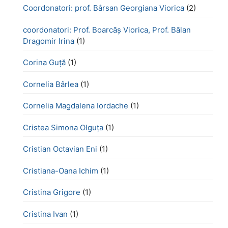
Coordonatori: prof. Bârsan Georgiana Viorica
(2)
coordonatori: Prof. Boarcăș Viorica, Prof. Bălan
Dragomir Irina
(1)
Corina Guță
(1)
Cornelia Bârlea
(1)
Cornelia Magdalena Iordache
(1)
Cristea Simona Olguța
(1)
Cristian Octavian Eni
(1)
Cristiana-Oana Ichim
(1)
Cristina Grigore
(1)
Cristina Ivan
(1)