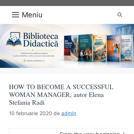
Sari
la
Meniu
conținut
HOW TO BECOME A SUCCESSFUL
WOMAN MANAGER, autor Elena
Stefania Radi
10 februarie 2020
de
admin