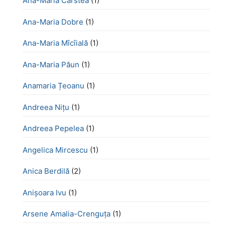
Ana-Maria Cârstea
(1)
Ana-Maria Dobre
(1)
Ana-Maria Mîcîială
(1)
Ana-Maria Păun
(1)
Anamaria Țeoanu
(1)
Andreea Nițu
(1)
Andreea Pepelea
(1)
Angelica Mircescu
(1)
Anica Berdilă
(2)
Anișoara Ivu
(1)
Arsene Amalia-Crenguța
(1)