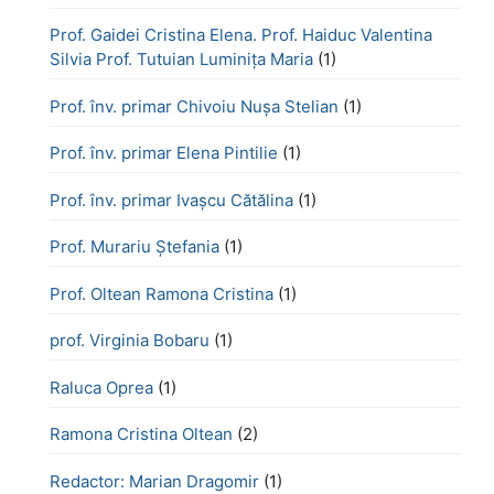
Prof. Gaidei Cristina Elena. Prof. Haiduc Valentina
Silvia Prof. Tutuian Luminița Maria
(1)
Prof. înv. primar Chivoiu Nușa Stelian
(1)
Prof. înv. primar Elena Pintilie
(1)
Prof. înv. primar Ivașcu Cătălina
(1)
Prof. Murariu Ștefania
(1)
Prof. Oltean Ramona Cristina
(1)
prof. Virginia Bobaru
(1)
Raluca Oprea
(1)
Ramona Cristina Oltean
(2)
Redactor: Marian Dragomir
(1)