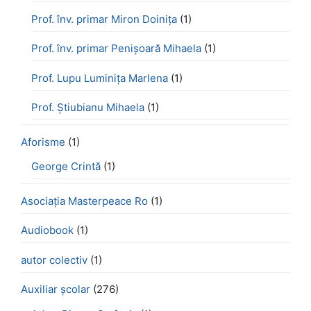
Prof. înv. primar Miron Doinița
(1)
Prof. înv. primar Penișoară Mihaela
(1)
Prof. Lupu Luminița Marlena
(1)
Prof. Știubianu Mihaela
(1)
Aforisme
(1)
George Crintă
(1)
Asociația Masterpeace Ro
(1)
Audiobook
(1)
autor colectiv
(1)
Auxiliar școlar
(276)