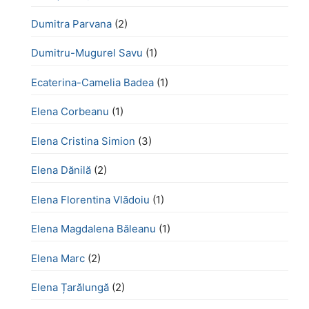
Dumitra Parvana
(2)
Dumitru-Mugurel Savu
(1)
Ecaterina-Camelia Badea
(1)
Elena Corbeanu
(1)
Elena Cristina Simion
(3)
Elena Dănilă
(2)
Elena Florentina Vlădoiu
(1)
Elena Magdalena Băleanu
(1)
Elena Marc
(2)
Elena Țarălungă
(2)