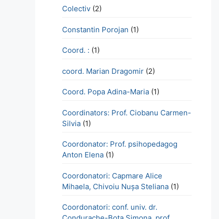
Colectiv
(2)
Constantin Porojan
(1)
Coord. :
(1)
coord. Marian Dragomir
(2)
Coord. Popa Adina-Maria
(1)
Coordinators: Prof. Ciobanu Carmen-
Silvia
(1)
Coordonator: Prof. psihopedagog
Anton Elena
(1)
Coordonatori: Capmare Alice
Mihaela, Chivoiu Nușa Steliana
(1)
Coordonatori: conf. univ. dr.
Condurache-Bota Simona, prof.