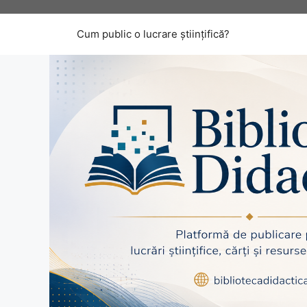
Sari
la
Cum public o lucrare științifică?
conținut