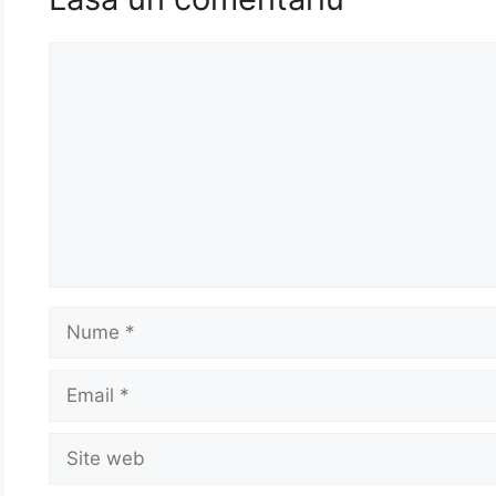
Comentariu
Nume
Email
Site
web