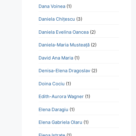
Dana Voinea
(1)
Daniela Chițescu
(3)
Daniela Evelina Oancea
(2)
Daniela-Maria Musteață
(2)
David Ana Maria
(1)
Denisa-Elena Dragoslav
(2)
Doina Cociu
(1)
Edith-Aurora Wagner
(1)
Elena Daragiu
(1)
Elena Gabriela Olaru
(1)
Elena Istrate
(1)