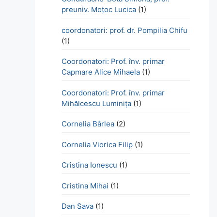
preuniv. Moțoc Lucica
(1)
coordonatori: prof. dr. Pompilia Chifu
(1)
Coordonatori: Prof. înv. primar
Capmare Alice Mihaela
(1)
Coordonatori: Prof. înv. primar
Mihălcescu Luminița
(1)
Cornelia Bârlea
(2)
Cornelia Viorica Filip
(1)
Cristina Ionescu
(1)
Cristina Mihai
(1)
Dan Sava
(1)