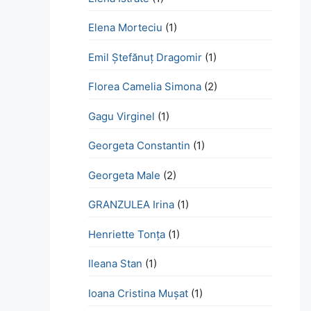
Elena Morteciu
(1)
Emil Ștefănuț Dragomir
(1)
Florea Camelia Simona
(2)
Gagu Virginel
(1)
Georgeta Constantin
(1)
Georgeta Male
(2)
GRANZULEA Irina
(1)
Henriette Tonţa
(1)
Ileana Stan
(1)
Ioana Cristina Mușat
(1)