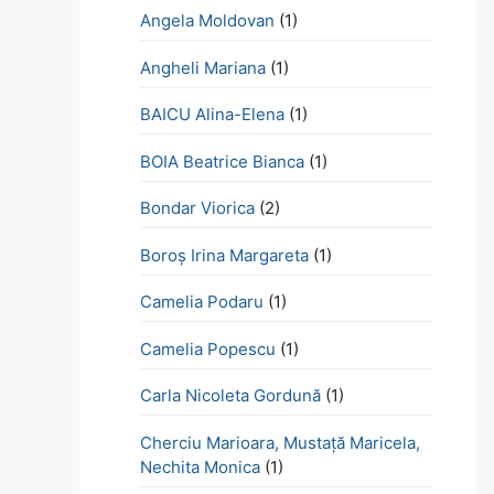
Angela Moldovan
(1)
Angheli Mariana
(1)
BAICU Alina-Elena
(1)
BOIA Beatrice Bianca
(1)
Bondar Viorica
(2)
Boroş Irina Margareta
(1)
Camelia Podaru
(1)
Camelia Popescu
(1)
Carla Nicoleta Gordună
(1)
Cherciu Marioara, Mustață Maricela,
Nechita Monica
(1)