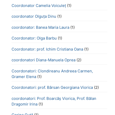
Coordonator Camelia Voiculeț
(1)
coordonator Olguța Dinu
(1)
coordonator: Banea Maria Laura
(1)
Coordonator: Olga Barbu
(1)
Coordonator: prof. Ichim Cristiana Oana
(1)
coordonatori Diana-Manuela Oprea
(2)
Coordonatori: Clondireanu Andreea Carmen,
Gramer Elena
(1)
Coordonatori: prof. Bârsan Georgiana Viorica
(2)
coordonatori: Prof. Boarcăș Viorica, Prof. Bălan
Dragomir Irina
(1)
Corina Guță
(1)