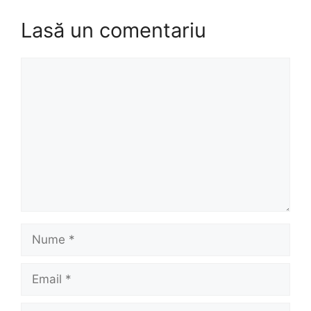
Lasă un comentariu
Comentariu
Nume
Email
Site