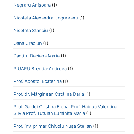
Negraru Anișoara
(1)
Nicoleta Alexandra Ungureanu
(1)
Nicoleta Stanciu
(1)
Oana Crăciun
(1)
Panțiru Daciana Maria
(1)
PIUARU Brenda-Andreea
(1)
Prof. Apostol Ecaterina
(1)
Prof. dr. Mărginean Cătălina Daria
(1)
Prof. Gaidei Cristina Elena. Prof. Haiduc Valentina
Silvia Prof. Tutuian Luminița Maria
(1)
Prof. înv. primar Chivoiu Nușa Stelian
(1)