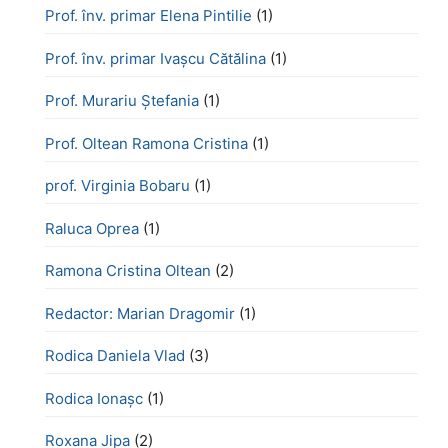
Prof. înv. primar Elena Pintilie
(1)
Prof. înv. primar Ivașcu Cătălina
(1)
Prof. Murariu Ștefania
(1)
Prof. Oltean Ramona Cristina
(1)
prof. Virginia Bobaru
(1)
Raluca Oprea
(1)
Ramona Cristina Oltean
(2)
Redactor: Marian Dragomir
(1)
Rodica Daniela Vlad
(3)
Rodica Ionașc
(1)
Roxana Jipa
(2)