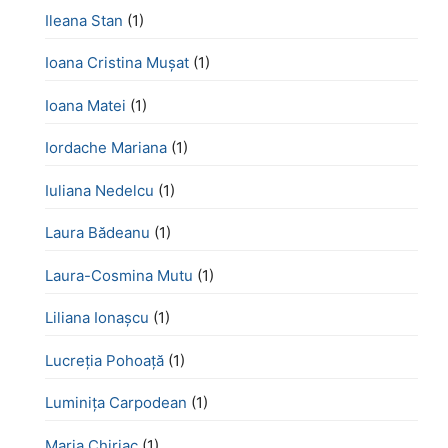
Ileana Stan
(1)
Ioana Cristina Mușat
(1)
Ioana Matei
(1)
Iordache Mariana
(1)
Iuliana Nedelcu
(1)
Laura Bădeanu
(1)
Laura-Cosmina Mutu
(1)
Liliana Ionașcu
(1)
Lucreţia Pohoaţă
(1)
Luminița Carpodean
(1)
Maria Chiriac
(1)