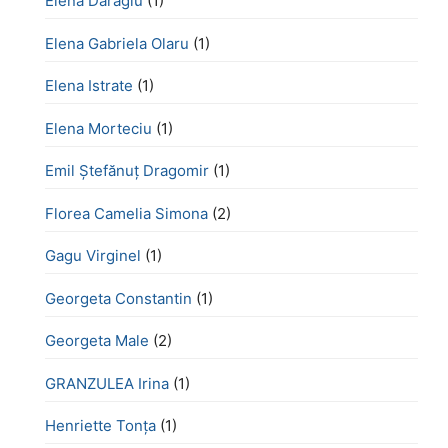
Elena Daragiu
(1)
Elena Gabriela Olaru
(1)
Elena Istrate
(1)
Elena Morteciu
(1)
Emil Ștefănuț Dragomir
(1)
Florea Camelia Simona
(2)
Gagu Virginel
(1)
Georgeta Constantin
(1)
Georgeta Male
(2)
GRANZULEA Irina
(1)
Henriette Tonţa
(1)