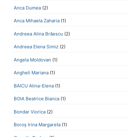
Anca Dumea
(2)
Anca Mihaela Zaharia
(1)
Andreea Alina Brăescu
(2)
Andreea Elena Simiz
(2)
Angela Moldovan
(1)
Angheli Mariana
(1)
BAICU Alina-Elena
(1)
BOIA Beatrice Bianca
(1)
Bondar Viorica
(2)
Boroş Irina Margareta
(1)