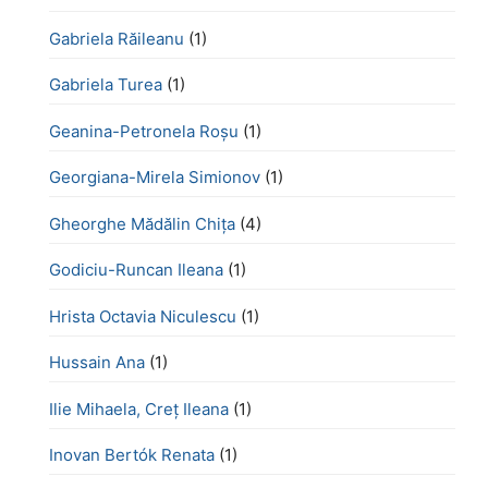
Gabriela Răileanu
(1)
Gabriela Turea
(1)
Geanina-Petronela Roșu
(1)
Georgiana-Mirela Simionov
(1)
Gheorghe Mădălin Chiţa
(4)
Godiciu-Runcan Ileana
(1)
Hrista Octavia Niculescu
(1)
Hussain Ana
(1)
Ilie Mihaela, Creț Ileana
(1)
Inovan Bertók Renata
(1)