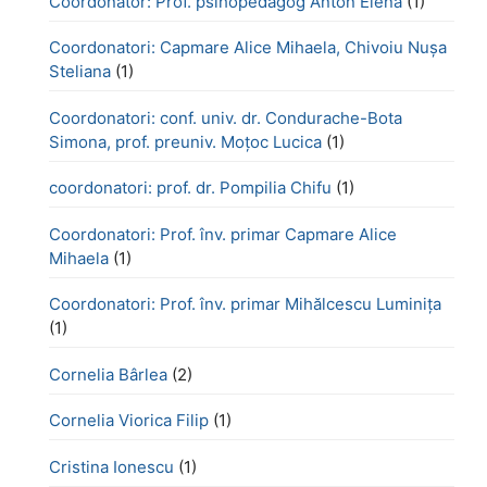
Coordonator: Prof. psihopedagog Anton Elena
(1)
Coordonatori: Capmare Alice Mihaela, Chivoiu Nușa
Steliana
(1)
Coordonatori: conf. univ. dr. Condurache-Bota
Simona, prof. preuniv. Moțoc Lucica
(1)
coordonatori: prof. dr. Pompilia Chifu
(1)
Coordonatori: Prof. înv. primar Capmare Alice
Mihaela
(1)
Coordonatori: Prof. înv. primar Mihălcescu Luminița
(1)
Cornelia Bârlea
(2)
Cornelia Viorica Filip
(1)
Cristina Ionescu
(1)