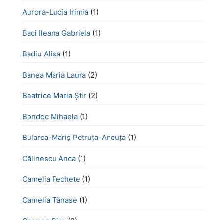
Aurora-Lucia Irimia
(1)
Baci Ileana Gabriela
(1)
Badiu Alisa
(1)
Banea Maria Laura
(2)
Beatrice Maria Știr
(2)
Bondoc Mihaela
(1)
Bularca-Mariș Petruța-Ancuța
(1)
Călinescu Anca
(1)
Camelia Fechete
(1)
Camelia Tănase
(1)