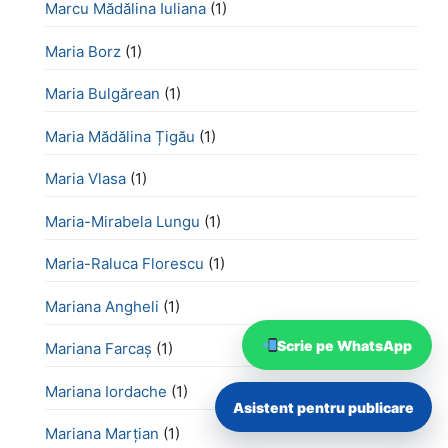
Marcu Mădălina Iuliana
(1)
Maria Borz
(1)
Maria Bulgărean
(1)
Maria Mădălina Țigău
(1)
Maria Vlasa
(1)
Maria-Mirabela Lungu
(1)
Maria-Raluca Florescu
(1)
Mariana Angheli
(1)
Scrie pe WhatsApp
Mariana Farcaș
(1)
Mariana Iordache
(1)
Asistent pentru publicare
Mariana Marțian
(1)