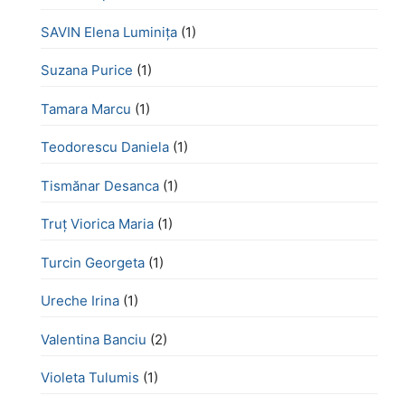
SAVIN Elena Luminița
(1)
Suzana Purice
(1)
Tamara Marcu
(1)
Teodorescu Daniela
(1)
Tismănar Desanca
(1)
Truț Viorica Maria
(1)
Turcin Georgeta
(1)
Ureche Irina
(1)
Valentina Banciu
(2)
Violeta Tulumis
(1)