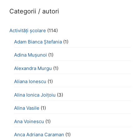
Categorii / autori
Activităţi şcolare
(114)
Adam Bianca Ștefania
(1)
Adina Mușunoi
(1)
Alexandra Murgu
(1)
Aliana Ionescu
(1)
Alina Ionica Joițoiu
(3)
Alina Vasile
(1)
Ana Voinescu
(1)
Anca Adriana Caraman
(1)