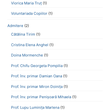
Viorica Maria Truț
(1)
Voluntariada Copiilor
(1)
Admitere
(2)
Cătălina Tirim
(1)
Cristina Elena Anghel
(1)
Doina Mormenche
(1)
Prof. Chifu Georgeta Pompilia
(1)
Prof. înv. primar Damian Oana
(1)
Prof. înv. primar Miron Doinița
(1)
Prof. înv. primar Penișoară Mihaela
(1)
Prof. Lupu Luminița Marlena
(1)