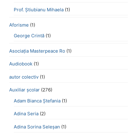
Prof. Știubianu Mihaela
(1)
Aforisme
(1)
George Crintă
(1)
Asociația Masterpeace Ro
(1)
Audiobook
(1)
autor colectiv
(1)
Auxiliar școlar
(276)
Adam Bianca Ștefania
(1)
Adina Seria
(2)
Adina Sorina Seleșan
(1)