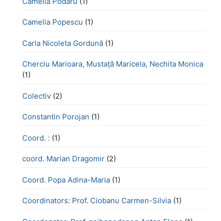
Camelia Podaru
(1)
Camelia Popescu
(1)
Carla Nicoleta Gordună
(1)
Cherciu Marioara, Mustață Maricela, Nechita Monica
(1)
Colectiv
(2)
Constantin Porojan
(1)
Coord. :
(1)
coord. Marian Dragomir
(2)
Coord. Popa Adina-Maria
(1)
Coordinators: Prof. Ciobanu Carmen-Silvia
(1)