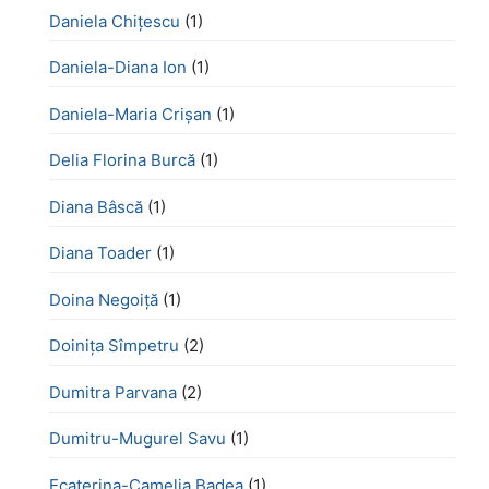
Daniela Chiţescu
(1)
Daniela-Diana Ion
(1)
Daniela-Maria Crișan
(1)
Delia Florina Burcă
(1)
Diana Bâscă
(1)
Diana Toader
(1)
Doina Negoiță
(1)
Doinița Sîmpetru
(2)
Dumitra Parvana
(2)
Dumitru-Mugurel Savu
(1)
Ecaterina-Camelia Badea
(1)