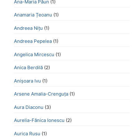
Ana-Maria Păun
(1)
Anamaria Țeoanu
(1)
Andreea Nițu
(1)
Andreea Pepelea
(1)
Angelica Mircescu
(1)
Anica Berdilă
(2)
Anișoara Ivu
(1)
Arsene Amalia-Crenguța
(1)
Aura Diaconu
(3)
Aurelia-Fănica Ionescu
(2)
Aurica Rusu
(1)