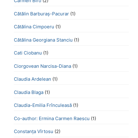
Carmen Biro
(2)
Cătălin Barburaș-Pacurar
(1)
Cătălina Cimpoeru
(1)
Cătălina Georgiana Stanciu
(1)
Cati Ciobanu
(1)
Ciorgovean Narcisa-Diana
(1)
Claudia Ardelean
(1)
Claudia Blaga
(1)
Claudia-Emilia Frînculeasă
(1)
Co-author: Ermina Carmen Raescu
(1)
Constanța Vîrtosu
(2)