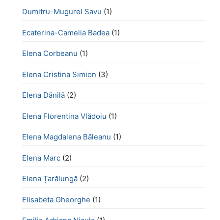
Dumitru-Mugurel Savu
(1)
Ecaterina-Camelia Badea
(1)
Elena Corbeanu
(1)
Elena Cristina Simion
(3)
Elena Dănilă
(2)
Elena Florentina Vlădoiu
(1)
Elena Magdalena Băleanu
(1)
Elena Marc
(2)
Elena Țarălungă
(2)
Elisabeta Gheorghe
(1)