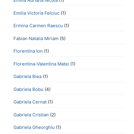
Emilia Adriana Nicula
(1)
Emilia Victoria Felciuc
(1)
Ermina Carmen Raescu
(1)
Fabian Natalia Miriam
(5)
Florentina Ion
(1)
Florentina-Valentina Matei
(1)
Gabriela Biea
(1)
Gabriela Bobu
(4)
Gabriela Cernat
(1)
Gabriela Cristian
(2)
Gabriela Gheorghiu
(1)