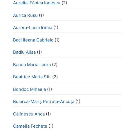
Aurelia-Fănica Ionescu
(2)
Aurica Rusu
(1)
Aurora-Lucia Irimia
(1)
Baci Ileana Gabriela
(1)
Badiu Alisa
(1)
Banea Maria Laura
(2)
Beatrice Maria Știr
(2)
Bondoc Mihaela
(1)
Bularca-Mariș Petruța-Ancuța
(1)
Călinescu Anca
(1)
Camelia Fechete
(1)