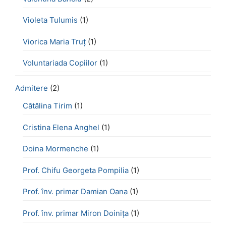
Violeta Tulumis
(1)
Viorica Maria Truț
(1)
Voluntariada Copiilor
(1)
Admitere
(2)
Cătălina Tirim
(1)
Cristina Elena Anghel
(1)
Doina Mormenche
(1)
Prof. Chifu Georgeta Pompilia
(1)
Prof. înv. primar Damian Oana
(1)
Prof. înv. primar Miron Doinița
(1)