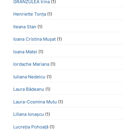
GRANZULEA Irina
(1)
Henriette Tonţa
(1)
Ileana Stan
(1)
Ioana Cristina Mușat
(1)
Ioana Matei
(1)
Iordache Mariana
(1)
Iuliana Nedelcu
(1)
Laura Bădeanu
(1)
Laura-Cosmina Mutu
(1)
Liliana Ionașcu
(1)
Lucreţia Pohoaţă
(1)