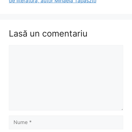
de literatură, autor Mihaela Tapaszto
Lasă un comentariu
Comentariu
Nume