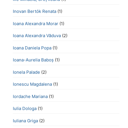
Inovan Bertók Renata
(1)
Ioana Alexandra Morar
(1)
Ioana Alexandra Văduva
(2)
Ioana Daniela Popa
(1)
Ioana-Aurelia Baboș
(1)
Ionela Palade
(2)
Ionescu Magdalena
(1)
Iordache Mariana
(1)
Iulia Dologa
(1)
Iuliana Griga
(2)