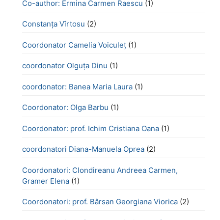
Co-author: Ermina Carmen Raescu
(1)
Constanța Vîrtosu
(2)
Coordonator Camelia Voiculeț
(1)
coordonator Olguța Dinu
(1)
coordonator: Banea Maria Laura
(1)
Coordonator: Olga Barbu
(1)
Coordonator: prof. Ichim Cristiana Oana
(1)
coordonatori Diana-Manuela Oprea
(2)
Coordonatori: Clondireanu Andreea Carmen,
Gramer Elena
(1)
Coordonatori: prof. Bârsan Georgiana Viorica
(2)