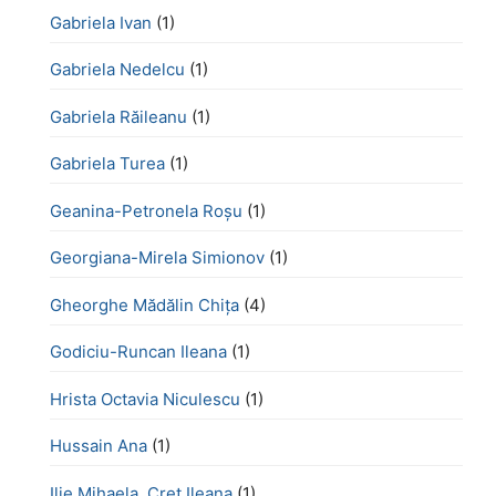
Gabriela Ivan
(1)
Gabriela Nedelcu
(1)
Gabriela Răileanu
(1)
Gabriela Turea
(1)
Geanina-Petronela Roșu
(1)
Georgiana-Mirela Simionov
(1)
Gheorghe Mădălin Chiţa
(4)
Godiciu-Runcan Ileana
(1)
Hrista Octavia Niculescu
(1)
Hussain Ana
(1)
Ilie Mihaela, Creț Ileana
(1)