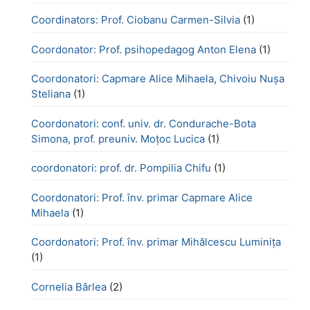
Coordinators: Prof. Ciobanu Carmen-Silvia
(1)
Coordonator: Prof. psihopedagog Anton Elena
(1)
Coordonatori: Capmare Alice Mihaela, Chivoiu Nușa
Steliana
(1)
Coordonatori: conf. univ. dr. Condurache-Bota
Simona, prof. preuniv. Moțoc Lucica
(1)
coordonatori: prof. dr. Pompilia Chifu
(1)
Coordonatori: Prof. înv. primar Capmare Alice
Mihaela
(1)
Coordonatori: Prof. înv. primar Mihălcescu Luminița
(1)
Cornelia Bârlea
(2)