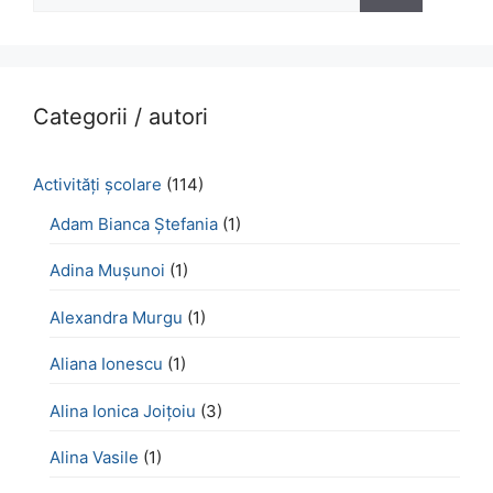
după:
Categorii / autori
Activităţi şcolare
(114)
Adam Bianca Ștefania
(1)
Adina Mușunoi
(1)
Alexandra Murgu
(1)
Aliana Ionescu
(1)
Alina Ionica Joițoiu
(3)
Alina Vasile
(1)