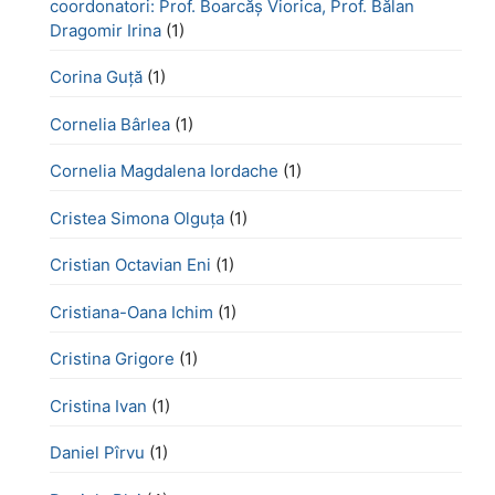
coordonatori: Prof. Boarcăș Viorica, Prof. Bălan
Dragomir Irina
(1)
Corina Guță
(1)
Cornelia Bârlea
(1)
Cornelia Magdalena Iordache
(1)
Cristea Simona Olguța
(1)
Cristian Octavian Eni
(1)
Cristiana-Oana Ichim
(1)
Cristina Grigore
(1)
Cristina Ivan
(1)
Daniel Pîrvu
(1)