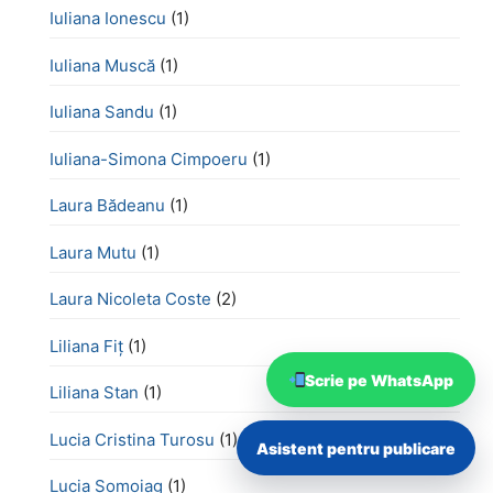
Iuliana Ionescu
(1)
Iuliana Muscă
(1)
Iuliana Sandu
(1)
Iuliana-Simona Cimpoeru
(1)
Laura Bădeanu
(1)
Laura Mutu
(1)
Laura Nicoleta Coste
(2)
Liliana Fiț
(1)
Scrie pe WhatsApp
Liliana Stan
(1)
Lucia Cristina Turosu
(1)
Asistent pentru publicare
Lucia Șomoiag
(1)