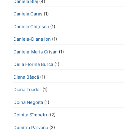
Daniela Blaj
(4)
Daniela Caraș
(1)
Daniela Chiţescu
(1)
Daniela-Diana Ion
(1)
Daniela-Maria Crișan
(1)
Delia Florina Burcă
(1)
Diana Bâscă
(1)
Diana Toader
(1)
Doina Negoiță
(1)
Doinița Sîmpetru
(2)
Dumitra Parvana
(2)