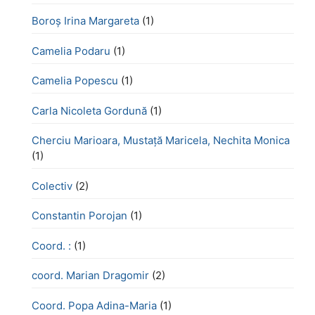
Boroş Irina Margareta
(1)
Camelia Podaru
(1)
Camelia Popescu
(1)
Carla Nicoleta Gordună
(1)
Cherciu Marioara, Mustață Maricela, Nechita Monica
(1)
Colectiv
(2)
Constantin Porojan
(1)
Coord. :
(1)
coord. Marian Dragomir
(2)
Coord. Popa Adina-Maria
(1)