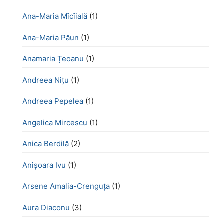
Ana-Maria Mîcîială
(1)
Ana-Maria Păun
(1)
Anamaria Țeoanu
(1)
Andreea Nițu
(1)
Andreea Pepelea
(1)
Angelica Mircescu
(1)
Anica Berdilă
(2)
Anișoara Ivu
(1)
Arsene Amalia-Crenguța
(1)
Aura Diaconu
(3)