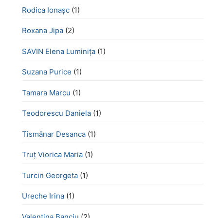
Rodica Ionașc
(1)
Roxana Jipa
(2)
SAVIN Elena Luminița
(1)
Suzana Purice
(1)
Tamara Marcu
(1)
Teodorescu Daniela
(1)
Tismănar Desanca
(1)
Truț Viorica Maria
(1)
Turcin Georgeta
(1)
Ureche Irina
(1)
Valentina Banciu
(2)