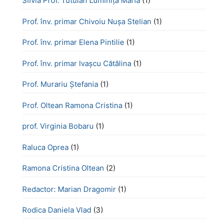
Silvia Prof. Tutuian Luminița Maria
(1)
Prof. înv. primar Chivoiu Nușa Stelian
(1)
Prof. înv. primar Elena Pintilie
(1)
Prof. înv. primar Ivașcu Cătălina
(1)
Prof. Murariu Ștefania
(1)
Prof. Oltean Ramona Cristina
(1)
prof. Virginia Bobaru
(1)
Raluca Oprea
(1)
Ramona Cristina Oltean
(2)
Redactor: Marian Dragomir
(1)
Rodica Daniela Vlad
(3)