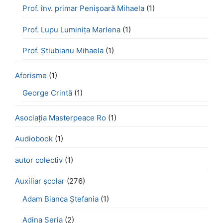
Prof. înv. primar Penișoară Mihaela
(1)
Prof. Lupu Luminița Marlena
(1)
Prof. Știubianu Mihaela
(1)
Aforisme
(1)
George Crintă
(1)
Asociația Masterpeace Ro
(1)
Audiobook
(1)
autor colectiv
(1)
Auxiliar școlar
(276)
Adam Bianca Ștefania
(1)
Adina Seria
(2)