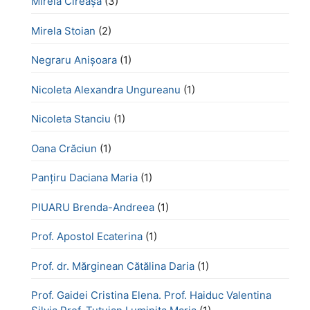
Mirela Cireașă
(3)
Mirela Stoian
(2)
Negraru Anișoara
(1)
Nicoleta Alexandra Ungureanu
(1)
Nicoleta Stanciu
(1)
Oana Crăciun
(1)
Panțiru Daciana Maria
(1)
PIUARU Brenda-Andreea
(1)
Prof. Apostol Ecaterina
(1)
Prof. dr. Mărginean Cătălina Daria
(1)
Prof. Gaidei Cristina Elena. Prof. Haiduc Valentina