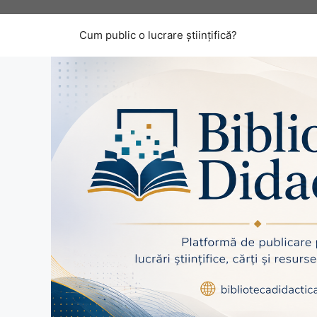
Sari
la
Cum public o lucrare științifică?
conținut