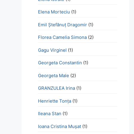
Elena Morteciu
(1)
Emil Ștefănuț Dragomir
(1)
Florea Camelia Simona
(2)
Gagu Virginel
(1)
Georgeta Constantin
(1)
Georgeta Male
(2)
GRANZULEA Irina
(1)
Henriette Tonţa
(1)
Ileana Stan
(1)
Ioana Cristina Mușat
(1)