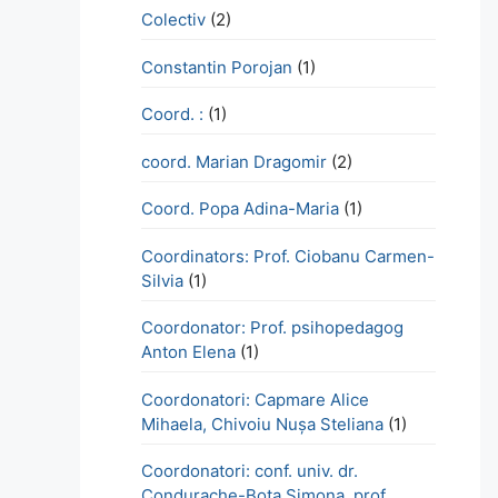
Colectiv
(2)
Constantin Porojan
(1)
Coord. :
(1)
coord. Marian Dragomir
(2)
Coord. Popa Adina-Maria
(1)
Coordinators: Prof. Ciobanu Carmen-
Silvia
(1)
Coordonator: Prof. psihopedagog
Anton Elena
(1)
Coordonatori: Capmare Alice
Mihaela, Chivoiu Nușa Steliana
(1)
Coordonatori: conf. univ. dr.
Condurache-Bota Simona, prof.