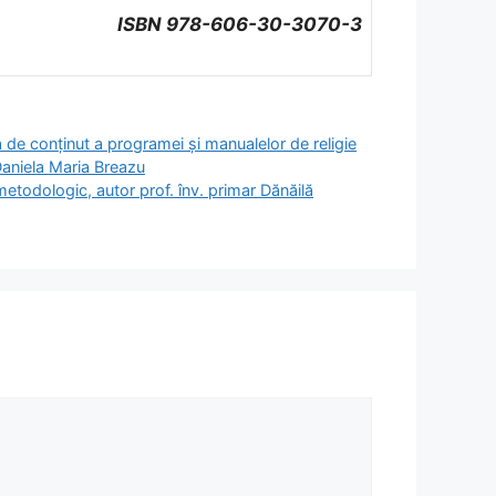
ISBN 978-606-30-3070-3
a de conținut a programei și manualelor de religie
Daniela Maria Breazu
metodologic, autor prof. înv. primar Dănăilă