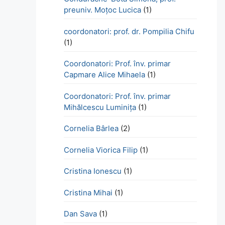
preuniv. Moțoc Lucica
(1)
coordonatori: prof. dr. Pompilia Chifu
(1)
Coordonatori: Prof. înv. primar
Capmare Alice Mihaela
(1)
Coordonatori: Prof. înv. primar
Mihălcescu Luminița
(1)
Cornelia Bârlea
(2)
Cornelia Viorica Filip
(1)
Cristina Ionescu
(1)
Cristina Mihai
(1)
Dan Sava
(1)