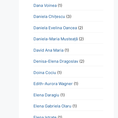
Dana Voinea
(1)
Daniela Chițescu
(3)
Daniela Evelina Oancea
(2)
Daniela-Maria Musteață
(2)
David Ana Maria
(1)
Denisa-Elena Dragoslav
(2)
Doina Cociu
(1)
Edith-Aurora Wagner
(1)
Elena Daragiu
(1)
Elena Gabriela Olaru
(1)
Elena Istrate
(1)