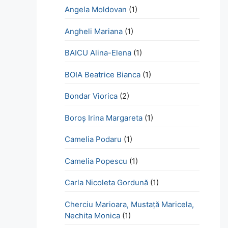
Angela Moldovan
(1)
Angheli Mariana
(1)
BAICU Alina-Elena
(1)
BOIA Beatrice Bianca
(1)
Bondar Viorica
(2)
Boroş Irina Margareta
(1)
Camelia Podaru
(1)
Camelia Popescu
(1)
Carla Nicoleta Gordună
(1)
Cherciu Marioara, Mustață Maricela,
Nechita Monica
(1)