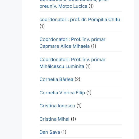
preuniv. Moțoc Lucica
(1)
coordonatori: prof. dr. Pompilia Chifu
(1)
Coordonatori: Prof. înv. primar
Capmare Alice Mihaela
(1)
Coordonatori: Prof. înv. primar
Mihălcescu Luminița
(1)
Cornelia Bârlea
(2)
Cornelia Viorica Filip
(1)
Cristina Ionescu
(1)
Cristina Mihai
(1)
Dan Sava
(1)