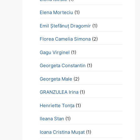
Elena Morteciu
(1)
Emil Ștefănuț Dragomir
(1)
Florea Camelia Simona
(2)
Gagu Virginel
(1)
Georgeta Constantin
(1)
Georgeta Male
(2)
GRANZULEA Irina
(1)
Henriette Tonţa
(1)
Ileana Stan
(1)
Ioana Cristina Mușat
(1)