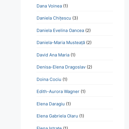
Dana Voinea
(1)
Daniela Chițescu
(3)
Daniela Evelina Oancea
(2)
Daniela-Maria Musteață
(2)
David Ana Maria
(1)
Denisa-Elena Dragoslav
(2)
Doina Cociu
(1)
Edith-Aurora Wagner
(1)
Elena Daragiu
(1)
Elena Gabriela Olaru
(1)
Elena Istrate
(1)