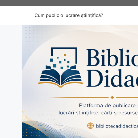
Sari
la
Cum public o lucrare științifică?
conținut