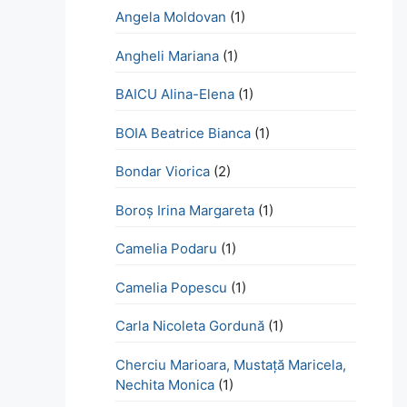
Angela Moldovan
(1)
Angheli Mariana
(1)
BAICU Alina-Elena
(1)
BOIA Beatrice Bianca
(1)
Bondar Viorica
(2)
Boroş Irina Margareta
(1)
Camelia Podaru
(1)
Camelia Popescu
(1)
Carla Nicoleta Gordună
(1)
Cherciu Marioara, Mustață Maricela,
Nechita Monica
(1)