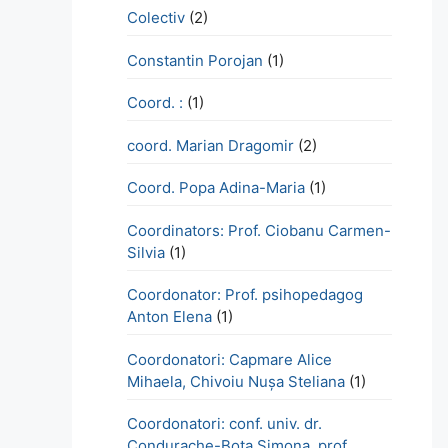
Colectiv
(2)
Constantin Porojan
(1)
Coord. :
(1)
coord. Marian Dragomir
(2)
Coord. Popa Adina-Maria
(1)
Coordinators: Prof. Ciobanu Carmen-
Silvia
(1)
Coordonator: Prof. psihopedagog
Anton Elena
(1)
Coordonatori: Capmare Alice
Mihaela, Chivoiu Nușa Steliana
(1)
Coordonatori: conf. univ. dr.
Condurache-Bota Simona, prof.