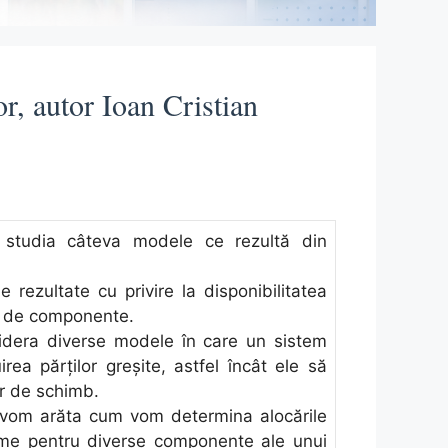
r, autor Ioan Cristian
 studia câteva modele ce rezultă din
 rezultate cu privire la disponibilitatea
e de componente.
idera diverse modele în care un sistem
uirea părților greșite, astfel încât ele să
or de schimb.
 4 vom arăta cum vom determina alocările
me pentru diverse componente ale unui