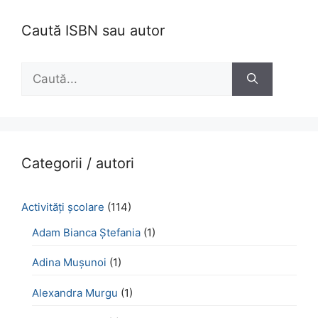
Caută ISBN sau autor
Caută
după:
Categorii / autori
Activităţi şcolare
(114)
Adam Bianca Ștefania
(1)
Adina Mușunoi
(1)
Alexandra Murgu
(1)