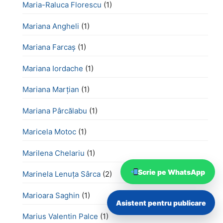
Maria-Raluca Florescu
(1)
Mariana Angheli
(1)
Mariana Farcaș
(1)
Mariana Iordache
(1)
Mariana Marțian
(1)
Mariana Pârcălabu
(1)
Maricela Motoc
(1)
Marilena Chelariu
(1)
Scrie pe WhatsApp
Marinela Lenuța Sârca
(2)
Marioara Saghin
(1)
Asistent pentru publicare
Marius Valentin Palce
(1)