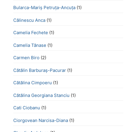
Bularca-Mariș Petruța-Ancuța
(1)
Călinescu Anca
(1)
Camelia Fechete
(1)
Camelia Tănase
(1)
Carmen Biro
(2)
Cătălin Barburaș-Pacurar
(1)
Cătălina Cimpoeru
(1)
Cătălina Georgiana Stanciu
(1)
Cati Ciobanu
(1)
Ciorgovean Narcisa-Diana
(1)