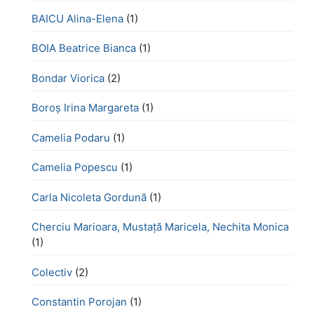
BAICU Alina-Elena
(1)
BOIA Beatrice Bianca
(1)
Bondar Viorica
(2)
Boroş Irina Margareta
(1)
Camelia Podaru
(1)
Camelia Popescu
(1)
Carla Nicoleta Gordună
(1)
Cherciu Marioara, Mustață Maricela, Nechita Monica
(1)
Colectiv
(2)
Constantin Porojan
(1)