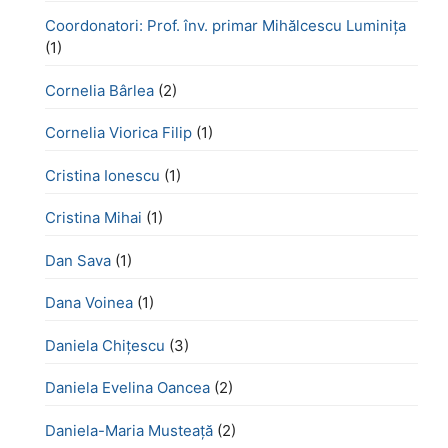
Coordonatori: Prof. înv. primar Mihălcescu Luminița
(1)
Cornelia Bârlea
(2)
Cornelia Viorica Filip
(1)
Cristina Ionescu
(1)
Cristina Mihai
(1)
Dan Sava
(1)
Dana Voinea
(1)
Daniela Chițescu
(3)
Daniela Evelina Oancea
(2)
Daniela-Maria Musteață
(2)