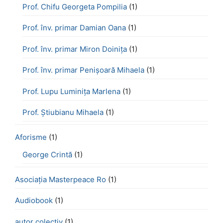
Prof. Chifu Georgeta Pompilia
(1)
Prof. înv. primar Damian Oana
(1)
Prof. înv. primar Miron Doinița
(1)
Prof. înv. primar Penișoară Mihaela
(1)
Prof. Lupu Luminița Marlena
(1)
Prof. Știubianu Mihaela
(1)
Aforisme
(1)
George Crintă
(1)
Asociația Masterpeace Ro
(1)
Audiobook
(1)
autor colectiv
(1)