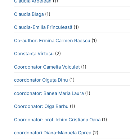
Claudia Ardelean
(1)
Claudia Blaga
(1)
Claudia-Emilia Frînculeasă
(1)
Co-author: Ermina Carmen Raescu
(1)
Constanța Vîrtosu
(2)
Coordonator Camelia Voiculeț
(1)
coordonator Olguța Dinu
(1)
coordonator: Banea Maria Laura
(1)
Coordonator: Olga Barbu
(1)
Coordonator: prof. Ichim Cristiana Oana
(1)
coordonatori Diana-Manuela Oprea
(2)