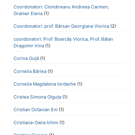
Coordonatori: Clondireanu Andreea Carmen,
Gramer Elena
(1)
Coordonatori: prof. Bârsan Georgiana Viorica
(2)
coordonatori: Prof. Boarcăș Viorica, Prof. Bălan
Dragomir Irina
(1)
Corina Guță
(1)
Cornelia Bârlea
(1)
Cornelia Magdalena Iordache
(1)
Cristea Simona Olguța
(1)
Cristian Octavian Eni
(1)
Cristiana-Oana Ichim
(1)