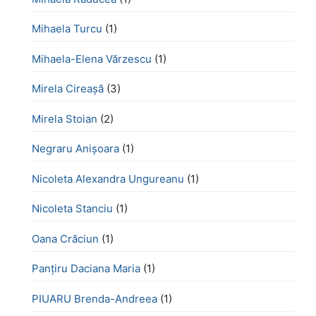
Mihaela Turcu
(1)
Mihaela-Elena Vărzescu
(1)
Mirela Cireașă
(3)
Mirela Stoian
(2)
Negraru Anișoara
(1)
Nicoleta Alexandra Ungureanu
(1)
Nicoleta Stanciu
(1)
Oana Crăciun
(1)
Panțiru Daciana Maria
(1)
PIUARU Brenda-Andreea
(1)