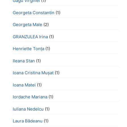
Gagu Virginel
(1)
Georgeta Constantin
(1)
Georgeta Male
(2)
GRANZULEA Irina
(1)
Henriette Tonţa
(1)
Ileana Stan
(1)
Ioana Cristina Mușat
(1)
Ioana Matei
(1)
Iordache Mariana
(1)
Iuliana Nedelcu
(1)
Laura Bădeanu
(1)