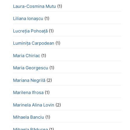
Laura-Cosmina Mutu
(1)
Liliana Ionașcu
(1)
Lucreţia Pohoaţă
(1)
Luminița Carpodean
(1)
Maria Chiriac
(1)
Maria Georgescu
(1)
Mariana Negrilă
(2)
Marilena Ifrosa
(1)
Marinela Alina Lovin
(2)
Mihaela Banciu
(1)
Mihaela Răducea
(1)