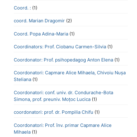
Coord. :
(1)
coord. Marian Dragomir
(2)
Coord. Popa Adina-Maria
(1)
Coordinators: Prof. Ciobanu Carmen-Silvia
(1)
Coordonator: Prof. psihopedagog Anton Elena
(1)
Coordonatori: Capmare Alice Mihaela, Chivoiu Nușa
Steliana
(1)
Coordonatori: conf. univ. dr. Condurache-Bota
Simona, prof. preuniv. Moțoc Lucica
(1)
coordonatori: prof. dr. Pompilia Chifu
(1)
Coordonatori: Prof. înv. primar Capmare Alice
Mihaela
(1)