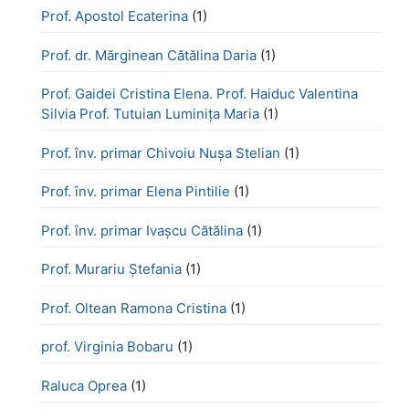
Prof. Apostol Ecaterina
(1)
Prof. dr. Mărginean Cătălina Daria
(1)
Prof. Gaidei Cristina Elena. Prof. Haiduc Valentina
Silvia Prof. Tutuian Luminița Maria
(1)
Prof. înv. primar Chivoiu Nușa Stelian
(1)
Prof. înv. primar Elena Pintilie
(1)
Prof. înv. primar Ivașcu Cătălina
(1)
Prof. Murariu Ștefania
(1)
Prof. Oltean Ramona Cristina
(1)
prof. Virginia Bobaru
(1)
Raluca Oprea
(1)