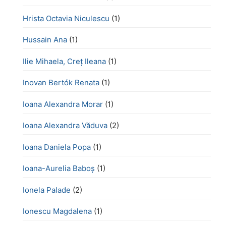
Hrista Octavia Niculescu
(1)
Hussain Ana
(1)
Ilie Mihaela, Creț Ileana
(1)
Inovan Bertók Renata
(1)
Ioana Alexandra Morar
(1)
Ioana Alexandra Văduva
(2)
Ioana Daniela Popa
(1)
Ioana-Aurelia Baboș
(1)
Ionela Palade
(2)
Ionescu Magdalena
(1)