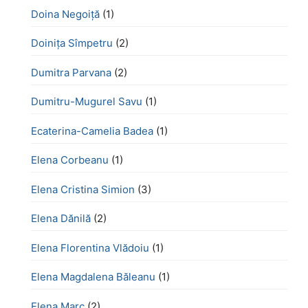
Doina Negoiță
(1)
Doinița Sîmpetru
(2)
Dumitra Parvana
(2)
Dumitru-Mugurel Savu
(1)
Ecaterina-Camelia Badea
(1)
Elena Corbeanu
(1)
Elena Cristina Simion
(3)
Elena Dănilă
(2)
Elena Florentina Vlădoiu
(1)
Elena Magdalena Băleanu
(1)
Elena Marc
(2)