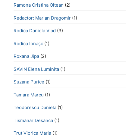
Ramona Cristina Oltean
(2)
Redactor: Marian Dragomir
(1)
Rodica Daniela Vlad
(3)
Rodica Ionașc
(1)
Roxana Jipa
(2)
SAVIN Elena Luminița
(1)
Suzana Purice
(1)
Tamara Marcu
(1)
Teodorescu Daniela
(1)
Tismănar Desanca
(1)
Truț Viorica Maria
(1)