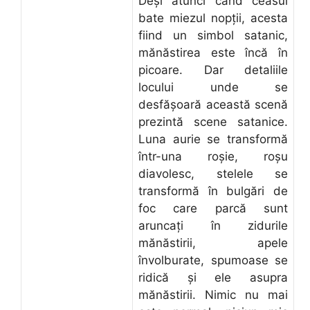
Deși atunci când ceasul
bate miezul nopții, acesta
fiind un simbol satanic,
mănăstirea este încă în
picoare. Dar detaliile
locului unde se
desfășoară această scenă
prezintă scene satanice.
Luna aurie se transformă
într-una roșie, roșu
diavolesc, stelele se
transformă în bulgări de
foc care parcă sunt
aruncați în zidurile
mănăstirii, apele
învolburate, spumoase se
ridică și ele asupra
mănăstirii. Nimic nu mai