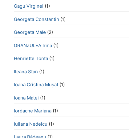
Gagu Virginel
(1)
Georgeta Constantin
(1)
Georgeta Male
(2)
GRANZULEA Irina
(1)
Henriette Tonţa
(1)
Ileana Stan
(1)
Ioana Cristina Mușat
(1)
Ioana Matei
(1)
Iordache Mariana
(1)
Iuliana Nedelcu
(1)
Laura Bădeanu
(1)