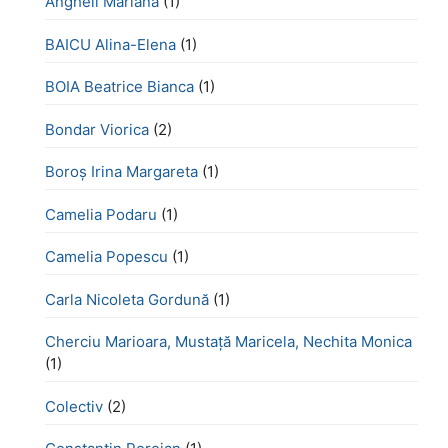
Angheli Mariana
(1)
BAICU Alina-Elena
(1)
BOIA Beatrice Bianca
(1)
Bondar Viorica
(2)
Boroş Irina Margareta
(1)
Camelia Podaru
(1)
Camelia Popescu
(1)
Carla Nicoleta Gordună
(1)
Cherciu Marioara, Mustață Maricela, Nechita Monica
(1)
Colectiv
(2)