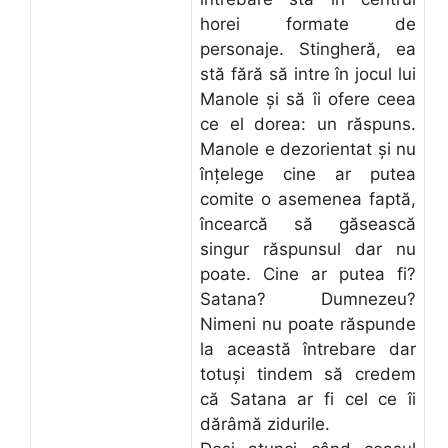
horei formate de
personaje. Stingheră, ea
stă fără să intre în jocul lui
Manole și să îi ofere ceea
ce el dorea: un răspuns.
Manole e dezorientat și nu
înțelege cine ar putea
comite o asemenea faptă,
încearcă să găsească
singur răspunsul dar nu
poate. Cine ar putea fi?
Satana? Dumnezeu?
Nimeni nu poate răspunde
la această întrebare dar
totuși tindem să credem
că Satana ar fi cel ce îi
dărâmă zidurile.