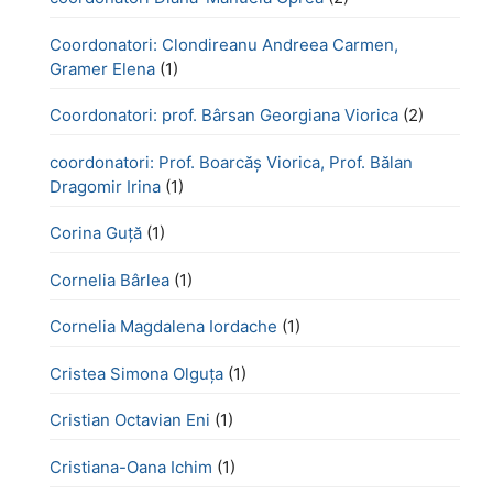
Coordonatori: Clondireanu Andreea Carmen,
Gramer Elena
(1)
Coordonatori: prof. Bârsan Georgiana Viorica
(2)
coordonatori: Prof. Boarcăș Viorica, Prof. Bălan
Dragomir Irina
(1)
Corina Guță
(1)
Cornelia Bârlea
(1)
Cornelia Magdalena Iordache
(1)
Cristea Simona Olguța
(1)
Cristian Octavian Eni
(1)
Cristiana-Oana Ichim
(1)