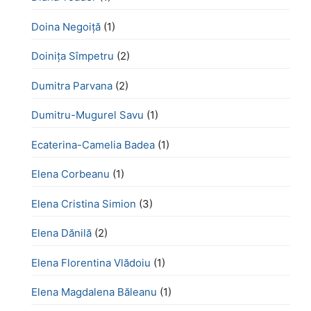
Doina Negoiță
(1)
Doinița Sîmpetru
(2)
Dumitra Parvana
(2)
Dumitru-Mugurel Savu
(1)
Ecaterina-Camelia Badea
(1)
Elena Corbeanu
(1)
Elena Cristina Simion
(3)
Elena Dănilă
(2)
Elena Florentina Vlădoiu
(1)
Elena Magdalena Băleanu
(1)