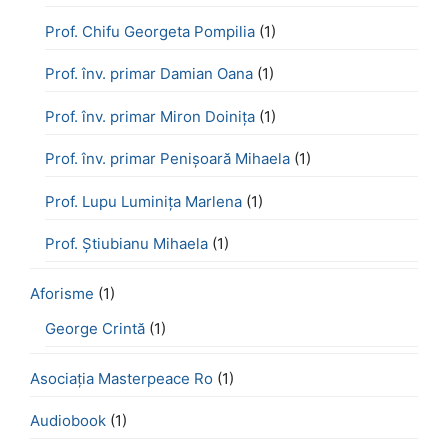
Prof. Chifu Georgeta Pompilia
(1)
Prof. înv. primar Damian Oana
(1)
Prof. înv. primar Miron Doinița
(1)
Prof. înv. primar Penișoară Mihaela
(1)
Prof. Lupu Luminița Marlena
(1)
Prof. Știubianu Mihaela
(1)
Aforisme
(1)
George Crintă
(1)
Asociația Masterpeace Ro
(1)
Audiobook
(1)