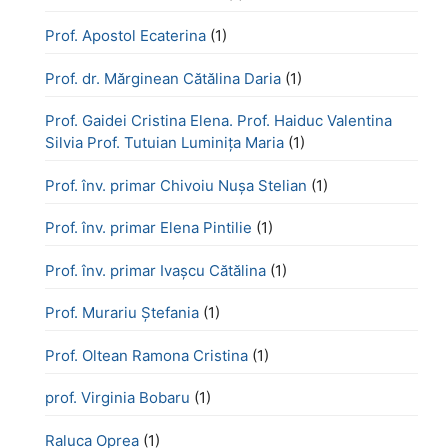
Prof. Apostol Ecaterina
(1)
Prof. dr. Mărginean Cătălina Daria
(1)
Prof. Gaidei Cristina Elena. Prof. Haiduc Valentina
Silvia Prof. Tutuian Luminița Maria
(1)
Prof. înv. primar Chivoiu Nușa Stelian
(1)
Prof. înv. primar Elena Pintilie
(1)
Prof. înv. primar Ivașcu Cătălina
(1)
Prof. Murariu Ștefania
(1)
Prof. Oltean Ramona Cristina
(1)
prof. Virginia Bobaru
(1)
Raluca Oprea
(1)