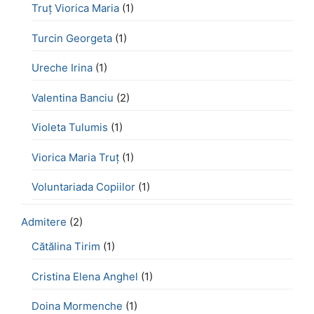
Truț Viorica Maria
(1)
Turcin Georgeta
(1)
Ureche Irina
(1)
Valentina Banciu
(2)
Violeta Tulumis
(1)
Viorica Maria Truț
(1)
Voluntariada Copiilor
(1)
Admitere
(2)
Cătălina Tirim
(1)
Cristina Elena Anghel
(1)
Doina Mormenche
(1)