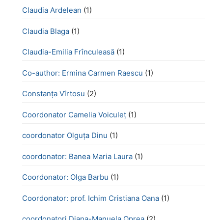
Claudia Ardelean
(1)
Claudia Blaga
(1)
Claudia-Emilia Frînculeasă
(1)
Co-author: Ermina Carmen Raescu
(1)
Constanța Vîrtosu
(2)
Coordonator Camelia Voiculeț
(1)
coordonator Olguța Dinu
(1)
coordonator: Banea Maria Laura
(1)
Coordonator: Olga Barbu
(1)
Coordonator: prof. Ichim Cristiana Oana
(1)
coordonatori Diana-Manuela Oprea
(2)