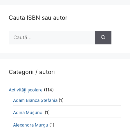
Caută ISBN sau autor
Caută
după:
Categorii / autori
Activităţi şcolare
(114)
Adam Bianca Ștefania
(1)
Adina Mușunoi
(1)
Alexandra Murgu
(1)