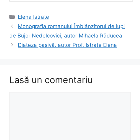
Categorii
Elena Istrate
Monografia romanului Îmblânzitorul de lupi
de Bujor Nedelcovici, autor Mihaela Răducea
Diateza pasivă, autor Prof. Istrate Elena
Lasă un comentariu
Comentariu