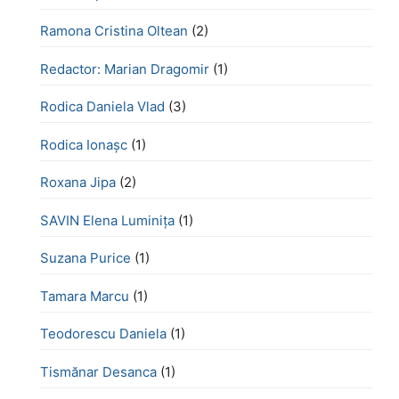
Ramona Cristina Oltean
(2)
Redactor: Marian Dragomir
(1)
Rodica Daniela Vlad
(3)
Rodica Ionașc
(1)
Roxana Jipa
(2)
SAVIN Elena Luminița
(1)
Suzana Purice
(1)
Tamara Marcu
(1)
Teodorescu Daniela
(1)
Tismănar Desanca
(1)