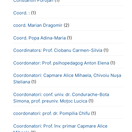
Constantin Porojan
(1)
Coord. :
(1)
coord. Marian Dragomir
(2)
Coord. Popa Adina-Maria
(1)
Coordinators: Prof. Ciobanu Carmen-Silvia
(1)
Coordonator: Prof. psihopedagog Anton Elena
(1)
Coordonatori: Capmare Alice Mihaela, Chivoiu Nușa
Steliana
(1)
Coordonatori: conf. univ. dr. Condurache-Bota
Simona, prof. preuniv. Moțoc Lucica
(1)
coordonatori: prof. dr. Pompilia Chifu
(1)
Coordonatori: Prof. înv. primar Capmare Alice