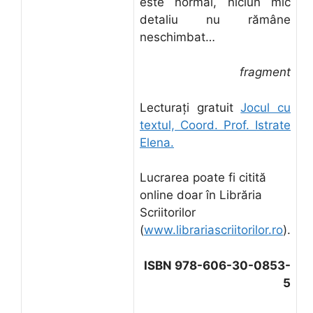
este normal, niciun mic
detaliu nu rămâne
neschimbat…
fragment
Lecturați gratuit
Jocul cu
textul, Coord. Prof. Istrate
Elena.
Lucrarea poate fi citită
online doar în Librăria
Scriitorilor
(
www.librariascriitorilor.ro
).
ISBN 978-606-30-0853-
5