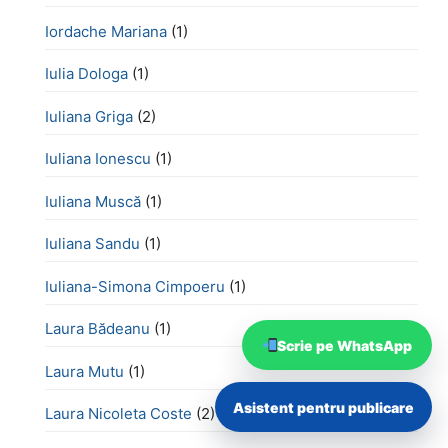
Iordache Mariana
(1)
Iulia Dologa
(1)
Iuliana Griga
(2)
Iuliana Ionescu
(1)
Iuliana Muscă
(1)
Iuliana Sandu
(1)
Iuliana-Simona Cimpoeru
(1)
Laura Bădeanu
(1)
Scrie pe WhatsApp
Laura Mutu
(1)
Asistent pentru publicare
Laura Nicoleta Coste
(2)