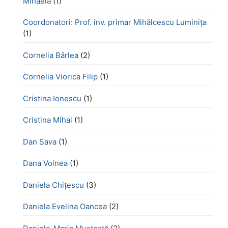
Mihaela
(1)
Coordonatori: Prof. înv. primar Mihălcescu Luminița
(1)
Cornelia Bârlea
(2)
Cornelia Viorica Filip
(1)
Cristina Ionescu
(1)
Cristina Mihai
(1)
Dan Sava
(1)
Dana Voinea
(1)
Daniela Chițescu
(3)
Daniela Evelina Oancea
(2)