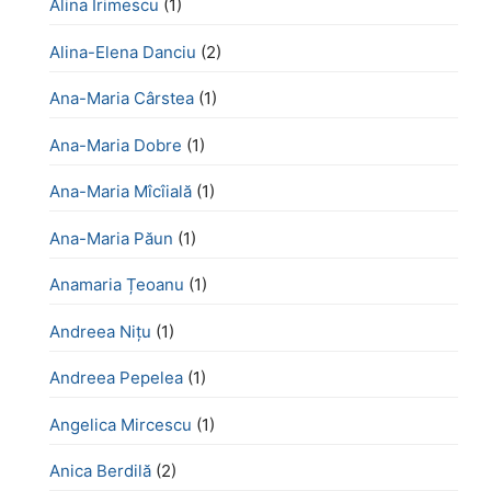
Alina Irimescu
(1)
Alina-Elena Danciu
(2)
Ana-Maria Cârstea
(1)
Ana-Maria Dobre
(1)
Ana-Maria Mîcîială
(1)
Ana-Maria Păun
(1)
Anamaria Țeoanu
(1)
Andreea Nițu
(1)
Andreea Pepelea
(1)
Angelica Mircescu
(1)
Anica Berdilă
(2)