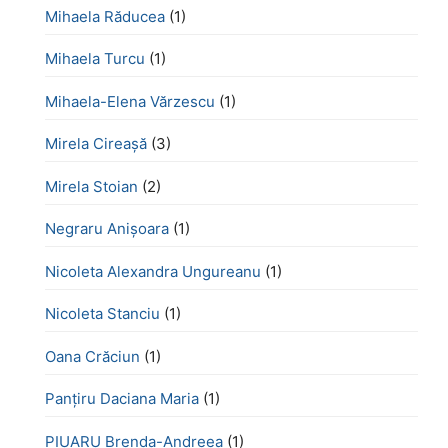
Mihaela Răducea
(1)
Mihaela Turcu
(1)
Mihaela-Elena Vărzescu
(1)
Mirela Cireașă
(3)
Mirela Stoian
(2)
Negraru Anișoara
(1)
Nicoleta Alexandra Ungureanu
(1)
Nicoleta Stanciu
(1)
Oana Crăciun
(1)
Panțiru Daciana Maria
(1)
PIUARU Brenda-Andreea
(1)