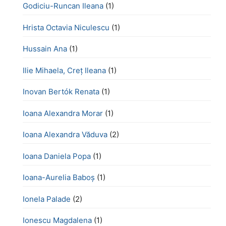
Godiciu-Runcan Ileana
(1)
Hrista Octavia Niculescu
(1)
Hussain Ana
(1)
Ilie Mihaela, Creț Ileana
(1)
Inovan Bertók Renata
(1)
Ioana Alexandra Morar
(1)
Ioana Alexandra Văduva
(2)
Ioana Daniela Popa
(1)
Ioana-Aurelia Baboș
(1)
Ionela Palade
(2)
Ionescu Magdalena
(1)