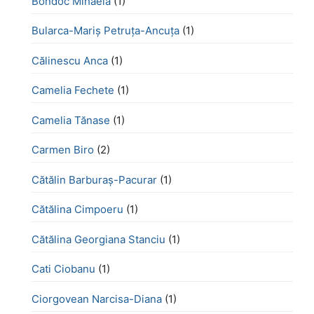
Bondoc Mihaela
(1)
Bularca-Mariș Petruța-Ancuța
(1)
Călinescu Anca
(1)
Camelia Fechete
(1)
Camelia Tănase
(1)
Carmen Biro
(2)
Cătălin Barburaș-Pacurar
(1)
Cătălina Cimpoeru
(1)
Cătălina Georgiana Stanciu
(1)
Cati Ciobanu
(1)
Ciorgovean Narcisa-Diana
(1)