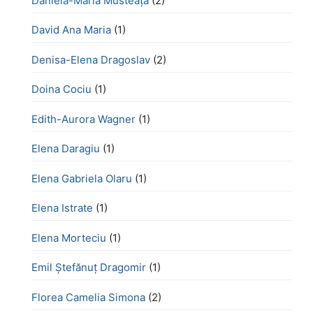
Daniela-Maria Musteață
(2)
David Ana Maria
(1)
Denisa-Elena Dragoslav
(2)
Doina Cociu
(1)
Edith-Aurora Wagner
(1)
Elena Daragiu
(1)
Elena Gabriela Olaru
(1)
Elena Istrate
(1)
Elena Morteciu
(1)
Emil Ștefănuț Dragomir
(1)
Florea Camelia Simona
(2)