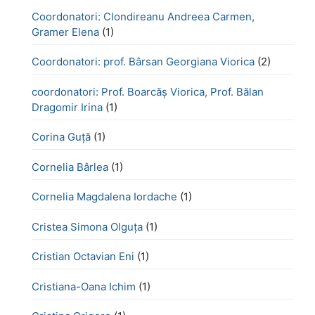
Coordonatori: Clondireanu Andreea Carmen,
Gramer Elena
(1)
Coordonatori: prof. Bârsan Georgiana Viorica
(2)
coordonatori: Prof. Boarcăș Viorica, Prof. Bălan
Dragomir Irina
(1)
Corina Guță
(1)
Cornelia Bârlea
(1)
Cornelia Magdalena Iordache
(1)
Cristea Simona Olguța
(1)
Cristian Octavian Eni
(1)
Cristiana-Oana Ichim
(1)