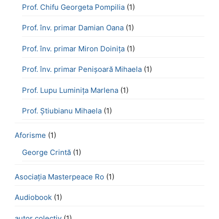
Prof. Chifu Georgeta Pompilia
(1)
Prof. înv. primar Damian Oana
(1)
Prof. înv. primar Miron Doinița
(1)
Prof. înv. primar Penișoară Mihaela
(1)
Prof. Lupu Luminița Marlena
(1)
Prof. Știubianu Mihaela
(1)
Aforisme
(1)
George Crintă
(1)
Asociația Masterpeace Ro
(1)
Audiobook
(1)
autor colectiv
(1)