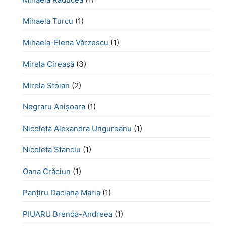
Mihaela Turcu
(1)
Mihaela-Elena Vărzescu
(1)
Mirela Cireașă
(3)
Mirela Stoian
(2)
Negraru Anișoara
(1)
Nicoleta Alexandra Ungureanu
(1)
Nicoleta Stanciu
(1)
Oana Crăciun
(1)
Panțiru Daciana Maria
(1)
PIUARU Brenda-Andreea
(1)