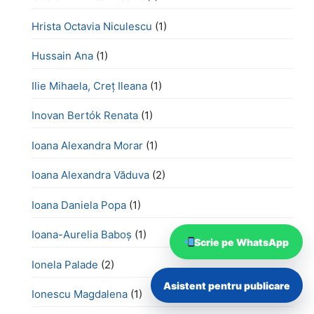
Hrista Octavia Niculescu
(1)
Hussain Ana
(1)
Ilie Mihaela, Creț Ileana
(1)
Inovan Bertók Renata
(1)
Ioana Alexandra Morar
(1)
Ioana Alexandra Văduva
(2)
Ioana Daniela Popa
(1)
Ioana-Aurelia Baboș
(1)
Scrie pe WhatsApp
Ionela Palade
(2)
Asistent pentru publicare
Ionescu Magdalena
(1)