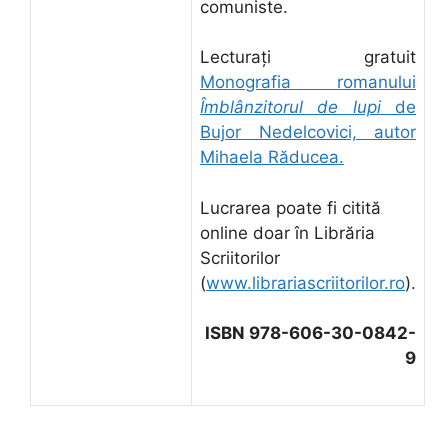
comuniste.
Lecturați gratuit
Monografia romanului
Îmblânzitorul de lupi
de
Bujor Nedelcovici, autor
Mihaela Răducea.
Lucrarea poate fi citită
online doar în Librăria
Scriitorilor
(
www.librariascriitorilor.ro
).
ISBN 978-606-30-0842-
9