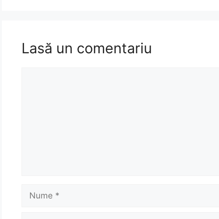
Lasă un comentariu
Comentariu
Nume
Email