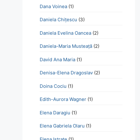
Dana Voinea
(1)
Daniela Chițescu
(3)
Daniela Evelina Oancea
(2)
Daniela-Maria Musteață
(2)
David Ana Maria
(1)
Denisa-Elena Dragoslav
(2)
Doina Cociu
(1)
Edith-Aurora Wagner
(1)
Elena Daragiu
(1)
Elena Gabriela Olaru
(1)
Elena Istrate
(1)