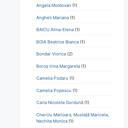
Angela Moldovan
(1)
Angheli Mariana
(1)
BAICU Alina-Elena
(1)
BOIA Beatrice Bianca
(1)
Bondar Viorica
(2)
Boroş Irina Margareta
(1)
Camelia Podaru
(1)
Camelia Popescu
(1)
Carla Nicoleta Gordună
(1)
Cherciu Marioara, Mustață Maricela,
Nechita Monica
(1)