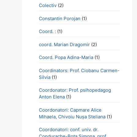
Colectiv
(2)
Constantin Porojan
(1)
Coord. :
(1)
coord. Marian Dragomir
(2)
Coord. Popa Adina-Maria
(1)
Coordinators: Prof. Ciobanu Carmen-
Silvia
(1)
Coordonator: Prof. psihopedagog
Anton Elena
(1)
Coordonatori: Capmare Alice
Mihaela, Chivoiu Nușa Steliana
(1)
Coordonatori: conf. univ. dr.
Condurache-Bota Simona, prof.