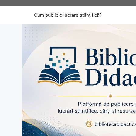
Sari
la
Cum public o lucrare științifică?
conținut