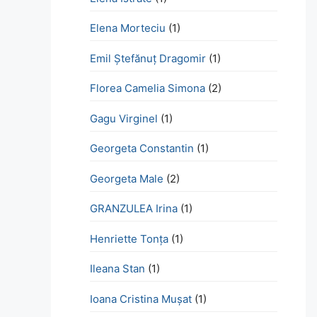
Elena Morteciu
(1)
Emil Ștefănuț Dragomir
(1)
Florea Camelia Simona
(2)
Gagu Virginel
(1)
Georgeta Constantin
(1)
Georgeta Male
(2)
GRANZULEA Irina
(1)
Henriette Tonţa
(1)
Ileana Stan
(1)
Ioana Cristina Mușat
(1)