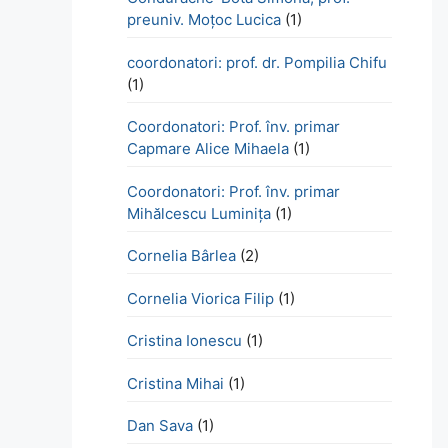
preuniv. Moțoc Lucica
(1)
coordonatori: prof. dr. Pompilia Chifu
(1)
Coordonatori: Prof. înv. primar
Capmare Alice Mihaela
(1)
Coordonatori: Prof. înv. primar
Mihălcescu Luminița
(1)
Cornelia Bârlea
(2)
Cornelia Viorica Filip
(1)
Cristina Ionescu
(1)
Cristina Mihai
(1)
Dan Sava
(1)