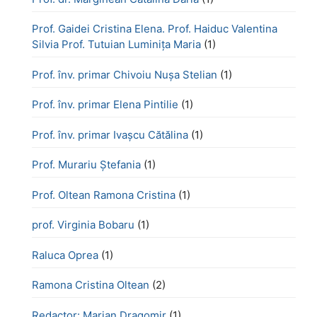
Prof. Gaidei Cristina Elena. Prof. Haiduc Valentina
Silvia Prof. Tutuian Luminița Maria
(1)
Prof. înv. primar Chivoiu Nușa Stelian
(1)
Prof. înv. primar Elena Pintilie
(1)
Prof. înv. primar Ivașcu Cătălina
(1)
Prof. Murariu Ștefania
(1)
Prof. Oltean Ramona Cristina
(1)
prof. Virginia Bobaru
(1)
Raluca Oprea
(1)
Ramona Cristina Oltean
(2)
Redactor: Marian Dragomir
(1)