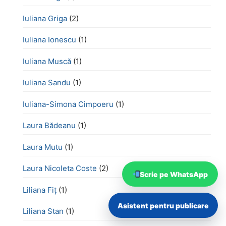
Iuliana Griga
(2)
Iuliana Ionescu
(1)
Iuliana Muscă
(1)
Iuliana Sandu
(1)
Iuliana-Simona Cimpoeru
(1)
Laura Bădeanu
(1)
Laura Mutu
(1)
Laura Nicoleta Coste
(2)
Scrie pe WhatsApp
Liliana Fiț
(1)
Asistent pentru publicare
Liliana Stan
(1)