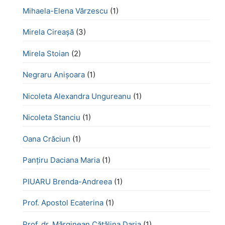
Mihaela-Elena Vărzescu
(1)
Mirela Cireașă
(3)
Mirela Stoian
(2)
Negraru Anișoara
(1)
Nicoleta Alexandra Ungureanu
(1)
Nicoleta Stanciu
(1)
Oana Crăciun
(1)
Panțiru Daciana Maria
(1)
PIUARU Brenda-Andreea
(1)
Prof. Apostol Ecaterina
(1)
Prof. dr. Mărginean Cătălina Daria
(1)