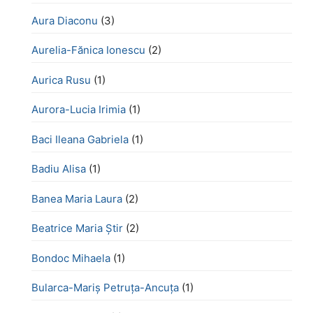
Aura Diaconu
(3)
Aurelia-Fănica Ionescu
(2)
Aurica Rusu
(1)
Aurora-Lucia Irimia
(1)
Baci Ileana Gabriela
(1)
Badiu Alisa
(1)
Banea Maria Laura
(2)
Beatrice Maria Știr
(2)
Bondoc Mihaela
(1)
Bularca-Mariș Petruța-Ancuța
(1)