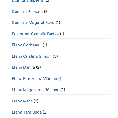
Doinița Sîmpetru
(2)
Dumitra Parvana
(2)
Dumitru-Mugurel Savu
(1)
Ecaterina-Camelia Badea
(1)
Elena Corbeanu
(1)
Elena Cristina Simion
(3)
Elena Dănilă
(2)
Elena Florentina Vlădoiu
(1)
Elena Magdalena Băleanu
(1)
Elena Marc
(2)
Elena Țarălungă
(2)