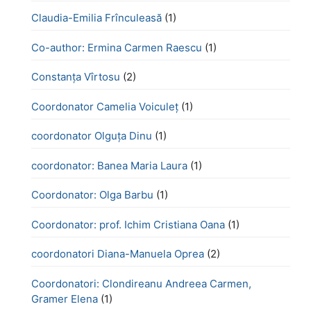
Claudia-Emilia Frînculeasă
(1)
Co-author: Ermina Carmen Raescu
(1)
Constanța Vîrtosu
(2)
Coordonator Camelia Voiculeț
(1)
coordonator Olguța Dinu
(1)
coordonator: Banea Maria Laura
(1)
Coordonator: Olga Barbu
(1)
Coordonator: prof. Ichim Cristiana Oana
(1)
coordonatori Diana-Manuela Oprea
(2)
Coordonatori: Clondireanu Andreea Carmen,
Gramer Elena
(1)