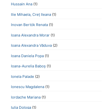
Hussain Ana
(1)
Ilie Mihaela, Creț Ileana
(1)
Inovan Bertók Renata
(1)
Ioana Alexandra Morar
(1)
Ioana Alexandra Văduva
(2)
Ioana Daniela Popa
(1)
Ioana-Aurelia Baboș
(1)
Ionela Palade
(2)
Ionescu Magdalena
(1)
Iordache Mariana
(1)
Iulia Dologa
(1)