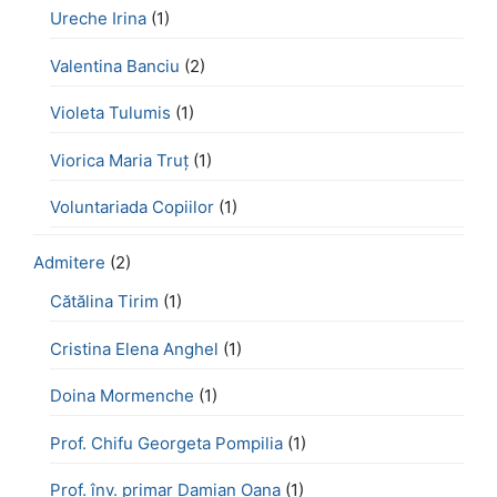
Ureche Irina
(1)
Valentina Banciu
(2)
Violeta Tulumis
(1)
Viorica Maria Truț
(1)
Voluntariada Copiilor
(1)
Admitere
(2)
Cătălina Tirim
(1)
Cristina Elena Anghel
(1)
Doina Mormenche
(1)
Prof. Chifu Georgeta Pompilia
(1)
Prof. înv. primar Damian Oana
(1)