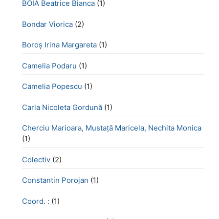
BOIA Beatrice Bianca
(1)
Bondar Viorica
(2)
Boroş Irina Margareta
(1)
Camelia Podaru
(1)
Camelia Popescu
(1)
Carla Nicoleta Gordună
(1)
Cherciu Marioara, Mustață Maricela, Nechita Monica
(1)
Colectiv
(2)
Constantin Porojan
(1)
Coord. :
(1)