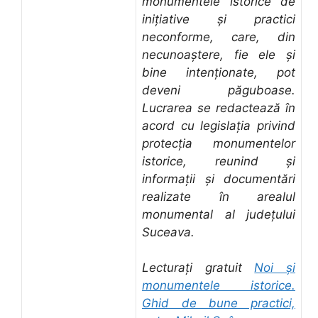
monumentele istorice de
inițiative și practici
neconforme, care, din
necunoaștere, fie ele și
bine intenționate, pot
deveni păguboase.
Lucrarea se redactează în
acord cu legislația privind
protecția monumentelor
istorice, reunind și
informații și documentări
realizate în arealul
monumental al județului
Suceava.
Lecturați gratuit
Noi și
monumentele istorice.
Ghid de bune practici,