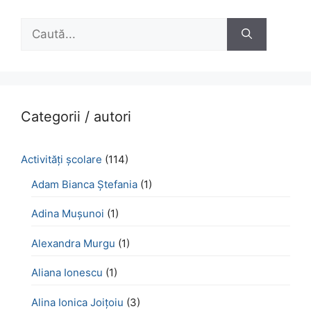
Caută
după:
Categorii / autori
Activităţi şcolare
(114)
Adam Bianca Ștefania
(1)
Adina Mușunoi
(1)
Alexandra Murgu
(1)
Aliana Ionescu
(1)
Alina Ionica Joițoiu
(3)