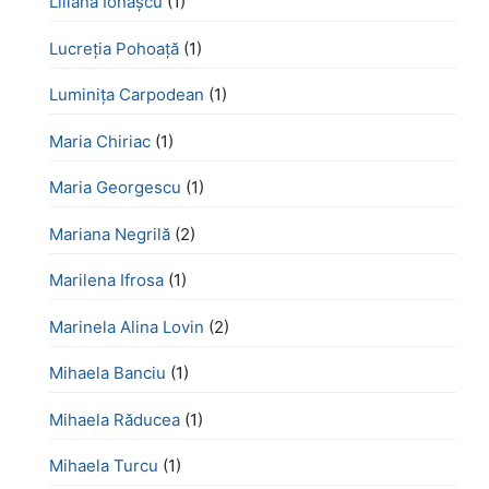
Liliana Ionașcu
(1)
Lucreţia Pohoaţă
(1)
Luminița Carpodean
(1)
Maria Chiriac
(1)
Maria Georgescu
(1)
Mariana Negrilă
(2)
Marilena Ifrosa
(1)
Marinela Alina Lovin
(2)
Mihaela Banciu
(1)
Mihaela Răducea
(1)
Mihaela Turcu
(1)