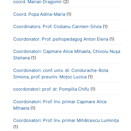
coord. Marian Dragomir
(2)
Coord. Popa Adina-Maria
(1)
Coordinators: Prof. Ciobanu Carmen-Silvia
(1)
Coordonator: Prof. psihopedagog Anton Elena
(1)
Coordonatori: Capmare Alice Mihaela, Chivoiu Nușa
Steliana
(1)
Coordonatori: conf. univ. dr. Condurache-Bota
Simona, prof. preuniv. Moțoc Lucica
(1)
coordonatori: prof. dr. Pompilia Chifu
(1)
Coordonatori: Prof. înv. primar Capmare Alice
Mihaela
(1)
Coordonatori: Prof. înv. primar Mihălcescu Luminița
(1)