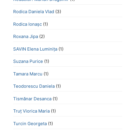
Rodica Daniela Vlad
(3)
Rodica Ionașc
(1)
Roxana Jipa
(2)
SAVIN Elena Luminița
(1)
Suzana Purice
(1)
Tamara Marcu
(1)
Teodorescu Daniela
(1)
Tismănar Desanca
(1)
Truț Viorica Maria
(1)
Turcin Georgeta
(1)