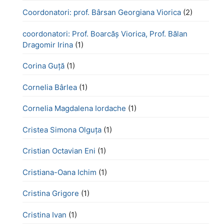
Coordonatori: prof. Bârsan Georgiana Viorica
(2)
coordonatori: Prof. Boarcăș Viorica, Prof. Bălan
Dragomir Irina
(1)
Corina Guță
(1)
Cornelia Bârlea
(1)
Cornelia Magdalena Iordache
(1)
Cristea Simona Olguța
(1)
Cristian Octavian Eni
(1)
Cristiana-Oana Ichim
(1)
Cristina Grigore
(1)
Cristina Ivan
(1)