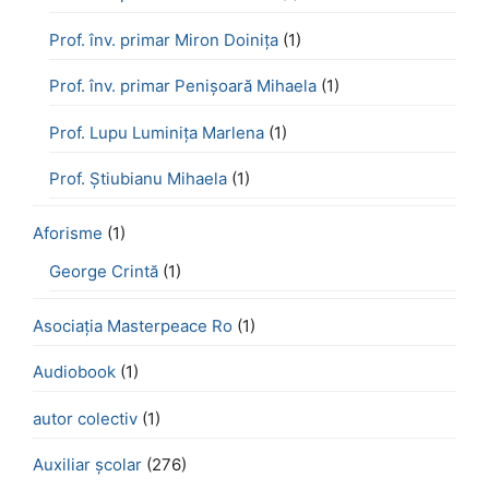
Prof. înv. primar Miron Doinița
(1)
Prof. înv. primar Penișoară Mihaela
(1)
Prof. Lupu Luminița Marlena
(1)
Prof. Știubianu Mihaela
(1)
Aforisme
(1)
George Crintă
(1)
Asociația Masterpeace Ro
(1)
Audiobook
(1)
autor colectiv
(1)
Auxiliar școlar
(276)