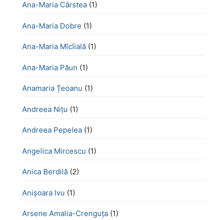
Ana-Maria Cârstea
(1)
Ana-Maria Dobre
(1)
Ana-Maria Mîcîială
(1)
Ana-Maria Păun
(1)
Anamaria Țeoanu
(1)
Andreea Nițu
(1)
Andreea Pepelea
(1)
Angelica Mircescu
(1)
Anica Berdilă
(2)
Anișoara Ivu
(1)
Arsene Amalia-Crenguța
(1)