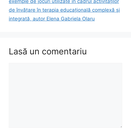
exemple de jocuri utilizate în cadrul activităţilor
de învăţare în terapia educaţională complexă și
integrată, autor Elena Gabriela Olaru
Lasă un comentariu
Comentariu