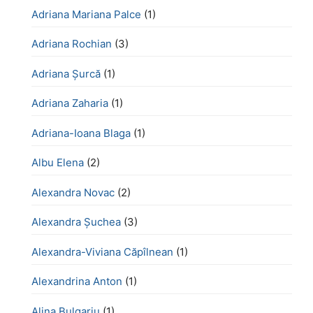
Adriana Mariana Palce
(1)
Adriana Rochian
(3)
Adriana Șurcă
(1)
Adriana Zaharia
(1)
Adriana-Ioana Blaga
(1)
Albu Elena
(2)
Alexandra Novac
(2)
Alexandra Șuchea
(3)
Alexandra-Viviana Căpîlnean
(1)
Alexandrina Anton
(1)
Alina Bulgariu
(1)