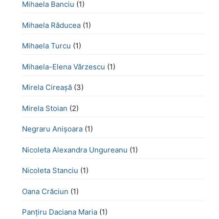
Mihaela Banciu
(1)
Mihaela Răducea
(1)
Mihaela Turcu
(1)
Mihaela-Elena Vărzescu
(1)
Mirela Cireașă
(3)
Mirela Stoian
(2)
Negraru Anișoara
(1)
Nicoleta Alexandra Ungureanu
(1)
Nicoleta Stanciu
(1)
Oana Crăciun
(1)
Panțiru Daciana Maria
(1)