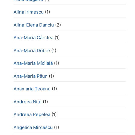
Alina Irimescu
(1)
Alina-Elena Danciu
(2)
Ana-Maria Cârstea
(1)
Ana-Maria Dobre
(1)
Ana-Maria Mîcîială
(1)
Ana-Maria Păun
(1)
Anamaria Țeoanu
(1)
Andreea Nițu
(1)
Andreea Pepelea
(1)
Angelica Mircescu
(1)