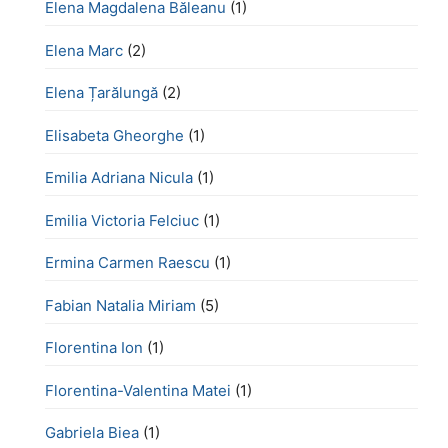
Elena Magdalena Băleanu
(1)
Elena Marc
(2)
Elena Țarălungă
(2)
Elisabeta Gheorghe
(1)
Emilia Adriana Nicula
(1)
Emilia Victoria Felciuc
(1)
Ermina Carmen Raescu
(1)
Fabian Natalia Miriam
(5)
Florentina Ion
(1)
Florentina-Valentina Matei
(1)
Gabriela Biea
(1)