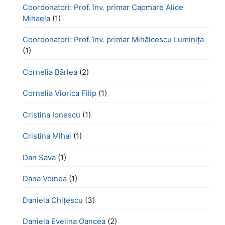
Coordonatori: Prof. înv. primar Capmare Alice
Mihaela
(1)
Coordonatori: Prof. înv. primar Mihălcescu Luminița
(1)
Cornelia Bârlea
(2)
Cornelia Viorica Filip
(1)
Cristina Ionescu
(1)
Cristina Mihai
(1)
Dan Sava
(1)
Dana Voinea
(1)
Daniela Chițescu
(3)
Daniela Evelina Oancea
(2)