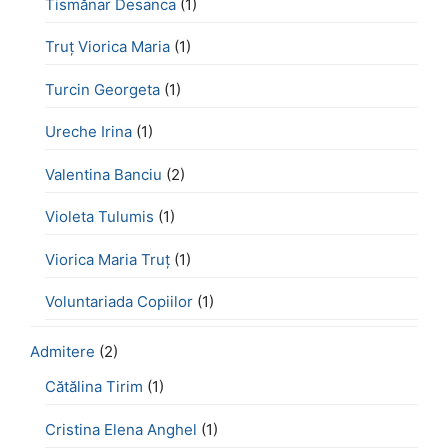
Tismănar Desanca
(1)
Truț Viorica Maria
(1)
Turcin Georgeta
(1)
Ureche Irina
(1)
Valentina Banciu
(2)
Violeta Tulumis
(1)
Viorica Maria Truț
(1)
Voluntariada Copiilor
(1)
Admitere
(2)
Cătălina Tirim
(1)
Cristina Elena Anghel
(1)