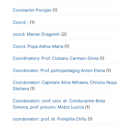
Constantin Porojan
(1)
Coord. :
(1)
coord. Marian Dragomir
(2)
Coord. Popa Adina-Maria
(1)
Coordinators: Prof. Ciobanu Carmen-Silvia
(1)
Coordonator: Prof. psihopedagog Anton Elena
(1)
Coordonatori: Capmare Alice Mihaela, Chivoiu Nușa
Steliana
(1)
Coordonatori: conf. univ. dr. Condurache-Bota
Simona, prof. preuniv. Moțoc Lucica
(1)
coordonatori: prof. dr. Pompilia Chifu
(1)