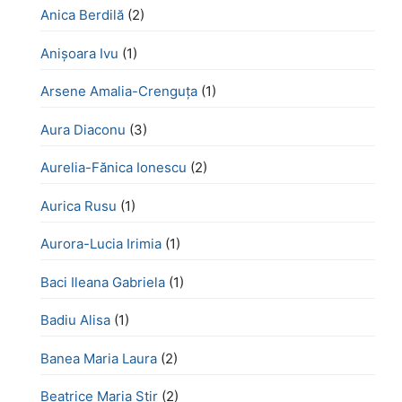
Anica Berdilă
(2)
Anișoara Ivu
(1)
Arsene Amalia-Crenguța
(1)
Aura Diaconu
(3)
Aurelia-Fănica Ionescu
(2)
Aurica Rusu
(1)
Aurora-Lucia Irimia
(1)
Baci Ileana Gabriela
(1)
Badiu Alisa
(1)
Banea Maria Laura
(2)
Beatrice Maria Știr
(2)