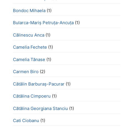
Bondoc Mihaela
(1)
Bularca-Mariș Petruța-Ancuța
(1)
Călinescu Anca
(1)
Camelia Fechete
(1)
Camelia Tănase
(1)
Carmen Biro
(2)
Cătălin Barburaș-Pacurar
(1)
Cătălina Cimpoeru
(1)
Cătălina Georgiana Stanciu
(1)
Cati Ciobanu
(1)