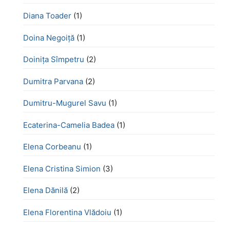
Diana Toader
(1)
Doina Negoiță
(1)
Doinița Sîmpetru
(2)
Dumitra Parvana
(2)
Dumitru-Mugurel Savu
(1)
Ecaterina-Camelia Badea
(1)
Elena Corbeanu
(1)
Elena Cristina Simion
(3)
Elena Dănilă
(2)
Elena Florentina Vlădoiu
(1)