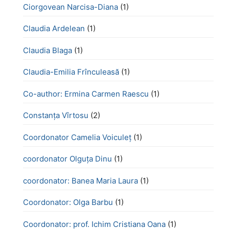
Ciorgovean Narcisa-Diana
(1)
Claudia Ardelean
(1)
Claudia Blaga
(1)
Claudia-Emilia Frînculeasă
(1)
Co-author: Ermina Carmen Raescu
(1)
Constanța Vîrtosu
(2)
Coordonator Camelia Voiculeț
(1)
coordonator Olguța Dinu
(1)
coordonator: Banea Maria Laura
(1)
Coordonator: Olga Barbu
(1)
Coordonator: prof. Ichim Cristiana Oana
(1)