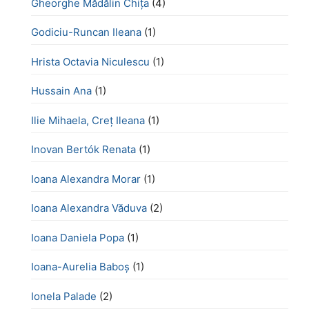
Gheorghe Mădălin Chiţa
(4)
Godiciu-Runcan Ileana
(1)
Hrista Octavia Niculescu
(1)
Hussain Ana
(1)
Ilie Mihaela, Creț Ileana
(1)
Inovan Bertók Renata
(1)
Ioana Alexandra Morar
(1)
Ioana Alexandra Văduva
(2)
Ioana Daniela Popa
(1)
Ioana-Aurelia Baboș
(1)
Ionela Palade
(2)