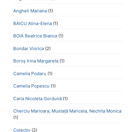
Angheli Mariana
(1)
BAICU Alina-Elena
(1)
BOIA Beatrice Bianca
(1)
Bondar Viorica
(2)
Boroş Irina Margareta
(1)
Camelia Podaru
(1)
Camelia Popescu
(1)
Carla Nicoleta Gordună
(1)
Cherciu Marioara, Mustață Maricela, Nechita Monica
(1)
Colectiv
(2)