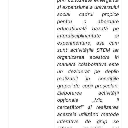
și expansiune a universului
social cadrul propice
pentru o abordare
educațională bazată pe
interdisciplinaritate și
experimentare, așa cum
sunt activitățile STEM iar
organizarea acestora în
manieră colaborativă este
un deziderat pe deplin
realizabil în condițiile
grupei de copii preșcolari.
Elaborarea activității
opționale „Mic ii
cercetători” și realizarea
acesteia utilizând metode
interative de grup se