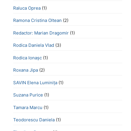
Raluca Oprea
(1)
Ramona Cristina Oltean
(2)
Redactor: Marian Dragomir
(1)
Rodica Daniela Vlad
(3)
Rodica Ionașc
(1)
Roxana Jipa
(2)
SAVIN Elena Luminița
(1)
Suzana Purice
(1)
Tamara Marcu
(1)
Teodorescu Daniela
(1)