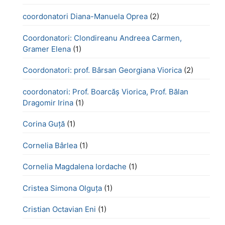
coordonatori Diana-Manuela Oprea
(2)
Coordonatori: Clondireanu Andreea Carmen,
Gramer Elena
(1)
Coordonatori: prof. Bârsan Georgiana Viorica
(2)
coordonatori: Prof. Boarcăș Viorica, Prof. Bălan
Dragomir Irina
(1)
Corina Guță
(1)
Cornelia Bârlea
(1)
Cornelia Magdalena Iordache
(1)
Cristea Simona Olguța
(1)
Cristian Octavian Eni
(1)