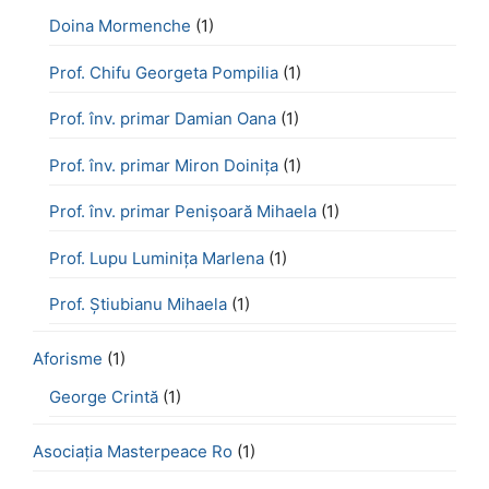
Doina Mormenche
(1)
Prof. Chifu Georgeta Pompilia
(1)
Prof. înv. primar Damian Oana
(1)
Prof. înv. primar Miron Doinița
(1)
Prof. înv. primar Penișoară Mihaela
(1)
Prof. Lupu Luminița Marlena
(1)
Prof. Știubianu Mihaela
(1)
Aforisme
(1)
George Crintă
(1)
Asociația Masterpeace Ro
(1)