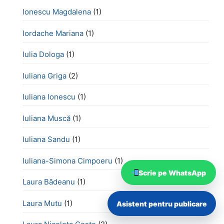
Ionescu Magdalena
(1)
Iordache Mariana
(1)
Iulia Dologa
(1)
Iuliana Griga
(2)
Iuliana Ionescu
(1)
Iuliana Muscă
(1)
Iuliana Sandu
(1)
Iuliana-Simona Cimpoeru
(1)
Scrie pe WhatsApp
Laura Bădeanu
(1)
Laura Mutu
(1)
Asistent pentru publicare