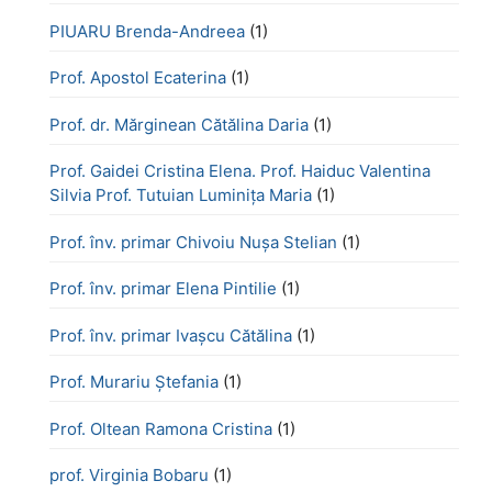
PIUARU Brenda-Andreea
(1)
Prof. Apostol Ecaterina
(1)
Prof. dr. Mărginean Cătălina Daria
(1)
Prof. Gaidei Cristina Elena. Prof. Haiduc Valentina
Silvia Prof. Tutuian Luminița Maria
(1)
Prof. înv. primar Chivoiu Nușa Stelian
(1)
Prof. înv. primar Elena Pintilie
(1)
Prof. înv. primar Ivașcu Cătălina
(1)
Prof. Murariu Ștefania
(1)
Prof. Oltean Ramona Cristina
(1)
prof. Virginia Bobaru
(1)