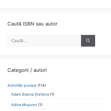
Caută ISBN sau autor
Caută
după:
Categorii / autori
Activităţi şcolare
(114)
Adam Bianca Ștefania
(1)
Adina Mușunoi
(1)