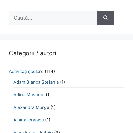
Caută
după:
Categorii / autori
Activităţi şcolare
(114)
Adam Bianca Ștefania
(1)
Adina Mușunoi
(1)
Alexandra Murgu
(1)
Aliana Ionescu
(1)
Alina Ionica Joițoiu
(3)