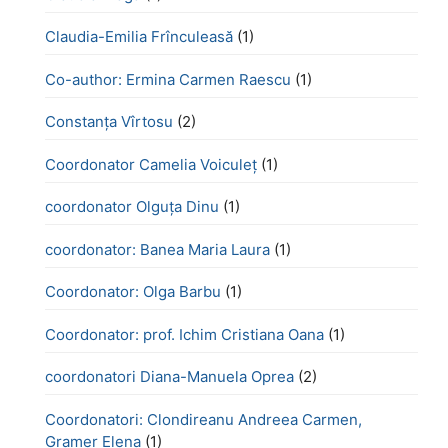
Claudia-Emilia Frînculeasă
(1)
Co-author: Ermina Carmen Raescu
(1)
Constanța Vîrtosu
(2)
Coordonator Camelia Voiculeț
(1)
coordonator Olguța Dinu
(1)
coordonator: Banea Maria Laura
(1)
Coordonator: Olga Barbu
(1)
Coordonator: prof. Ichim Cristiana Oana
(1)
coordonatori Diana-Manuela Oprea
(2)
Coordonatori: Clondireanu Andreea Carmen,
Gramer Elena
(1)