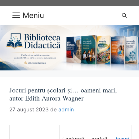
Sari
la
Meniu
conținut
Jocuri pentru școlari și… oameni mari,
autor Edith-Aurora Wagner
27 august 2023
de
admin