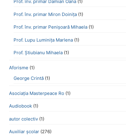
Prof. înv. primar Damian Oana
(1)
Prof. înv. primar Miron Doinița
(1)
Prof. înv. primar Penișoară Mihaela
(1)
Prof. Lupu Luminița Marlena
(1)
Prof. Știubianu Mihaela
(1)
Aforisme
(1)
George Crintă
(1)
Asociația Masterpeace Ro
(1)
Audiobook
(1)
autor colectiv
(1)
Auxiliar școlar
(276)