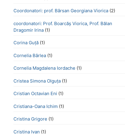
Coordonatori: prof. Bârsan Georgiana Viorica
(2)
coordonatori: Prof. Boarcăș Viorica, Prof. Bălan
Dragomir Irina
(1)
Corina Guță
(1)
Cornelia Bârlea
(1)
Cornelia Magdalena Iordache
(1)
Cristea Simona Olguța
(1)
Cristian Octavian Eni
(1)
Cristiana-Oana Ichim
(1)
Cristina Grigore
(1)
Cristina Ivan
(1)