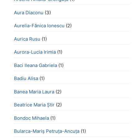
Aura Diaconu
(3)
Aurelia-Fănica Ionescu
(2)
Aurica Rusu
(1)
Aurora-Lucia Irimia
(1)
Baci Ileana Gabriela
(1)
Badiu Alisa
(1)
Banea Maria Laura
(2)
Beatrice Maria Știr
(2)
Bondoc Mihaela
(1)
Bularca-Mariș Petruța-Ancuța
(1)