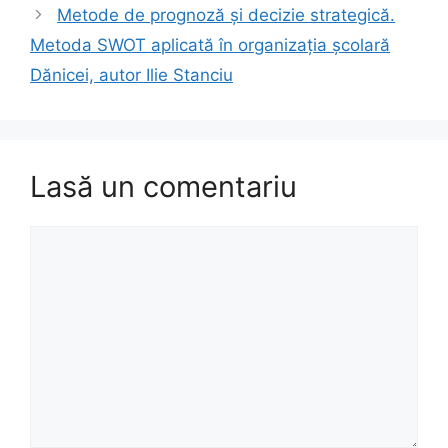
Metode de prognoză şi decizie strategică.
Metoda SWOT aplicată în organizaţia școlară
Dănicei, autor Ilie Stanciu
Lasă un comentariu
Comentariu