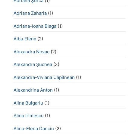
Adriana Șurcă
(1)
Adriana Zaharia
(1)
Adriana-Ioana Blaga
(1)
Albu Elena
(2)
Alexandra Novac
(2)
Alexandra Șuchea
(3)
Alexandra-Viviana Căpîlnean
(1)
Alexandrina Anton
(1)
Alina Bulgariu
(1)
Alina Irimescu
(1)
Alina-Elena Danciu
(2)