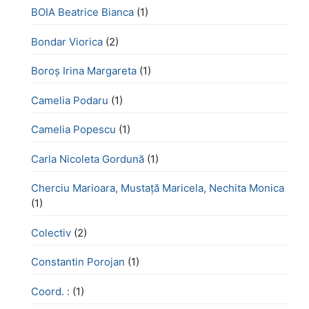
BOIA Beatrice Bianca
(1)
Bondar Viorica
(2)
Boroş Irina Margareta
(1)
Camelia Podaru
(1)
Camelia Popescu
(1)
Carla Nicoleta Gordună
(1)
Cherciu Marioara, Mustață Maricela, Nechita Monica
(1)
Colectiv
(2)
Constantin Porojan
(1)
Coord. :
(1)