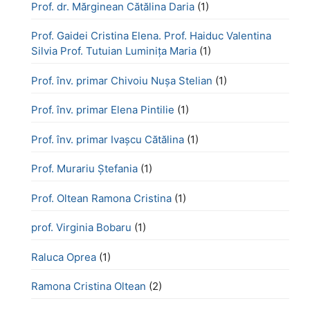
Prof. dr. Mărginean Cătălina Daria
(1)
Prof. Gaidei Cristina Elena. Prof. Haiduc Valentina
Silvia Prof. Tutuian Luminița Maria
(1)
Prof. înv. primar Chivoiu Nușa Stelian
(1)
Prof. înv. primar Elena Pintilie
(1)
Prof. înv. primar Ivașcu Cătălina
(1)
Prof. Murariu Ștefania
(1)
Prof. Oltean Ramona Cristina
(1)
prof. Virginia Bobaru
(1)
Raluca Oprea
(1)
Ramona Cristina Oltean
(2)