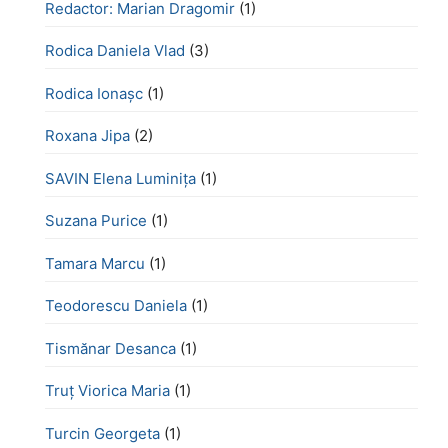
Redactor: Marian Dragomir
(1)
Rodica Daniela Vlad
(3)
Rodica Ionașc
(1)
Roxana Jipa
(2)
SAVIN Elena Luminița
(1)
Suzana Purice
(1)
Tamara Marcu
(1)
Teodorescu Daniela
(1)
Tismănar Desanca
(1)
Truț Viorica Maria
(1)
Turcin Georgeta
(1)