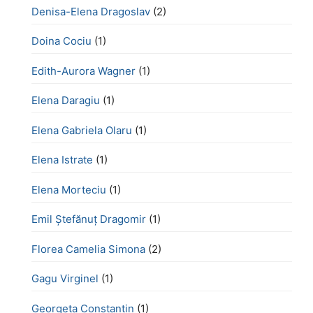
Denisa-Elena Dragoslav
(2)
Doina Cociu
(1)
Edith-Aurora Wagner
(1)
Elena Daragiu
(1)
Elena Gabriela Olaru
(1)
Elena Istrate
(1)
Elena Morteciu
(1)
Emil Ștefănuț Dragomir
(1)
Florea Camelia Simona
(2)
Gagu Virginel
(1)
Georgeta Constantin
(1)