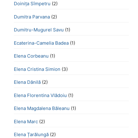
Doinița Sîmpetru
(2)
Dumitra Parvana
(2)
Dumitru-Mugurel Savu
(1)
Ecaterina-Camelia Badea
(1)
Elena Corbeanu
(1)
Elena Cristina Simion
(3)
Elena Dănilă
(2)
Elena Florentina Vlădoiu
(1)
Elena Magdalena Băleanu
(1)
Elena Marc
(2)
Elena Țarălungă
(2)