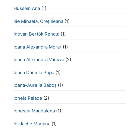
Hussain Ana
(1)
Ilie Mihaela, Creț Ileana
(1)
Inovan Bertók Renata
(1)
Ioana Alexandra Morar
(1)
Ioana Alexandra Văduva
(2)
Ioana Daniela Popa
(1)
Ioana-Aurelia Baboș
(1)
Ionela Palade
(2)
Ionescu Magdalena
(1)
Iordache Mariana
(1)