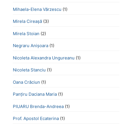
Mihaela-Elena Vărzescu
(1)
Mirela Cireașă
(3)
Mirela Stoian
(2)
Negraru Anișoara
(1)
Nicoleta Alexandra Ungureanu
(1)
Nicoleta Stanciu
(1)
Oana Crăciun
(1)
Panțiru Daciana Maria
(1)
PIUARU Brenda-Andreea
(1)
Prof. Apostol Ecaterina
(1)