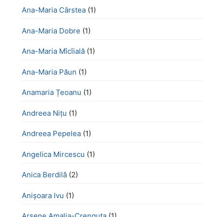
Ana-Maria Cârstea
(1)
Ana-Maria Dobre
(1)
Ana-Maria Mîcîială
(1)
Ana-Maria Păun
(1)
Anamaria Țeoanu
(1)
Andreea Nițu
(1)
Andreea Pepelea
(1)
Angelica Mircescu
(1)
Anica Berdilă
(2)
Anișoara Ivu
(1)
Arsene Amalia-Crenguța
(1)