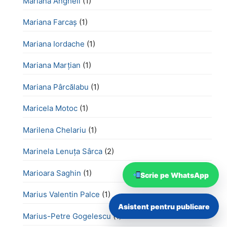
Mariana Angheli
(1)
Mariana Farcaș
(1)
Mariana Iordache
(1)
Mariana Marțian
(1)
Mariana Pârcălabu
(1)
Maricela Motoc
(1)
Marilena Chelariu
(1)
Marinela Lenuța Sârca
(2)
Marioara Saghin
(1)
Scrie pe WhatsApp
Marius Valentin Palce
(1)
Asistent pentru publicare
Marius-Petre Gogelescu
(1)