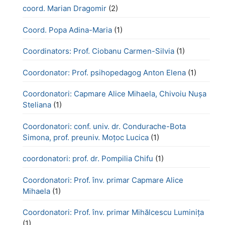
coord. Marian Dragomir
(2)
Coord. Popa Adina-Maria
(1)
Coordinators: Prof. Ciobanu Carmen-Silvia
(1)
Coordonator: Prof. psihopedagog Anton Elena
(1)
Coordonatori: Capmare Alice Mihaela, Chivoiu Nușa
Steliana
(1)
Coordonatori: conf. univ. dr. Condurache-Bota
Simona, prof. preuniv. Moțoc Lucica
(1)
coordonatori: prof. dr. Pompilia Chifu
(1)
Coordonatori: Prof. înv. primar Capmare Alice
Mihaela
(1)
Coordonatori: Prof. înv. primar Mihălcescu Luminița
(1)