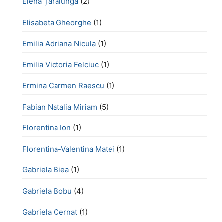
Elena Țarălungă
(2)
Elisabeta Gheorghe
(1)
Emilia Adriana Nicula
(1)
Emilia Victoria Felciuc
(1)
Ermina Carmen Raescu
(1)
Fabian Natalia Miriam
(5)
Florentina Ion
(1)
Florentina-Valentina Matei
(1)
Gabriela Biea
(1)
Gabriela Bobu
(4)
Gabriela Cernat
(1)