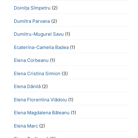
Doinița Sîmpetru
(2)
Dumitra Parvana
(2)
Dumitru-Mugurel Savu
(1)
Ecaterina-Camelia Badea
(1)
Elena Corbeanu
(1)
Elena Cristina Simion
(3)
Elena Dănilă
(2)
Elena Florentina Vlădoiu
(1)
Elena Magdalena Băleanu
(1)
Elena Marc
(2)