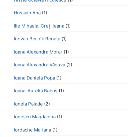
Hussain Ana
(1)
Ilie Mihaela, Creț Ileana
(1)
Inovan Bertók Renata
(1)
Ioana Alexandra Morar
(1)
Ioana Alexandra Văduva
(2)
Ioana Daniela Popa
(1)
Ioana-Aurelia Baboș
(1)
Ionela Palade
(2)
Ionescu Magdalena
(1)
Iordache Mariana
(1)