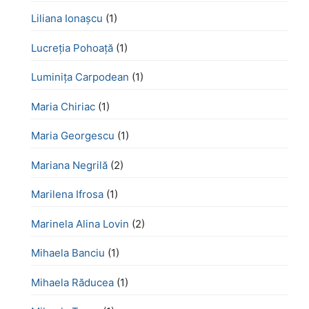
Liliana Ionașcu
(1)
Lucreţia Pohoaţă
(1)
Luminița Carpodean
(1)
Maria Chiriac
(1)
Maria Georgescu
(1)
Mariana Negrilă
(2)
Marilena Ifrosa
(1)
Marinela Alina Lovin
(2)
Mihaela Banciu
(1)
Mihaela Răducea
(1)