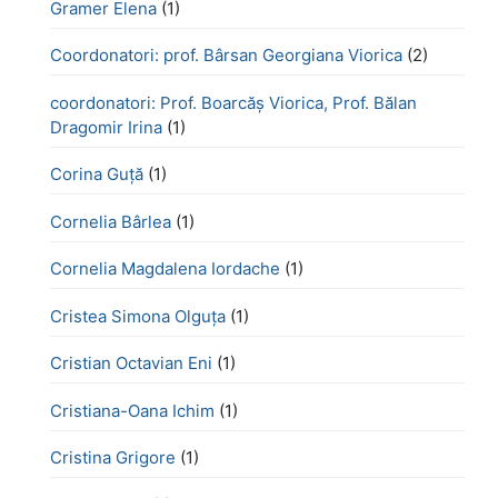
Gramer Elena
(1)
Coordonatori: prof. Bârsan Georgiana Viorica
(2)
coordonatori: Prof. Boarcăș Viorica, Prof. Bălan
Dragomir Irina
(1)
Corina Guță
(1)
Cornelia Bârlea
(1)
Cornelia Magdalena Iordache
(1)
Cristea Simona Olguța
(1)
Cristian Octavian Eni
(1)
Cristiana-Oana Ichim
(1)
Cristina Grigore
(1)