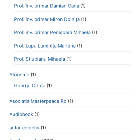
Prof. înv. primar Damian Oana
(1)
Prof. înv. primar Miron Doinița
(1)
Prof. înv. primar Penișoară Mihaela
(1)
Prof. Lupu Luminița Marlena
(1)
Prof. Știubianu Mihaela
(1)
Aforisme
(1)
George Crintă
(1)
Asociația Masterpeace Ro
(1)
Audiobook
(1)
autor colectiv
(1)