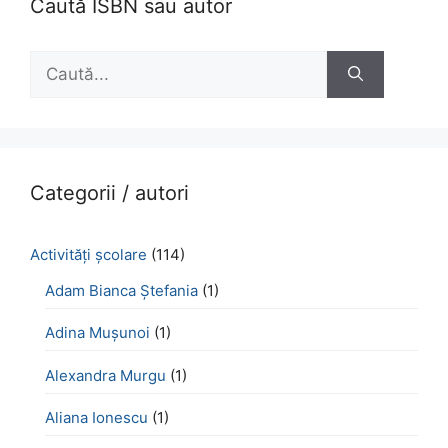
Caută ISBN sau autor
Caută
după:
Categorii / autori
Activităţi şcolare
(114)
Adam Bianca Ștefania
(1)
Adina Mușunoi
(1)
Alexandra Murgu
(1)
Aliana Ionescu
(1)