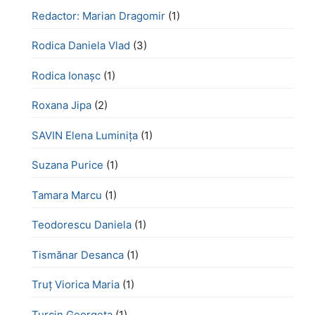
Redactor: Marian Dragomir
(1)
Rodica Daniela Vlad
(3)
Rodica Ionașc
(1)
Roxana Jipa
(2)
SAVIN Elena Luminița
(1)
Suzana Purice
(1)
Tamara Marcu
(1)
Teodorescu Daniela
(1)
Tismănar Desanca
(1)
Truț Viorica Maria
(1)
Turcin Georgeta
(1)