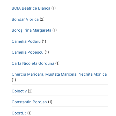
BOIA Beatrice Bianca
(1)
Bondar Viorica
(2)
Boroş Irina Margareta
(1)
Camelia Podaru
(1)
Camelia Popescu
(1)
Carla Nicoleta Gordună
(1)
Cherciu Marioara, Mustață Maricela, Nechita Monica
(1)
Colectiv
(2)
Constantin Porojan
(1)
Coord. :
(1)