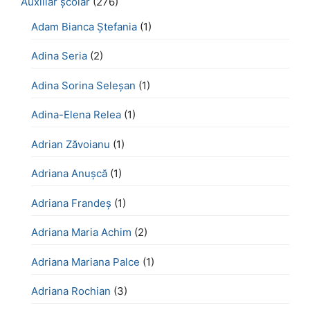
Auxiliar școlar
(276)
Adam Bianca Ștefania
(1)
Adina Seria
(2)
Adina Sorina Seleșan
(1)
Adina-Elena Relea
(1)
Adrian Zăvoianu
(1)
Adriana Anușcă
(1)
Adriana Frandeș
(1)
Adriana Maria Achim
(2)
Adriana Mariana Palce
(1)
Adriana Rochian
(3)