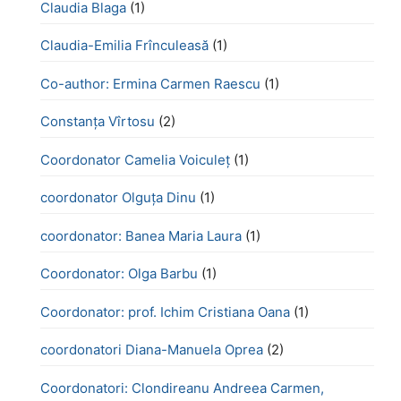
Claudia Blaga
(1)
Claudia-Emilia Frînculeasă
(1)
Co-author: Ermina Carmen Raescu
(1)
Constanța Vîrtosu
(2)
Coordonator Camelia Voiculeț
(1)
coordonator Olguța Dinu
(1)
coordonator: Banea Maria Laura
(1)
Coordonator: Olga Barbu
(1)
Coordonator: prof. Ichim Cristiana Oana
(1)
coordonatori Diana-Manuela Oprea
(2)
Coordonatori: Clondireanu Andreea Carmen,