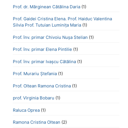
Prof. dr. Mărginean Cătălina Daria
(1)
Prof. Gaidei Cristina Elena. Prof. Haiduc Valentina
Silvia Prof. Tutuian Luminița Maria
(1)
Prof. înv. primar Chivoiu Nușa Stelian
(1)
Prof. înv. primar Elena Pintilie
(1)
Prof. înv. primar Ivașcu Cătălina
(1)
Prof. Murariu Ștefania
(1)
Prof. Oltean Ramona Cristina
(1)
prof. Virginia Bobaru
(1)
Raluca Oprea
(1)
Ramona Cristina Oltean
(2)