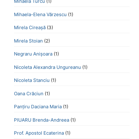
Mihaela Turcu
(1)
Mihaela-Elena Vărzescu
(1)
Mirela Cireașă
(3)
Mirela Stoian
(2)
Negraru Anișoara
(1)
Nicoleta Alexandra Ungureanu
(1)
Nicoleta Stanciu
(1)
Oana Crăciun
(1)
Panțiru Daciana Maria
(1)
PIUARU Brenda-Andreea
(1)
Prof. Apostol Ecaterina
(1)