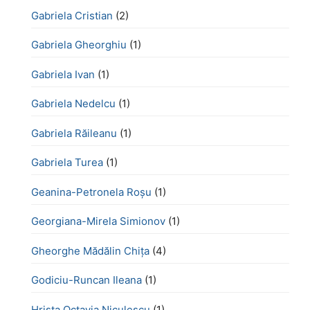
Gabriela Cristian
(2)
Gabriela Gheorghiu
(1)
Gabriela Ivan
(1)
Gabriela Nedelcu
(1)
Gabriela Răileanu
(1)
Gabriela Turea
(1)
Geanina-Petronela Roșu
(1)
Georgiana-Mirela Simionov
(1)
Gheorghe Mădălin Chiţa
(4)
Godiciu-Runcan Ileana
(1)
Hrista Octavia Niculescu
(1)