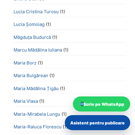
Lucia Cristina Turosu
(1)
Lucia Șomoiag
(1)
Măgduța Budurcă
(1)
Marcu Mădălina Iuliana
(1)
Maria Borz
(1)
Maria Bulgărean
(1)
Maria Mădălina Țigău
(1)
Maria Vlasa
(1)
Scrie pe WhatsApp
Maria-Mirabela Lungu
(1)
Asistent pentru publicare
Maria-Raluca Florescu
(1)