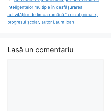
inteligenţelor multiple în desfăşurarea
activităţilor de limba română în ciclul primar şi
progresul şcolar, autor Laura Ioan
Lasă un comentariu
Comentariu