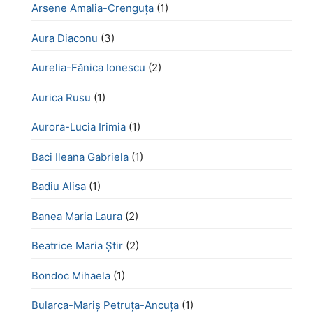
Arsene Amalia-Crenguța
(1)
Aura Diaconu
(3)
Aurelia-Fănica Ionescu
(2)
Aurica Rusu
(1)
Aurora-Lucia Irimia
(1)
Baci Ileana Gabriela
(1)
Badiu Alisa
(1)
Banea Maria Laura
(2)
Beatrice Maria Știr
(2)
Bondoc Mihaela
(1)
Bularca-Mariș Petruța-Ancuța
(1)