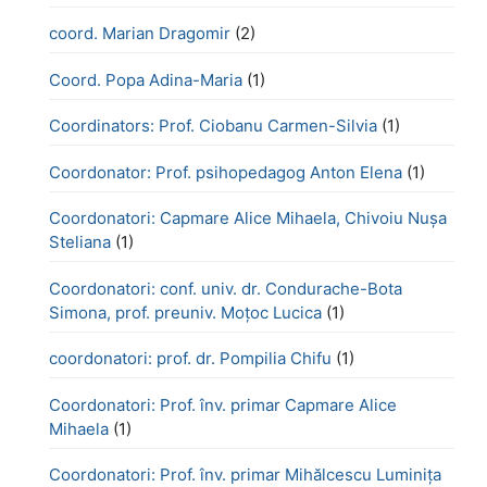
coord. Marian Dragomir
(2)
Coord. Popa Adina-Maria
(1)
Coordinators: Prof. Ciobanu Carmen-Silvia
(1)
Coordonator: Prof. psihopedagog Anton Elena
(1)
Coordonatori: Capmare Alice Mihaela, Chivoiu Nușa
Steliana
(1)
Coordonatori: conf. univ. dr. Condurache-Bota
Simona, prof. preuniv. Moțoc Lucica
(1)
coordonatori: prof. dr. Pompilia Chifu
(1)
Coordonatori: Prof. înv. primar Capmare Alice
Mihaela
(1)
Coordonatori: Prof. înv. primar Mihălcescu Luminița