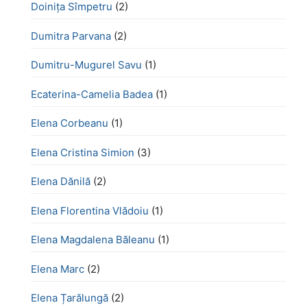
Doinița Sîmpetru
(2)
Dumitra Parvana
(2)
Dumitru-Mugurel Savu
(1)
Ecaterina-Camelia Badea
(1)
Elena Corbeanu
(1)
Elena Cristina Simion
(3)
Elena Dănilă
(2)
Elena Florentina Vlădoiu
(1)
Elena Magdalena Băleanu
(1)
Elena Marc
(2)
Elena Țarălungă
(2)