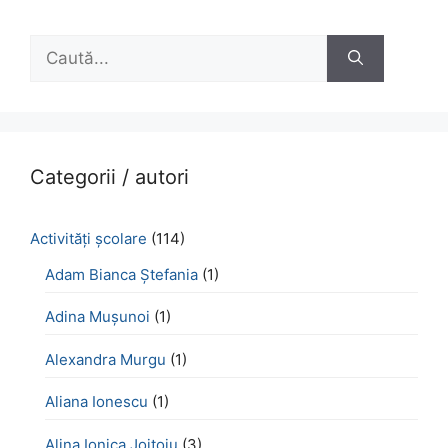
Caută
după:
Categorii / autori
Activităţi şcolare
(114)
Adam Bianca Ștefania
(1)
Adina Mușunoi
(1)
Alexandra Murgu
(1)
Aliana Ionescu
(1)
Alina Ionica Joițoiu
(3)