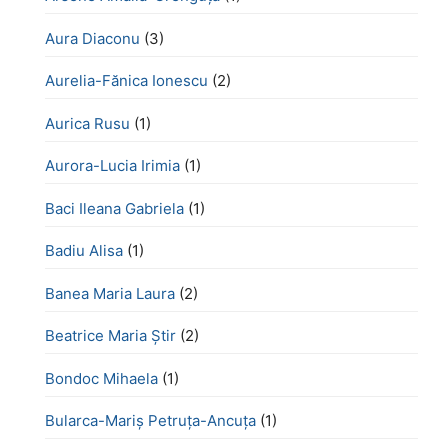
Aura Diaconu
(3)
Aurelia-Fănica Ionescu
(2)
Aurica Rusu
(1)
Aurora-Lucia Irimia
(1)
Baci Ileana Gabriela
(1)
Badiu Alisa
(1)
Banea Maria Laura
(2)
Beatrice Maria Știr
(2)
Bondoc Mihaela
(1)
Bularca-Mariș Petruța-Ancuța
(1)