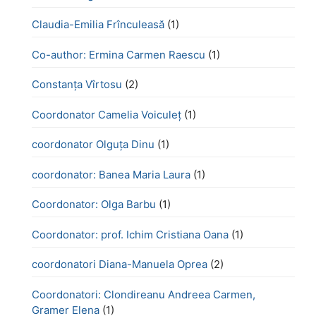
Claudia-Emilia Frînculeasă
(1)
Co-author: Ermina Carmen Raescu
(1)
Constanța Vîrtosu
(2)
Coordonator Camelia Voiculeț
(1)
coordonator Olguța Dinu
(1)
coordonator: Banea Maria Laura
(1)
Coordonator: Olga Barbu
(1)
Coordonator: prof. Ichim Cristiana Oana
(1)
coordonatori Diana-Manuela Oprea
(2)
Coordonatori: Clondireanu Andreea Carmen,
Gramer Elena
(1)