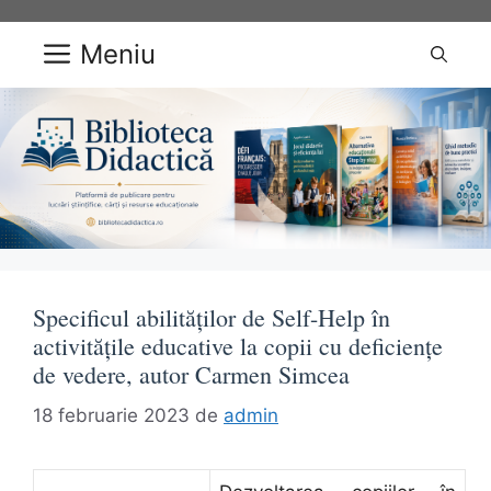
Sari
la
Meniu
conținut
Specificul abilităţilor de Self-Help în
activităţile educative la copii cu deficienţe
de vedere, autor Carmen Simcea
18 februarie 2023
de
admin