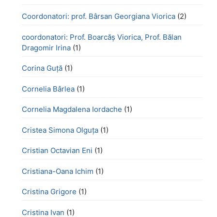
Coordonatori: prof. Bârsan Georgiana Viorica
(2)
coordonatori: Prof. Boarcăș Viorica, Prof. Bălan
Dragomir Irina
(1)
Corina Guță
(1)
Cornelia Bârlea
(1)
Cornelia Magdalena Iordache
(1)
Cristea Simona Olguța
(1)
Cristian Octavian Eni
(1)
Cristiana-Oana Ichim
(1)
Cristina Grigore
(1)
Cristina Ivan
(1)