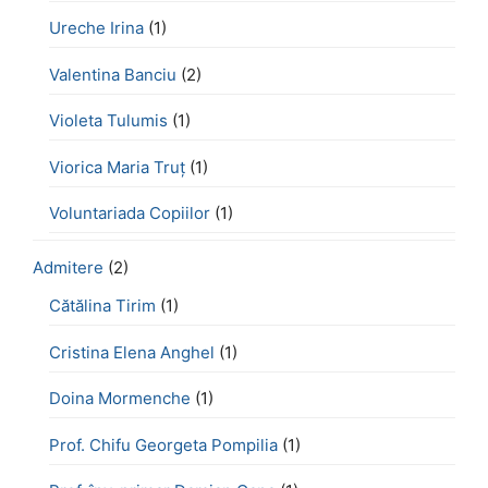
Ureche Irina
(1)
Valentina Banciu
(2)
Violeta Tulumis
(1)
Viorica Maria Truț
(1)
Voluntariada Copiilor
(1)
Admitere
(2)
Cătălina Tirim
(1)
Cristina Elena Anghel
(1)
Doina Mormenche
(1)
Prof. Chifu Georgeta Pompilia
(1)