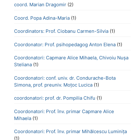
coord. Marian Dragomir
(2)
Coord. Popa Adina-Maria
(1)
Coordinators: Prof. Ciobanu Carmen-Silvia
(1)
Coordonator: Prof. psihopedagog Anton Elena
(1)
Coordonatori: Capmare Alice Mihaela, Chivoiu Nușa
Steliana
(1)
Coordonatori: conf. univ. dr. Condurache-Bota
Simona, prof. preuniv. Moțoc Lucica
(1)
coordonatori: prof. dr. Pompilia Chifu
(1)
Coordonatori: Prof. înv. primar Capmare Alice
Mihaela
(1)
Coordonatori: Prof. înv. primar Mihălcescu Luminița
(1)