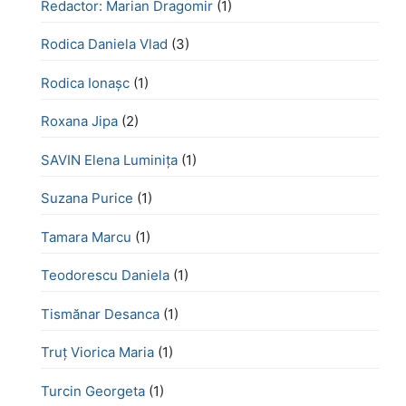
Redactor: Marian Dragomir
(1)
Rodica Daniela Vlad
(3)
Rodica Ionașc
(1)
Roxana Jipa
(2)
SAVIN Elena Luminița
(1)
Suzana Purice
(1)
Tamara Marcu
(1)
Teodorescu Daniela
(1)
Tismănar Desanca
(1)
Truț Viorica Maria
(1)
Turcin Georgeta
(1)