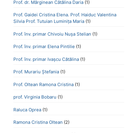
Prof. dr. Mărginean Cătălina Daria
(1)
Prof. Gaidei Cristina Elena. Prof. Haiduc Valentina
Silvia Prof. Tutuian Luminița Maria
(1)
Prof. înv. primar Chivoiu Nușa Stelian
(1)
Prof. înv. primar Elena Pintilie
(1)
Prof. înv. primar Ivașcu Cătălina
(1)
Prof. Murariu Ștefania
(1)
Prof. Oltean Ramona Cristina
(1)
prof. Virginia Bobaru
(1)
Raluca Oprea
(1)
Ramona Cristina Oltean
(2)