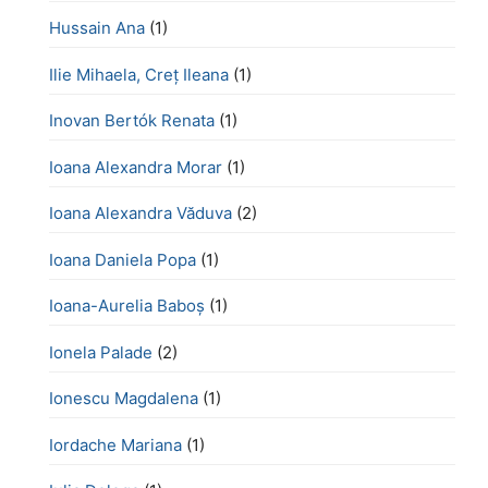
Hussain Ana
(1)
Ilie Mihaela, Creț Ileana
(1)
Inovan Bertók Renata
(1)
Ioana Alexandra Morar
(1)
Ioana Alexandra Văduva
(2)
Ioana Daniela Popa
(1)
Ioana-Aurelia Baboș
(1)
Ionela Palade
(2)
Ionescu Magdalena
(1)
Iordache Mariana
(1)