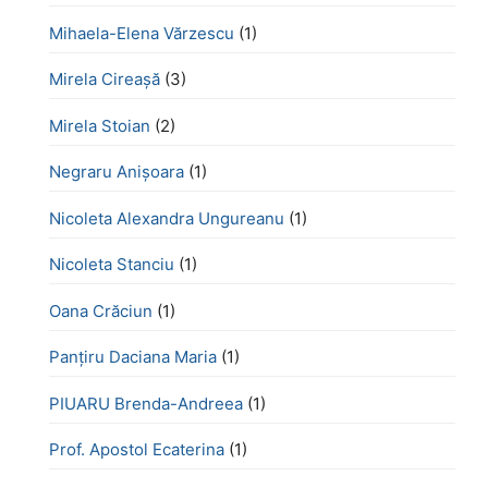
Mihaela-Elena Vărzescu
(1)
Mirela Cireașă
(3)
Mirela Stoian
(2)
Negraru Anișoara
(1)
Nicoleta Alexandra Ungureanu
(1)
Nicoleta Stanciu
(1)
Oana Crăciun
(1)
Panțiru Daciana Maria
(1)
PIUARU Brenda-Andreea
(1)
Prof. Apostol Ecaterina
(1)