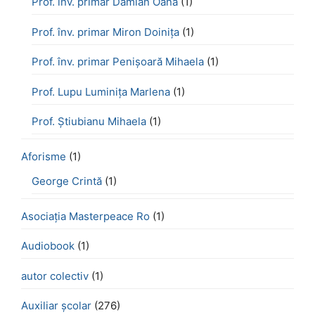
Prof. înv. primar Damian Oana
(1)
Prof. înv. primar Miron Doinița
(1)
Prof. înv. primar Penișoară Mihaela
(1)
Prof. Lupu Luminița Marlena
(1)
Prof. Știubianu Mihaela
(1)
Aforisme
(1)
George Crintă
(1)
Asociația Masterpeace Ro
(1)
Audiobook
(1)
autor colectiv
(1)
Auxiliar școlar
(276)