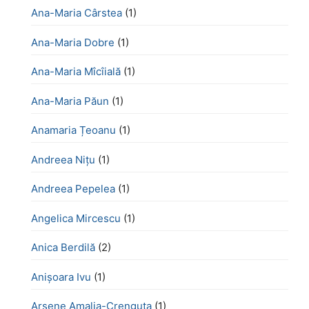
Ana-Maria Cârstea
(1)
Ana-Maria Dobre
(1)
Ana-Maria Mîcîială
(1)
Ana-Maria Păun
(1)
Anamaria Țeoanu
(1)
Andreea Nițu
(1)
Andreea Pepelea
(1)
Angelica Mircescu
(1)
Anica Berdilă
(2)
Anișoara Ivu
(1)
Arsene Amalia-Crenguța
(1)