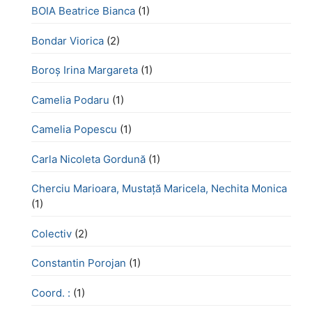
BOIA Beatrice Bianca
(1)
Bondar Viorica
(2)
Boroş Irina Margareta
(1)
Camelia Podaru
(1)
Camelia Popescu
(1)
Carla Nicoleta Gordună
(1)
Cherciu Marioara, Mustață Maricela, Nechita Monica
(1)
Colectiv
(2)
Constantin Porojan
(1)
Coord. :
(1)