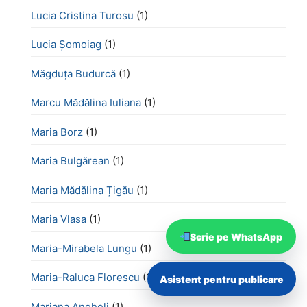
Lucia Cristina Turosu
(1)
Lucia Șomoiag
(1)
Măgduța Budurcă
(1)
Marcu Mădălina Iuliana
(1)
Maria Borz
(1)
Maria Bulgărean
(1)
Maria Mădălina Țigău
(1)
Maria Vlasa
(1)
Scrie pe WhatsApp
Maria-Mirabela Lungu
(1)
Maria-Raluca Florescu
(1)
Asistent pentru publicare
Mariana Angheli
(1)