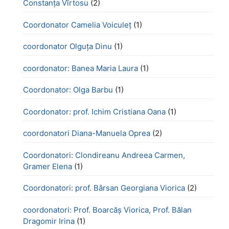
Constanța Vîrtosu
(2)
Coordonator Camelia Voiculeț
(1)
coordonator Olguța Dinu
(1)
coordonator: Banea Maria Laura
(1)
Coordonator: Olga Barbu
(1)
Coordonator: prof. Ichim Cristiana Oana
(1)
coordonatori Diana-Manuela Oprea
(2)
Coordonatori: Clondireanu Andreea Carmen,
Gramer Elena
(1)
Coordonatori: prof. Bârsan Georgiana Viorica
(2)
coordonatori: Prof. Boarcăș Viorica, Prof. Bălan
Dragomir Irina
(1)