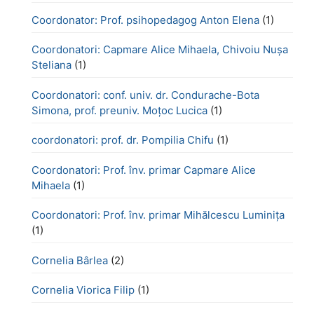
Coordonator: Prof. psihopedagog Anton Elena
(1)
Coordonatori: Capmare Alice Mihaela, Chivoiu Nușa
Steliana
(1)
Coordonatori: conf. univ. dr. Condurache-Bota
Simona, prof. preuniv. Moțoc Lucica
(1)
coordonatori: prof. dr. Pompilia Chifu
(1)
Coordonatori: Prof. înv. primar Capmare Alice
Mihaela
(1)
Coordonatori: Prof. înv. primar Mihălcescu Luminița
(1)
Cornelia Bârlea
(2)
Cornelia Viorica Filip
(1)