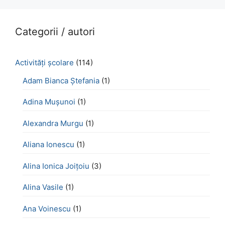
Categorii / autori
Activităţi şcolare
(114)
Adam Bianca Ștefania
(1)
Adina Mușunoi
(1)
Alexandra Murgu
(1)
Aliana Ionescu
(1)
Alina Ionica Joițoiu
(3)
Alina Vasile
(1)
Ana Voinescu
(1)