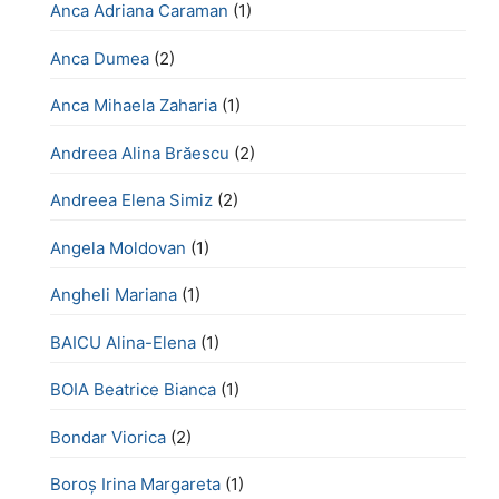
Anca Adriana Caraman
(1)
Anca Dumea
(2)
Anca Mihaela Zaharia
(1)
Andreea Alina Brăescu
(2)
Andreea Elena Simiz
(2)
Angela Moldovan
(1)
Angheli Mariana
(1)
BAICU Alina-Elena
(1)
BOIA Beatrice Bianca
(1)
Bondar Viorica
(2)
Boroş Irina Margareta
(1)