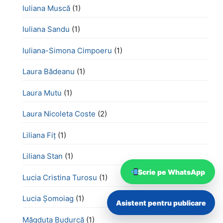
Iuliana Muscă
(1)
Iuliana Sandu
(1)
Iuliana-Simona Cimpoeru
(1)
Laura Bădeanu
(1)
Laura Mutu
(1)
Laura Nicoleta Coste
(2)
Liliana Fiț
(1)
Liliana Stan
(1)
Scrie pe WhatsApp
Lucia Cristina Turosu
(1)
Lucia Șomoiag
(1)
Asistent pentru publicare
Măgduța Budurcă
(1)