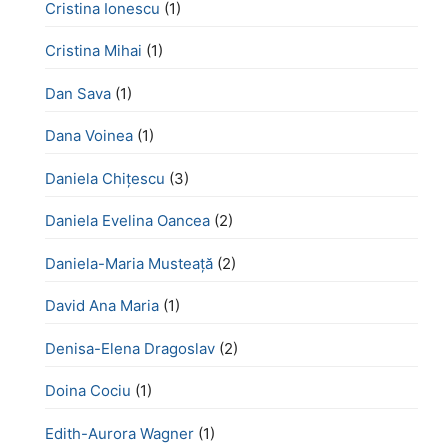
Cristina Ionescu
(1)
Cristina Mihai
(1)
Dan Sava
(1)
Dana Voinea
(1)
Daniela Chițescu
(3)
Daniela Evelina Oancea
(2)
Daniela-Maria Musteață
(2)
David Ana Maria
(1)
Denisa-Elena Dragoslav
(2)
Doina Cociu
(1)
Edith-Aurora Wagner
(1)