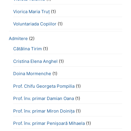
Viorica Maria Truț
(1)
Voluntariada Copiilor
(1)
Admitere
(2)
Cătălina Tirim
(1)
Cristina Elena Anghel
(1)
Doina Mormenche
(1)
Prof. Chifu Georgeta Pompilia
(1)
Prof. înv. primar Damian Oana
(1)
Prof. înv. primar Miron Doinița
(1)
Prof. înv. primar Penișoară Mihaela
(1)