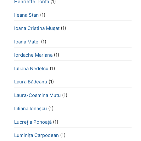
Henriette Tonţa
(1)
Ileana Stan
(1)
Ioana Cristina Mușat
(1)
Ioana Matei
(1)
Iordache Mariana
(1)
Iuliana Nedelcu
(1)
Laura Bădeanu
(1)
Laura-Cosmina Mutu
(1)
Liliana Ionașcu
(1)
Lucreţia Pohoaţă
(1)
Luminița Carpodean
(1)