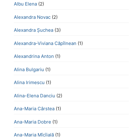
Albu Elena
(2)
Alexandra Novac
(2)
Alexandra Șuchea
(3)
Alexandra-Viviana Căpîlnean
(1)
Alexandrina Anton
(1)
Alina Bulgariu
(1)
Alina Irimescu
(1)
Alina-Elena Danciu
(2)
Ana-Maria Cârstea
(1)
Ana-Maria Dobre
(1)
Ana-Maria Mîcîială
(1)