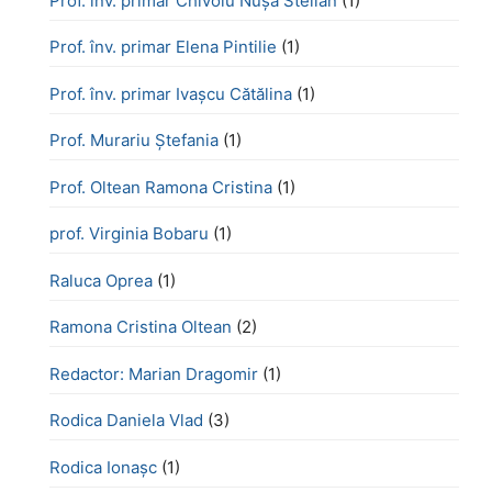
Prof. înv. primar Chivoiu Nușa Stelian
(1)
Prof. înv. primar Elena Pintilie
(1)
Prof. înv. primar Ivașcu Cătălina
(1)
Prof. Murariu Ștefania
(1)
Prof. Oltean Ramona Cristina
(1)
prof. Virginia Bobaru
(1)
Raluca Oprea
(1)
Ramona Cristina Oltean
(2)
Redactor: Marian Dragomir
(1)
Rodica Daniela Vlad
(3)
Rodica Ionașc
(1)