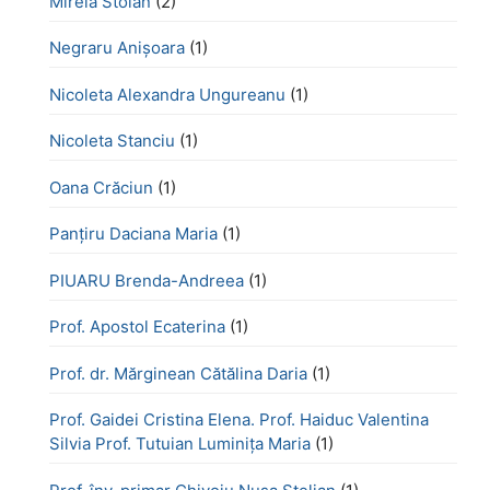
Mirela Stoian
(2)
Negraru Anișoara
(1)
Nicoleta Alexandra Ungureanu
(1)
Nicoleta Stanciu
(1)
Oana Crăciun
(1)
Panțiru Daciana Maria
(1)
PIUARU Brenda-Andreea
(1)
Prof. Apostol Ecaterina
(1)
Prof. dr. Mărginean Cătălina Daria
(1)
Prof. Gaidei Cristina Elena. Prof. Haiduc Valentina
Silvia Prof. Tutuian Luminița Maria
(1)