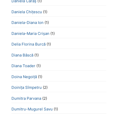
Daniela Caraș
(1)
Daniela Chiţescu
(1)
Daniela-Diana Ion
(1)
Daniela-Maria Crișan
(1)
Delia Florina Burcă
(1)
Diana Bâscă
(1)
Diana Toader
(1)
Doina Negoiță
(1)
Doinița Sîmpetru
(2)
Dumitra Parvana
(2)
Dumitru-Mugurel Savu
(1)