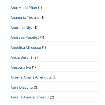
Ana-Maria Păun
(1)
Anamaria Țeoanu
(1)
Andreea Nițu
(1)
Andreea Pepelea
(1)
Angelica Mircescu
(1)
Anica Berdilă
(2)
Anișoara Ivu
(1)
Arsene Amalia-Crenguța
(1)
Aura Diaconu
(3)
Aurelia-Fănica Ionescu
(2)