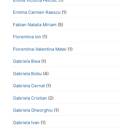
Emilia Victoria Felciuc
(1)
Ermina Carmen Raescu
(1)
Fabian Natalia Miriam
(5)
Florentina Ion
(1)
Florentina-Valentina Matei
(1)
Gabriela Biea
(1)
Gabriela Bobu
(4)
Gabriela Cernat
(1)
Gabriela Cristian
(2)
Gabriela Gheorghiu
(1)
Gabriela Ivan
(1)