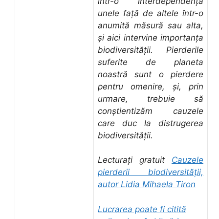
într-o interdependență
unele față de altele într-o
anumită măsură sau alta,
și aici intervine importanța
biodiversității. Pierderile
suferite de planeta
noastră sunt o pierdere
pentru omenire, și, prin
urmare, trebuie să
conștientizăm cauzele
care duc la distrugerea
biodiversității.
Lecturați gratuit
Cauzele
pierderii biodiversității,
autor Lidia Mihaela Tiron
Lucrarea poate fi citită