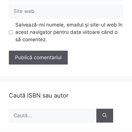
Site
web
Salvează-mi numele, emailul și site-ul web în
acest navigator pentru data viitoare când o
să comentez.
Caută ISBN sau autor
Caută
după: