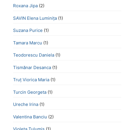
Roxana Jipa
(2)
SAVIN Elena Luminița
(1)
Suzana Purice
(1)
Tamara Marcu
(1)
Teodorescu Daniela
(1)
Tismănar Desanca
(1)
Truț Viorica Maria
(1)
Turcin Georgeta
(1)
Ureche Irina
(1)
Valentina Banciu
(2)
Violeta Tulumis
(1)