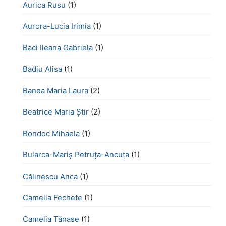
Aurica Rusu
(1)
Aurora-Lucia Irimia
(1)
Baci Ileana Gabriela
(1)
Badiu Alisa
(1)
Banea Maria Laura
(2)
Beatrice Maria Știr
(2)
Bondoc Mihaela
(1)
Bularca-Mariș Petruța-Ancuța
(1)
Călinescu Anca
(1)
Camelia Fechete
(1)
Camelia Tănase
(1)