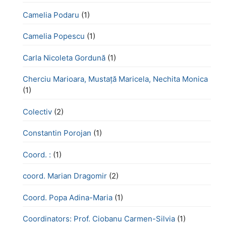
Camelia Podaru
(1)
Camelia Popescu
(1)
Carla Nicoleta Gordună
(1)
Cherciu Marioara, Mustață Maricela, Nechita Monica
(1)
Colectiv
(2)
Constantin Porojan
(1)
Coord. :
(1)
coord. Marian Dragomir
(2)
Coord. Popa Adina-Maria
(1)
Coordinators: Prof. Ciobanu Carmen-Silvia
(1)