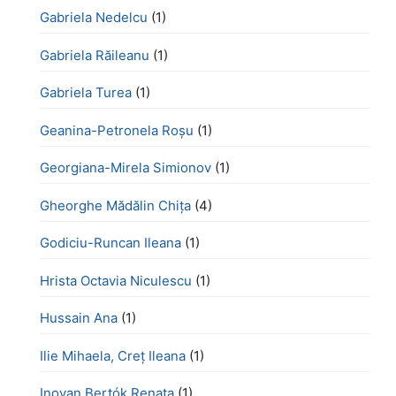
Gabriela Nedelcu
(1)
Gabriela Răileanu
(1)
Gabriela Turea
(1)
Geanina-Petronela Roșu
(1)
Georgiana-Mirela Simionov
(1)
Gheorghe Mădălin Chiţa
(4)
Godiciu-Runcan Ileana
(1)
Hrista Octavia Niculescu
(1)
Hussain Ana
(1)
Ilie Mihaela, Creț Ileana
(1)
Inovan Bertók Renata
(1)