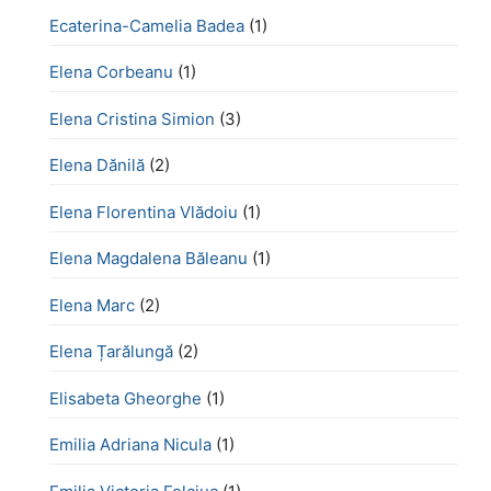
Ecaterina-Camelia Badea
(1)
Elena Corbeanu
(1)
Elena Cristina Simion
(3)
Elena Dănilă
(2)
Elena Florentina Vlădoiu
(1)
Elena Magdalena Băleanu
(1)
Elena Marc
(2)
Elena Țarălungă
(2)
Elisabeta Gheorghe
(1)
Emilia Adriana Nicula
(1)