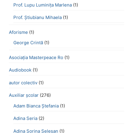
Prof. Lupu Luminița Marlena
(1)
Prof. Știubianu Mihaela
(1)
Aforisme
(1)
George Crintă
(1)
Asociația Masterpeace Ro
(1)
Audiobook
(1)
autor colectiv
(1)
Auxiliar școlar
(276)
Adam Bianca Ștefania
(1)
Adina Seria
(2)
Adina Sorina Seleșan
(1)