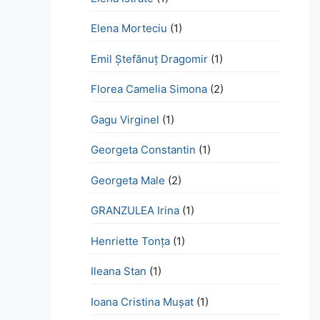
Elena Morteciu
(1)
Emil Ștefănuț Dragomir
(1)
Florea Camelia Simona
(2)
Gagu Virginel
(1)
Georgeta Constantin
(1)
Georgeta Male
(2)
GRANZULEA Irina
(1)
Henriette Tonţa
(1)
Ileana Stan
(1)
Ioana Cristina Mușat
(1)