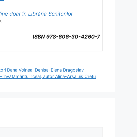
ine doar în Librăria Scriitorilor
).
ISBN 978-606-30-4260-7
utori Dana Voinea, Denisa-Elena Dragoslav
– învățământul liceal, autor Alina-Arșaluis Crețu