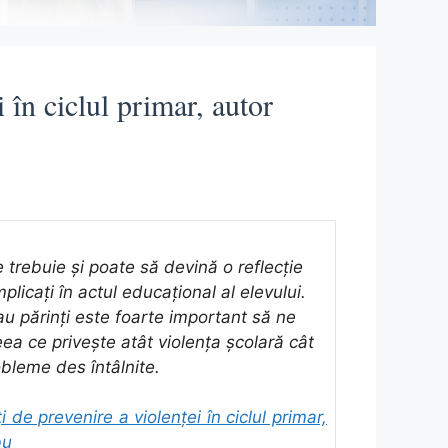
 în ciclul primar, autor
 trebuie și poate să devină o reflecție
mplicați în actul educațional al elevului.
u părinți este foarte important să ne
ea ce privește atât violența școlară cât
bleme des întâlnite.
i de prevenire a violenței în ciclul primar,
bu