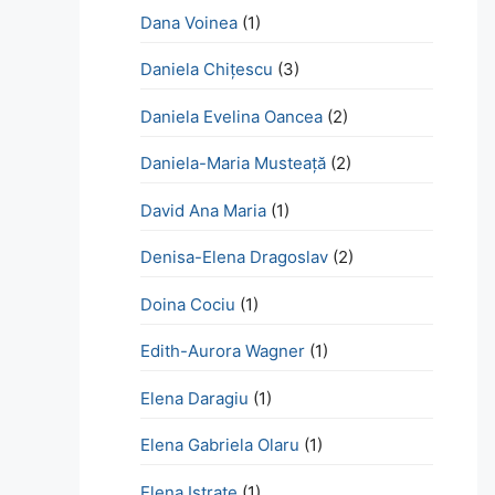
Dana Voinea
(1)
Daniela Chițescu
(3)
Daniela Evelina Oancea
(2)
Daniela-Maria Musteață
(2)
David Ana Maria
(1)
Denisa-Elena Dragoslav
(2)
Doina Cociu
(1)
Edith-Aurora Wagner
(1)
Elena Daragiu
(1)
Elena Gabriela Olaru
(1)
Elena Istrate
(1)