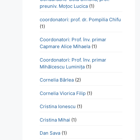
preuniv. Moțoc Lucica
(1)
coordonatori: prof. dr. Pompilia Chifu
(1)
Coordonatori: Prof. înv. primar
Capmare Alice Mihaela
(1)
Coordonatori: Prof. înv. primar
Mihălcescu Luminița
(1)
Cornelia Bârlea
(2)
Cornelia Viorica Filip
(1)
Cristina Ionescu
(1)
Cristina Mihai
(1)
Dan Sava
(1)