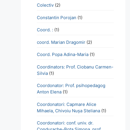
Colectiv
(2)
Constantin Porojan
(1)
Coord. :
(1)
coord. Marian Dragomir
(2)
Coord. Popa Adina-Maria
(1)
Coordinators: Prof. Ciobanu Carmen-
Silvia
(1)
Coordonator: Prof. psihopedagog
Anton Elena
(1)
Coordonatori: Capmare Alice
Mihaela, Chivoiu Nușa Steliana
(1)
Coordonatori: conf. univ. dr.
Condurache-Bota Simona, prof.