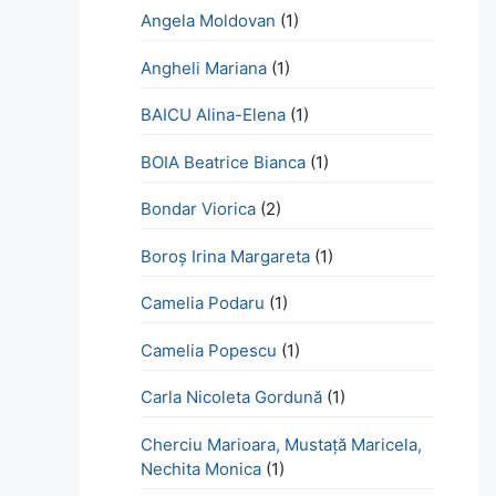
Angela Moldovan
(1)
Angheli Mariana
(1)
BAICU Alina-Elena
(1)
BOIA Beatrice Bianca
(1)
Bondar Viorica
(2)
Boroş Irina Margareta
(1)
Camelia Podaru
(1)
Camelia Popescu
(1)
Carla Nicoleta Gordună
(1)
Cherciu Marioara, Mustață Maricela,
Nechita Monica
(1)