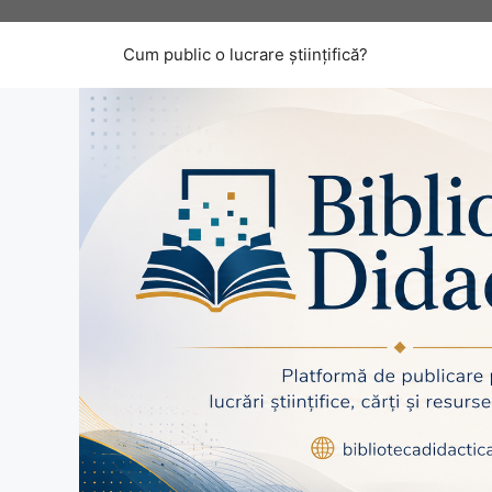
Sari
la
Cum public o lucrare științifică?
conținut