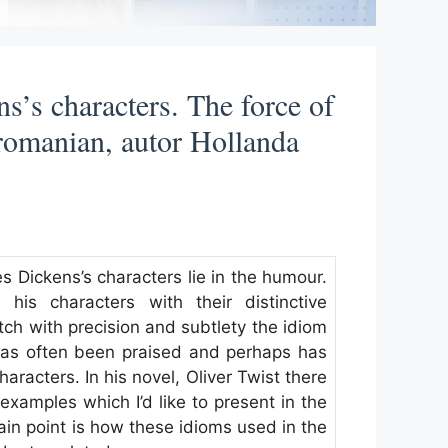
ns’s characters. The force of
o romanian, autor Hollanda
s Dickens’s characters lie in the humour.
his characters with their distinctive
atch with precision and subtlety the idiom
has often been praised and perhaps has
haracters. In his novel, Oliver Twist there
examples which I’d like to present in the
in point is how these idioms used in the