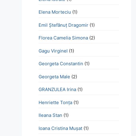
Elena Morteciu
(1)
Emil Ștefănuț Dragomir
(1)
Florea Camelia Simona
(2)
Gagu Virginel
(1)
Georgeta Constantin
(1)
Georgeta Male
(2)
GRANZULEA Irina
(1)
Henriette Tonţa
(1)
Ileana Stan
(1)
Ioana Cristina Mușat
(1)