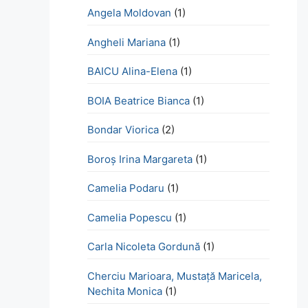
Angela Moldovan
(1)
Angheli Mariana
(1)
BAICU Alina-Elena
(1)
BOIA Beatrice Bianca
(1)
Bondar Viorica
(2)
Boroş Irina Margareta
(1)
Camelia Podaru
(1)
Camelia Popescu
(1)
Carla Nicoleta Gordună
(1)
Cherciu Marioara, Mustață Maricela,
Nechita Monica
(1)