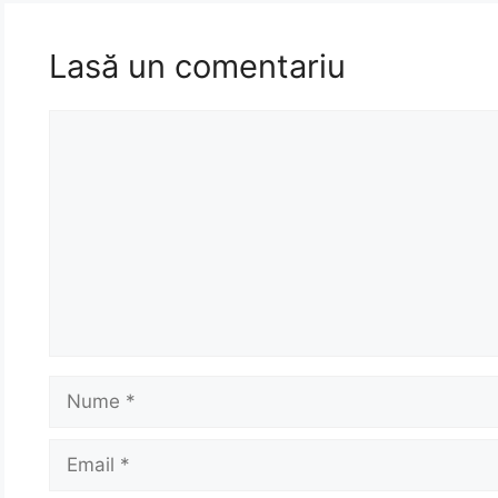
Lasă un comentariu
Comentariu
Nume
Email