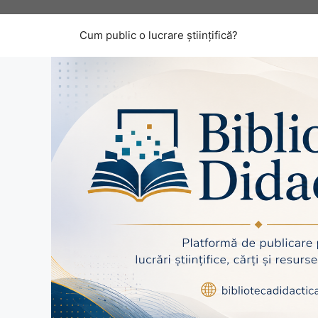
Sari
la
Cum public o lucrare științifică?
conținut