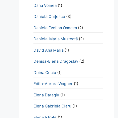
Dana Voinea
(1)
Daniela Chițescu
(3)
Daniela Evelina Oancea
(2)
Daniela-Maria Musteață
(2)
David Ana Maria
(1)
Denisa-Elena Dragoslav
(2)
Doina Cociu
(1)
Edith-Aurora Wagner
(1)
Elena Daragiu
(1)
Elena Gabriela Olaru
(1)
Elena Istrate
(1)