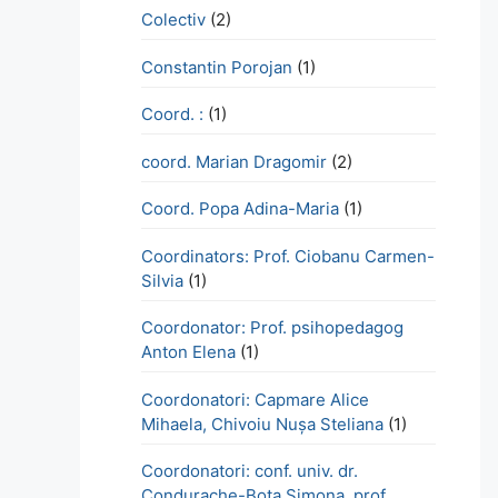
Colectiv
(2)
Constantin Porojan
(1)
Coord. :
(1)
coord. Marian Dragomir
(2)
Coord. Popa Adina-Maria
(1)
Coordinators: Prof. Ciobanu Carmen-
Silvia
(1)
Coordonator: Prof. psihopedagog
Anton Elena
(1)
Coordonatori: Capmare Alice
Mihaela, Chivoiu Nușa Steliana
(1)
Coordonatori: conf. univ. dr.
Condurache-Bota Simona, prof.