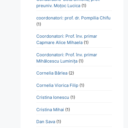
preuniv. Moțoc Lucica
(1)
coordonatori: prof. dr. Pompilia Chifu
(1)
Coordonatori: Prof. înv. primar
Capmare Alice Mihaela
(1)
Coordonatori: Prof. înv. primar
Mihălcescu Luminița
(1)
Cornelia Bârlea
(2)
Cornelia Viorica Filip
(1)
Cristina Ionescu
(1)
Cristina Mihai
(1)
Dan Sava
(1)