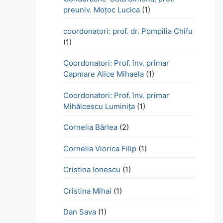
preuniv. Moțoc Lucica
(1)
coordonatori: prof. dr. Pompilia Chifu
(1)
Coordonatori: Prof. înv. primar
Capmare Alice Mihaela
(1)
Coordonatori: Prof. înv. primar
Mihălcescu Luminița
(1)
Cornelia Bârlea
(2)
Cornelia Viorica Filip
(1)
Cristina Ionescu
(1)
Cristina Mihai
(1)
Dan Sava
(1)