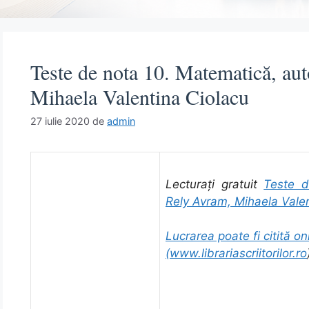
Teste de nota 10. Matematică, au
Mihaela Valentina Ciolacu
27 iulie 2020
de
admin
Lecturați gratuit
Teste d
Rely Avram, Mihaela Valen
Lucrarea poate fi citită onl
(
www.librariascriitorilor.ro