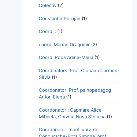
Colectiv
(2)
Constantin Porojan
(1)
Coord. :
(1)
coord. Marian Dragomir
(2)
Coord. Popa Adina-Maria
(1)
Coordinators: Prof. Ciobanu Carmen-
Silvia
(1)
Coordonator: Prof. psihopedagog
Anton Elena
(1)
Coordonatori: Capmare Alice
Mihaela, Chivoiu Nușa Steliana
(1)
Coordonatori: conf. univ. dr.
Condurache-Bota Simona, prof.