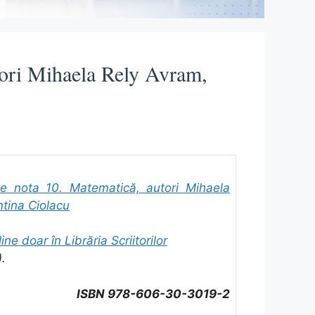
tori Mihaela Rely Avram,
e nota 10. Matematică, autori Mihaela
tina Ciolacu
ine doar în Librăria Scriitorilor
).
ISBN 978-606-30-3019-2