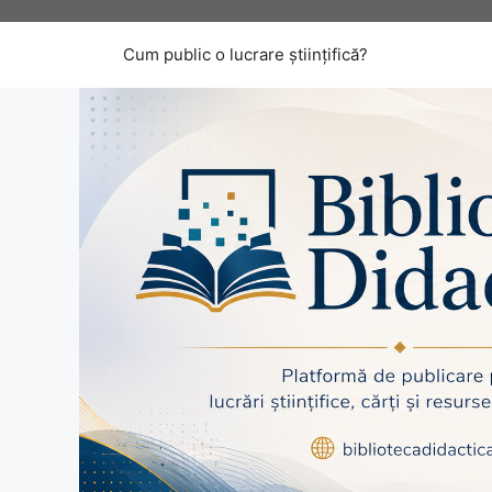
Sari
la
Cum public o lucrare științifică?
conținut