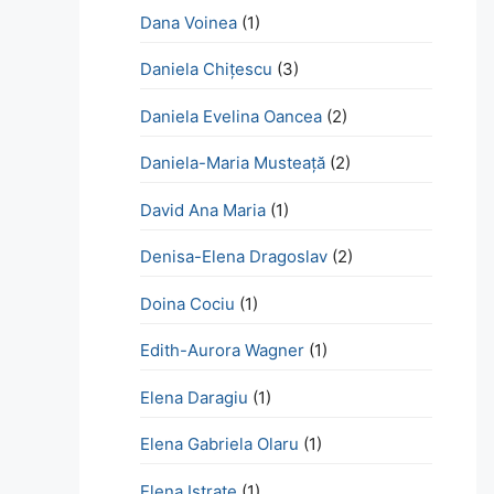
Dana Voinea
(1)
Daniela Chițescu
(3)
Daniela Evelina Oancea
(2)
Daniela-Maria Musteață
(2)
David Ana Maria
(1)
Denisa-Elena Dragoslav
(2)
Doina Cociu
(1)
Edith-Aurora Wagner
(1)
Elena Daragiu
(1)
Elena Gabriela Olaru
(1)
Elena Istrate
(1)