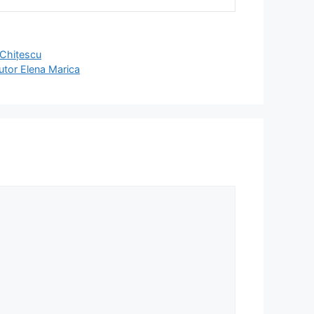
 Chițescu
autor Elena Marica