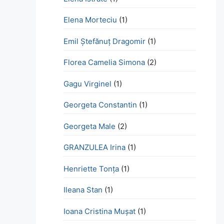
Elena Morteciu
(1)
Emil Ștefănuț Dragomir
(1)
Florea Camelia Simona
(2)
Gagu Virginel
(1)
Georgeta Constantin
(1)
Georgeta Male
(2)
GRANZULEA Irina
(1)
Henriette Tonţa
(1)
Ileana Stan
(1)
Ioana Cristina Mușat
(1)