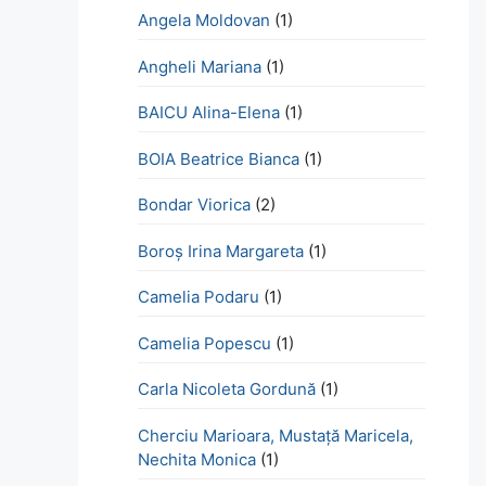
Angela Moldovan
(1)
Angheli Mariana
(1)
BAICU Alina-Elena
(1)
BOIA Beatrice Bianca
(1)
Bondar Viorica
(2)
Boroş Irina Margareta
(1)
Camelia Podaru
(1)
Camelia Popescu
(1)
Carla Nicoleta Gordună
(1)
Cherciu Marioara, Mustață Maricela,
Nechita Monica
(1)