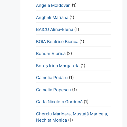
Angela Moldovan
(1)
Angheli Mariana
(1)
BAICU Alina-Elena
(1)
BOIA Beatrice Bianca
(1)
Bondar Viorica
(2)
Boroş Irina Margareta
(1)
Camelia Podaru
(1)
Camelia Popescu
(1)
Carla Nicoleta Gordună
(1)
Cherciu Marioara, Mustață Maricela,
Nechita Monica
(1)