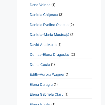
Dana Voinea
(1)
Daniela Chițescu
(3)
Daniela Evelina Oancea
(2)
Daniela-Maria Musteață
(2)
David Ana Maria
(1)
Denisa-Elena Dragoslav
(2)
Doina Cociu
(1)
Edith-Aurora Wagner
(1)
Elena Daragiu
(1)
Elena Gabriela Olaru
(1)
Elena Istrate
(1)