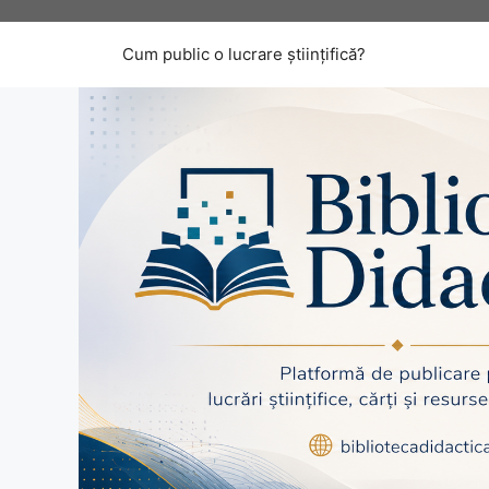
Sari
la
Cum public o lucrare științifică?
conținut