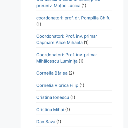
preuniv. Moțoc Lucica
(1)
coordonatori: prof. dr. Pompilia Chifu
(1)
Coordonatori: Prof. înv. primar
Capmare Alice Mihaela
(1)
Coordonatori: Prof. înv. primar
Mihălcescu Luminița
(1)
Cornelia Bârlea
(2)
Cornelia Viorica Filip
(1)
Cristina Ionescu
(1)
Cristina Mihai
(1)
Dan Sava
(1)