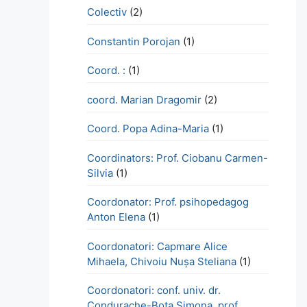
Colectiv
(2)
Constantin Porojan
(1)
Coord. :
(1)
coord. Marian Dragomir
(2)
Coord. Popa Adina-Maria
(1)
Coordinators: Prof. Ciobanu Carmen-
Silvia
(1)
Coordonator: Prof. psihopedagog
Anton Elena
(1)
Coordonatori: Capmare Alice
Mihaela, Chivoiu Nușa Steliana
(1)
Coordonatori: conf. univ. dr.
Condurache-Bota Simona, prof.