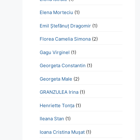
Elena Morteciu
(1)
Emil Ștefănuț Dragomir
(1)
Florea Camelia Simona
(2)
Gagu Virginel
(1)
Georgeta Constantin
(1)
Georgeta Male
(2)
GRANZULEA Irina
(1)
Henriette Tonţa
(1)
Ileana Stan
(1)
Ioana Cristina Mușat
(1)