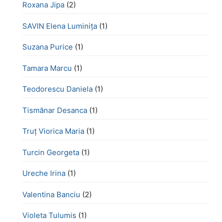
Roxana Jipa
(2)
SAVIN Elena Luminița
(1)
Suzana Purice
(1)
Tamara Marcu
(1)
Teodorescu Daniela
(1)
Tismănar Desanca
(1)
Truț Viorica Maria
(1)
Turcin Georgeta
(1)
Ureche Irina
(1)
Valentina Banciu
(2)
Violeta Tulumis
(1)