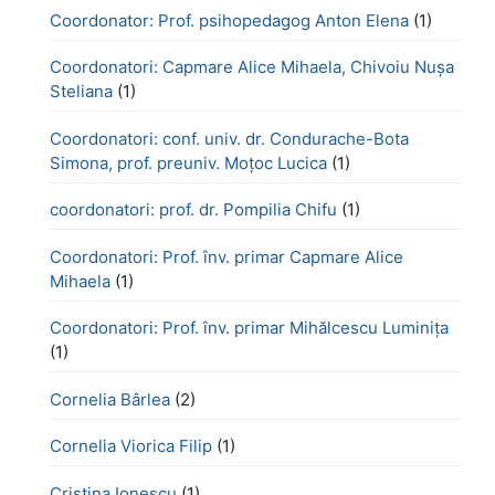
Coordonator: Prof. psihopedagog Anton Elena
(1)
Coordonatori: Capmare Alice Mihaela, Chivoiu Nușa
Steliana
(1)
Coordonatori: conf. univ. dr. Condurache-Bota
Simona, prof. preuniv. Moțoc Lucica
(1)
coordonatori: prof. dr. Pompilia Chifu
(1)
Coordonatori: Prof. înv. primar Capmare Alice
Mihaela
(1)
Coordonatori: Prof. înv. primar Mihălcescu Luminița
(1)
Cornelia Bârlea
(2)
Cornelia Viorica Filip
(1)
Cristina Ionescu
(1)