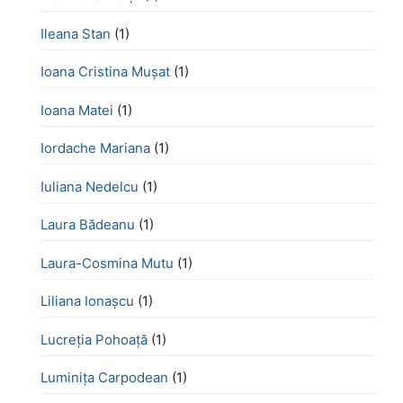
Ileana Stan
(1)
Ioana Cristina Mușat
(1)
Ioana Matei
(1)
Iordache Mariana
(1)
Iuliana Nedelcu
(1)
Laura Bădeanu
(1)
Laura-Cosmina Mutu
(1)
Liliana Ionașcu
(1)
Lucreţia Pohoaţă
(1)
Luminița Carpodean
(1)