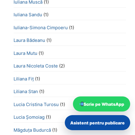
Iuliana Muscă
(1)
Iuliana Sandu
(1)
Iuliana-Simona Cimpoeru
(1)
Laura Bădeanu
(1)
Laura Mutu
(1)
Laura Nicoleta Coste
(2)
Liliana Fiț
(1)
Liliana Stan
(1)
Scrie pe WhatsApp
Lucia Cristina Turosu
(1)
Lucia Șomoiag
(1)
Asistent pentru publicare
Măgduța Budurcă
(1)