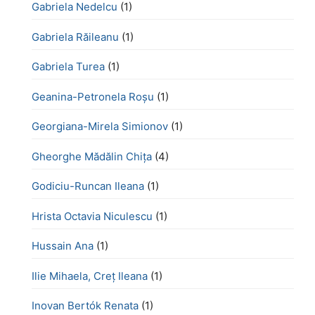
Gabriela Nedelcu
(1)
Gabriela Răileanu
(1)
Gabriela Turea
(1)
Geanina-Petronela Roșu
(1)
Georgiana-Mirela Simionov
(1)
Gheorghe Mădălin Chiţa
(4)
Godiciu-Runcan Ileana
(1)
Hrista Octavia Niculescu
(1)
Hussain Ana
(1)
Ilie Mihaela, Creț Ileana
(1)
Inovan Bertók Renata
(1)