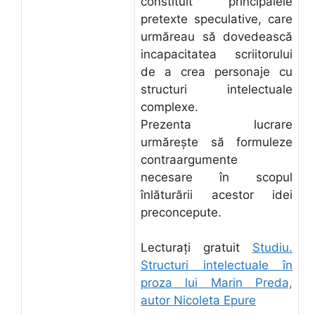
constituit principalele
pretexte speculative, care
urmăreau să dovedească
incapacitatea scriitorului
de a crea personaje cu
structuri intelectuale
complexe.
Prezenta lucrare
urmăreşte să formuleze
contraargumente
necesare în scopul
înlăturării acestor idei
preconcepute.
Lecturați gratuit
Studiu.
Structuri intelectuale în
proza lui Marin Preda,
autor Nicoleta Epure