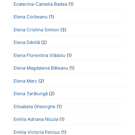
Ecaterina-Camelia Badea
(1)
Elena Corbeanu
(1)
Elena Cristina Simion
(3)
Elena Dănilă
(2)
Elena Florentina Vlădoiu
(1)
Elena Magdalena Băleanu
(1)
Elena Marc
(2)
Elena Țarălungă
(2)
Elisabeta Gheorghe
(1)
Emilia Adriana Nicula
(1)
Emilia Victoria Felciuc
(1)