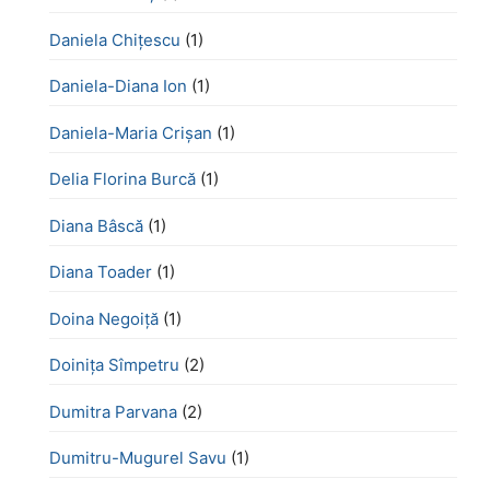
Daniela Chiţescu
(1)
Daniela-Diana Ion
(1)
Daniela-Maria Crișan
(1)
Delia Florina Burcă
(1)
Diana Bâscă
(1)
Diana Toader
(1)
Doina Negoiță
(1)
Doinița Sîmpetru
(2)
Dumitra Parvana
(2)
Dumitru-Mugurel Savu
(1)