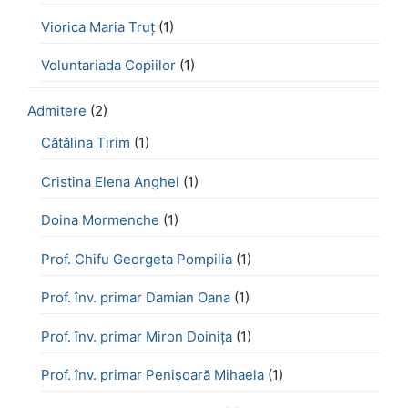
Viorica Maria Truț
(1)
Voluntariada Copiilor
(1)
Admitere
(2)
Cătălina Tirim
(1)
Cristina Elena Anghel
(1)
Doina Mormenche
(1)
Prof. Chifu Georgeta Pompilia
(1)
Prof. înv. primar Damian Oana
(1)
Prof. înv. primar Miron Doinița
(1)
Prof. înv. primar Penișoară Mihaela
(1)