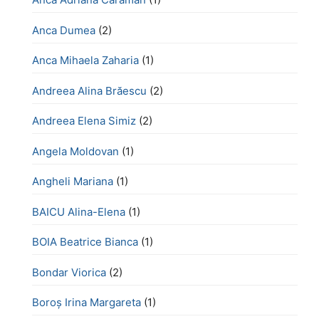
Anca Dumea
(2)
Anca Mihaela Zaharia
(1)
Andreea Alina Brăescu
(2)
Andreea Elena Simiz
(2)
Angela Moldovan
(1)
Angheli Mariana
(1)
BAICU Alina-Elena
(1)
BOIA Beatrice Bianca
(1)
Bondar Viorica
(2)
Boroş Irina Margareta
(1)