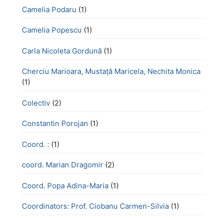
Camelia Podaru
(1)
Camelia Popescu
(1)
Carla Nicoleta Gordună
(1)
Cherciu Marioara, Mustață Maricela, Nechita Monica
(1)
Colectiv
(2)
Constantin Porojan
(1)
Coord. :
(1)
coord. Marian Dragomir
(2)
Coord. Popa Adina-Maria
(1)
Coordinators: Prof. Ciobanu Carmen-Silvia
(1)