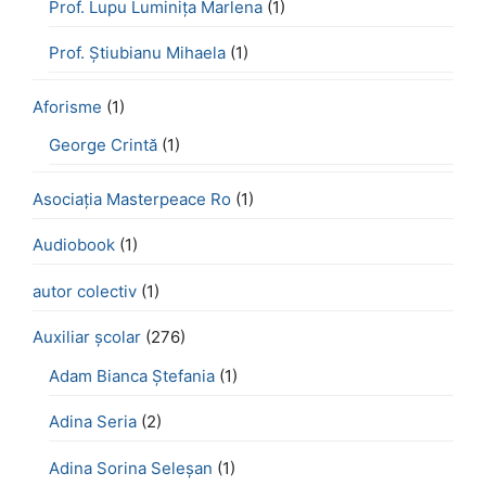
Prof. Lupu Luminița Marlena
(1)
Prof. Știubianu Mihaela
(1)
Aforisme
(1)
George Crintă
(1)
Asociația Masterpeace Ro
(1)
Audiobook
(1)
autor colectiv
(1)
Auxiliar școlar
(276)
Adam Bianca Ștefania
(1)
Adina Seria
(2)
Adina Sorina Seleșan
(1)