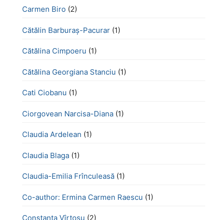
Carmen Biro
(2)
Cătălin Barburaș-Pacurar
(1)
Cătălina Cimpoeru
(1)
Cătălina Georgiana Stanciu
(1)
Cati Ciobanu
(1)
Ciorgovean Narcisa-Diana
(1)
Claudia Ardelean
(1)
Claudia Blaga
(1)
Claudia-Emilia Frînculeasă
(1)
Co-author: Ermina Carmen Raescu
(1)
Constanța Vîrtosu
(2)