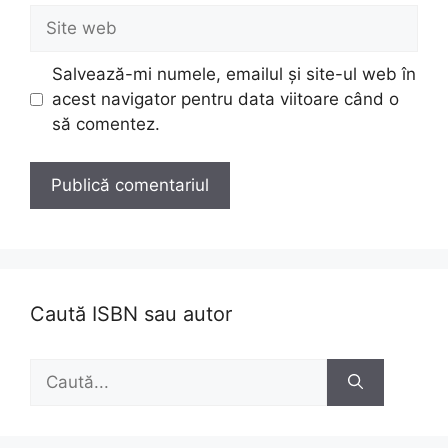
Site
web
Salvează-mi numele, emailul și site-ul web în
acest navigator pentru data viitoare când o
să comentez.
Caută ISBN sau autor
Caută
după: