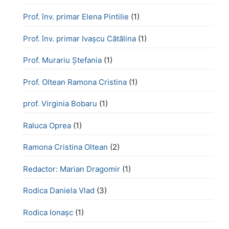
Prof. înv. primar Elena Pintilie
(1)
Prof. înv. primar Ivașcu Cătălina
(1)
Prof. Murariu Ștefania
(1)
Prof. Oltean Ramona Cristina
(1)
prof. Virginia Bobaru
(1)
Raluca Oprea
(1)
Ramona Cristina Oltean
(2)
Redactor: Marian Dragomir
(1)
Rodica Daniela Vlad
(3)
Rodica Ionașc
(1)