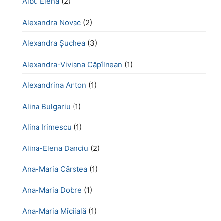
Albu Elena
(2)
Alexandra Novac
(2)
Alexandra Șuchea
(3)
Alexandra-Viviana Căpîlnean
(1)
Alexandrina Anton
(1)
Alina Bulgariu
(1)
Alina Irimescu
(1)
Alina-Elena Danciu
(2)
Ana-Maria Cârstea
(1)
Ana-Maria Dobre
(1)
Ana-Maria Mîcîială
(1)