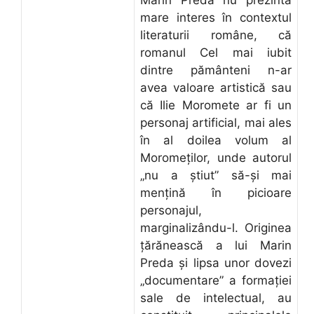
mare interes în contextul
literaturii române, că
romanul Cel mai iubit
dintre pământeni n-ar
avea valoare artistică sau
că Ilie Moromete ar fi un
personaj artificial, mai ales
în al doilea volum al
Moromeţilor, unde autorul
„nu a ştiut” să-şi mai
menţină în picioare
personajul,
marginalizându-l. Originea
ţărănească a lui Marin
Preda şi lipsa unor dovezi
„documentare” a formaţiei
sale de intelectual, au