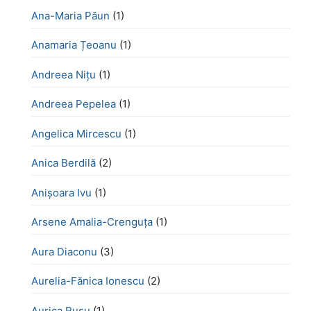
Ana-Maria Păun
(1)
Anamaria Țeoanu
(1)
Andreea Nițu
(1)
Andreea Pepelea
(1)
Angelica Mircescu
(1)
Anica Berdilă
(2)
Anișoara Ivu
(1)
Arsene Amalia-Crenguța
(1)
Aura Diaconu
(3)
Aurelia-Fănica Ionescu
(2)
Aurica Rusu
(1)