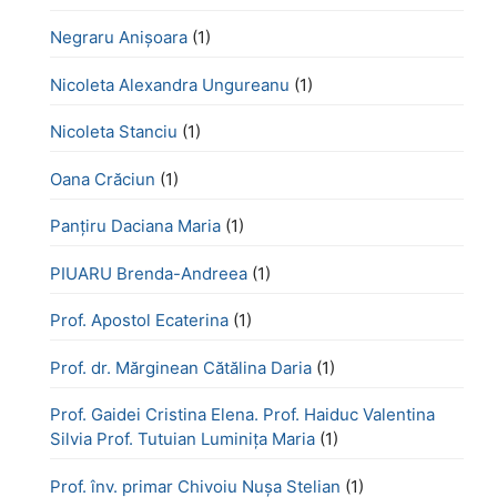
Negraru Anișoara
(1)
Nicoleta Alexandra Ungureanu
(1)
Nicoleta Stanciu
(1)
Oana Crăciun
(1)
Panțiru Daciana Maria
(1)
PIUARU Brenda-Andreea
(1)
Prof. Apostol Ecaterina
(1)
Prof. dr. Mărginean Cătălina Daria
(1)
Prof. Gaidei Cristina Elena. Prof. Haiduc Valentina
Silvia Prof. Tutuian Luminița Maria
(1)
Prof. înv. primar Chivoiu Nușa Stelian
(1)