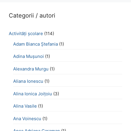
Categorii / autori
Activităţi şcolare
(114)
Adam Bianca Ștefania
(1)
Adina Mușunoi
(1)
Alexandra Murgu
(1)
Aliana Ionescu
(1)
Alina Ionica Joițoiu
(3)
Alina Vasile
(1)
Ana Voinescu
(1)
Anca Adriana Caraman
(1)