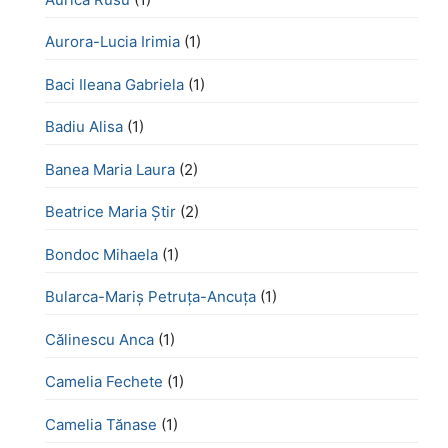
Aurora-Lucia Irimia
(1)
Baci Ileana Gabriela
(1)
Badiu Alisa
(1)
Banea Maria Laura
(2)
Beatrice Maria Știr
(2)
Bondoc Mihaela
(1)
Bularca-Mariș Petruța-Ancuța
(1)
Călinescu Anca
(1)
Camelia Fechete
(1)
Camelia Tănase
(1)