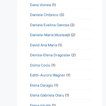
Dana Voinea
(1)
Daniela Chițescu
(3)
Daniela Evelina Oancea
(2)
Daniela-Maria Musteață
(2)
David Ana Maria
(1)
Denisa-Elena Dragoslav
(2)
Doina Cociu
(1)
Edith-Aurora Wagner
(1)
Elena Daragiu
(1)
Elena Gabriela Olaru
(1)
Elena Istrate
(1)