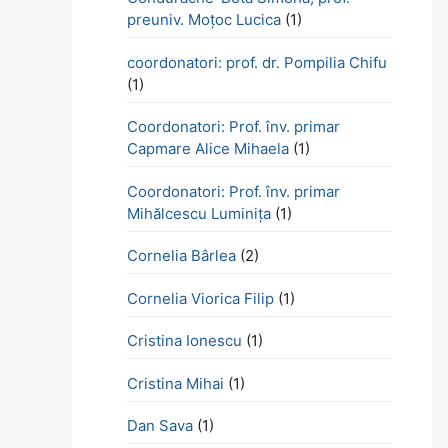
preuniv. Moțoc Lucica
(1)
coordonatori: prof. dr. Pompilia Chifu
(1)
Coordonatori: Prof. înv. primar
Capmare Alice Mihaela
(1)
Coordonatori: Prof. înv. primar
Mihălcescu Luminița
(1)
Cornelia Bârlea
(2)
Cornelia Viorica Filip
(1)
Cristina Ionescu
(1)
Cristina Mihai
(1)
Dan Sava
(1)