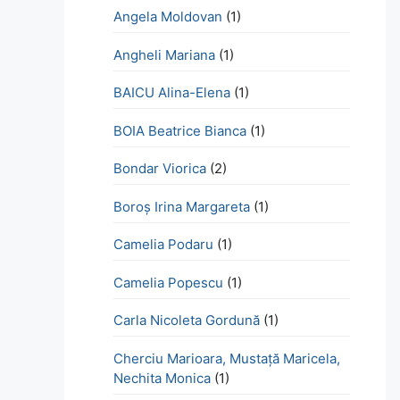
Angela Moldovan
(1)
Angheli Mariana
(1)
BAICU Alina-Elena
(1)
BOIA Beatrice Bianca
(1)
Bondar Viorica
(2)
Boroş Irina Margareta
(1)
Camelia Podaru
(1)
Camelia Popescu
(1)
Carla Nicoleta Gordună
(1)
Cherciu Marioara, Mustață Maricela,
Nechita Monica
(1)