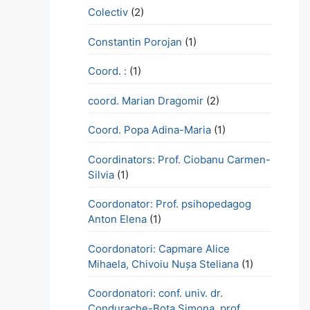
Colectiv
(2)
Constantin Porojan
(1)
Coord. :
(1)
coord. Marian Dragomir
(2)
Coord. Popa Adina-Maria
(1)
Coordinators: Prof. Ciobanu Carmen-
Silvia
(1)
Coordonator: Prof. psihopedagog
Anton Elena
(1)
Coordonatori: Capmare Alice
Mihaela, Chivoiu Nușa Steliana
(1)
Coordonatori: conf. univ. dr.
Condurache-Bota Simona, prof.