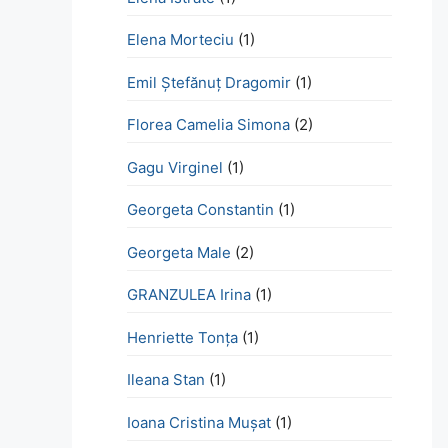
Elena Morteciu
(1)
Emil Ștefănuț Dragomir
(1)
Florea Camelia Simona
(2)
Gagu Virginel
(1)
Georgeta Constantin
(1)
Georgeta Male
(2)
GRANZULEA Irina
(1)
Henriette Tonţa
(1)
Ileana Stan
(1)
Ioana Cristina Mușat
(1)