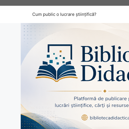
Sari
la
Cum public o lucrare științifică?
conținut