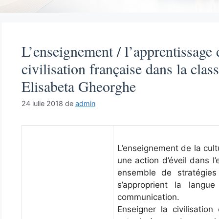
L’enseignement / l’apprentissage d
civilisation française dans la cla
Elisabeta Gheorghe
24 iulie 2018
de
admin
L’enseignement de la cult
une action d’éveil dans l
ensemble de stratégies 
s’approprient la langu
communication.
Enseigner la civilisatio