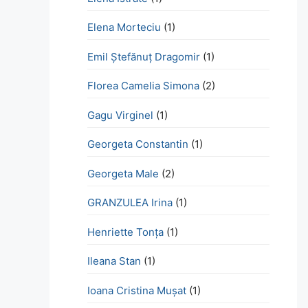
Elena Morteciu
(1)
Emil Ștefănuț Dragomir
(1)
Florea Camelia Simona
(2)
Gagu Virginel
(1)
Georgeta Constantin
(1)
Georgeta Male
(2)
GRANZULEA Irina
(1)
Henriette Tonţa
(1)
Ileana Stan
(1)
Ioana Cristina Mușat
(1)