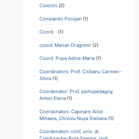
Colectiv
(2)
Constantin Porojan
(1)
Coord. :
(1)
coord. Marian Dragomir
(2)
Coord. Popa Adina-Maria
(1)
Coordinators: Prof. Ciobanu Carmen-
Silvia
(1)
Coordonator: Prof. psihopedagog
Anton Elena
(1)
Coordonatori: Capmare Alice
Mihaela, Chivoiu Nușa Steliana
(1)
Coordonatori: conf. univ. dr.
Condurache-Bota Simona, prof.