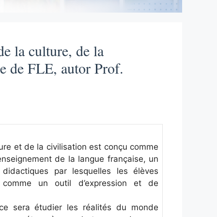
e la culture, de la
sse de FLE, autor Prof.
ure et de la civilisation est conçu comme
’enseignement de la langue française, un
didactiques par lesquelles les élèves
e comme un outil d’expression et de
n ce sera étudier les réalités du monde