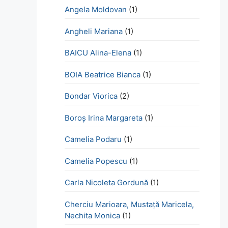
Angela Moldovan
(1)
Angheli Mariana
(1)
BAICU Alina-Elena
(1)
BOIA Beatrice Bianca
(1)
Bondar Viorica
(2)
Boroş Irina Margareta
(1)
Camelia Podaru
(1)
Camelia Popescu
(1)
Carla Nicoleta Gordună
(1)
Cherciu Marioara, Mustață Maricela,
Nechita Monica
(1)