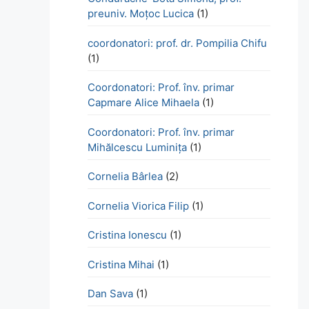
preuniv. Moțoc Lucica
(1)
coordonatori: prof. dr. Pompilia Chifu
(1)
Coordonatori: Prof. înv. primar
Capmare Alice Mihaela
(1)
Coordonatori: Prof. înv. primar
Mihălcescu Luminița
(1)
Cornelia Bârlea
(2)
Cornelia Viorica Filip
(1)
Cristina Ionescu
(1)
Cristina Mihai
(1)
Dan Sava
(1)