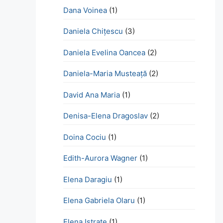
Dana Voinea
(1)
Daniela Chițescu
(3)
Daniela Evelina Oancea
(2)
Daniela-Maria Musteață
(2)
David Ana Maria
(1)
Denisa-Elena Dragoslav
(2)
Doina Cociu
(1)
Edith-Aurora Wagner
(1)
Elena Daragiu
(1)
Elena Gabriela Olaru
(1)
Elena Istrate
(1)