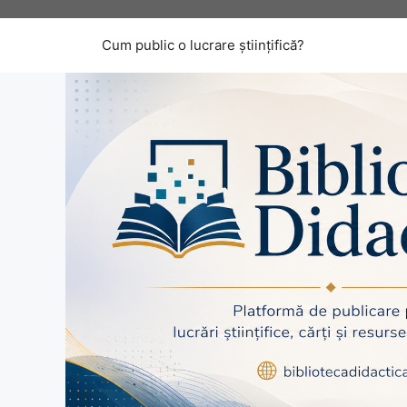
Sari
la
Cum public o lucrare științifică?
conținut