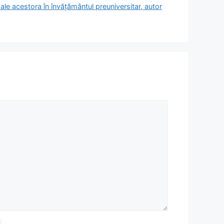
i ale acestora în învăţământul preuniversitar, autor