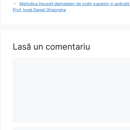
Metodica însuşirii derivatelor de ordin superior şi aplicaţi
Prof. Ionel Daniel Gheorghe
Lasă un comentariu
Comentariu