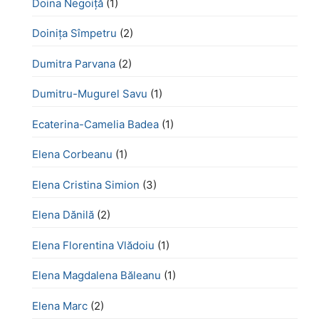
Doina Negoiță
(1)
Doinița Sîmpetru
(2)
Dumitra Parvana
(2)
Dumitru-Mugurel Savu
(1)
Ecaterina-Camelia Badea
(1)
Elena Corbeanu
(1)
Elena Cristina Simion
(3)
Elena Dănilă
(2)
Elena Florentina Vlădoiu
(1)
Elena Magdalena Băleanu
(1)
Elena Marc
(2)