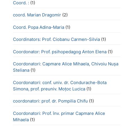
Coord. :
(1)
coord. Marian Dragomir
(2)
Coord. Popa Adina-Maria
(1)
Coordinators: Prof. Ciobanu Carmen-Silvia
(1)
Coordonator: Prof. psihopedagog Anton Elena
(1)
Coordonatori: Capmare Alice Mihaela, Chivoiu Nușa
Steliana
(1)
Coordonatori: conf. univ. dr. Condurache-Bota
Simona, prof. preuniv. Moțoc Lucica
(1)
coordonatori: prof. dr. Pompilia Chifu
(1)
Coordonatori: Prof. înv. primar Capmare Alice
Mihaela
(1)