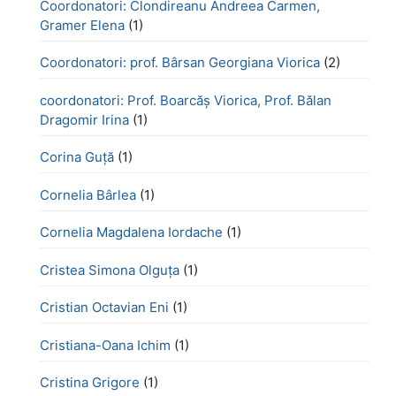
Coordonatori: Clondireanu Andreea Carmen,
Gramer Elena
(1)
Coordonatori: prof. Bârsan Georgiana Viorica
(2)
coordonatori: Prof. Boarcăș Viorica, Prof. Bălan
Dragomir Irina
(1)
Corina Guță
(1)
Cornelia Bârlea
(1)
Cornelia Magdalena Iordache
(1)
Cristea Simona Olguța
(1)
Cristian Octavian Eni
(1)
Cristiana-Oana Ichim
(1)
Cristina Grigore
(1)