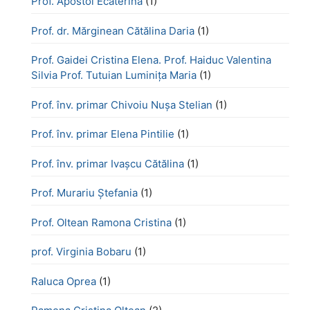
Prof. Apostol Ecaterina
(1)
Prof. dr. Mărginean Cătălina Daria
(1)
Prof. Gaidei Cristina Elena. Prof. Haiduc Valentina
Silvia Prof. Tutuian Luminița Maria
(1)
Prof. înv. primar Chivoiu Nușa Stelian
(1)
Prof. înv. primar Elena Pintilie
(1)
Prof. înv. primar Ivașcu Cătălina
(1)
Prof. Murariu Ștefania
(1)
Prof. Oltean Ramona Cristina
(1)
prof. Virginia Bobaru
(1)
Raluca Oprea
(1)