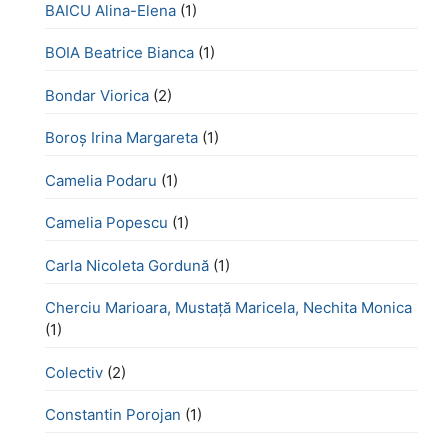
BAICU Alina-Elena
(1)
BOIA Beatrice Bianca
(1)
Bondar Viorica
(2)
Boroş Irina Margareta
(1)
Camelia Podaru
(1)
Camelia Popescu
(1)
Carla Nicoleta Gordună
(1)
Cherciu Marioara, Mustață Maricela, Nechita Monica
(1)
Colectiv
(2)
Constantin Porojan
(1)