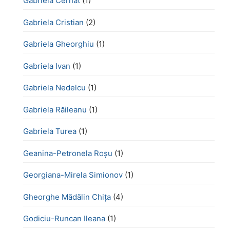
Gabriela Cernat
(1)
Gabriela Cristian
(2)
Gabriela Gheorghiu
(1)
Gabriela Ivan
(1)
Gabriela Nedelcu
(1)
Gabriela Răileanu
(1)
Gabriela Turea
(1)
Geanina-Petronela Roșu
(1)
Georgiana-Mirela Simionov
(1)
Gheorghe Mădălin Chiţa
(4)
Godiciu-Runcan Ileana
(1)