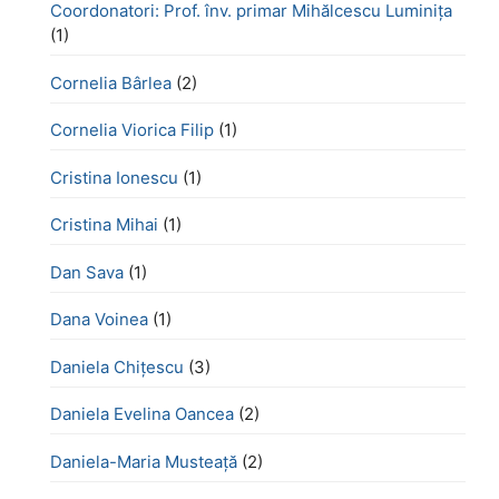
Coordonatori: Prof. înv. primar Mihălcescu Luminița
(1)
Cornelia Bârlea
(2)
Cornelia Viorica Filip
(1)
Cristina Ionescu
(1)
Cristina Mihai
(1)
Dan Sava
(1)
Dana Voinea
(1)
Daniela Chițescu
(3)
Daniela Evelina Oancea
(2)
Daniela-Maria Musteață
(2)