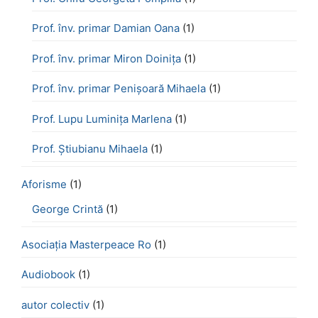
Prof. înv. primar Damian Oana
(1)
Prof. înv. primar Miron Doinița
(1)
Prof. înv. primar Penișoară Mihaela
(1)
Prof. Lupu Luminița Marlena
(1)
Prof. Știubianu Mihaela
(1)
Aforisme
(1)
George Crintă
(1)
Asociația Masterpeace Ro
(1)
Audiobook
(1)
autor colectiv
(1)