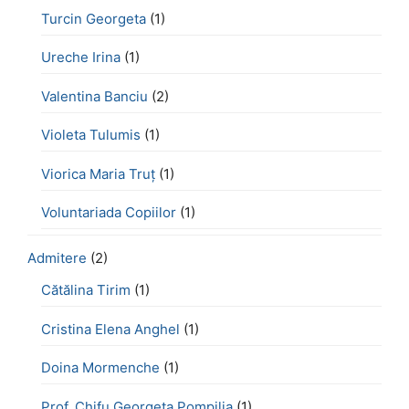
Turcin Georgeta
(1)
Ureche Irina
(1)
Valentina Banciu
(2)
Violeta Tulumis
(1)
Viorica Maria Truț
(1)
Voluntariada Copiilor
(1)
Admitere
(2)
Cătălina Tirim
(1)
Cristina Elena Anghel
(1)
Doina Mormenche
(1)
Prof. Chifu Georgeta Pompilia
(1)