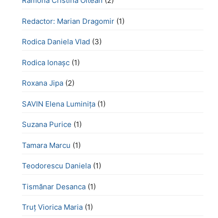
Ramona Cristina Oltean
(2)
Redactor: Marian Dragomir
(1)
Rodica Daniela Vlad
(3)
Rodica Ionașc
(1)
Roxana Jipa
(2)
SAVIN Elena Luminița
(1)
Suzana Purice
(1)
Tamara Marcu
(1)
Teodorescu Daniela
(1)
Tismănar Desanca
(1)
Truț Viorica Maria
(1)