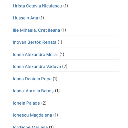
Hrista Octavia Niculescu
(1)
Hussain Ana
(1)
Ilie Mihaela, Creț Ileana
(1)
Inovan Bertók Renata
(1)
Ioana Alexandra Morar
(1)
Ioana Alexandra Văduva
(2)
Ioana Daniela Popa
(1)
Ioana-Aurelia Baboș
(1)
Ionela Palade
(2)
Ionescu Magdalena
(1)
Iordache Mariana
(1)