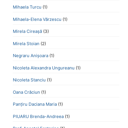
Mihaela Turcu
(1)
Mihaela-Elena Vărzescu
(1)
Mirela Cireașă
(3)
Mirela Stoian
(2)
Negraru Anișoara
(1)
Nicoleta Alexandra Ungureanu
(1)
Nicoleta Stanciu
(1)
Oana Crăciun
(1)
Panțiru Daciana Maria
(1)
PIUARU Brenda-Andreea
(1)