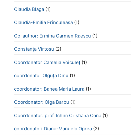
Claudia Blaga
(1)
Claudia-Emilia Frînculeasă
(1)
Co-author: Ermina Carmen Raescu
(1)
Constanța Vîrtosu
(2)
Coordonator Camelia Voiculeț
(1)
coordonator Olguța Dinu
(1)
coordonator: Banea Maria Laura
(1)
Coordonator: Olga Barbu
(1)
Coordonator: prof. Ichim Cristiana Oana
(1)
coordonatori Diana-Manuela Oprea
(2)