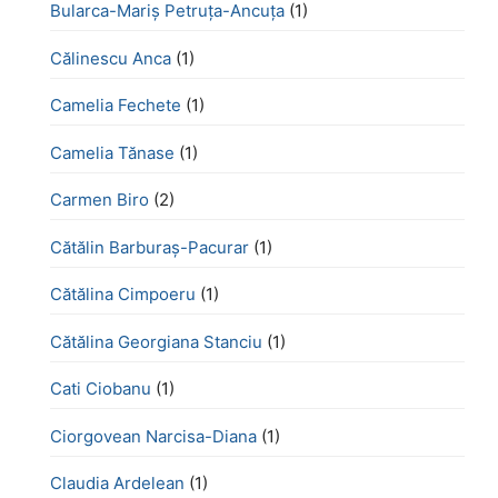
Bularca-Mariș Petruța-Ancuța
(1)
Călinescu Anca
(1)
Camelia Fechete
(1)
Camelia Tănase
(1)
Carmen Biro
(2)
Cătălin Barburaș-Pacurar
(1)
Cătălina Cimpoeru
(1)
Cătălina Georgiana Stanciu
(1)
Cati Ciobanu
(1)
Ciorgovean Narcisa-Diana
(1)
Claudia Ardelean
(1)