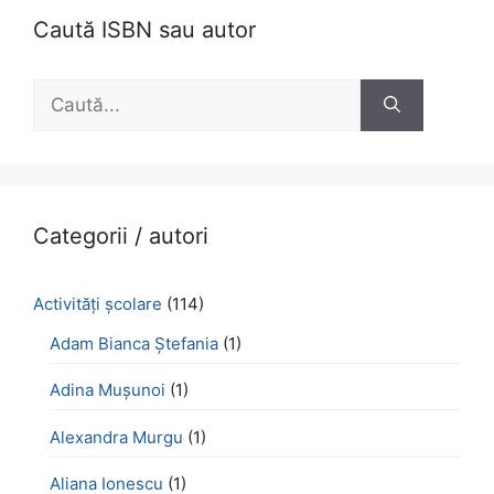
Caută ISBN sau autor
Caută
după:
Categorii / autori
Activităţi şcolare
(114)
Adam Bianca Ștefania
(1)
Adina Mușunoi
(1)
Alexandra Murgu
(1)
Aliana Ionescu
(1)