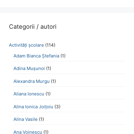
Categorii / autori
Activităţi şcolare
(114)
Adam Bianca Ștefania
(1)
Adina Mușunoi
(1)
Alexandra Murgu
(1)
Aliana Ionescu
(1)
Alina Ionica Joițoiu
(3)
Alina Vasile
(1)
Ana Voinescu
(1)