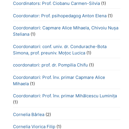
Coordinators: Prof. Ciobanu Carmen-Silvia
(1)
Coordonator: Prof. psihopedagog Anton Elena
(1)
Coordonatori: Capmare Alice Mihaela, Chivoiu Nușa
Steliana
(1)
Coordonatori: conf. univ. dr. Condurache-Bota
Simona, prof. preuniv. Moțoc Lucica
(1)
coordonatori: prof. dr. Pompilia Chifu
(1)
Coordonatori: Prof. înv. primar Capmare Alice
Mihaela
(1)
Coordonatori: Prof. înv. primar Mihălcescu Luminița
(1)
Cornelia Bârlea
(2)
Cornelia Viorica Filip
(1)