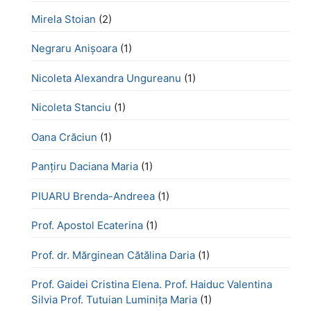
Mirela Stoian
(2)
Negraru Anișoara
(1)
Nicoleta Alexandra Ungureanu
(1)
Nicoleta Stanciu
(1)
Oana Crăciun
(1)
Panțiru Daciana Maria
(1)
PIUARU Brenda-Andreea
(1)
Prof. Apostol Ecaterina
(1)
Prof. dr. Mărginean Cătălina Daria
(1)
Prof. Gaidei Cristina Elena. Prof. Haiduc Valentina
Silvia Prof. Tutuian Luminița Maria
(1)