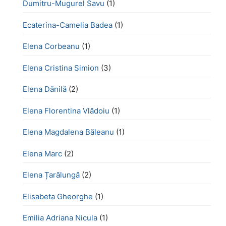
Dumitru-Mugurel Savu
(1)
Ecaterina-Camelia Badea
(1)
Elena Corbeanu
(1)
Elena Cristina Simion
(3)
Elena Dănilă
(2)
Elena Florentina Vlădoiu
(1)
Elena Magdalena Băleanu
(1)
Elena Marc
(2)
Elena Țarălungă
(2)
Elisabeta Gheorghe
(1)
Emilia Adriana Nicula
(1)