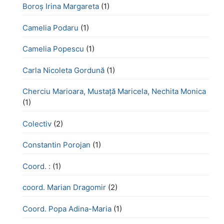
Boroş Irina Margareta
(1)
Camelia Podaru
(1)
Camelia Popescu
(1)
Carla Nicoleta Gordună
(1)
Cherciu Marioara, Mustață Maricela, Nechita Monica
(1)
Colectiv
(2)
Constantin Porojan
(1)
Coord. :
(1)
coord. Marian Dragomir
(2)
Coord. Popa Adina-Maria
(1)