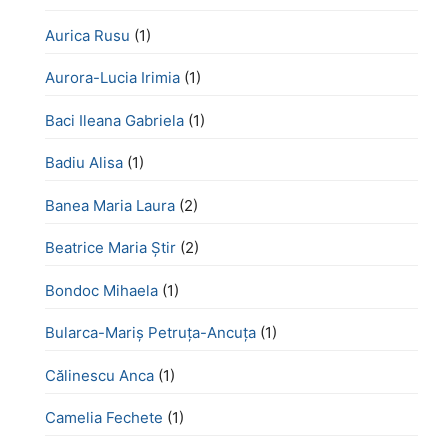
Aurica Rusu
(1)
Aurora-Lucia Irimia
(1)
Baci Ileana Gabriela
(1)
Badiu Alisa
(1)
Banea Maria Laura
(2)
Beatrice Maria Știr
(2)
Bondoc Mihaela
(1)
Bularca-Mariș Petruța-Ancuța
(1)
Călinescu Anca
(1)
Camelia Fechete
(1)