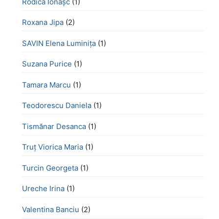
Rodica Ionașc
(1)
Roxana Jipa
(2)
SAVIN Elena Luminița
(1)
Suzana Purice
(1)
Tamara Marcu
(1)
Teodorescu Daniela
(1)
Tismănar Desanca
(1)
Truț Viorica Maria
(1)
Turcin Georgeta
(1)
Ureche Irina
(1)
Valentina Banciu
(2)