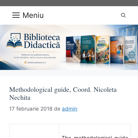
Sari
la
Meniu
conținut
Methodological guide, Coord. Nicoleta
Nechita
17 februarie 2018
de
admin