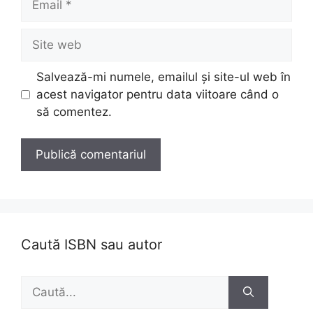
Site
web
Salvează-mi numele, emailul și site-ul web în
acest navigator pentru data viitoare când o
să comentez.
Caută ISBN sau autor
Caută
după: