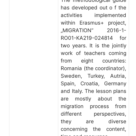
The methodological guide
has developed out o f the
activities implemented
within Erasmus+ project,
„MIGRATION“ 2016-1-
RO01-KA219-024814 for
two years. It is the jointly
work of teachers coming
from eight countries:
Romania (the coordinator),
Sweden, Turkey, Autria,
Spain, Croatia, Germany
and Italy. The lesson plans
are mostly about the
migration process from
different perspectives,
they are diverse
concerning the content,