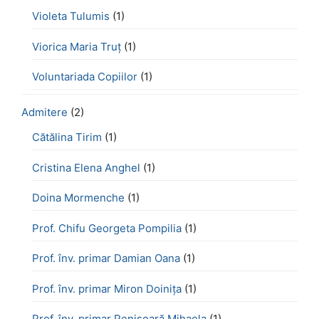
Violeta Tulumis
(1)
Viorica Maria Truț
(1)
Voluntariada Copiilor
(1)
Admitere
(2)
Cătălina Tirim
(1)
Cristina Elena Anghel
(1)
Doina Mormenche
(1)
Prof. Chifu Georgeta Pompilia
(1)
Prof. înv. primar Damian Oana
(1)
Prof. înv. primar Miron Doinița
(1)
Prof. înv. primar Penișoară Mihaela
(1)