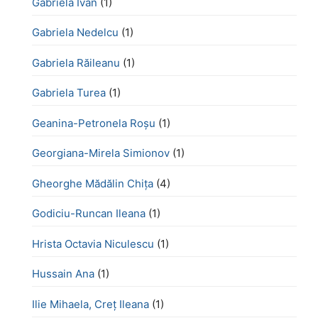
Gabriela Ivan
(1)
Gabriela Nedelcu
(1)
Gabriela Răileanu
(1)
Gabriela Turea
(1)
Geanina-Petronela Roșu
(1)
Georgiana-Mirela Simionov
(1)
Gheorghe Mădălin Chiţa
(4)
Godiciu-Runcan Ileana
(1)
Hrista Octavia Niculescu
(1)
Hussain Ana
(1)
Ilie Mihaela, Creț Ileana
(1)