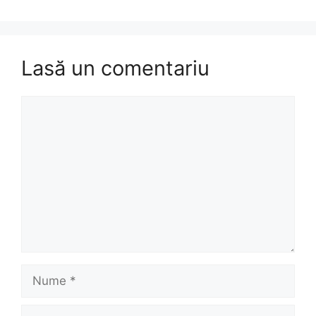
Lasă un comentariu
Comentariu
Nume
Email