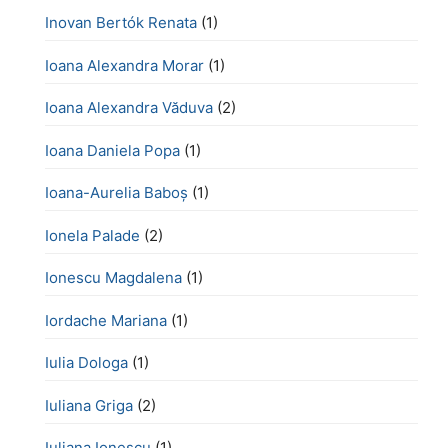
Inovan Bertók Renata
(1)
Ioana Alexandra Morar
(1)
Ioana Alexandra Văduva
(2)
Ioana Daniela Popa
(1)
Ioana-Aurelia Baboș
(1)
Ionela Palade
(2)
Ionescu Magdalena
(1)
Iordache Mariana
(1)
Iulia Dologa
(1)
Iuliana Griga
(2)
Iuliana Ionescu
(1)