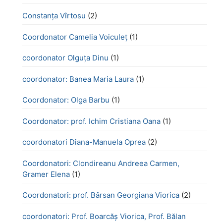
Constanța Vîrtosu
(2)
Coordonator Camelia Voiculeț
(1)
coordonator Olguța Dinu
(1)
coordonator: Banea Maria Laura
(1)
Coordonator: Olga Barbu
(1)
Coordonator: prof. Ichim Cristiana Oana
(1)
coordonatori Diana-Manuela Oprea
(2)
Coordonatori: Clondireanu Andreea Carmen,
Gramer Elena
(1)
Coordonatori: prof. Bârsan Georgiana Viorica
(2)
coordonatori: Prof. Boarcăș Viorica, Prof. Bălan