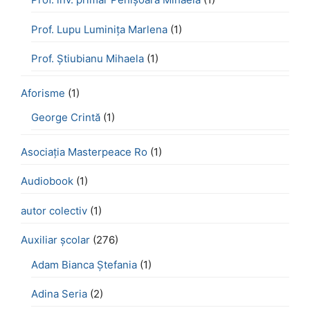
Prof. Lupu Luminița Marlena
(1)
Prof. Știubianu Mihaela
(1)
Aforisme
(1)
George Crintă
(1)
Asociația Masterpeace Ro
(1)
Audiobook
(1)
autor colectiv
(1)
Auxiliar școlar
(276)
Adam Bianca Ștefania
(1)
Adina Seria
(2)