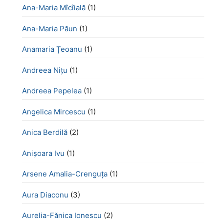
Ana-Maria Mîcîială
(1)
Ana-Maria Păun
(1)
Anamaria Țeoanu
(1)
Andreea Nițu
(1)
Andreea Pepelea
(1)
Angelica Mircescu
(1)
Anica Berdilă
(2)
Anișoara Ivu
(1)
Arsene Amalia-Crenguța
(1)
Aura Diaconu
(3)
Aurelia-Fănica Ionescu
(2)