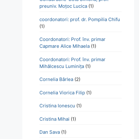
preuniv. Moțoc Lucica
(1)
coordonatori: prof. dr. Pompilia Chifu
(1)
Coordonatori: Prof. înv. primar
Capmare Alice Mihaela
(1)
Coordonatori: Prof. înv. primar
Mihălcescu Luminița
(1)
Cornelia Bârlea
(2)
Cornelia Viorica Filip
(1)
Cristina Ionescu
(1)
Cristina Mihai
(1)
Dan Sava
(1)