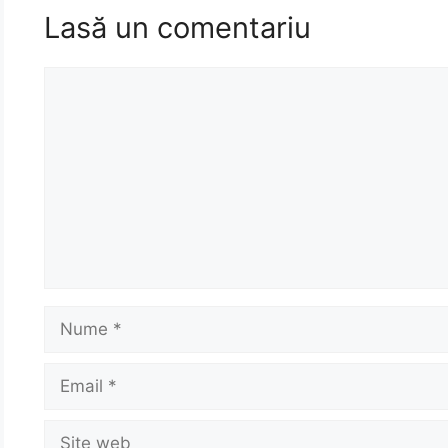
Lasă un comentariu
Comentariu
Nume
Email
Site