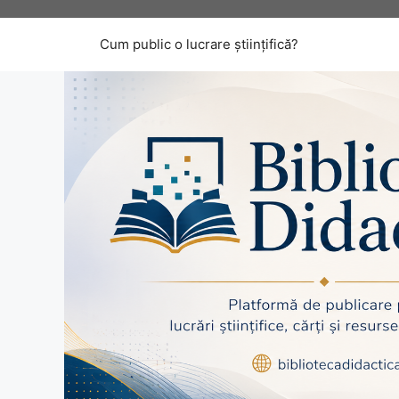
Sari
la
Cum public o lucrare științifică?
conținut