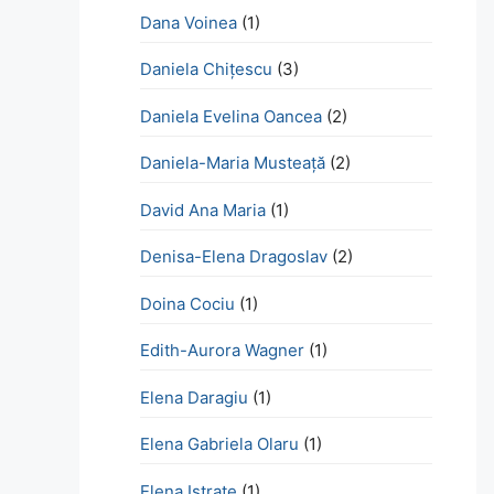
Dana Voinea
(1)
Daniela Chițescu
(3)
Daniela Evelina Oancea
(2)
Daniela-Maria Musteață
(2)
David Ana Maria
(1)
Denisa-Elena Dragoslav
(2)
Doina Cociu
(1)
Edith-Aurora Wagner
(1)
Elena Daragiu
(1)
Elena Gabriela Olaru
(1)
Elena Istrate
(1)