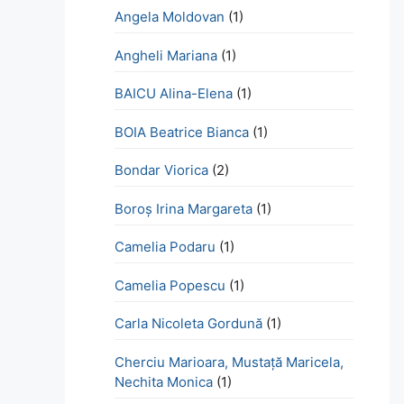
Angela Moldovan
(1)
Angheli Mariana
(1)
BAICU Alina-Elena
(1)
BOIA Beatrice Bianca
(1)
Bondar Viorica
(2)
Boroş Irina Margareta
(1)
Camelia Podaru
(1)
Camelia Popescu
(1)
Carla Nicoleta Gordună
(1)
Cherciu Marioara, Mustață Maricela,
Nechita Monica
(1)