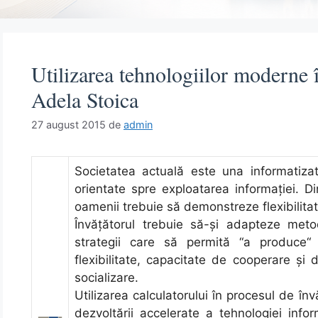
Utilizarea tehnologiilor moderne î
Adela Stoica
27 august 2015
de
admin
Societatea actuală este una informatiza
orientate spre exploatarea informaţiei. D
oamenii trebuie să demonstreze flexibilitat
Învăţătorul trebuie să-şi adapteze meto
strategii care să permită “a produce“ 
flexibilitate, capacitate de cooperare şi d
socializare.
Utilizarea calculatorului în procesul de în
dezvoltării accelerate a tehnologiei inform