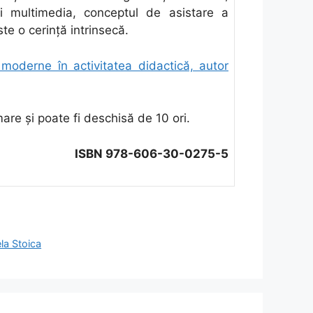
ii multimedia, conceptul de asistare a
te o cerinţă intrinsecă.
r moderne în activitatea didactică, autor
are şi poate fi deschisă de 10 ori.
ISBN 978-606-30-0275-5
ela Stoica