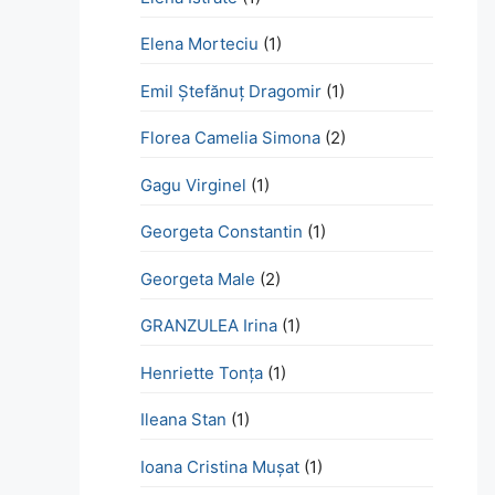
Elena Morteciu
(1)
Emil Ștefănuț Dragomir
(1)
Florea Camelia Simona
(2)
Gagu Virginel
(1)
Georgeta Constantin
(1)
Georgeta Male
(2)
GRANZULEA Irina
(1)
Henriette Tonţa
(1)
Ileana Stan
(1)
Ioana Cristina Mușat
(1)