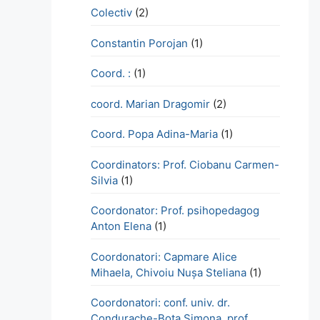
Colectiv
(2)
Constantin Porojan
(1)
Coord. :
(1)
coord. Marian Dragomir
(2)
Coord. Popa Adina-Maria
(1)
Coordinators: Prof. Ciobanu Carmen-
Silvia
(1)
Coordonator: Prof. psihopedagog
Anton Elena
(1)
Coordonatori: Capmare Alice
Mihaela, Chivoiu Nușa Steliana
(1)
Coordonatori: conf. univ. dr.
Condurache-Bota Simona, prof.