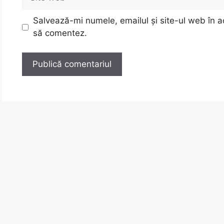
web
Salvează-mi numele, emailul și site-ul web în a
să comentez.