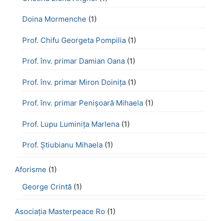
Doina Mormenche
(1)
Prof. Chifu Georgeta Pompilia
(1)
Prof. înv. primar Damian Oana
(1)
Prof. înv. primar Miron Doinița
(1)
Prof. înv. primar Penișoară Mihaela
(1)
Prof. Lupu Luminița Marlena
(1)
Prof. Știubianu Mihaela
(1)
Aforisme
(1)
George Crintă
(1)
Asociația Masterpeace Ro
(1)