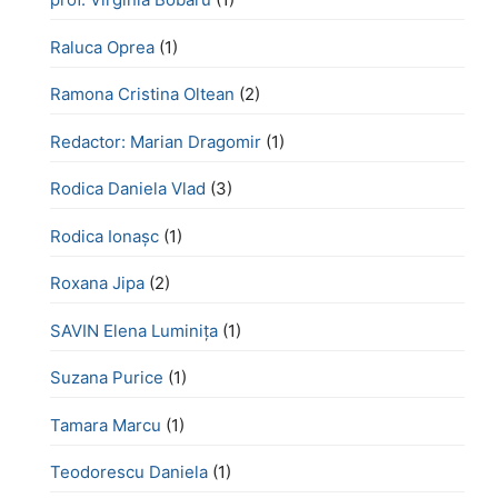
Raluca Oprea
(1)
Ramona Cristina Oltean
(2)
Redactor: Marian Dragomir
(1)
Rodica Daniela Vlad
(3)
Rodica Ionașc
(1)
Roxana Jipa
(2)
SAVIN Elena Luminița
(1)
Suzana Purice
(1)
Tamara Marcu
(1)
Teodorescu Daniela
(1)