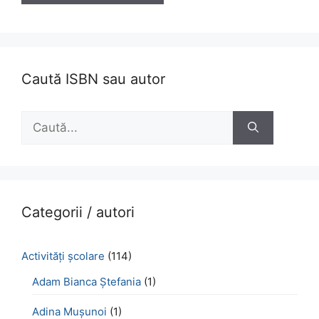
Caută ISBN sau autor
Caută
după:
Categorii / autori
Activităţi şcolare
(114)
Adam Bianca Ștefania
(1)
Adina Mușunoi
(1)