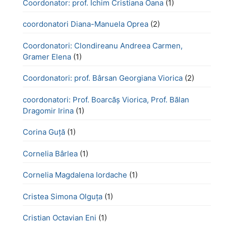
Coordonator: prof. Ichim Cristiana Oana
(1)
coordonatori Diana-Manuela Oprea
(2)
Coordonatori: Clondireanu Andreea Carmen,
Gramer Elena
(1)
Coordonatori: prof. Bârsan Georgiana Viorica
(2)
coordonatori: Prof. Boarcăș Viorica, Prof. Bălan
Dragomir Irina
(1)
Corina Guță
(1)
Cornelia Bârlea
(1)
Cornelia Magdalena Iordache
(1)
Cristea Simona Olguța
(1)
Cristian Octavian Eni
(1)