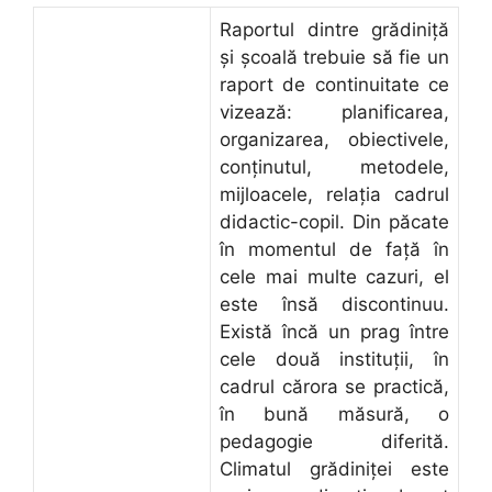
Raportul dintre grădiniţă
şi şcoală trebuie să fie un
raport de continuitate ce
vizează: planificarea,
organizarea, obiectivele,
conţinutul, metodele,
mijloacele, relaţia cadrul
didactic-copil. Din păcate
în momentul de faţă în
cele mai multe cazuri, el
este însă discontinuu.
Există încă un prag între
cele două instituţii, în
cadrul cărora se practică,
în bună măsură, o
pedagogie diferită.
Climatul grădiniţei este