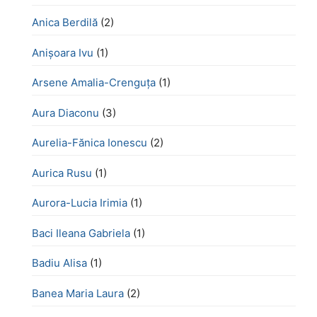
Anica Berdilă
(2)
Anișoara Ivu
(1)
Arsene Amalia-Crenguța
(1)
Aura Diaconu
(3)
Aurelia-Fănica Ionescu
(2)
Aurica Rusu
(1)
Aurora-Lucia Irimia
(1)
Baci Ileana Gabriela
(1)
Badiu Alisa
(1)
Banea Maria Laura
(2)