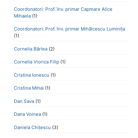
Coordonatori: Prof. înv. primar Capmare Alice
Mihaela
(1)
Coordonatori: Prof. înv. primar Mihălcescu Luminița
(1)
Cornelia Bârlea
(2)
Cornelia Viorica Filip
(1)
Cristina Ionescu
(1)
Cristina Mihai
(1)
Dan Sava
(1)
Dana Voinea
(1)
Daniela Chițescu
(3)