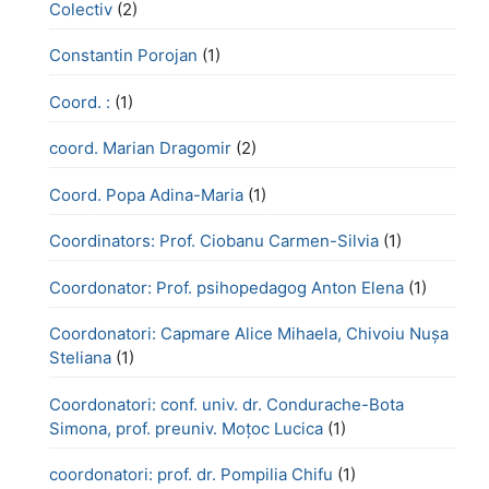
Colectiv
(2)
Constantin Porojan
(1)
Coord. :
(1)
coord. Marian Dragomir
(2)
Coord. Popa Adina-Maria
(1)
Coordinators: Prof. Ciobanu Carmen-Silvia
(1)
Coordonator: Prof. psihopedagog Anton Elena
(1)
Coordonatori: Capmare Alice Mihaela, Chivoiu Nușa
Steliana
(1)
Coordonatori: conf. univ. dr. Condurache-Bota
Simona, prof. preuniv. Moțoc Lucica
(1)
coordonatori: prof. dr. Pompilia Chifu
(1)