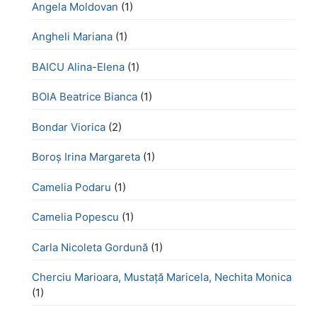
Angela Moldovan
(1)
Angheli Mariana
(1)
BAICU Alina-Elena
(1)
BOIA Beatrice Bianca
(1)
Bondar Viorica
(2)
Boroş Irina Margareta
(1)
Camelia Podaru
(1)
Camelia Popescu
(1)
Carla Nicoleta Gordună
(1)
Cherciu Marioara, Mustață Maricela, Nechita Monica
(1)