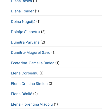
Diana Bâscă
(1)
Diana Toader
(1)
Doina Negoiță
(1)
Doinița Sîmpetru
(2)
Dumitra Parvana
(2)
Dumitru-Mugurel Savu
(1)
Ecaterina-Camelia Badea
(1)
Elena Corbeanu
(1)
Elena Cristina Simion
(3)
Elena Dănilă
(2)
Elena Florentina Vlădoiu
(1)