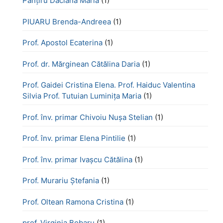
Panțiru Daciana Maria
(1)
PIUARU Brenda-Andreea
(1)
Prof. Apostol Ecaterina
(1)
Prof. dr. Mărginean Cătălina Daria
(1)
Prof. Gaidei Cristina Elena. Prof. Haiduc Valentina
Silvia Prof. Tutuian Luminița Maria
(1)
Prof. înv. primar Chivoiu Nușa Stelian
(1)
Prof. înv. primar Elena Pintilie
(1)
Prof. înv. primar Ivașcu Cătălina
(1)
Prof. Murariu Ștefania
(1)
Prof. Oltean Ramona Cristina
(1)
prof. Virginia Bobaru
(1)