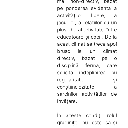
mai non-directiv, bazat
pe ponderea evidentă a
activităţilor libere, a
jocurilor, a relaţiilor cu un
plus de afectivitate între
educatoare şi copil. De la
acest climat se trece apoi
brusc la un climat
directiv, bazat pe o
disciplină fermă, care
solicită îndeplinirea cu
regularitate şi
conştiinciozitate a
sarcinilor activităţilor de
învăţare.
În aceste condiţii rolul
grădiniţei nu este să-şi