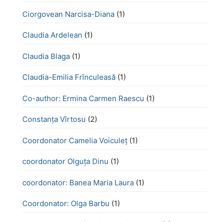
Ciorgovean Narcisa-Diana
(1)
Claudia Ardelean
(1)
Claudia Blaga
(1)
Claudia-Emilia Frînculeasă
(1)
Co-author: Ermina Carmen Raescu
(1)
Constanța Vîrtosu
(2)
Coordonator Camelia Voiculeț
(1)
coordonator Olguța Dinu
(1)
coordonator: Banea Maria Laura
(1)
Coordonator: Olga Barbu
(1)