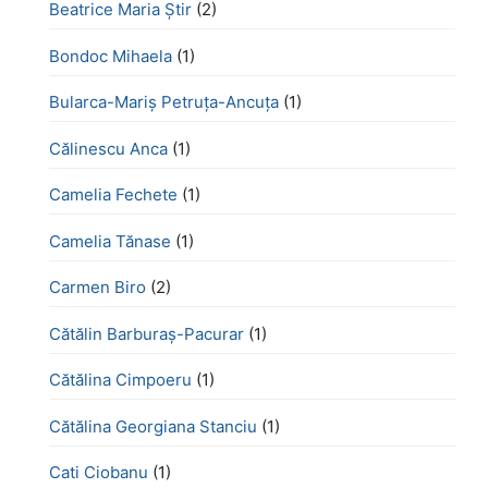
Beatrice Maria Știr
(2)
Bondoc Mihaela
(1)
Bularca-Mariș Petruța-Ancuța
(1)
Călinescu Anca
(1)
Camelia Fechete
(1)
Camelia Tănase
(1)
Carmen Biro
(2)
Cătălin Barburaș-Pacurar
(1)
Cătălina Cimpoeru
(1)
Cătălina Georgiana Stanciu
(1)
Cati Ciobanu
(1)