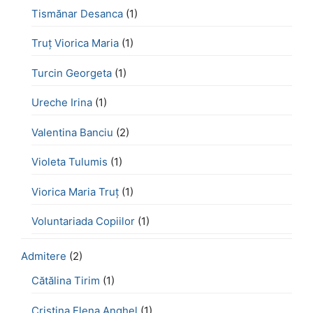
Tismănar Desanca
(1)
Truț Viorica Maria
(1)
Turcin Georgeta
(1)
Ureche Irina
(1)
Valentina Banciu
(2)
Violeta Tulumis
(1)
Viorica Maria Truț
(1)
Voluntariada Copiilor
(1)
Admitere
(2)
Cătălina Tirim
(1)
Cristina Elena Anghel
(1)