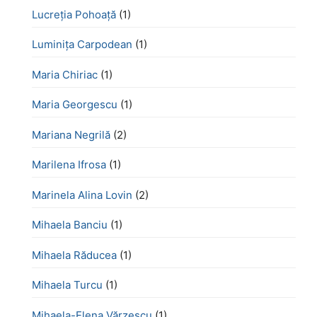
Lucreţia Pohoaţă
(1)
Luminița Carpodean
(1)
Maria Chiriac
(1)
Maria Georgescu
(1)
Mariana Negrilă
(2)
Marilena Ifrosa
(1)
Marinela Alina Lovin
(2)
Mihaela Banciu
(1)
Mihaela Răducea
(1)
Mihaela Turcu
(1)
Mihaela-Elena Vărzescu
(1)