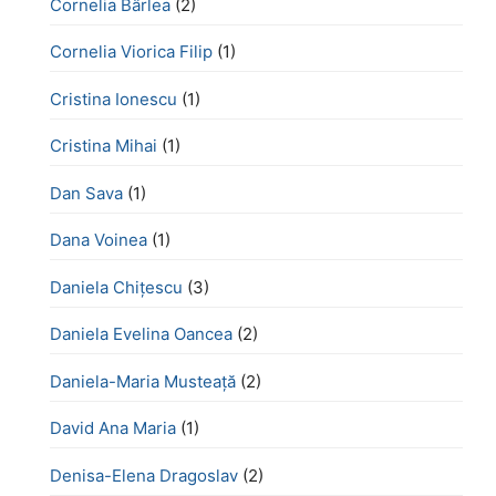
Cornelia Bârlea
(2)
Cornelia Viorica Filip
(1)
Cristina Ionescu
(1)
Cristina Mihai
(1)
Dan Sava
(1)
Dana Voinea
(1)
Daniela Chițescu
(3)
Daniela Evelina Oancea
(2)
Daniela-Maria Musteață
(2)
David Ana Maria
(1)
Denisa-Elena Dragoslav
(2)