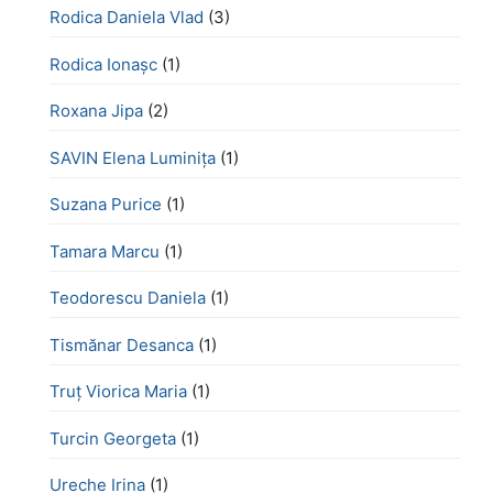
Rodica Daniela Vlad
(3)
Rodica Ionașc
(1)
Roxana Jipa
(2)
SAVIN Elena Luminița
(1)
Suzana Purice
(1)
Tamara Marcu
(1)
Teodorescu Daniela
(1)
Tismănar Desanca
(1)
Truț Viorica Maria
(1)
Turcin Georgeta
(1)
Ureche Irina
(1)