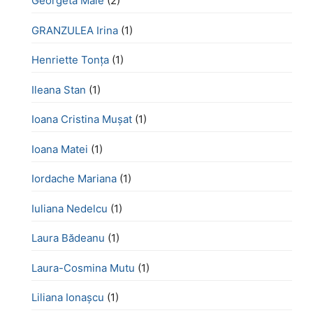
Georgeta Male
(2)
GRANZULEA Irina
(1)
Henriette Tonţa
(1)
Ileana Stan
(1)
Ioana Cristina Mușat
(1)
Ioana Matei
(1)
Iordache Mariana
(1)
Iuliana Nedelcu
(1)
Laura Bădeanu
(1)
Laura-Cosmina Mutu
(1)
Liliana Ionașcu
(1)