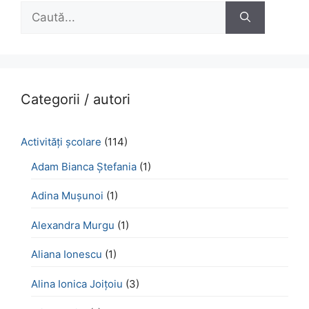
Caută
după:
Categorii / autori
Activităţi şcolare
(114)
Adam Bianca Ștefania
(1)
Adina Mușunoi
(1)
Alexandra Murgu
(1)
Aliana Ionescu
(1)
Alina Ionica Joițoiu
(3)