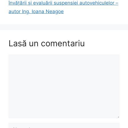
învăţării şi evaluării suspensiei autovehiculelor –
autor Ing. Ioana Neagoe
Lasă un comentariu
Comentariu
Nume