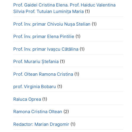
Prof. Gaidei Cristina Elena. Prof. Haiduc Valentina
Silvia Prof. Tutuian Luminița Maria
(1)
Prof. înv. primar Chivoiu Nușa Stelian
(1)
Prof. înv. primar Elena Pintilie
(1)
Prof. înv. primar Ivașcu Cătălina
(1)
Prof. Murariu Ștefania
(1)
Prof. Oltean Ramona Cristina
(1)
prof. Virginia Bobaru
(1)
Raluca Oprea
(1)
Ramona Cristina Oltean
(2)
Redactor: Marian Dragomir
(1)