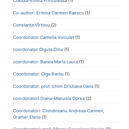
Claudia-Emilia Frînculeasă
(1)
Co-author: Ermina Carmen Raescu
(1)
Constanța Vîrtosu
(2)
Coordonator Camelia Voiculeț
(1)
coordonator Olguța Dinu
(1)
coordonator: Banea Maria Laura
(1)
Coordonator: Olga Barbu
(1)
Coordonator: prof. Ichim Cristiana Oana
(1)
coordonatori Diana-Manuela Oprea
(2)
Coordonatori: Clondireanu Andreea Carmen,
Gramer Elena
(1)