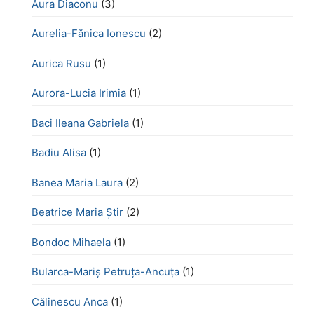
Aura Diaconu
(3)
Aurelia-Fănica Ionescu
(2)
Aurica Rusu
(1)
Aurora-Lucia Irimia
(1)
Baci Ileana Gabriela
(1)
Badiu Alisa
(1)
Banea Maria Laura
(2)
Beatrice Maria Știr
(2)
Bondoc Mihaela
(1)
Bularca-Mariș Petruța-Ancuța
(1)
Călinescu Anca
(1)