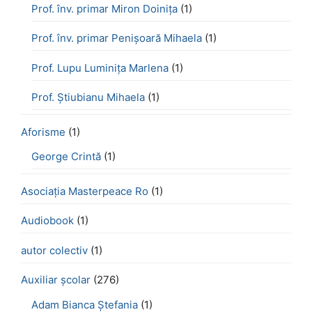
Prof. înv. primar Miron Doinița
(1)
Prof. înv. primar Penișoară Mihaela
(1)
Prof. Lupu Luminița Marlena
(1)
Prof. Știubianu Mihaela
(1)
Aforisme
(1)
George Crintă
(1)
Asociația Masterpeace Ro
(1)
Audiobook
(1)
autor colectiv
(1)
Auxiliar școlar
(276)
Adam Bianca Ștefania
(1)