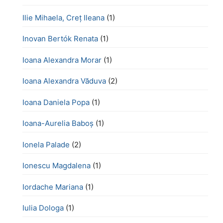
Ilie Mihaela, Creț Ileana
(1)
Inovan Bertók Renata
(1)
Ioana Alexandra Morar
(1)
Ioana Alexandra Văduva
(2)
Ioana Daniela Popa
(1)
Ioana-Aurelia Baboș
(1)
Ionela Palade
(2)
Ionescu Magdalena
(1)
Iordache Mariana
(1)
Iulia Dologa
(1)