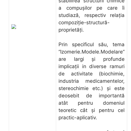
stabilirea structurii chimice
a compuşilor pe care îi
studiază, respectiv relaţia
compoziţie-structură-
proprietăţi.
Prin specificul său, tema
“Izomerie.Modele.Modelare”
are largi şi profunde
implicaţii in diverse ramuri
de activitate (biochimie,
industria medicamentelor,
stereochimie etc.) şi este
deosebit de importantă
atât pentru domeniul
teoretic cât şi pentru cel
practic-aplicativ.