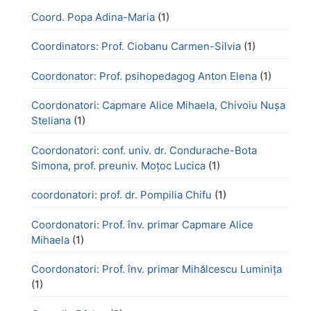
Coord. Popa Adina-Maria
(1)
Coordinators: Prof. Ciobanu Carmen-Silvia
(1)
Coordonator: Prof. psihopedagog Anton Elena
(1)
Coordonatori: Capmare Alice Mihaela, Chivoiu Nușa
Steliana
(1)
Coordonatori: conf. univ. dr. Condurache-Bota
Simona, prof. preuniv. Moțoc Lucica
(1)
coordonatori: prof. dr. Pompilia Chifu
(1)
Coordonatori: Prof. înv. primar Capmare Alice
Mihaela
(1)
Coordonatori: Prof. înv. primar Mihălcescu Luminița
(1)