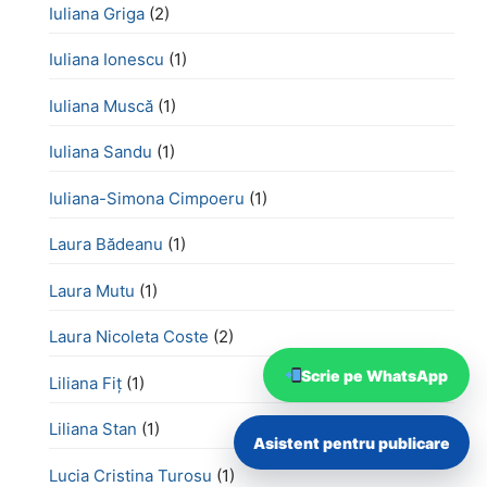
Iuliana Griga
(2)
Iuliana Ionescu
(1)
Iuliana Muscă
(1)
Iuliana Sandu
(1)
Iuliana-Simona Cimpoeru
(1)
Laura Bădeanu
(1)
Laura Mutu
(1)
Laura Nicoleta Coste
(2)
Scrie pe WhatsApp
Liliana Fiț
(1)
Liliana Stan
(1)
Asistent pentru publicare
Lucia Cristina Turosu
(1)