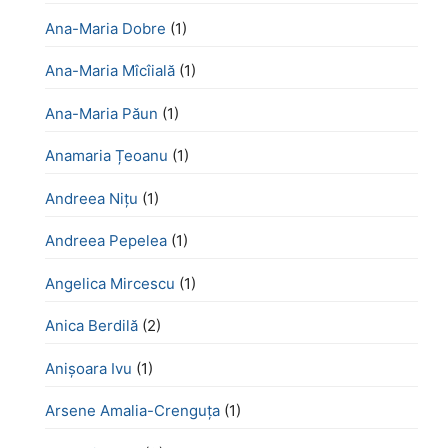
Ana-Maria Dobre
(1)
Ana-Maria Mîcîială
(1)
Ana-Maria Păun
(1)
Anamaria Țeoanu
(1)
Andreea Nițu
(1)
Andreea Pepelea
(1)
Angelica Mircescu
(1)
Anica Berdilă
(2)
Anișoara Ivu
(1)
Arsene Amalia-Crenguța
(1)