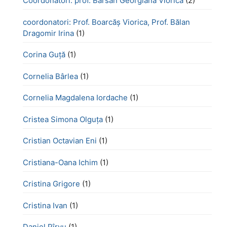
Coordonatori: prof. Bârsan Georgiana Viorica
(2)
coordonatori: Prof. Boarcăș Viorica, Prof. Bălan
Dragomir Irina
(1)
Corina Guță
(1)
Cornelia Bârlea
(1)
Cornelia Magdalena Iordache
(1)
Cristea Simona Olguța
(1)
Cristian Octavian Eni
(1)
Cristiana-Oana Ichim
(1)
Cristina Grigore
(1)
Cristina Ivan
(1)
Daniel Pîrvu
(1)