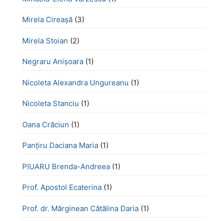
Mirela Cireașă
(3)
Mirela Stoian
(2)
Negraru Anișoara
(1)
Nicoleta Alexandra Ungureanu
(1)
Nicoleta Stanciu
(1)
Oana Crăciun
(1)
Panțiru Daciana Maria
(1)
PIUARU Brenda-Andreea
(1)
Prof. Apostol Ecaterina
(1)
Prof. dr. Mărginean Cătălina Daria
(1)