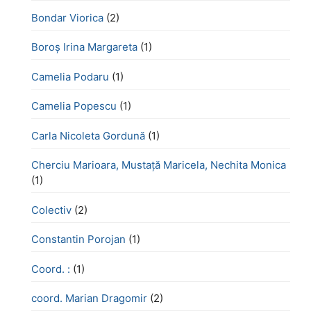
Bondar Viorica
(2)
Boroş Irina Margareta
(1)
Camelia Podaru
(1)
Camelia Popescu
(1)
Carla Nicoleta Gordună
(1)
Cherciu Marioara, Mustață Maricela, Nechita Monica
(1)
Colectiv
(2)
Constantin Porojan
(1)
Coord. :
(1)
coord. Marian Dragomir
(2)