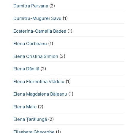
Dumitra Parvana
(2)
Dumitru-Mugurel Savu
(1)
Ecaterina-Camelia Badea
(1)
Elena Corbeanu
(1)
Elena Cristina Simion
(3)
Elena Dănilă
(2)
Elena Florentina Vlădoiu
(1)
Elena Magdalena Băleanu
(1)
Elena Marc
(2)
Elena Țarălungă
(2)
Elisabeta Gheorghe
(1)