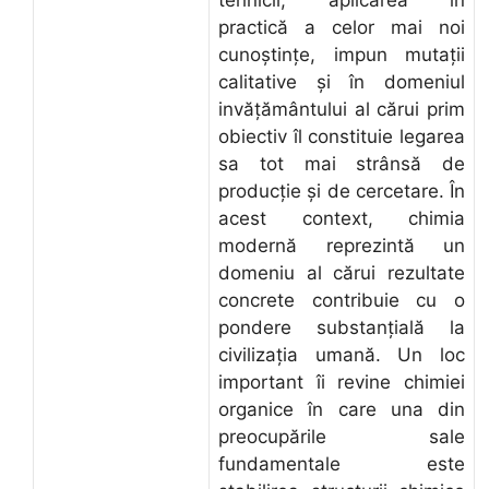
practică a celor mai noi
cunoştinţe, impun mutaţii
calitative şi în domeniul
invăţământului al cărui prim
obiectiv îl constituie legarea
sa tot mai strânsă de
producţie şi de cercetare. În
acest context, chimia
modernă reprezintă un
domeniu al cărui rezultate
concrete contribuie cu o
pondere substanţială la
civilizaţia umană. Un loc
important îi revine chimiei
organice în care una din
preocupările sale
fundamentale este